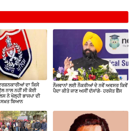
ਦਰਸ਼ਨਕਾਰੀਆਂ ਦਾ ਕਿਸੇ
ਨੌਜਵਾਨਾਂ ਲਈ ਨੌਕਰੀਆਂ ਦੇ ਨਵੇਂ ਅਵਸਰ ਕਿਵੇਂ
ਲ ਨਾਲ ਨਹੀਂ ਸੀ ਕੋਈ
ਪੈਦਾ ਕੀਤੇ ਜਾਣ ਅਸੀਂ ਦੱਸਾਂਗੇ- ਹਰਜੋਤ ਬੈਂਸ
ਲਿਸ ਨੇ ਖੋਲ੍ਹੀ ਭਾਜਪਾ ਦੀ
ਤਾ ਸਖ਼ਤ ਬਿਆਨ