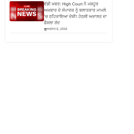
ਵੱਡੀ ਖ਼ਬਰ: High Court ਨੇ ਮਸ਼ਹੂਰ
ਅਖ਼ਬਾਰ ਦੇ ਸੰਪਾਦਕ ਨੂੰ ਬਲਾਤਕਾਰ ਮਾਮਲੇ
‘ਚ ਠਹਿਰਾਇਆ ਦੋਸ਼ੀ! ਹੇਠਲੀ ਅਦਾਲਤ ਦਾ
ਫੈਸਲਾ ਰੱਦ
ਅਗਸਤ 6, 2026