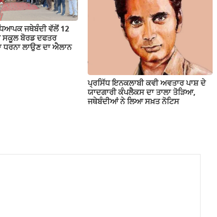
ਕ ਜਥੇਬੰਦੀ ਵੱਲੋਂ 12
ਬ ਸਕੂਲ ਬੋਰਡ ਦਫਤਰ
ੱਕਾ ਧਰਨਾ ਲਾਉਣ ਦਾ ਐਲਾਨ
ਪ੍ਰਸਿੱਧ ਇਨਕਲਾਬੀ ਕਵੀ ਅਵਤਾਰ ਪਾਸ਼ ਦੇ
ਯਾਦਗਾਰੀ ਕੰਪਲੈਕਸ ਦਾ ਤਾਲਾ ਤੋੜਿਆ,
ਜਥੇਬੰਦੀਆਂ ਨੇ ਲਿਆ ਸਖ਼ਤ ਨੋਟਿਸ