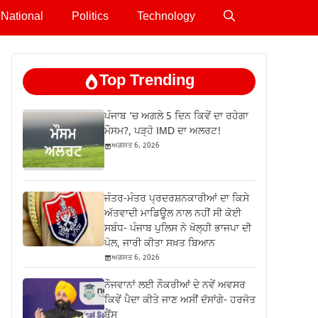
National
Politics
Technology
Top Trending
ਪੰਜਾਬ ‘ਚ ਅਗਲੇ 5 ਦਿਨ ਕਿਵੇਂ ਦਾ ਰਹੇਗਾ
ਮੌਸਮ?, ਪੜ੍ਹੋ IMD ਦਾ ਅਲਰਟ!
ਅਗਸਤ 6, 2026
ਜੰਤਰ-ਮੰਤਰ ਪ੍ਰਦਰਸ਼ਨਕਾਰੀਆਂ ਦਾ ਕਿਸੇ
ਅੱਤਵਾਦੀ ਮਾਡਿਊਲ ਨਾਲ ਨਹੀਂ ਸੀ ਕੋਈ
ਸਬੰਧ- ਪੰਜਾਬ ਪੁਲਿਸ ਨੇ ਖੋਲ੍ਹੀ ਭਾਜਪਾ ਦੀ
ਪੋਲ, ਜਾਰੀ ਕੀਤਾ ਸਖ਼ਤ ਬਿਆਨ
ਅਗਸਤ 6, 2026
ਨੌਜਵਾਨਾਂ ਲਈ ਨੌਕਰੀਆਂ ਦੇ ਨਵੇਂ ਅਵਸਰ
ਕਿਵੇਂ ਪੈਦਾ ਕੀਤੇ ਜਾਣ ਅਸੀਂ ਦੱਸਾਂਗੇ- ਹਰਜੋਤ
ਬੈਂਸ