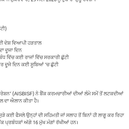
ੱਟੀ)
ਦੀ ਦੇਸ਼ ਵਿਆਪੀ ਹੜਤਾਲ
ਾ ਦੂਜਾ ਦਿਨ
ਧ ਵਿੱਚ ਕਈ ਰਾਜਾਂ ਵਿੱਚ ਸਰਕਾਰੀ ਛੁੱਟੀ
ਦੂਜੇ ਦਿਨ ਕਈ ਸੂਬਿਆਂ ‘ਚ ਛੁੱਟੀ
਼ਨ’ (AISBISF) ਨੇ ਬੈਂਕ ਕਰਮਚਾਰੀਆਂ ਦੀਆਂ ਲੰਮੇ ਸਮੇਂ ਤੋਂ ਲਟਕਦੀਆਂ
ਤਾਲ ਦਾ ਐਲਾਨ ਕੀਤਾ ਹੈ।
ਜੁੜੇ ਕਈ ਫੈਸਲੇ ਉਨ੍ਹਾਂ ਦੀ ਸਹਿਮਤੀ ਜਾਂ ਸਲਾਹ ਤੋਂ ਬਿਨਾਂ ਹੀ ਲਾਗੂ ਕਰ ਰਿਹਾ
 ਪ੍ਰਬੰਧਕਾਂ ਅੱਗੇ 16 ਮੁੱਖ ਮੰਗਾਂ ਰੱਖੀਆਂ ਹਨ।