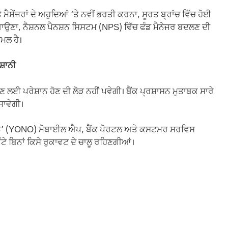
ਮੈਸੇਂਜਰਾਂ ਦੇ ਅਹੁਦਿਆਂ ‘ਤੇ ਨਵੀਂ ਭਰਤੀ ਕਰਨਾ, ਸੂਰਤ ਬ੍ਰਾਂਚ ਵਿੱਚ ਹੋਈ
ੀ ਵਧਾਉਣਾ, ਨੈਸ਼ਨਲ ਪੈਨਸ਼ਨ ਸਿਸਟਮ (NPS) ਵਿੱਚ ਫੰਡ ਮੈਨੇਜਰ ਬਦਲਣ ਦੀ
ਾਮਲ ਹੈ।
ਸ਼ਾਨੀ
ਣ-ਦੇਣ ਲਈ ਪਰੇਸ਼ਾਨ ਹੋਣ ਦੀ ਲੋੜ ਨਹੀਂ ਪਵੇਗੀ। ਬੈਂਕ ਪ੍ਰਸ਼ਾਸਨ ਮੁਤਾਬਕ ਸਾਰੇ
ਾਵੇਗੀ।
‘ਯੋਨੋ’ (YONO) ਮੋਬਾਈਲ ਐਪ, ਬੈਂਕ ਪੋਰਟਲ ਅਤੇ ਕਸਟਮਰ ਸਰਵਿਸ
ਟੇ ਬਿਨਾਂ ਕਿਸੇ ਰੁਕਾਵਟ ਦੇ ਚਾਲੂ ਰਹਿਣਗੀਆਂ।