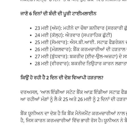
ਜਾਣੋ 6 ਦਿਨਾਂ ਦੀ ਬੰਦੀ ਦੀ ਪੂਰੀ ਟਾਈਮਲਾਈਨ
23 ਮਈ (ਅੱਜ): ਮਹੀਨੇ ਦਾ ਚੌਥਾ ਸ਼ਨੀਵਾਰ (ਸਰਕਾਰੀ ਛੁ
24 ਮਈ (ਕੱਲ੍ਹ): ਐਤਵਾਰ (ਸਪਤਾਹਿਕ ਛੁੱਟੀ)
25 ਮਈ (ਸੋਮਵਾਰ): ਐਸ.ਬੀ.ਆਈ. ਸਟਾਫ਼ ਫੈਡਰੇਸ਼ਨ 
26 ਮਈ (ਮੰਗਲਵਾਰ): ਬੈਂਕ ਕਰਮਚਾਰੀਆਂ ਦੀ ਹੜਤਾਲ ਦ
27 ਮਈ (ਬੁੱਧਵਾਰ): ਬਕਰੀਦ (ਈਦ-ਉਲ-ਅਜ਼ਹਾ) ਦੇ ਸਬੰ
28 ਮਈ (ਵੀਰਵਾਰ): ਬਕਰੀਦ ਤਿਉਹਾਰ ਕਾਰਨ ਲਗਾਤਾਰ 
ਕਿਉਂ ਹੋ ਰਹੀ ਹੈ 2 ਦਿਨ ਦੀ ਦੇਸ਼ ਵਿਆਪੀ ਹੜਤਾਲ?
ਦਰਅਸਲ, ‘ਆਲ ਇੰਡੀਆ ਸਟੇਟ ਬੈਂਕ ਆਫ਼ ਇੰਡੀਆ ਸਟਾਫ਼ ਫੈਡਰੇਸ
ਆ ਰਹੀਆਂ ਮੰਗਾਂ ਨੂੰ ਲੈ ਕੇ 25 ਅਤੇ 26 ਮਈ ਨੂੰ 2 ਦਿਨਾਂ ਦੀ ਹੜ
ਬੈਂਕ ਯੂਨੀਅਨ ਦਾ ਦੋਸ਼ ਹੈ ਕਿ ਬੈਂਕ ਮੈਨੇਜਮੈਂਟ ਕਰਮਚਾਰੀਆਂ ਨਾਲ 
ਹੈ, ਜਿਸ ਕਾਰਨ ਕਰਮਚਾਰੀਆਂ ਵਿੱਚ ਭਾਰੀ ਰੋਸ ਹੈ। ਯੂਨੀਅਨ ਨੇ ਬੈਂਕ