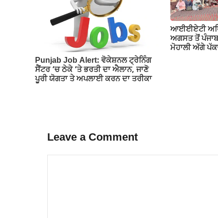
ਆਈਈਏਟੀ ਅਧਿਆਪ
ਅਗਸਤ ਤੋਂ ਪੰਜਾ
ਮੋਹਾਲੀ ਅੱਗੇ ਪ
Punjab Job Alert: ਵੋਕੇਸ਼ਨਲ ਟ੍ਰੇਨਿੰਗ
ਸੈਂਟਰ ‘ਚ ਠੇਕੇ ‘ਤੇ ਭਰਤੀ ਦਾ ਐਲਾਨ, ਜਾਣੋ
ਪੂਰੀ ਯੋਗਤਾ ਤੇ ਅਪਲਾਈ ਕਰਨ ਦਾ ਤਰੀਕਾ
Leave a Comment
Comment