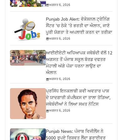
ਅਗਸਤ 6, 2026
Punjab Job Alert: ਵੋਕੇਸ਼ਨਲ ਟ੍ਰੇਨਿੰਗ
ਸੈਂਟਰ ‘ਚ ਠੇਕੇ ‘ਤੇ ਭਰਤੀ ਦਾ ਐਲਾਨ, ਜਾਣੋ
ਪੂਰੀ ਯੋਗਤਾ ਤੇ ਅਪਲਾਈ ਕਰਨ ਦਾ ਤਰੀਕਾ
ਅਗਸਤ 6, 2026
ਆਈਈਏਟੀ ਅਧਿਆਪਕ ਜਥੇਬੰਦੀ ਵੱਲੋਂ 12
ਅਗਸਤ ਤੋਂ ਪੰਜਾਬ ਸਕੂਲ ਬੋਰਡ ਦਫਤਰ
ਮੋਹਾਲੀ ਅੱਗੇ ਪੱਕਾ ਧਰਨਾ ਲਾਉਣ ਦਾ
ਐਲਾਨ
ਅਗਸਤ 6, 2026
ਪ੍ਰਸਿੱਧ ਇਨਕਲਾਬੀ ਕਵੀ ਅਵਤਾਰ ਪਾਸ਼
ਦੇ ਯਾਦਗਾਰੀ ਕੰਪਲੈਕਸ ਦਾ ਤਾਲਾ ਤੋੜਿਆ,
ਜਥੇਬੰਦੀਆਂ ਨੇ ਲਿਆ ਸਖ਼ਤ ਨੋਟਿਸ
ਅਗਸਤ 6, 2026
Punjab News: ਪੰਜਾਬ ਵਿਜੀਲੈਂਸ ਨੇ
5000 ਰੁਪਏ ਰਿਸ਼ਵਤ ਲੈਂਦਾ ਡਰਾਈਵਰ