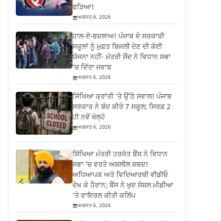
ਫੜਿਆ!
ਅਗਸਤ 6, 2026
ਹਾਲ-ਏ-ਬਦਲਾਅ! ਪੰਜਾਬ ਦੇ ਸਰਕਾਰੀ
ਸਕੂਲਾਂ ਨੂੰ ਮੁਫ਼ਤ ਬਿਜਲੀ ਦੇਣ ਦੀ ਕੋਈ
ਯੋਜਨਾ ਨਹੀਂ- ਮੰਤਰੀ ਸੌਂਦ ਨੇ ਵਿਧਾਨ ਸਭਾ
‘ਚ ਦਿੱਤਾ ਜਵਾਬ
ਅਗਸਤ 6, 2026
ਸਿੱਖਿਆ ਕ੍ਰਾਂਤੀ ‘ਤੇ ਉੱਠੇ ਸਵਾਲ! ਪੰਜਾਬ
ਸਰਕਾਰ ਨੇ ਬੰਦ ਕੀਤੇ 7 ਸਕੂਲ; ਸਿਰਫ਼ 2
ਹੀ ਨਵੇਂ ਖੋਲ੍ਹੇ
ਅਗਸਤ 6, 2026
ਸਿੱਖਿਆ ਮੰਤਰੀ ਹਰਜੋਤ ਬੈਂਸ ਨੇ ਵਿਧਾਨ
ਸਭਾ ‘ਚ ਵਰਤੇ ਅਸ਼ਲੀਲ ਸ਼ਬਦ!
ਅਧਿਆਪਕ ਅਤੇ ਵਿਦਿਆਰਥੀ ਵੀਡੀਓ
ਦੇਖ ਕੇ ਹੈਰਾਨ; ਬੈਂਸ ਨੇ ਖੁਦ ਸੋਸ਼ਲ ਮੀਡੀਆ
‘ਤੇ ਵਾਇਰਲ ਕੀਤੀ ਕਲਿੱਪ
ਅਗਸਤ 6, 2026