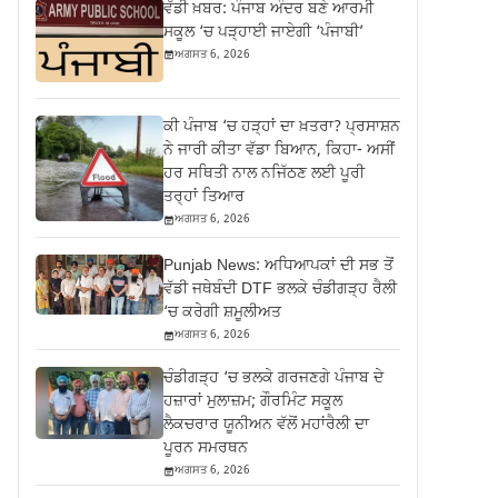
ਵੱਡੀ ਖ਼ਬਰ: ਪੰਜਾਬ ਅੰਦਰ ਬਣੇ ਆਰਮੀ
ਸਕੂਲ ‘ਚ ਪੜ੍ਹਾਈ ਜਾਏਗੀ ‘ਪੰਜਾਬੀ’
ਅਗਸਤ 6, 2026
ਕੀ ਪੰਜਾਬ ‘ਚ ਹੜ੍ਹਾਂ ਦਾ ਖ਼ਤਰਾ? ਪ੍ਰਸਾਸ਼ਨ
ਨੇ ਜਾਰੀ ਕੀਤਾ ਵੱਡਾ ਬਿਆਨ, ਕਿਹਾ- ਅਸੀਂ
ਹਰ ਸਥਿਤੀ ਨਾਲ ਨਜਿੱਠਣ ਲਈ ਪੂਰੀ
ਤਰ੍ਹਾਂ ਤਿਆਰ
ਅਗਸਤ 6, 2026
Punjab News: ਅਧਿਆਪਕਾਂ ਦੀ ਸਭ ਤੋਂ
ਵੱਡੀ ਜਥੇਬੰਦੀ DTF ਭਲਕੇ ਚੰਡੀਗੜ੍ਹ ਰੈਲੀ
‘ਚ ਕਰੇਗੀ ਸ਼ਮੂਲੀਅਤ
ਅਗਸਤ 6, 2026
ਚੰਡੀਗੜ੍ਹ ‘ਚ ਭਲਕੇ ਗਰਜਣਗੇ ਪੰਜਾਬ ਦੇ
ਹਜ਼ਾਰਾਂ ਮੁਲਾਜ਼ਮ; ਗੌਰਮਿੰਟ ਸਕੂਲ
ਲੈਕਚਰਾਰ ਯੂਨੀਅਨ ਵੱਲੋਂ ਮਹਾਂਰੈਲੀ ਦਾ
ਪੂਰਨ ਸਮਰਥਨ
ਅਗਸਤ 6, 2026