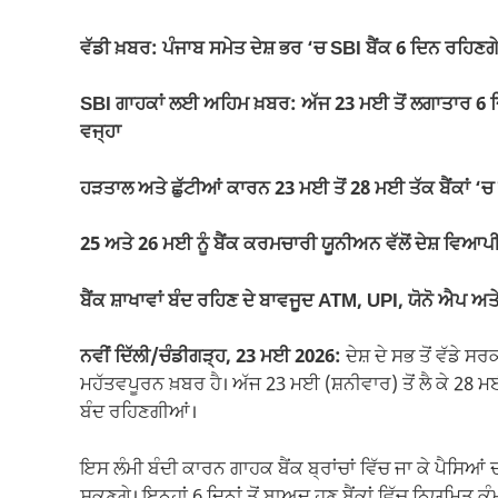
c
at
ail
e
p
ar
e
s
gr
y
e
ਵੱਡੀ ਖ਼ਬਰ: ਪੰਜਾਬ ਸਮੇਤ ਦੇਸ਼ ਭਰ ‘ਚ SBI ਬੈਂਕ 6 ਦਿਨ ਰਹਿਣਗੇ
b
A
a
Li
o
p
m
n
SBI ਗਾਹਕਾਂ ਲਈ ਅਹਿਮ ਖ਼ਬਰ: ਅੱਜ 23 ਮਈ ਤੋਂ ਲਗਾਤਾਰ 6 ਦਿ
ਵਜ੍ਹਾ
o
p
k
k
ਹੜਤਾਲ ਅਤੇ ਛੁੱਟੀਆਂ ਕਾਰਨ 23 ਮਈ ਤੋਂ 28 ਮਈ ਤੱਕ ਬੈਂਕਾਂ ‘ਚ 
25 ਅਤੇ 26 ਮਈ ਨੂੰ ਬੈਂਕ ਕਰਮਚਾਰੀ ਯੂਨੀਅਨ ਵੱਲੋਂ ਦੇਸ਼ ਵਿਆਪ
ਬੈਂਕ ਸ਼ਾਖਾਵਾਂ ਬੰਦ ਰਹਿਣ ਦੇ ਬਾਵਜੂਦ ATM, UPI, ਯੋਨੋ ਐਪ ਅਤ
ਨਵੀਂ ਦਿੱਲੀ/ਚੰਡੀਗੜ੍ਹ, 23 ਮਈ 2026:
ਦੇਸ਼ ਦੇ ਸਭ ਤੋਂ ਵੱਡੇ ਸਰ
ਮਹੱਤਵਪੂਰਨ ਖ਼ਬਰ ਹੈ। ਅੱਜ 23 ਮਈ (ਸ਼ਨੀਵਾਰ) ਤੋਂ ਲੈ ਕੇ 2
ਬੰਦ ਰਹਿਣਗੀਆਂ।
ਇਸ ਲੰਮੀ ਬੰਦੀ ਕਾਰਨ ਗਾਹਕ ਬੈਂਕ ਬ੍ਰਾਂਚਾਂ ਵਿੱਚ ਜਾ ਕੇ ਪੈਸਿਆਂ ਦ
ਸਕਣਗੇ। ਇਨ੍ਹਾਂ 6 ਦਿਨਾਂ ਤੋਂ ਬਾਅਦ ਹੁਣ ਬੈਂਕਾਂ ਵਿੱਚ ਨਿਯਮਿਤ ਕੰ