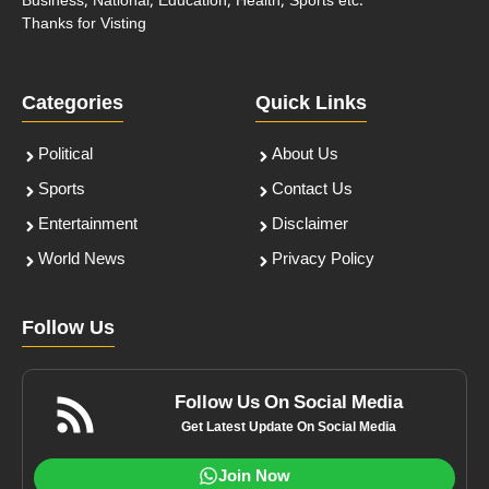
Business, National, Education, Health, Sports etc.
Thanks for Visting
Categories
Quick Links
Political
About Us
Sports
Contact Us
Entertainment
Disclaimer
World News
Privacy Policy
Follow Us
Follow Us On Social Media
Get Latest Update On Social Media
Join Now