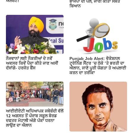
ਅਲਰਟ!
ਭਾਜਪਾ ਦੀ ਪੋਲ, ਜਾਰੀ ਕੀਤਾ ਸਖ਼ਤ
ਬਿਆਨ
ਨੌਜਵਾਨਾਂ ਲਈ ਨੌਕਰੀਆਂ ਦੇ ਨਵੇਂ
Punjab Job Alert: ਵੋਕੇਸ਼ਨਲ
ਅਵਸਰ ਕਿਵੇਂ ਪੈਦਾ ਕੀਤੇ ਜਾਣ ਅਸੀਂ
ਟ੍ਰੇਨਿੰਗ ਸੈਂਟਰ ‘ਚ ਠੇਕੇ ‘ਤੇ ਭਰਤੀ ਦਾ
ਦੱਸਾਂਗੇ- ਹਰਜੋਤ ਬੈਂਸ
ਐਲਾਨ, ਜਾਣੋ ਪੂਰੀ ਯੋਗਤਾ ਤੇ ਅਪਲਾਈ
ਕਰਨ ਦਾ ਤਰੀਕਾ
ਆਈਈਏਟੀ ਅਧਿਆਪਕ ਜਥੇਬੰਦੀ ਵੱਲੋਂ
12 ਅਗਸਤ ਤੋਂ ਪੰਜਾਬ ਸਕੂਲ ਬੋਰਡ
ਦਫਤਰ ਮੋਹਾਲੀ ਅੱਗੇ ਪੱਕਾ ਧਰਨਾ
ਲਾਉਣ ਦਾ ਐਲਾਨ