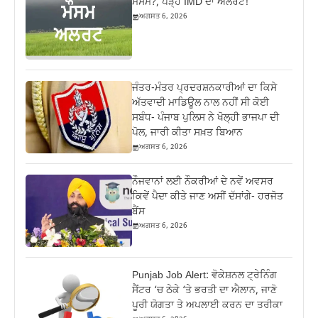
ਮੌਸਮ?, ਪੜ੍ਹੋ IMD ਦਾ ਅਲਰਟ!
ਅਗਸਤ 6, 2026
ਜੰਤਰ-ਮੰਤਰ ਪ੍ਰਦਰਸ਼ਨਕਾਰੀਆਂ ਦਾ ਕਿਸੇ
ਅੱਤਵਾਦੀ ਮਾਡਿਊਲ ਨਾਲ ਨਹੀਂ ਸੀ ਕੋਈ
ਸਬੰਧ- ਪੰਜਾਬ ਪੁਲਿਸ ਨੇ ਖੋਲ੍ਹੀ ਭਾਜਪਾ ਦੀ
ਪੋਲ, ਜਾਰੀ ਕੀਤਾ ਸਖ਼ਤ ਬਿਆਨ
ਅਗਸਤ 6, 2026
ਨੌਜਵਾਨਾਂ ਲਈ ਨੌਕਰੀਆਂ ਦੇ ਨਵੇਂ ਅਵਸਰ
ਕਿਵੇਂ ਪੈਦਾ ਕੀਤੇ ਜਾਣ ਅਸੀਂ ਦੱਸਾਂਗੇ- ਹਰਜੋਤ
ਬੈਂਸ
ਅਗਸਤ 6, 2026
Punjab Job Alert: ਵੋਕੇਸ਼ਨਲ ਟ੍ਰੇਨਿੰਗ
ਸੈਂਟਰ ‘ਚ ਠੇਕੇ ‘ਤੇ ਭਰਤੀ ਦਾ ਐਲਾਨ, ਜਾਣੋ
ਪੂਰੀ ਯੋਗਤਾ ਤੇ ਅਪਲਾਈ ਕਰਨ ਦਾ ਤਰੀਕਾ