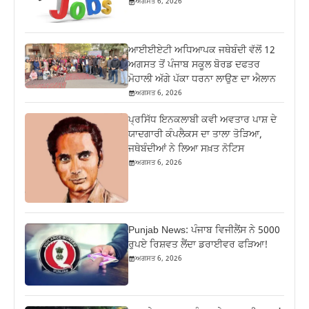
ਅਗਸਤ 6, 2026
ਆਈਈਏਟੀ ਅਧਿਆਪਕ ਜਥੇਬੰਦੀ ਵੱਲੋਂ 12
ਅਗਸਤ ਤੋਂ ਪੰਜਾਬ ਸਕੂਲ ਬੋਰਡ ਦਫਤਰ
ਮੋਹਾਲੀ ਅੱਗੇ ਪੱਕਾ ਧਰਨਾ ਲਾਉਣ ਦਾ ਐਲਾਨ
ਅਗਸਤ 6, 2026
ਪ੍ਰਸਿੱਧ ਇਨਕਲਾਬੀ ਕਵੀ ਅਵਤਾਰ ਪਾਸ਼ ਦੇ
ਯਾਦਗਾਰੀ ਕੰਪਲੈਕਸ ਦਾ ਤਾਲਾ ਤੋੜਿਆ,
ਜਥੇਬੰਦੀਆਂ ਨੇ ਲਿਆ ਸਖ਼ਤ ਨੋਟਿਸ
ਅਗਸਤ 6, 2026
Punjab News: ਪੰਜਾਬ ਵਿਜੀਲੈਂਸ ਨੇ 5000
ਰੁਪਏ ਰਿਸ਼ਵਤ ਲੈਂਦਾ ਡਰਾਈਵਰ ਫੜਿਆ!
ਅਗਸਤ 6, 2026