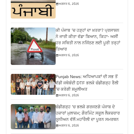
ਅਗਸਤ 6, 2026
ਕੀ ਪੰਜਾਬ ‘ਚ ਹੜ੍ਹਾਂ ਦਾ ਖ਼ਤਰਾ? ਪ੍ਰਸਾਸ਼ਨ
ਨੇ ਜਾਰੀ ਕੀਤਾ ਵੱਡਾ ਬਿਆਨ, ਕਿਹਾ- ਅਸੀਂ
ਹਰ ਸਥਿਤੀ ਨਾਲ ਨਜਿੱਠਣ ਲਈ ਪੂਰੀ ਤਰ੍ਹਾਂ
ਤਿਆਰ
ਅਗਸਤ 6, 2026
Punjab News: ਅਧਿਆਪਕਾਂ ਦੀ ਸਭ ਤੋਂ
ਵੱਡੀ ਜਥੇਬੰਦੀ DTF ਭਲਕੇ ਚੰਡੀਗੜ੍ਹ ਰੈਲੀ
‘ਚ ਕਰੇਗੀ ਸ਼ਮੂਲੀਅਤ
ਅਗਸਤ 6, 2026
ਚੰਡੀਗੜ੍ਹ ‘ਚ ਭਲਕੇ ਗਰਜਣਗੇ ਪੰਜਾਬ ਦੇ
ਹਜ਼ਾਰਾਂ ਮੁਲਾਜ਼ਮ; ਗੌਰਮਿੰਟ ਸਕੂਲ ਲੈਕਚਰਾਰ
ਯੂਨੀਅਨ ਵੱਲੋਂ ਮਹਾਂਰੈਲੀ ਦਾ ਪੂਰਨ ਸਮਰਥਨ
ਅਗਸਤ 6, 2026