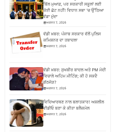
ਬਿੱਲ ਮੁਆਫ਼, ਪਰ ਸਰਕਾਰੀ ਸਕੂਲਾਂ ਲਈ
ਕੋਈ ਛੋਟ ਨਹੀਂ! ਵਿਧਾਨ ਸਭਾ ‘ਚ ਉੱਠਿਆ
ਵੱਡਾ ਮੁੱਦਾ
ਅਗਸਤ 7, 2026
ਵੱਡੀ ਖ਼ਬਰ: ਪੰਜਾਬ ਸਰਕਾਰ ਵੱਲੋਂ ਪੁਲਿਸ
ਕਮਿਸ਼ਨਰ ਦਾ ਤਬਾਦਲਾ
ਅਗਸਤ 7, 2026
ਵੱਡੀ ਖ਼ਬਰ: ਸੁਖਬੀਰ ਬਾਦਲ ਅਤੇ PM ਮੋਦੀ
ਵਿਚਾਲੇ ਅਹਿਮ ਮੀਟਿੰਗ; ਕੀ ਹੋ ਸਕਦੈ
ਗੱਠਜੋੜ?
ਅਗਸਤ 7, 2026
ਵਿਦਿਆਰਥਣ ਨਾਲ ਬਲਾਤਕਾਰ! ਅਸ਼ਲੀਲ
ਵੀਡੀਓ ਬਣਾ ਕੇ ਕੀਤਾ ਬਲੈਕਮੇਲ
ਅਗਸਤ 7, 2026