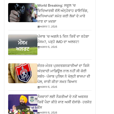
World Breaking: ਸਕੂਲ ‘ਚ
ਵਿਦਿਆਰਥੀ ਵੱਲੋਂ ਅੰਨ੍ਹੇਵਾਹ ਫਾਇਰਿੰਗ,
ਅਧਿਆਪਕਾਂ ਸਮੇਤ ਕਈ ਲੋਕਾਂ ਦੇ ਮਾਰੇ
ਜਾਣ ਦਾ ਖ਼ਦਸ਼ਾ
ਅਗਸਤ 7, 2026
ਪੰਜਾਬ ‘ਚ ਅਗਲੇ 5 ਦਿਨ ਕਿਵੇਂ ਦਾ ਰਹੇਗਾ
ਮੌਸਮ?, ਪੜ੍ਹੋ IMD ਦਾ ਅਲਰਟ!
ਅਗਸਤ 6, 2026
ਜੰਤਰ-ਮੰਤਰ ਪ੍ਰਦਰਸ਼ਨਕਾਰੀਆਂ ਦਾ ਕਿਸੇ
ਅੱਤਵਾਦੀ ਮਾਡਿਊਲ ਨਾਲ ਨਹੀਂ ਸੀ ਕੋਈ
ਸਬੰਧ- ਪੰਜਾਬ ਪੁਲਿਸ ਨੇ ਖੋਲ੍ਹੀ ਭਾਜਪਾ ਦੀ
ਪੋਲ, ਜਾਰੀ ਕੀਤਾ ਸਖ਼ਤ ਬਿਆਨ
ਅਗਸਤ 6, 2026
ਨੌਜਵਾਨਾਂ ਲਈ ਨੌਕਰੀਆਂ ਦੇ ਨਵੇਂ ਅਵਸਰ
ਕਿਵੇਂ ਪੈਦਾ ਕੀਤੇ ਜਾਣ ਅਸੀਂ ਦੱਸਾਂਗੇ- ਹਰਜੋਤ
ਬੈਂਸ
ਅਗਸਤ 6, 2026