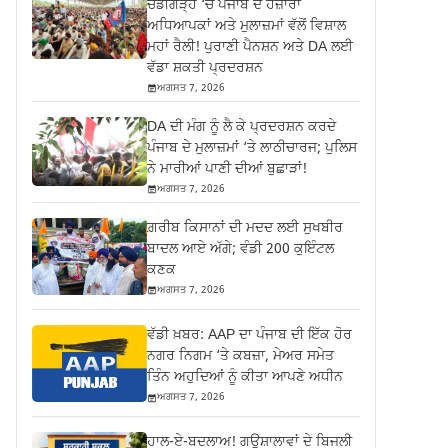
ਚੰਡੀਗੜ੍ਹ ‘ਚ ਪੰਜਾਬ ਦੇ ਹਜ਼ਾਰਾਂ
ਅਧਿਆਪਕਾਂ ਅਤੇ ਮੁਲਾਜ਼ਮਾਂ ਵੱਲੋਂ ਵਿਸ਼ਾਲ
ਮਹਾਂ ਰੈਲੀ! ਪੁਰਾਣੀ ਪੈਨਸ਼ਨ ਅਤੇ DA ਲਈ
ਵੱਡਾ ਸ਼ਕਤੀ ਪ੍ਰਦਰਸ਼ਨ
ਅਗਸਤ 7, 2026
DA ਦੀ ਮੰਗ ਨੂੰ ਲੈ ਕੇ ਪ੍ਰਦਰਸ਼ਨ ਕਰਦੇ
ਪੰਜਾਬ ਦੇ ਮੁਲਾਜ਼ਮਾਂ ‘ਤੇ ਲਾਠੀਚਾਰਜ; ਪੁਲਿਸ
ਨੇ ਮਾਰੀਆਂ ਪਾਣੀ ਦੀਆਂ ਬੁਛਾੜਾਂ!
ਅਗਸਤ 7, 2026
ਗ਼ਰੀਬ ਕਿਸਾਨਾਂ ਦੀ ਮਦਦ ਲਈ ਸੁਖਬੀਰ
ਬਾਦਲ ਆਏ ਅੱਗੇ; ਵੰਡੀ 200 ਕੁਇੰਟਲ
ਕਣਕ
ਅਗਸਤ 7, 2026
ਵੱਡੀ ਖ਼ਬਰ: AAP ਦਾ ਪੰਜਾਬ ਦੀ ਇੱਕ ਹੋਰ
ਨਗਰ ਨਿਗਮ ‘ਤੇ ਕਬਜ਼ਾ, ਮੇਅਰ ਸਮੇਤ
ਤਿੰਨ ਅਹੁਦਿਆਂ ਨੂੰ ਕੀਤਾ ਆਪਣੇ ਅਧੀਨ
ਅਗਸਤ 7, 2026
ਹਾਲ-ਏ-ਬਦਲਾਅ! ਗਊਸ਼ਾਲਾਵਾਂ ਦੇ ਬਿਜਲੀ