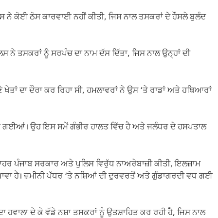
ਨੇ ਕੋਈ ਠੋਸ ਕਾਰਵਾਈ ਨਹੀਂ ਕੀਤੀ, ਜਿਸ ਨਾਲ ਤਸਕਰਾਂ ਦੇ ਹੌਸਲੇ ਬੁਲੰਦ
 ਤਸਕਰਾਂ ਨੂੰ ਸਰਪੰਚ ਦਾ ਨਾਮ ਦੱਸ ਦਿੱਤਾ, ਜਿਸ ਨਾਲ ਉਨ੍ਹਾਂ ਦੀ
ੇਤਾਂ ਦਾ ਦੌਰਾ ਕਰ ਰਿਹਾ ਸੀ, ਹਮਲਾਵਰਾਂ ਨੇ ਉਸ ‘ਤੇ ਰਾਡਾਂ ਅਤੇ ਹਥਿਆਰਾਂ
ਟੁੱਟ ਗਈਆਂ। ਉਹ ਇਸ ਸਮੇਂ ਗੰਭੀਰ ਹਾਲਤ ਵਿੱਚ ਹੈ ਅਤੇ ਜਲੰਧਰ ਦੇ ਹਸਪਤਾਲ
ੇ ਬਾਹਰ ਪੰਜਾਬ ਸਰਕਾਰ ਅਤੇ ਪੁਲਿਸ ਵਿਰੁੱਧ ਨਾਅਰੇਬਾਜ਼ੀ ਕੀਤੀ, ਇਲਜ਼ਾਮ
ਾ ਹੈ। ਜ਼ਮੀਨੀ ਪੱਧਰ ‘ਤੇ ਨਸ਼ਿਆਂ ਦੀ ਦੁਰਵਰਤੋਂ ਅਤੇ ਗੁੰਡਾਗਰਦੀ ਵਧ ਗਈ
 ਹਵਾਲਾ ਦੇ ਕੇ ਵੱਡੇ ਨਸ਼ਾ ਤਸਕਰਾਂ ਨੂੰ ਉਤਸ਼ਾਹਿਤ ਕਰ ਰਹੀ ਹੈ, ਜਿਸ ਨਾਲ