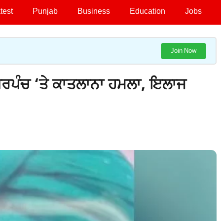
test
Punjab
Business
Education
Jobs
Join Now
ਸਰਪੰਚ ‘ਤੇ ਕਾਤਲਾਨਾ ਹਮਲਾ, ਇਲਾਜ