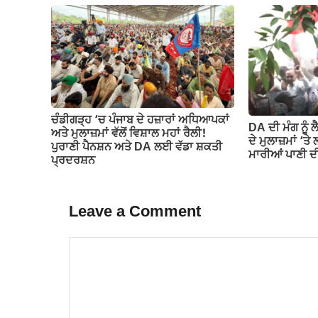
ਚੰਡੀਗੜ੍ਹ ‘ਚ ਪੰਜਾਬ ਦੇ ਹਜ਼ਾਰਾਂ ਅਧਿਆਪਕਾਂ
DA ਦੀ ਮੰਗ ਨੂੰ 
ਅਤੇ ਮੁਲਾਜ਼ਮਾਂ ਵੱਲੋਂ ਵਿਸ਼ਾਲ ਮਹਾਂ ਰੈਲੀ!
ਦੇ ਮੁਲਾਜ਼ਮਾਂ ‘ਤੇ
ਪੁਰਾਣੀ ਪੈਨਸ਼ਨ ਅਤੇ DA ਲਈ ਵੱਡਾ ਸ਼ਕਤੀ
ਮਾਰੀਆਂ ਪਾਣੀ ਦੀ
ਪ੍ਰਦਰਸ਼ਨ
Leave a Comment
Comment