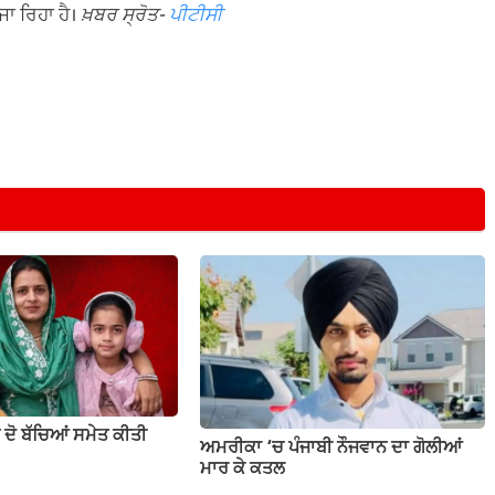
ਾ ਰਿਹਾ ਹੈ।
ਖ਼ਬਰ ਸ੍ਰੋਤ-
ਪੀਟੀਸੀ
ੇ ਦੋ ਬੱਚਿਆਂ ਸਮੇਤ ਕੀਤੀ
ਅਮਰੀਕਾ ‘ਚ ਪੰਜਾਬੀ ਨੌਜਵਾਨ ਦਾ ਗੋਲੀਆਂ
ਮਾਰ ਕੇ ਕਤਲ