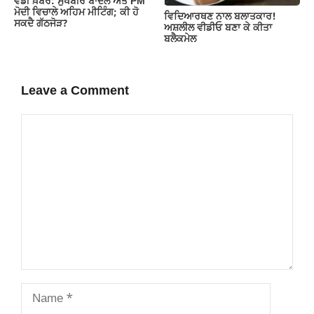
ਵੱਡੀ ਖ਼ਬਰ: ਸੁਖਬੀਰ ਬਾਦਲ ਅਤੇ PM
ਮੋਦੀ ਵਿਚਾਲੇ ਅਹਿਮ ਮੀਟਿੰਗ; ਕੀ ਹੋ
ਵਿਦਿਆਰਥਣ ਨਾਲ ਬਲਾਤਕਾਰ!
ਸਕਦੈ ਗੱਠਜੋੜ?
ਅਸ਼ਲੀਲ ਵੀਡੀਓ ਬਣਾ ਕੇ ਕੀਤਾ
ਬਲੈਕਮੇਲ
Leave a Comment
Comment
Name