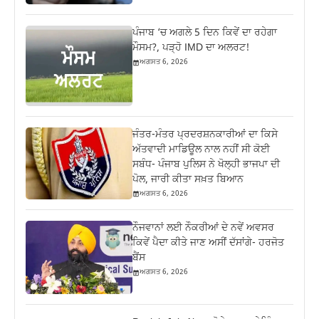
ਪੰਜਾਬ ‘ਚ ਅਗਲੇ 5 ਦਿਨ ਕਿਵੇਂ ਦਾ ਰਹੇਗਾ
ਮੌਸਮ?, ਪੜ੍ਹੋ IMD ਦਾ ਅਲਰਟ!
ਅਗਸਤ 6, 2026
ਜੰਤਰ-ਮੰਤਰ ਪ੍ਰਦਰਸ਼ਨਕਾਰੀਆਂ ਦਾ ਕਿਸੇ
ਅੱਤਵਾਦੀ ਮਾਡਿਊਲ ਨਾਲ ਨਹੀਂ ਸੀ ਕੋਈ
ਸਬੰਧ- ਪੰਜਾਬ ਪੁਲਿਸ ਨੇ ਖੋਲ੍ਹੀ ਭਾਜਪਾ ਦੀ
ਪੋਲ, ਜਾਰੀ ਕੀਤਾ ਸਖ਼ਤ ਬਿਆਨ
ਅਗਸਤ 6, 2026
ਨੌਜਵਾਨਾਂ ਲਈ ਨੌਕਰੀਆਂ ਦੇ ਨਵੇਂ ਅਵਸਰ
ਕਿਵੇਂ ਪੈਦਾ ਕੀਤੇ ਜਾਣ ਅਸੀਂ ਦੱਸਾਂਗੇ- ਹਰਜੋਤ
ਬੈਂਸ
ਅਗਸਤ 6, 2026