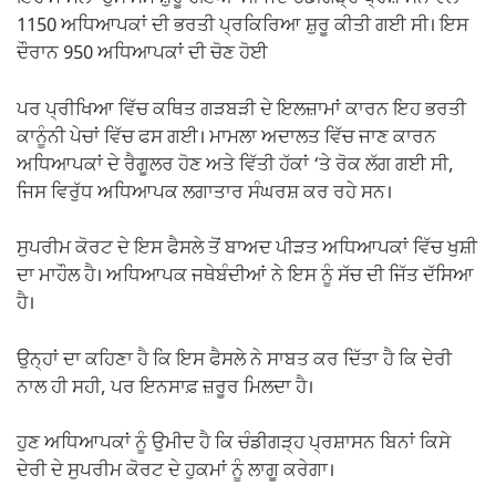
1150 ਅਧਿਆਪਕਾਂ ਦੀ ਭਰਤੀ ਪ੍ਰਕਿਰਿਆ ਸ਼ੁਰੂ ਕੀਤੀ ਗਈ ਸੀ। ਇਸ
ਦੌਰਾਨ 950 ਅਧਿਆਪਕਾਂ ਦੀ ਚੋਣ ਹੋਈ
ਪਰ ਪ੍ਰੀਖਿਆ ਵਿੱਚ ਕਥਿਤ ਗੜਬੜੀ ਦੇ ਇਲਜ਼ਾਮਾਂ ਕਾਰਨ ਇਹ ਭਰਤੀ
ਕਾਨੂੰਨੀ ਪੇਚਾਂ ਵਿੱਚ ਫਸ ਗਈ। ਮਾਮਲਾ ਅਦਾਲਤ ਵਿੱਚ ਜਾਣ ਕਾਰਨ
ਅਧਿਆਪਕਾਂ ਦੇ ਰੈਗੂਲਰ ਹੋਣ ਅਤੇ ਵਿੱਤੀ ਹੱਕਾਂ ‘ਤੇ ਰੋਕ ਲੱਗ ਗਈ ਸੀ,
ਜਿਸ ਵਿਰੁੱਧ ਅਧਿਆਪਕ ਲਗਾਤਾਰ ਸੰਘਰਸ਼ ਕਰ ਰਹੇ ਸਨ।
ਸੁਪਰੀਮ ਕੋਰਟ ਦੇ ਇਸ ਫੈਸਲੇ ਤੋਂ ਬਾਅਦ ਪੀੜਤ ਅਧਿਆਪਕਾਂ ਵਿੱਚ ਖੁਸ਼ੀ
ਦਾ ਮਾਹੌਲ ਹੈ। ਅਧਿਆਪਕ ਜਥੇਬੰਦੀਆਂ ਨੇ ਇਸ ਨੂੰ ਸੱਚ ਦੀ ਜਿੱਤ ਦੱਸਿਆ
ਹੈ।
ਉਨ੍ਹਾਂ ਦਾ ਕਹਿਣਾ ਹੈ ਕਿ ਇਸ ਫੈਸਲੇ ਨੇ ਸਾਬਤ ਕਰ ਦਿੱਤਾ ਹੈ ਕਿ ਦੇਰੀ
ਨਾਲ ਹੀ ਸਹੀ, ਪਰ ਇਨਸਾਫ਼ ਜ਼ਰੂਰ ਮਿਲਦਾ ਹੈ।
ਹੁਣ ਅਧਿਆਪਕਾਂ ਨੂੰ ਉਮੀਦ ਹੈ ਕਿ ਚੰਡੀਗੜ੍ਹ ਪ੍ਰਸ਼ਾਸਨ ਬਿਨਾਂ ਕਿਸੇ
ਦੇਰੀ ਦੇ ਸੁਪਰੀਮ ਕੋਰਟ ਦੇ ਹੁਕਮਾਂ ਨੂੰ ਲਾਗੂ ਕਰੇਗਾ।