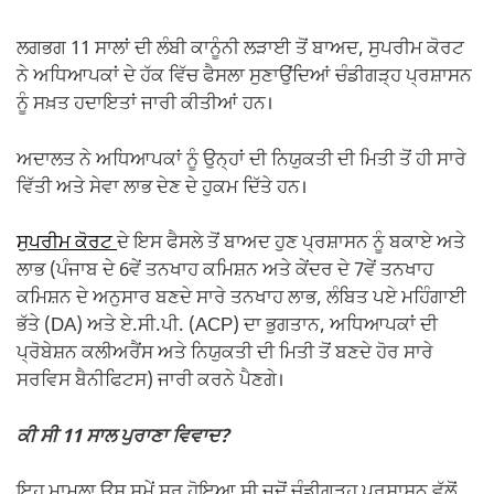
ਲਗਭਗ 11 ਸਾਲਾਂ ਦੀ ਲੰਬੀ ਕਾਨੂੰਨੀ ਲੜਾਈ ਤੋਂ ਬਾਅਦ, ਸੁਪਰੀਮ ਕੋਰਟ
ਨੇ ਅਧਿਆਪਕਾਂ ਦੇ ਹੱਕ ਵਿੱਚ ਫੈਸਲਾ ਸੁਣਾਉਂਦਿਆਂ ਚੰਡੀਗੜ੍ਹ ਪ੍ਰਸ਼ਾਸਨ
ਨੂੰ ਸਖ਼ਤ ਹਦਾਇਤਾਂ ਜਾਰੀ ਕੀਤੀਆਂ ਹਨ।
ਅਦਾਲਤ ਨੇ ਅਧਿਆਪਕਾਂ ਨੂੰ ਉਨ੍ਹਾਂ ਦੀ ਨਿਯੁਕਤੀ ਦੀ ਮਿਤੀ ਤੋਂ ਹੀ ਸਾਰੇ
ਵਿੱਤੀ ਅਤੇ ਸੇਵਾ ਲਾਭ ਦੇਣ ਦੇ ਹੁਕਮ ਦਿੱਤੇ ਹਨ।
ਸੁਪਰੀਮ ਕੋਰਟ
ਦੇ ਇਸ ਫੈਸਲੇ ਤੋਂ ਬਾਅਦ ਹੁਣ ਪ੍ਰਸ਼ਾਸਨ ਨੂੰ ਬਕਾਏ ਅਤੇ
ਲਾਭ (ਪੰਜਾਬ ਦੇ 6ਵੇਂ ਤਨਖਾਹ ਕਮਿਸ਼ਨ ਅਤੇ ਕੇਂਦਰ ਦੇ 7ਵੇਂ ਤਨਖਾਹ
ਕਮਿਸ਼ਨ ਦੇ ਅਨੁਸਾਰ ਬਣਦੇ ਸਾਰੇ ਤਨਖਾਹ ਲਾਭ, ਲੰਬਿਤ ਪਏ ਮਹਿੰਗਾਈ
ਭੱਤੇ (DA) ਅਤੇ ਏ.ਸੀ.ਪੀ. (ACP) ਦਾ ਭੁਗਤਾਨ, ਅਧਿਆਪਕਾਂ ਦੀ
ਪ੍ਰੋਬੇਸ਼ਨ ਕਲੀਅਰੈਂਸ ਅਤੇ ਨਿਯੁਕਤੀ ਦੀ ਮਿਤੀ ਤੋਂ ਬਣਦੇ ਹੋਰ ਸਾਰੇ
ਸਰਵਿਸ ਬੈਨੀਫਿਟਸ) ਜਾਰੀ ਕਰਨੇ ਪੈਣਗੇ।
ਕੀ ਸੀ 11 ਸਾਲ ਪੁਰਾਣਾ ਵਿਵਾਦ?
ਇਹ ਮਾਮਲਾ ਉਸ ਸਮੇਂ ਸ਼ੁਰੂ ਹੋਇਆ ਸੀ ਜਦੋਂ ਚੰਡੀਗੜ੍ਹ ਪ੍ਰਸ਼ਾਸਨ ਵੱਲੋਂ