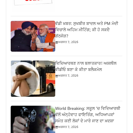
ਵੱਡੀ ਖ਼ਬਰ: ਸੁਖਬੀਰ ਬਾਦਲ ਅਤੇ PM ਮੋਦੀ
ਵਿਚਾਲੇ ਅਹਿਮ ਮੀਟਿੰਗ; ਕੀ ਹੋ ਸਕਦੈ
ਗੱਠਜੋੜ?
ਅਗਸਤ 7, 2026
ਵਿਦਿਆਰਥਣ ਨਾਲ ਬਲਾਤਕਾਰ! ਅਸ਼ਲੀਲ
ਵੀਡੀਓ ਬਣਾ ਕੇ ਕੀਤਾ ਬਲੈਕਮੇਲ
ਅਗਸਤ 7, 2026
World Breaking: ਸਕੂਲ ‘ਚ ਵਿਦਿਆਰਥੀ
ਵੱਲੋਂ ਅੰਨ੍ਹੇਵਾਹ ਫਾਇਰਿੰਗ, ਅਧਿਆਪਕਾਂ
ਸਮੇਤ ਕਈ ਲੋਕਾਂ ਦੇ ਮਾਰੇ ਜਾਣ ਦਾ ਖ਼ਦਸ਼ਾ
ਅਗਸਤ 7, 2026