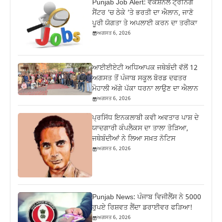
Punjab Job Alert: ਵੋਕੇਸ਼ਨਲ ਟ੍ਰੇਨਿੰਗ
ਸੈਂਟਰ ‘ਚ ਠੇਕੇ ‘ਤੇ ਭਰਤੀ ਦਾ ਐਲਾਨ, ਜਾਣੋ
ਪੂਰੀ ਯੋਗਤਾ ਤੇ ਅਪਲਾਈ ਕਰਨ ਦਾ ਤਰੀਕਾ
ਅਗਸਤ 6, 2026
ਆਈਈਏਟੀ ਅਧਿਆਪਕ ਜਥੇਬੰਦੀ ਵੱਲੋਂ 12
ਅਗਸਤ ਤੋਂ ਪੰਜਾਬ ਸਕੂਲ ਬੋਰਡ ਦਫਤਰ
ਮੋਹਾਲੀ ਅੱਗੇ ਪੱਕਾ ਧਰਨਾ ਲਾਉਣ ਦਾ ਐਲਾਨ
ਅਗਸਤ 6, 2026
ਪ੍ਰਸਿੱਧ ਇਨਕਲਾਬੀ ਕਵੀ ਅਵਤਾਰ ਪਾਸ਼ ਦੇ
ਯਾਦਗਾਰੀ ਕੰਪਲੈਕਸ ਦਾ ਤਾਲਾ ਤੋੜਿਆ,
ਜਥੇਬੰਦੀਆਂ ਨੇ ਲਿਆ ਸਖ਼ਤ ਨੋਟਿਸ
ਅਗਸਤ 6, 2026
Punjab News: ਪੰਜਾਬ ਵਿਜੀਲੈਂਸ ਨੇ 5000
ਰੁਪਏ ਰਿਸ਼ਵਤ ਲੈਂਦਾ ਡਰਾਈਵਰ ਫੜਿਆ!
ਅਗਸਤ 6, 2026