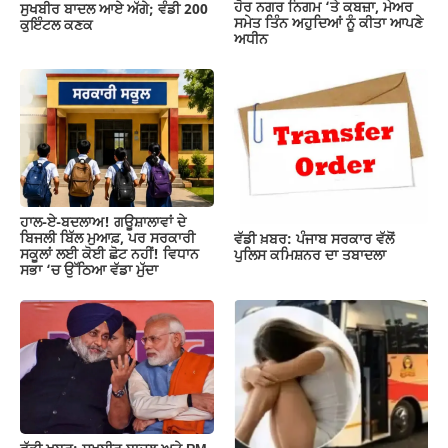
ਹੋਰ ਨਗਰ ਨਿਗਮ ‘ਤੇ ਕਬਜ਼ਾ, ਮੇਅਰ
ਸੁਖਬੀਰ ਬਾਦਲ ਆਏ ਅੱਗੇ; ਵੰਡੀ 200
ਸਮੇਤ ਤਿੰਨ ਅਹੁਦਿਆਂ ਨੂੰ ਕੀਤਾ ਆਪਣੇ
ਕੁਇੰਟਲ ਕਣਕ
ਅਧੀਨ
ਹਾਲ-ਏ-ਬਦਲਾਅ! ਗਊਸ਼ਾਲਾਵਾਂ ਦੇ
ਬਿਜਲੀ ਬਿੱਲ ਮੁਆਫ਼, ਪਰ ਸਰਕਾਰੀ
ਵੱਡੀ ਖ਼ਬਰ: ਪੰਜਾਬ ਸਰਕਾਰ ਵੱਲੋਂ
ਸਕੂਲਾਂ ਲਈ ਕੋਈ ਛੋਟ ਨਹੀਂ! ਵਿਧਾਨ
ਪੁਲਿਸ ਕਮਿਸ਼ਨਰ ਦਾ ਤਬਾਦਲਾ
ਸਭਾ ‘ਚ ਉੱਠਿਆ ਵੱਡਾ ਮੁੱਦਾ