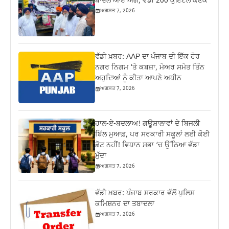
ਬਾਦਲ ਆਏ ਅੱਗੇ; ਵੰਡੀ 200 ਕੁਇੰਟਲ ਕਣਕ
ਅਗਸਤ 7, 2026
ਵੱਡੀ ਖ਼ਬਰ: AAP ਦਾ ਪੰਜਾਬ ਦੀ ਇੱਕ ਹੋਰ
ਨਗਰ ਨਿਗਮ ‘ਤੇ ਕਬਜ਼ਾ, ਮੇਅਰ ਸਮੇਤ ਤਿੰਨ
ਅਹੁਦਿਆਂ ਨੂੰ ਕੀਤਾ ਆਪਣੇ ਅਧੀਨ
ਅਗਸਤ 7, 2026
ਹਾਲ-ਏ-ਬਦਲਾਅ! ਗਊਸ਼ਾਲਾਵਾਂ ਦੇ ਬਿਜਲੀ
ਬਿੱਲ ਮੁਆਫ਼, ਪਰ ਸਰਕਾਰੀ ਸਕੂਲਾਂ ਲਈ ਕੋਈ
ਛੋਟ ਨਹੀਂ! ਵਿਧਾਨ ਸਭਾ ‘ਚ ਉੱਠਿਆ ਵੱਡਾ
ਮੁੱਦਾ
ਅਗਸਤ 7, 2026
ਵੱਡੀ ਖ਼ਬਰ: ਪੰਜਾਬ ਸਰਕਾਰ ਵੱਲੋਂ ਪੁਲਿਸ
ਕਮਿਸ਼ਨਰ ਦਾ ਤਬਾਦਲਾ
ਅਗਸਤ 7, 2026