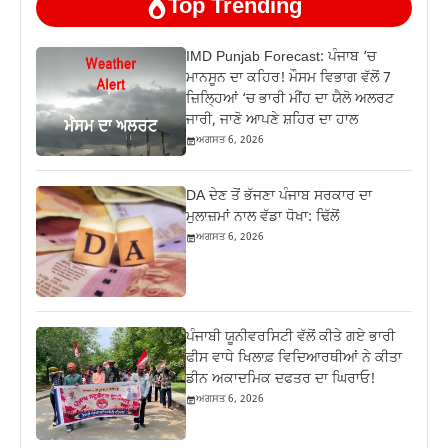
Top Trending
IMD Punjab Forecast: ਪੰਜਾਬ ‘ਚ
ਮਾਨਸੂਨ ਦਾ ਕਹਿਰ! ਮੌਸਮ ਵਿਭਾਗ ਵੱਲੋਂ 7
ਜ਼ਿਲ੍ਹਿਆਂ ‘ਚ ਭਾਰੀ ਮੀਂਹ ਦਾ ਯੈਲੋ ਅਲਰਟ
ਜਾਰੀ, ਜਾਣੋ ਆਪਣੇ ਸ਼ਹਿਰ ਦਾ ਹਾਲ
ਅਗਸਤ 6, 2026
DA ਦੇਣ‌ ਤੋਂ ਭੱਜਣਾ ਪੰਜਾਬ ਸਰਕਾਰ ਦਾ
ਮੁਲਾਜ਼ਮਾਂ ਨਾਲ ਵੱਡਾ ਧੋਖਾ: ਢਿੱਲੋਂ
ਅਗਸਤ 6, 2026
ਪੰਜਾਬੀ ਯੂਨੀਵਰਸਿਟੀ ਵੱਲੋਂ ਕੀਤੇ ਗਏ ਭਾਰੀ
ਫੀਸ ਵਾਧੇ ਖਿਲਾਫ਼ ਵਿਦਿਆਰਥੀਆਂ ਨੇ ਕੀਤਾ
ਡੀਨ ਅਕਾਦਮਿਕ ਦਫਤਰ ਦਾ ਘਿਰਾਓ!
ਅਗਸਤ 6, 2026