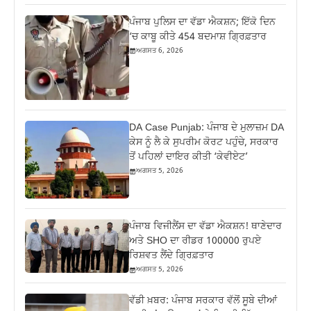
ਪੰਜਾਬ ਪੁਲਿਸ ਦਾ ਵੱਡਾ ਐਕਸ਼ਨ; ਇੱਕੋ ਦਿਨ
‘ਚ ਕਾਬੂ ਕੀਤੇ 454 ਬਦਮਾਸ਼ ਗ੍ਰਿਫ਼ਤਾਰ
ਅਗਸਤ 6, 2026
DA Case Punjab: ਪੰਜਾਬ ਦੇ ਮੁਲਾਜ਼ਮ DA
ਕੇਸ ਨੂੰ ਲੈ ਕੇ ਸੁਪਰੀਮ ਕੋਰਟ ਪਹੁੰਚੇ, ਸਰਕਾਰ
ਤੋਂ ਪਹਿਲਾਂ ਦਾਇਰ ਕੀਤੀ ‘ਕੇਵੀਏਟ’
ਅਗਸਤ 5, 2026
ਪੰਜਾਬ ਵਿਜੀਲੈਂਸ ਦਾ ਵੱਡਾ ਐਕਸ਼ਨ! ਥਾਣੇਦਾਰ
ਅਤੇ SHO ਦਾ ਰੀਡਰ 100000 ਰੁਪਏ
ਰਿਸ਼ਵਤ ਲੈਂਦੇ ਗ੍ਰਿਫ਼ਤਾਰ
ਅਗਸਤ 5, 2026
ਵੱਡੀ ਖ਼ਬਰ: ਪੰਜਾਬ ਸਰਕਾਰ ਵੱਲੋਂ ਸੂਬੇ ਦੀਆਂ