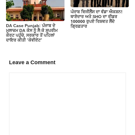
ਪੰਜਾਬ ਵਿਜੀਲੈਂਸ ਦਾ ਵੱਡਾ ਐਕਸ਼ਨ!
ਥਾਣੇਦਾਰ ਅਤੇ SHO ਦਾ ਰੀਡਰ
100000 ਰੁਪਏ ਰਿਸ਼ਵਤ ਲੈਂਦੇ
DA Case Punjab: ਪੰਜਾਬ ਦੇ
ਗ੍ਰਿਫ਼ਤਾਰ
ਮੁਲਾਜ਼ਮ DA ਕੇਸ ਨੂੰ ਲੈ ਕੇ ਸੁਪਰੀਮ
ਕੋਰਟ ਪਹੁੰਚੇ, ਸਰਕਾਰ ਤੋਂ ਪਹਿਲਾਂ
ਦਾਇਰ ਕੀਤੀ ‘ਕੇਵੀਏਟ’
Leave a Comment
Comment