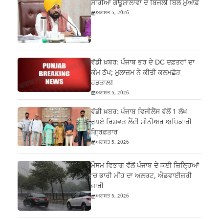
ਸਾਰੀਆਂ ਗਊਸ਼ਾਲਾਵਾਂ ਦੇ ਬਿਜਲੀ ਬਿੱਲ ਮੁਆਫ਼
ਅਗਸਤ 5, 2026
ਵੱਡੀ ਖ਼ਬਰ: ਪੰਜਾਬ ਭਰ ਦੇ DC ਦਫ਼ਤਰਾਂ ਦਾ
ਕੰਮ ਠੱਪ; ਮੁਲਾਜ਼ਮ ਨੇ ਕੀਤੀ ਕਲਮਛੋੜ
ਹੜਤਾਲ!
ਅਗਸਤ 5, 2026
ਵੱਡੀ ਖ਼ਬਰ: ਪੰਜਾਬ ਵਿਜੀਲੈਂਸ ਵੱਲੋਂ 1 ਲੱਖ
ਰੁਪਏ ਰਿਸ਼ਵਤ ਲੈਂਦੀ ਸੀਨੀਅਰ ਅਧਿਕਾਰੀ
ਗ੍ਰਿਫ਼ਤਾਰ
ਅਗਸਤ 5, 2026
ਮੌਸਮ ਵਿਭਾਗ ਵੱਲੋਂ ਪੰਜਾਬ ਦੇ ਕਈ ਜ਼‍ਿਲ੍ਹਿਆਂ
‘ਚ ਭਾਰੀ ਮੀਂਹ ਦਾ ਅਲਰਟ, ਐਡਵਾਈਜ਼ਰੀ
ਜਾਰੀ
ਅਗਸਤ 5, 2026