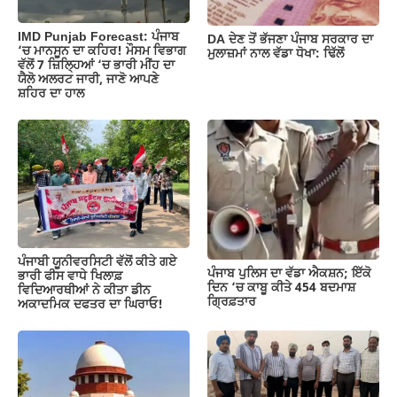
IMD Punjab Forecast: ਪੰਜਾਬ
DA ਦੇਣ‌ ਤੋਂ ਭੱਜਣਾ ਪੰਜਾਬ ਸਰਕਾਰ ਦਾ
‘ਚ ਮਾਨਸੂਨ ਦਾ ਕਹਿਰ! ਮੌਸਮ ਵਿਭਾਗ
ਮੁਲਾਜ਼ਮਾਂ ਨਾਲ ਵੱਡਾ ਧੋਖਾ: ਢਿੱਲੋਂ
ਵੱਲੋਂ 7 ਜ਼ਿਲ੍ਹਿਆਂ ‘ਚ ਭਾਰੀ ਮੀਂਹ ਦਾ
ਯੈਲੋ ਅਲਰਟ ਜਾਰੀ, ਜਾਣੋ ਆਪਣੇ
ਸ਼ਹਿਰ ਦਾ ਹਾਲ
ਪੰਜਾਬੀ ਯੂਨੀਵਰਸਿਟੀ ਵੱਲੋਂ ਕੀਤੇ ਗਏ
ਪੰਜਾਬ ਪੁਲਿਸ ਦਾ ਵੱਡਾ ਐਕਸ਼ਨ; ਇੱਕੋ
ਭਾਰੀ ਫੀਸ ਵਾਧੇ ਖਿਲਾਫ਼
ਦਿਨ ‘ਚ ਕਾਬੂ ਕੀਤੇ 454 ਬਦਮਾਸ਼
ਵਿਦਿਆਰਥੀਆਂ ਨੇ ਕੀਤਾ ਡੀਨ
ਗ੍ਰਿਫ਼ਤਾਰ
ਅਕਾਦਮਿਕ ਦਫਤਰ ਦਾ ਘਿਰਾਓ!