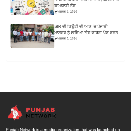
ਕਾਮਯਾਬੀ ਤੱਕ
ਅਗਸਤ 5, 2026
SIR ਦੀ ਡਿਊਟੀ ਦੀ ਆੜ ‘ਚ ਪੰਜਾਬੀ
ਮਾਸਟਰ ਨੂੰ ਲਾਇਆ ‘ਵੋਟ ਕਾਰਡ’ ਪੈਕ ਕਰਨ!
ਅਗਸਤ 5, 2026
Punjab Network is a media organization that was launched on