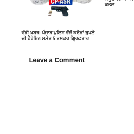
ਕਤਲ
ਵੱਡੀ ਖ਼ਬਰ: ਪੰਜਾਬ ਪੁਲਿਸ ਵੱਲੋਂ ਕਰੋੜਾਂ ਰੁਪਏ
ਦੀ ਹੈਰੋਇਨ ਸਮੇਤ 5 ਤਸਕਰ ਗ੍ਰਿਫ਼ਤਾਰ
Leave a Comment
Comment