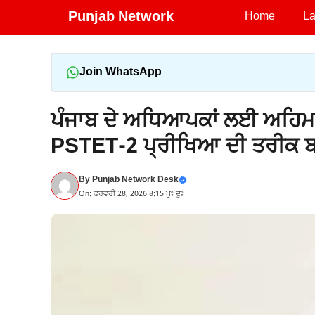
Skip
Punjab Network
Home
La
to
content
Join WhatsApp
ਪੰਜਾਬ ਦੇ ਅਧਿਆਪਕਾਂ ਲਈ ਅਹਿਮ ਖ਼
PSTET-2 ਪ੍ਰੀਖਿਆ ਦੀ ਤਰੀਕ 
By
Punjab Network Desk
On: ਫਰਵਰੀ 28, 2026 8:15 ਪੂਃ ਦੁਃ