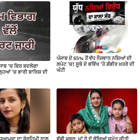
ਪੰਜਾਬ ਦੇ 65% ਤੋਂ ਵੱਧ ਨੌਜਵਾਨ ਨਸ਼ਿਆਂ ਦੀ
ਲਪੇਟ ‘ਚ! ਸੂਬੇ ਦੇ ਭਵਿੱਖ ‘ਤੇ ਗੰਭੀਰ ਖ਼ਤਰੇ ਦੀ
ੰਜਾਬ ‘ਚ ਫਿਰ ਬਦਲੇਗਾ
ਘੰਟੀ
ਹਿਆਂ ‘ਚ ਭਾਰੀ ਬਾਰਿਸ਼ ਦੀ
ਧਿਆਪਕਾ ਦਾ ਬੇਰਹਿਮੀ ਨਾਲ
ਵੱਡੀ ਖ਼ਬਰ: ਮਾਂ ਨੇ ਦੋ ਬੱਚਿਆਂ ਸਮੇਤ ਕੀਤੀ