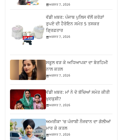
ਅਗਸਤ 7, 2026
ਵੱਡੀ ਖ਼ਬਰ: ਪੰਜਾਬ ਪੁਲਿਸ ਵੱਲੋਂ ਕਰੋੜਾਂ
ਰੁਪਏ ਦੀ ਹੈਰੋਇਨ ਸਮੇਤ 5 ਤਸਕਰ
ਗ੍ਰਿਫ਼ਤਾਰ
ਅਗਸਤ 7, 2026
ਸਕੂਲ ਵੜ ਕੇ ਅਧਿਆਪਕਾ ਦਾ ਬੇਰਹਿਮੀ
ਨਾਲ ਕਤਲ
ਅਗਸਤ 7, 2026
ਵੱਡੀ ਖ਼ਬਰ: ਮਾਂ ਨੇ ਦੋ ਬੱਚਿਆਂ ਸਮੇਤ ਕੀਤੀ
ਖੁਦਕੁਸ਼ੀ?
ਅਗਸਤ 7, 2026
ਅਮਰੀਕਾ ‘ਚ ਪੰਜਾਬੀ ਨੌਜਵਾਨ ਦਾ ਗੋਲੀਆਂ
ਮਾਰ ਕੇ ਕਤਲ
ਅਗਸਤ 7, 2026