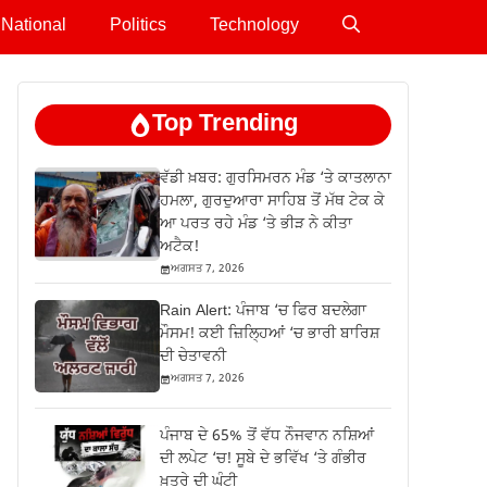
National
Politics
Technology
Top Trending
ਵੱਡੀ ਖ਼ਬਰ: ਗੁਰਸਿਮਰਨ ਮੰਡ ‘ਤੇ ਕਾਤਲਾਨਾ
ਹਮਲਾ, ਗੁਰਦੁਆਰਾ ਸਾਹਿਬ ਤੋਂ ਮੱਥ ਟੇਕ ਕੇ
ਆ ਪਰਤ ਰਹੇ ਮੰਡ ‘ਤੇ ਭੀੜ ਨੇ ਕੀਤਾ
ਅਟੈਕ!
ਅਗਸਤ 7, 2026
Rain Alert: ਪੰਜਾਬ ‘ਚ ਫਿਰ ਬਦਲੇਗਾ
ਮੌਸਮ! ਕਈ ਜ਼ਿਲ੍ਹਿਆਂ ‘ਚ ਭਾਰੀ ਬਾਰਿਸ਼
ਦੀ ਚੇਤਾਵਨੀ
ਅਗਸਤ 7, 2026
ਪੰਜਾਬ ਦੇ 65% ਤੋਂ ਵੱਧ ਨੌਜਵਾਨ ਨਸ਼ਿਆਂ
ਦੀ ਲਪੇਟ ‘ਚ! ਸੂਬੇ ਦੇ ਭਵਿੱਖ ‘ਤੇ ਗੰਭੀਰ
ਖ਼ਤਰੇ ਦੀ ਘੰਟੀ