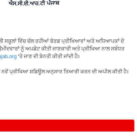
ਸਕੂਲਾਂ ਵਿੱਚ ਚੱਲ ਰਹੀਆਂ ਬੋਰਡ ਪ੍ਰੀਖਿਆਵਾਂ ਅਤੇ ਅਧਿਆਪਕਾਂ ਦੇ
ਹੈ। ਉਮੀਦਵਾਰਾਂ ਨੂੰ ਅਪਡੇਟ ਕੀਤੀ ਜਾਣਕਾਰੀ ਅਤੇ ਪ੍ਰੀਖਿਆ ਨਾਲ ਸਬੰਧਤ
jab.org
‘ਤੇ ਜਾਣ ਦੀ ਬੇਨਤੀ ਕੀਤੀ ਜਾਂਦੀ ਹੈ।
ੰ ਨਵੇਂ ਪ੍ਰੀਖਿਆ ਸ਼ਡਿਊਲ ਅਨੁਸਾਰ ਤਿਆਰੀ ਕਰਨ ਦੀ ਅਪੀਲ ਕੀਤੀ ਹੈ।