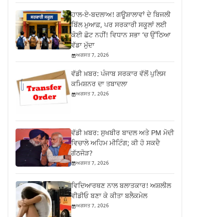
ਹਾਲ-ਏ-ਬਦਲਾਅ! ਗਊਸ਼ਾਲਾਵਾਂ ਦੇ ਬਿਜਲੀ
ਬਿੱਲ ਮੁਆਫ਼, ਪਰ ਸਰਕਾਰੀ ਸਕੂਲਾਂ ਲਈ
ਕੋਈ ਛੋਟ ਨਹੀਂ! ਵਿਧਾਨ ਸਭਾ ‘ਚ ਉੱਠਿਆ
ਵੱਡਾ ਮੁੱਦਾ
ਅਗਸਤ 7, 2026
ਵੱਡੀ ਖ਼ਬਰ: ਪੰਜਾਬ ਸਰਕਾਰ ਵੱਲੋਂ ਪੁਲਿਸ
ਕਮਿਸ਼ਨਰ ਦਾ ਤਬਾਦਲਾ
ਅਗਸਤ 7, 2026
ਵੱਡੀ ਖ਼ਬਰ: ਸੁਖਬੀਰ ਬਾਦਲ ਅਤੇ PM ਮੋਦੀ
ਵਿਚਾਲੇ ਅਹਿਮ ਮੀਟਿੰਗ; ਕੀ ਹੋ ਸਕਦੈ
ਗੱਠਜੋੜ?
ਅਗਸਤ 7, 2026
ਵਿਦਿਆਰਥਣ ਨਾਲ ਬਲਾਤਕਾਰ! ਅਸ਼ਲੀਲ
ਵੀਡੀਓ ਬਣਾ ਕੇ ਕੀਤਾ ਬਲੈਕਮੇਲ
ਅਗਸਤ 7, 2026