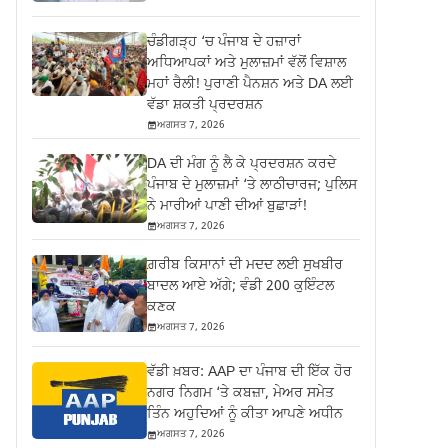
ਚੰਡੀਗੜ੍ਹ ‘ਚ ਪੰਜਾਬ ਦੇ ਹਜ਼ਾਰਾਂ
ਅਧਿਆਪਕਾਂ ਅਤੇ ਮੁਲਾਜ਼ਮਾਂ ਵੱਲੋਂ ਵਿਸ਼ਾਲ
ਮਹਾਂ ਰੈਲੀ! ਪੁਰਾਣੀ ਪੈਨਸ਼ਨ ਅਤੇ DA ਲਈ
ਵੱਡਾ ਸ਼ਕਤੀ ਪ੍ਰਦਰਸ਼ਨ
ਅਗਸਤ 7, 2026
DA ਦੀ ਮੰਗ ਨੂੰ ਲੈ ਕੇ ਪ੍ਰਦਰਸ਼ਨ ਕਰਦੇ
ਪੰਜਾਬ ਦੇ ਮੁਲਾਜ਼ਮਾਂ ‘ਤੇ ਲਾਠੀਚਾਰਜ; ਪੁਲਿਸ
ਨੇ ਮਾਰੀਆਂ ਪਾਣੀ ਦੀਆਂ ਬੁਛਾੜਾਂ!
ਅਗਸਤ 7, 2026
ਗ਼ਰੀਬ ਕਿਸਾਨਾਂ ਦੀ ਮਦਦ ਲਈ ਸੁਖਬੀਰ
ਬਾਦਲ ਆਏ ਅੱਗੇ; ਵੰਡੀ 200 ਕੁਇੰਟਲ
ਕਣਕ
ਅਗਸਤ 7, 2026
ਵੱਡੀ ਖ਼ਬਰ: AAP ਦਾ ਪੰਜਾਬ ਦੀ ਇੱਕ ਹੋਰ
ਨਗਰ ਨਿਗਮ ‘ਤੇ ਕਬਜ਼ਾ, ਮੇਅਰ ਸਮੇਤ
ਤਿੰਨ ਅਹੁਦਿਆਂ ਨੂੰ ਕੀਤਾ ਆਪਣੇ ਅਧੀਨ
ਅਗਸਤ 7, 2026