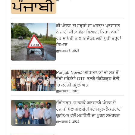
ਕੀ ਪੰਜਾਬ ‘ਚ ਹੜ੍ਹਾਂ ਦਾ ਖ਼ਤਰਾ? ਪ੍ਰਸਾਸ਼ਨ
ਨੇ ਜਾਰੀ ਕੀਤਾ ਵੱਡਾ ਬਿਆਨ, ਕਿਹਾ- ਅਸੀਂ
ਹਰ ਸਥਿਤੀ ਨਾਲ ਨਜਿੱਠਣ ਲਈ ਪੂਰੀ ਤਰ੍ਹਾਂ
ਤਿਆਰ
ਅਗਸਤ 6, 2026
Punjab News: ਅਧਿਆਪਕਾਂ ਦੀ ਸਭ ਤੋਂ
ਵੱਡੀ ਜਥੇਬੰਦੀ DTF ਭਲਕੇ ਚੰਡੀਗੜ੍ਹ ਰੈਲੀ
‘ਚ ਕਰੇਗੀ ਸ਼ਮੂਲੀਅਤ
ਅਗਸਤ 6, 2026
ਚੰਡੀਗੜ੍ਹ ‘ਚ ਭਲਕੇ ਗਰਜਣਗੇ ਪੰਜਾਬ ਦੇ
ਹਜ਼ਾਰਾਂ ਮੁਲਾਜ਼ਮ; ਗੌਰਮਿੰਟ ਸਕੂਲ ਲੈਕਚਰਾਰ
ਯੂਨੀਅਨ ਵੱਲੋਂ ਮਹਾਂਰੈਲੀ ਦਾ ਪੂਰਨ ਸਮਰਥਨ
ਅਗਸਤ 6, 2026