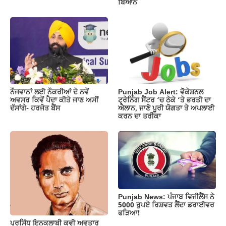
ਬਿਆਨ
ਨੌਜਵਾਨਾਂ ਲਈ ਨੌਕਰੀਆਂ ਦੇ ਨਵੇਂ
Punjab Job Alert: ਵੋਕੇਸ਼ਨਲ
ਅਵਸਰ ਕਿਵੇਂ ਪੈਦਾ ਕੀਤੇ ਜਾਣ ਅਸੀਂ
ਟ੍ਰੇਨਿੰਗ ਸੈਂਟਰ ‘ਚ ਠੇਕੇ ‘ਤੇ ਭਰਤੀ ਦਾ
ਦੱਸਾਂਗੇ- ਹਰਜੋਤ ਬੈਂਸ
ਐਲਾਨ, ਜਾਣੋ ਪੂਰੀ ਯੋਗਤਾ ਤੇ ਅਪਲਾਈ
ਕਰਨ ਦਾ ਤਰੀਕਾ
Punjab News: ਪੰਜਾਬ ਵਿਜੀਲੈਂਸ ਨੇ
5000 ਰੁਪਏ ਰਿਸ਼ਵਤ ਲੈਂਦਾ ਡਰਾਈਵਰ
ਫੜਿਆ!
ਪ੍ਰਸਿੱਧ ਇਨਕਲਾਬੀ ਕਵੀ ਅਵਤਾਰ