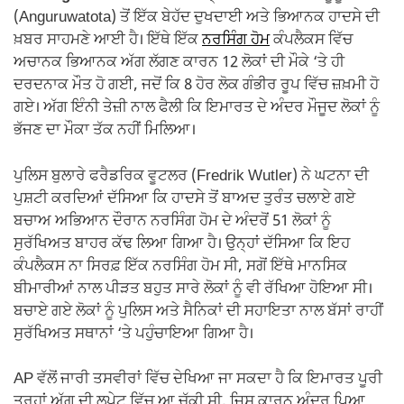
(Anguruwatota) ਤੋਂ ਇੱਕ ਬੇਹੱਦ ਦੁਖਦਾਈ ਅਤੇ ਭਿਆਨਕ ਹਾਦਸੇ ਦੀ
ਖ਼ਬਰ ਸਾਹਮਣੇ ਆਈ ਹੈ। ਇੱਥੇ ਇੱਕ
ਨਰਸਿੰਗ ਹੋਮ
ਕੰਪਲੈਕਸ ਵਿੱਚ
ਅਚਾਨਕ ਭਿਆਨਕ ਅੱਗ ਲੱਗਣ ਕਾਰਨ 12 ਲੋਕਾਂ ਦੀ ਮੌਕੇ ‘ਤੇ ਹੀ
ਦਰਦਨਾਕ ਮੌਤ ਹੋ ਗਈ, ਜਦੋਂ ਕਿ 8 ਹੋਰ ਲੋਕ ਗੰਭੀਰ ਰੂਪ ਵਿੱਚ ਜ਼ਖ਼ਮੀ ਹੋ
ਗਏ। ਅੱਗ ਇੰਨੀ ਤੇਜ਼ੀ ਨਾਲ ਫੈਲੀ ਕਿ ਇਮਾਰਤ ਦੇ ਅੰਦਰ ਮੌਜੂਦ ਲੋਕਾਂ ਨੂੰ
ਭੱਜਣ ਦਾ ਮੌਕਾ ਤੱਕ ਨਹੀਂ ਮਿਲਿਆ।
ਪੁਲਿਸ ਬੁਲਾਰੇ ਫਰੈਡਰਿਕ ਵੂਟਲਰ (Fredrik Wutler) ਨੇ ਘਟਨਾ ਦੀ
ਪੁਸ਼ਟੀ ਕਰਦਿਆਂ ਦੱਸਿਆ ਕਿ ਹਾਦਸੇ ਤੋਂ ਬਾਅਦ ਤੁਰੰਤ ਚਲਾਏ ਗਏ
ਬਚਾਅ ਅਭਿਆਨ ਦੌਰਾਨ ਨਰਸਿੰਗ ਹੋਮ ਦੇ ਅੰਦਰੋਂ 51 ਲੋਕਾਂ ਨੂੰ
ਸੁਰੱਖਿਅਤ ਬਾਹਰ ਕੱਢ ਲਿਆ ਗਿਆ ਹੈ। ਉਨ੍ਹਾਂ ਦੱਸਿਆ ਕਿ ਇਹ
ਕੰਪਲੈਕਸ ਨਾ ਸਿਰਫ਼ ਇੱਕ ਨਰਸਿੰਗ ਹੋਮ ਸੀ, ਸਗੋਂ ਇੱਥੇ ਮਾਨਸਿਕ
ਬੀਮਾਰੀਆਂ ਨਾਲ ਪੀੜਤ ਬਹੁਤ ਸਾਰੇ ਲੋਕਾਂ ਨੂੰ ਵੀ ਰੱਖਿਆ ਹੋਇਆ ਸੀ।
ਬਚਾਏ ਗਏ ਲੋਕਾਂ ਨੂੰ ਪੁਲਿਸ ਅਤੇ ਸੈਨਿਕਾਂ ਦੀ ਸਹਾਇਤਾ ਨਾਲ ਬੱਸਾਂ ਰਾਹੀਂ
ਸੁਰੱਖਿਅਤ ਸਥਾਨਾਂ ‘ਤੇ ਪਹੁੰਚਾਇਆ ਗਿਆ ਹੈ।
AP ਵੱਲੋਂ ਜਾਰੀ ਤਸਵੀਰਾਂ ਵਿੱਚ ਦੇਖਿਆ ਜਾ ਸਕਦਾ ਹੈ ਕਿ ਇਮਾਰਤ ਪੂਰੀ
ਤਰ੍ਹਾਂ ਅੱਗ ਦੀ ਲਪੇਟ ਵਿੱਚ ਆ ਚੁੱਕੀ ਸੀ, ਜਿਸ ਕਾਰਨ ਅੰਦਰ ਪਿਆ