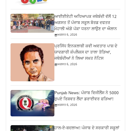
ਆਈਈਏਟੀ ਅਧਿਆਪਕ ਜਥੇਬੰਦੀ ਵੱਲੋਂ 12
ਅਗਸਤ ਤੋਂ ਪੰਜਾਬ ਸਕੂਲ ਬੋਰਡ ਦਫਤਰ
ਮੋਹਾਲੀ ਅੱਗੇ ਪੱਕਾ ਧਰਨਾ ਲਾਉਣ ਦਾ ਐਲਾਨ
ਅਗਸਤ 6, 2026
ਪ੍ਰਸਿੱਧ ਇਨਕਲਾਬੀ ਕਵੀ ਅਵਤਾਰ ਪਾਸ਼ ਦੇ
ਯਾਦਗਾਰੀ ਕੰਪਲੈਕਸ ਦਾ ਤਾਲਾ ਤੋੜਿਆ,
ਜਥੇਬੰਦੀਆਂ ਨੇ ਲਿਆ ਸਖ਼ਤ ਨੋਟਿਸ
ਅਗਸਤ 6, 2026
Punjab News: ਪੰਜਾਬ ਵਿਜੀਲੈਂਸ ਨੇ 5000
ਰੁਪਏ ਰਿਸ਼ਵਤ ਲੈਂਦਾ ਡਰਾਈਵਰ ਫੜਿਆ!
ਅਗਸਤ 6, 2026
ਹਾਲ-ਏ-ਬਦਲਾਅ! ਪੰਜਾਬ ਦੇ ਸਰਕਾਰੀ ਸਕੂਲਾਂ