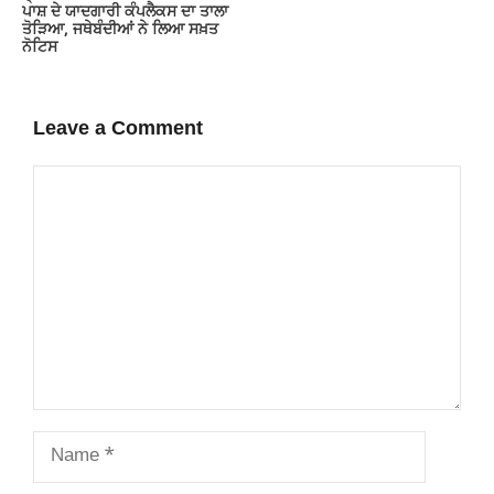
ਪਾਸ਼ ਦੇ ਯਾਦਗਾਰੀ ਕੰਪਲੈਕਸ ਦਾ ਤਾਲਾ
ਤੋੜਿਆ, ਜਥੇਬੰਦੀਆਂ ਨੇ ਲਿਆ ਸਖ਼ਤ
ਨੋਟਿਸ
Leave a Comment
Comment
Name