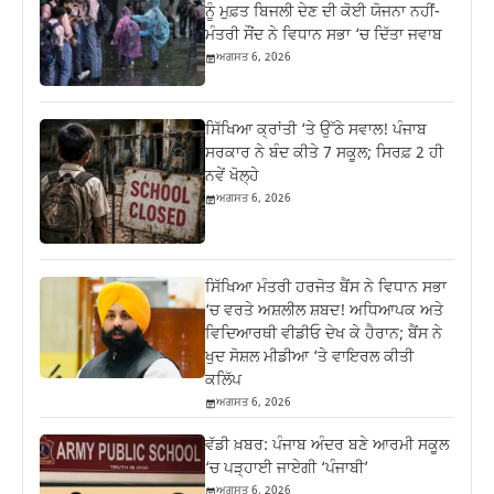
ਨੂੰ ਮੁਫ਼ਤ ਬਿਜਲੀ ਦੇਣ ਦੀ ਕੋਈ ਯੋਜਨਾ ਨਹੀਂ-
ਮੰਤਰੀ ਸੌਂਦ ਨੇ ਵਿਧਾਨ ਸਭਾ ‘ਚ ਦਿੱਤਾ ਜਵਾਬ
ਅਗਸਤ 6, 2026
ਸਿੱਖਿਆ ਕ੍ਰਾਂਤੀ ‘ਤੇ ਉੱਠੇ ਸਵਾਲ! ਪੰਜਾਬ
ਸਰਕਾਰ ਨੇ ਬੰਦ ਕੀਤੇ 7 ਸਕੂਲ; ਸਿਰਫ਼ 2 ਹੀ
ਨਵੇਂ ਖੋਲ੍ਹੇ
ਅਗਸਤ 6, 2026
ਸਿੱਖਿਆ ਮੰਤਰੀ ਹਰਜੋਤ ਬੈਂਸ ਨੇ ਵਿਧਾਨ ਸਭਾ
‘ਚ ਵਰਤੇ ਅਸ਼ਲੀਲ ਸ਼ਬਦ! ਅਧਿਆਪਕ ਅਤੇ
ਵਿਦਿਆਰਥੀ ਵੀਡੀਓ ਦੇਖ ਕੇ ਹੈਰਾਨ; ਬੈਂਸ ਨੇ
ਖੁਦ ਸੋਸ਼ਲ ਮੀਡੀਆ ‘ਤੇ ਵਾਇਰਲ ਕੀਤੀ
ਕਲਿੱਪ
ਅਗਸਤ 6, 2026
ਵੱਡੀ ਖ਼ਬਰ: ਪੰਜਾਬ ਅੰਦਰ ਬਣੇ ਆਰਮੀ ਸਕੂਲ
‘ਚ ਪੜ੍ਹਾਈ ਜਾਏਗੀ ‘ਪੰਜਾਬੀ’
ਅਗਸਤ 6, 2026