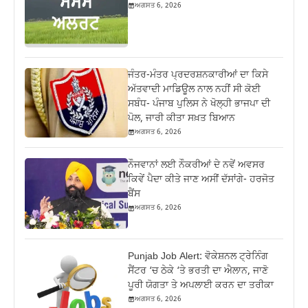
ਅਗਸਤ 6, 2026
ਜੰਤਰ-ਮੰਤਰ ਪ੍ਰਦਰਸ਼ਨਕਾਰੀਆਂ ਦਾ ਕਿਸੇ
ਅੱਤਵਾਦੀ ਮਾਡਿਊਲ ਨਾਲ ਨਹੀਂ ਸੀ ਕੋਈ
ਸਬੰਧ- ਪੰਜਾਬ ਪੁਲਿਸ ਨੇ ਖੋਲ੍ਹੀ ਭਾਜਪਾ ਦੀ
ਪੋਲ, ਜਾਰੀ ਕੀਤਾ ਸਖ਼ਤ ਬਿਆਨ
ਅਗਸਤ 6, 2026
ਨੌਜਵਾਨਾਂ ਲਈ ਨੌਕਰੀਆਂ ਦੇ ਨਵੇਂ ਅਵਸਰ
ਕਿਵੇਂ ਪੈਦਾ ਕੀਤੇ ਜਾਣ ਅਸੀਂ ਦੱਸਾਂਗੇ- ਹਰਜੋਤ
ਬੈਂਸ
ਅਗਸਤ 6, 2026
Punjab Job Alert: ਵੋਕੇਸ਼ਨਲ ਟ੍ਰੇਨਿੰਗ
ਸੈਂਟਰ ‘ਚ ਠੇਕੇ ‘ਤੇ ਭਰਤੀ ਦਾ ਐਲਾਨ, ਜਾਣੋ
ਪੂਰੀ ਯੋਗਤਾ ਤੇ ਅਪਲਾਈ ਕਰਨ ਦਾ ਤਰੀਕਾ
ਅਗਸਤ 6, 2026