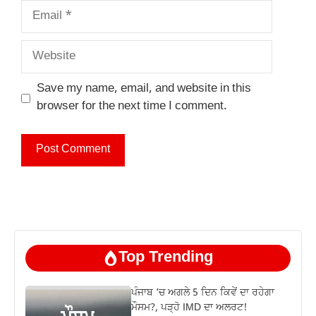
Email
Website
Save my name, email, and website in this
browser for the next time I comment.
Top Trending
ਪੰਜਾਬ ‘ਚ ਅਗਲੇ 5 ਦਿਨ ਕਿਵੇਂ ਦਾ ਰਹੇਗਾ
ਮੌਸਮ?, ਪੜ੍ਹੋ IMD ਦਾ ਅਲਰਟ!