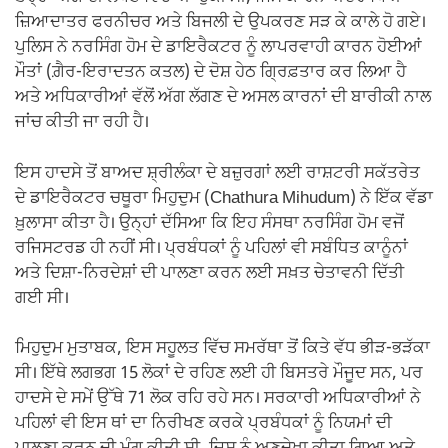
ਜ਼ਿਆਦਾਤਰ ਫਰਨੀਚਰ ਅਤੇ ਬਿਜਲੀ ਦੇ ਉਪਕਰਣ ਸੜ ਕੇ ਕਾਲੇ ਹੋ ਗਏ।
ਪੁਲਿਸ ਨੇ ਨਰਸਿੰਗ ਹੋਮ ਦੇ ਡਾਇਰੈਕਟਰ ਨੂੰ ਲਾਪਰਵਾਹੀ ਕਾਰਨ ਹੋਈਆਂ
ਮੌਤਾਂ (ਗ਼ੈਰ-ਇਰਾਦਤਨ ਕਤਲ) ਦੇ ਦੋਸ਼ ਹੇਠ ਗ੍ਰਿਫ਼ਤਾਰ ਕਰ ਲਿਆ ਹੈ
ਅਤੇ ਅਧਿਕਾਰੀਆਂ ਵੱਲੋਂ ਅੱਗ ਲੱਗਣ ਦੇ ਅਸਲ ਕਾਰਨਾਂ ਦੀ ਬਾਰੀਕੀ ਨਾਲ
ਜਾਂਚ ਕੀਤੀ ਜਾ ਰਹੀ ਹੈ।
ਇਸ ਹਾਦਸੇ ਤੋਂ ਬਾਅਦ ਸ਼੍ਰੀਲੰਕਾ ਦੇ ਬਜ਼ੁਰਗਾਂ ਲਈ ਰਾਸ਼ਟਰੀ ਸਕੱਤਰੇਤ
ਦੇ ਡਾਇਰੈਕਟਰ ਚਥੂਰਾ ਮਿਹੁਦੁਮ (Chathura Mihudum) ਨੇ ਇੱਕ ਵੱਡਾ
ਖ਼ੁਲਾਸਾ ਕੀਤਾ ਹੈ। ਉਨ੍ਹਾਂ ਦੱਸਿਆ ਕਿ ਇਹ ਸੰਸਥਾ ਨਰਸਿੰਗ ਹੋਮ ਵਜੋਂ
ਰਜਿਸਟਰਡ ਹੀ ਨਹੀਂ ਸੀ। ਪ੍ਰਬੰਧਕਾਂ ਨੂੰ ਪਹਿਲਾਂ ਵੀ ਸਬੰਧਿਤ ਕਾਨੂੰਨਾਂ
ਅਤੇ ਦਿਸ਼ਾ-ਨਿਰਦੇਸ਼ਾਂ ਦੀ ਪਾਲਣਾ ਕਰਨ ਲਈ ਸਖ਼ਤ ਚੇਤਾਵਨੀ ਦਿੱਤੀ
ਗਈ ਸੀ।
ਮਿਹੁਦੁਮ ਮੁਤਾਬਕ, ਇਸ ਸਹੂਲਤ ਵਿੱਚ ਸਮਰੱਥਾ ਤੋਂ ਕਿਤੇ ਵੱਧ ਭੀੜ-ਭੜੱਕਾ
ਸੀ। ਇੱਥੇ ਲਗਭਗ 15 ਲੋਕਾਂ ਦੇ ਰਹਿਣ ਲਈ ਹੀ ਬਿਸਤਰੇ ਮੌਜੂਦ ਸਨ, ਪਰ
ਹਾਦਸੇ ਦੇ ਸਮੇਂ ਉੱਥੇ 71 ਲੋਕ ਰਹਿ ਰਹੇ ਸਨ। ਸਰਕਾਰੀ ਅਧਿਕਾਰੀਆਂ ਨੇ
ਪਹਿਲਾਂ ਵੀ ਇਸ ਥਾਂ ਦਾ ਨਿਰੀਖਣ ਕਰਕੇ ਪ੍ਰਬੰਧਕਾਂ ਨੂੰ ਨਿਯਮਾਂ ਦੀ