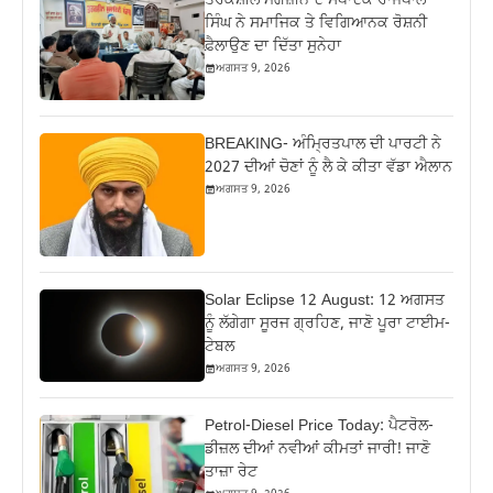
ਤਰਕਸ਼ੀਲ ਮੈਗਜ਼ੀਨ ਦੇ ਸੰਪਾਦਕ ਰਾਜਪਾਲ
ਸਿੰਘ ਨੇ ਸਮਾਜਿਕ ਤੇ ਵਿਗਿਆਨਕ ਰੋਸ਼ਨੀ
ਫ਼ੈਲਾਉਣ ਦਾ ਦਿੱਤਾ ਸੁਨੇਹਾ
ਅਗਸਤ 9, 2026
BREAKING- ਅੰਮ੍ਰਿਤਪਾਲ ਦੀ ਪਾਰਟੀ ਨੇ
2027 ਦੀਆਂ ਚੋਣਾਂ ਨੂੰ ਲੈ ਕੇ ਕੀਤਾ ਵੱਡਾ ਐਲਾਨ
ਅਗਸਤ 9, 2026
Solar Eclipse 12 August: 12 ਅਗਸਤ
ਨੂੰ ਲੱਗੇਗਾ ਸੂਰਜ ਗ੍ਰਹਿਣ, ਜਾਣੋ ਪੂਰਾ ਟਾਈਮ-
ਟੇਬਲ
ਅਗਸਤ 9, 2026
Petrol-Diesel Price Today: ਪੈਟਰੋਲ-
ਡੀਜ਼ਲ ਦੀਆਂ ਨਵੀਆਂ ਕੀਮਤਾਂ ਜਾਰੀ! ਜਾਣੋ
ਤਾਜ਼ਾ ਰੇਟ