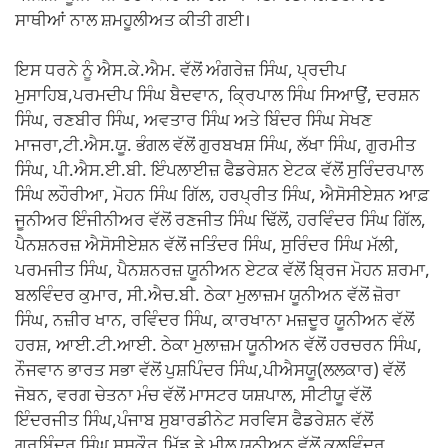
ਸਾਥੀਆਂ ਨਾਲ ਸ਼ਮਹੂਲੀਅਤ ਕੀਤੀ ਗਈ।
ਇਸ ਧਰਨੇ ਨੂੰ ਐਸ.ਕੇ.ਐਮ. ਵੱਲੋਂ ਅੰਗਰੇਜ਼ ਸਿੰਘ, ਪ੍ਰਦੀਪ
ਮੁਸਾਹਿਬ,ਪਰਮਦੀਪ ਸਿੰਘ ਬੈਦਵਾਨ, ਕ੍ਰਿਪਾਲ ਸਿੰਘ ਸਿਆਉਂ, ਦਰਸ਼ਨ
ਸਿੰਘ, ਰਣਬੀਰ ਸਿੰਘ, ਅਵਤਾਰ ਸਿੰਘ ਅਤੇ ਬਿੰਦਰ ਸਿੰਘ ਸੇਖਣ
ਮਾਜਰਾ,ਟੀ.ਐਸ.ਯੂ. ਭੰਗਲ ਵੱਲੋਂ ਗੁਰਬਖਸ਼ ਸਿੰਘ, ਲੱਖਾ ਸਿੰਘ, ਗੁਰਮੀਤ
ਸਿੰਘ, ਪੀ.ਐਸ.ਈ.ਬੀ. ਇੰਪਲਾਈਜ਼ ਫੈਡਰੇਸ਼ਨ ਏਟਕ ਵੱਲੋਂ ਸੁਰਿੰਦਰਪਾਲ
ਸਿੰਘ ਲਹੌਰੀਆ, ਮੋਹਨ ਸਿੰਘ ਗਿੱਲ, ਹਰਪ੍ਰੀਤ ਸਿੰਘ, ਐਸੋਸੀਏਸ਼ਨ ਆਫ਼
ਜੂਨੀਅਰ ਇੰਜੀਨੀਅਰ ਵੱਲੋਂ ਰਣਜੀਤ ਸਿੰਘ ਢਿੱਲੋਂ, ਹਰਵਿੰਦਰ ਸਿੰਘ ਗਿੱਲ,
ਪੈਨਸ਼ਨਰਜ਼ ਐਸੋਸੀਏਸ਼ਨ ਵੱਲੋਂ ਜਤਿੰਦਰ ਸਿੰਘ, ਸੁਰਿੰਦਰ ਸਿੰਘ ਮੱਲੀ,
ਪਰਮਜੀਤ ਸਿੰਘ, ਪੈਨਸ਼ਨਰਜ਼ ਯੂਨੀਅਨ ਏਟਕ ਵੱਲੋਂ ਬ੍ਰਿਜ ਮੋਹਨ ਸ਼ਰਮਾ,
ਬਲਵਿੰਦਰ ਕੁਮਾਰ, ਸੀ.ਐਚ.ਬੀ. ਠੇਕਾ ਮੁਲਾਜ਼ਮ ਯੂਨੀਅਨ ਵੱਲੋਂ ਜ਼ੋਰਾ
ਸਿੰਘ, ਨਜ਼ੀਰ ਖਾਨ, ਰਵਿੰਦਰ ਸਿੰਘ, ਕਾਰਖਾਨਾ ਮਜ਼ਦੂਰ ਯੂਨੀਅਨ ਵੱਲੋਂ
ਹਰਸ਼, ਆਈ.ਟੀ.ਆਈ. ਠੇਕਾ ਮੁਲਾਜ਼ਮ ਯੂਨੀਅਨ ਵੱਲੋਂ ਹਰਚਰਨ ਸਿੰਘ,
ਨੌਜਵਾਨ ਭਾਰਤ ਸਭਾ ਵੱਲੋਂ ਪੁਸ਼ਪਿੰਦਰ ਸਿੰਘ,ਪੀਐਸਯੂ(ਲਲਕਾਰ) ਵੱਲੋਂ
ਜੋਬਨ, ਵਰਗ ਚੇਤਨਾ ਮੰਚ ਵੱਲੋਂ ਮਾਸਟਰ ਯਸ਼ਪਾਲ, ਸੀਟੀਯੂ ਵੱਲੋਂ
ਇੰਦਰਜੀਤ ਸਿੰਘ,ਪੰਜਾਬ ਸੁਬਾਰਡੀਨੇਟ ਸਰਵਿਸ ਫੈਡਰੇਸ਼ਨ ਵੱਲੋਂ
ਗੁਰਬਿੰਦਰ ਸਿੰਘ ਸਸਕੌਰ,ਮਿੱਡ ਡੇ ਮੀਲ ਯੂਨੀਅਨ ਵੱਲੋਂ ਕੁਲਵਿੰਦਰ