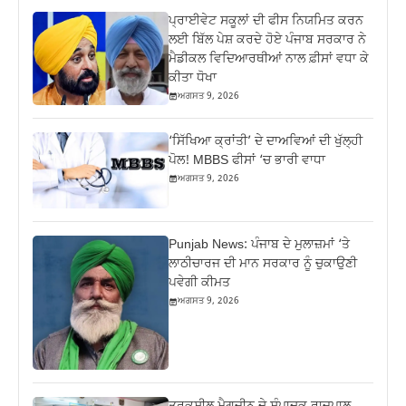
ਪ੍ਰਾਈਵੇਟ ਸਕੂਲਾਂ ਦੀ ਫੀਸ ਨਿਯਮਿਤ ਕਰਨ
ਲਈ ਬਿੱਲ ਪੇਸ਼ ਕਰਦੇ ਹੋਏ ਪੰਜਾਬ ਸਰਕਾਰ ਨੇ
ਮੈਡੀਕਲ ਵਿਦਿਆਰਥੀਆਂ ਨਾਲ ਫ਼ੀਸਾਂ ਵਧਾ ਕੇ
ਕੀਤਾ ਧੋਖਾ
ਅਗਸਤ 9, 2026
‘ਸਿੱਖਿਆ ਕ੍ਰਾਂਤੀ’ ਦੇ ਦਾਅਵਿਆਂ ਦੀ ਖੁੱਲ੍ਹੀ
ਪੋਲ! MBBS ਫੀਸਾਂ ‘ਚ ਭਾਰੀ ਵਾਧਾ
ਅਗਸਤ 9, 2026
Punjab News: ਪੰਜਾਬ ਦੇ ਮੁਲਾਜ਼ਮਾਂ ‘ਤੇ
ਲਾਠੀਚਾਰਜ ਦੀ ਮਾਨ ਸਰਕਾਰ ਨੂੰ ਚੁਕਾਉਣੀ
ਪਵੇਗੀ ਕੀਮਤ
ਅਗਸਤ 9, 2026