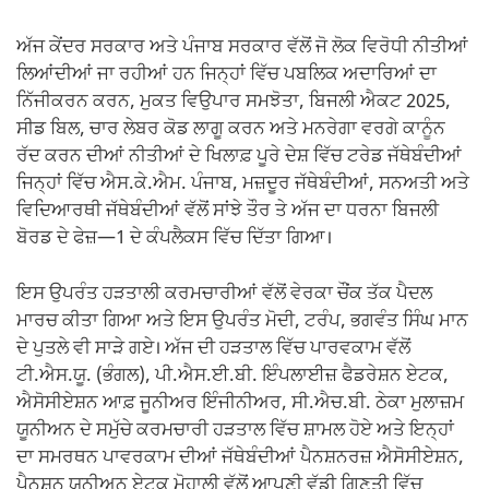
o
p
k
k
ਅੱਜ ਕੇਂਦਰ ਸਰਕਾਰ ਅਤੇ ਪੰਜਾਬ ਸਰਕਾਰ ਵੱਲੋਂ ਜੋ ਲੋਕ ਵਿਰੋਧੀ ਨੀਤੀਆਂ
ਲਿਆਂਦੀਆਂ ਜਾ ਰਹੀਆਂ ਹਨ ਜਿਨ੍ਹਾਂ ਵਿੱਚ ਪਬਲਿਕ ਅਦਾਰਿਆਂ ਦਾ
ਨਿੱਜੀਕਰਨ ਕਰਨ, ਮੁਕਤ ਵਿਉਪਾਰ ਸਮਝੋਤਾ, ਬਿਜਲੀ ਐਕਟ 2025,
ਸੀਡ ਬਿਲ, ਚਾਰ ਲੇਬਰ ਕੋਡ ਲਾਗੂ ਕਰਨ ਅਤੇ ਮਨਰੇਗਾ ਵਰਗੇ ਕਾਨੂੰਨ
ਰੱਦ ਕਰਨ ਦੀਆਂ ਨੀਤੀਆਂ ਦੇ ਖਿਲਾਫ਼ ਪੂਰੇ ਦੇਸ਼ ਵਿੱਚ ਟਰੇਡ ਜੱਥੇਬੰਦੀਆਂ
ਜਿਨ੍ਹਾਂ ਵਿੱਚ ਐਸ.ਕੇ.ਐਮ. ਪੰਜਾਬ, ਮਜ਼ਦੂਰ ਜੱਥੇਬੰਦੀਆਂ, ਸਨਅਤੀ ਅਤੇ
ਵਿਦਿਆਰਥੀ ਜੱਥੇਬੰਦੀਆਂ ਵੱਲੋਂ ਸਾਂਝੇ ਤੌਰ ਤੇ ਅੱਜ ਦਾ ਧਰਨਾ ਬਿਜਲੀ
ਬੋਰਡ ਦੇ ਫੇਜ਼—1 ਦੇ ਕੰਪਲੈਕਸ ਵਿੱਚ ਦਿੱਤਾ ਗਿਆ।
ਇਸ ਉਪਰੰਤ ਹੜਤਾਲੀ ਕਰਮਚਾਰੀਆਂ ਵੱਲੋਂ ਵੇਰਕਾ ਚੌਂਕ ਤੱਕ ਪੈਦਲ
ਮਾਰਚ ਕੀਤਾ ਗਿਆ ਅਤੇ ਇਸ ਉਪਰੰਤ ਮੋਦੀ, ਟਰੰਪ, ਭਗਵੰਤ ਸਿੰਘ ਮਾਨ
ਦੇ ਪੁਤਲੇ ਵੀ ਸਾੜੇ ਗਏ। ਅੱਜ ਦੀ ਹੜਤਾਲ ਵਿੱਚ ਪਾਰਵਕਾਮ ਵੱਲੋਂ
ਟੀ.ਐਸ.ਯੂ. (ਭੰਗਲ), ਪੀ.ਐਸ.ਈ.ਬੀ. ਇੰਪਲਾਈਜ਼ ਫੈਡਰੇਸ਼ਨ ਏਟਕ,
ਐਸੋਸੀਏਸ਼ਨ ਆਫ਼ ਜੂਨੀਅਰ ਇੰਜੀਨੀਅਰ, ਸੀ.ਐਚ.ਬੀ. ਠੇਕਾ ਮੁਲਾਜ਼ਮ
ਯੂਨੀਅਨ ਦੇ ਸਮੁੱਚੇ ਕਰਮਚਾਰੀ ਹੜਤਾਲ ਵਿੱਚ ਸ਼ਾਮਲ ਹੋਏ ਅਤੇ ਇਨ੍ਹਾਂ
ਦਾ ਸਮਰਥਨ ਪਾਵਰਕਾਮ ਦੀਆਂ ਜੱਥੇਬੰਦੀਆਂ ਪੈਨਸ਼ਨਰਜ਼ ਐਸੋਸੀਏਸ਼ਨ,
ਪੈਨਸ਼ਨ ਯੂਨੀਅਨ ਏਟਕ ਮੋਹਾਲੀ ਵੱਲੋਂ ਆਪਣੀ ਵੱਡੀ ਗਿਣਤੀ ਵਿੱਚ