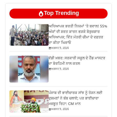
Top Trending
ਅਧਿਆਪਕ ਭਰਤੀ ਨਿਯਮਾਂ ‘ਤੇ ਬਵਾਲ! 55%
ਅੰਕਾਂ ਦੀ ਸ਼ਰਤ ਕਾਰਨ ਭੜਕੇ ਬੇਰੁਜ਼ਗਾਰ
ਅਧਿਆਪਕ; ਵਿੱਤ ਮੰਤਰੀ ਚੀਮਾ ਦੇ ਦਫ਼ਤਰ
ਦਾ ਕੀਤਾ ਘਿਰਾਓ
ਅਗਸਤ 9, 2026
ਵੱਡੀ ਖ਼ਬਰ: ਸਰਕਾਰੀ ਸਕੂਲ ਦੇ ਹੈੱਡ ਮਾਸਟਰ
ਦਾ ਬੇਰਹਿਮੀ ਨਾਲ ਕਤਲ
ਅਗਸਤ 9, 2026
ਪੰਜਾਬ ਦੀ ਭਾਈਚਾਰਕ ਸਾਂਝ ਨੂੰ ਤੋੜਨ ਲਈ
ਦੁਸ਼ਮਣਾਂ ਨੇ ਬੰਬ ਚਲਾਏ; ਪਰ ਭਾਈਚਾਰਾ
ਮਜ਼ਬੂਤ ਰਿਹਾ: CM ਮਾਨ
ਅਗਸਤ 9, 2026