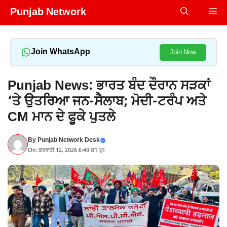
Skip
Punjab Network
Me
to
content
Join WhatsApp
Join Now
Punjab News: ਭਾਰਤ ਬੰਦ ਦੌਰਾਨ ਸੜਕਾਂ
‘ਤੇ ਉਤਰਿਆ ਜਨ-ਸੈਲਾਬ; ਮੋਦੀ-ਟਰੰਪ ਅਤੇ
CM ਮਾਨ ਦੇ ਫੂਕੇ ਪੁਤਲੇ
By
Punjab Network Desk
On: ਫਰਵਰੀ 12, 2026 6:49 ਬਾਃ ਦੁਃ