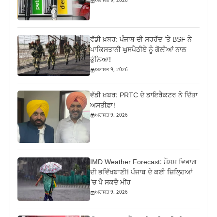
ਅਗਸਤ 9, 2026
ਵੱਡੀ ਖ਼ਬਰ: ਪੰਜਾਬ ਦੀ ਸਰਹੱਦ ‘ਤੇ BSF ਨੇ
ਪਾਕਿਸਤਾਨੀ ਘੁਸਪੈਠੀਏ ਨੂੰ ਗੋਲੀਆਂ ਨਾਲ
ਭੁੰਨਿਆ!
ਅਗਸਤ 9, 2026
ਵੱਡੀ ਖ਼ਬਰ: PRTC ਦੇ ਡਾਇਰੈਕਟਰ ਨੇ ਦਿੱਤਾ
ਅਸਤੀਫ਼ਾ!
ਅਗਸਤ 9, 2026
IMD Weather Forecast: ਮੌਸਮ ਵਿਭਾਗ
ਦੀ ਭਵਿੱਖਬਾਣੀ! ਪੰਜਾਬ ਦੇ ਕਈ ਜ਼ਿਲ੍ਹਿਆਂ
‘ਚ ਪੈ ਸਕਦੈ ਮੀਂਹ
ਅਗਸਤ 9, 2026