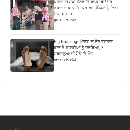
ਪੰਜਾਬ ‘ਚ ਸਪਾ ਸੈਂਟਰ ‘ਤੇ ਛਾਪੇਮਾਰੀ! ਦੇਹ
ਵਪਾਰ ਦੇ ਖ਼ਦਸ਼ੇ ‘ਚ ਕੁੜੀਆਂ-ਮੁੰਡਿਆਂ ਨੂੰ ਲਿਆ
ਹਿਰਾਸਤ ‘ਚ
ਅਗਸਤ 9, 2026
Big Breaking- ਪੰਜਾਬ ‘ਚ ਤੇਜ਼ ਰਫ਼ਤਾਰ
ਕਾਰ ਨੇ ਕਾਂਵੜੀਆਂ ਨੂੰ ਦਰੜਿਆ, 3
ਸ਼ਰਧਾਲੂਆਂ ਦੀ ਮੌਕੇ ‘ਤੇ ਮੌਤ
ਅਗਸਤ 9, 2026