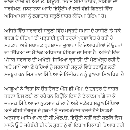
ਚੱਲਣ ਵਾਲੀ ਬੀ.ਐੱਲ.ਓ. ਡਿਊਟੀ, ਸਿਹਤ ਬੀਮਾ ਕਾਰਡ, ਨਸ਼ਿਆਂ ਦਾ
ਸਰਵੇਖਣ, ਜਨਗਣਨਾ ਆਦਿ ਡਿਊਟੀਆਂ ਲਈ ਵੱਡੀ ਗਿਣਤੀ ਵਿੱਚ
ਅਧਿਆਪਕਾਂ ਨੂੰ ਲਗਾਤਾਰ ਸਕੂਲੋਂ ਬਾਹਰ ਕੱਢਿਆ ਹੋਇਆ ਹੈ।
ਅਜਿਹੇ ਵਿੱਚ ਸਰਕਾਰੀ ਸਕੂਲਾਂ ਵਿੱਚ ਪੜ੍ਹਦੇ ਸਮਾਜ ਦੇ ਹਾਸ਼ੀਏ ‘ਤੇ ਧੱਕੇ
ਵਰਗ ਦੇ ਬੱਚਿਆਂ ਦੀ ਪੜ੍ਹਾਈ ਬੁਰੀ ਤਰ੍ਹਾਂ ਪ੍ਰਭਾਵਿਤ ਹੋ ਰਹੀ ਹੈ।
ਸਰਕਾਰ ਅਤੇ ਸਥਾਨਕ ਪ੍ਰਸ਼ਾਸ਼ਨ ਦੁਆਰਾ ਵਿਦਿਆਰਥੀਆਂ ਤੋਂ ਉਹਨਾਂ
ਦਾ ਸਿੱਖਿਆ ਦਾ ਮੌਲਿਕ ਅਧਿਕਾਰ ਖੋਹਿਆ ਜਾ ਰਿਹਾ ਹੈ। ਅਜਿਹੇ ਵਿੱਚ
ਪੰਜਾਬ ਸਰਕਾਰ ਦੀ ਅਖੌਤੀ ‘ਸਿੱਖਿਆ ਕ੍ਰਾਂਤੀ’ ਦੀ ਪੋਲ ਖੁੱਲ੍ਹ ਰਹੀ ਹੈ
ਅਤੇ ਮਾਪੇ ਆਪਣੇ ਬੱਚਿਆਂ ਨੂੰ ਸਰਕਾਰੀ ਸਕੂਲਾਂ ਵਿੱਚੋਂ ਹਟਾਉਣ ਲਈ
ਮਜ਼ਬੂਰ ਹਨ ਜਿਸ ਨਾਲ ਸਿੱਖਿਆ ਦੇ ਨਿੱਜੀਕਰਨ ਨੂੰ ਹੁਲਾਰਾ ਮਿਲ ਰਿਹਾ ਹੈ।
ਆਗੂਆਂ ਨੇ ਕਿਹਾ ਕਿ ਉਹ ਉਕਤ ਐੱਸ.ਡੀ.ਐੱਮ. ਦੇ ਦਫ਼ਤਰ ਦੇ ਬਾਹਰ
ਧਰਨਾ ਇਸ ਲਈ ਲਾ ਰਹੇ ਹਨ ਕਿਉਂਕਿ ਇਸ ਨੇ ਦੋ ਕਦਮ ਅੱਗੇ ਜਾ ਕੇ
ਜਨਤਕ ਸਿੱਖਿਆ ਦਾ ਨੁਕਸਾਨ ਕੀਤਾ ਹੈ ਅਤੇ ਸਕੱਤਰ ਸਕੂਲ ਸਿੱਖਿਆ
ਅਤੇ ਡੀਸੀ ਸੰਗਰੂਰ ਦੇ ਹੁਕਮਾਂ ਨੂੰ ਨਜ਼ਰਅੰਦਾਜ਼ ਕਰਦੇ ਹੋਏ ਨਿਯਮਾਂ
ਅਨੁਸਾਰ ਅਧਿਆਪਕ ਦੀ ਬੀ.ਐੱਲ.ਓ. ਡਿਊਟੀ ਨਹੀਂ ਕੱਟੀ ਬਲਕਿ ਇਸ
ਮਸਲੇ ਉੱਤੇ ਜਥੇਬੰਦੀ ਦੀ ਗੱਲ ਸੁਣਨ ਨੂੰ ਵੀ ਇਹ ਅਧਿਕਾਰੀ ਤਿਆਰ ਨਹੀਂ