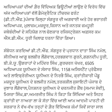
ਅਧਿਆਪਕਾਂ ਦੀਆਂ ਗ਼ੈਰ ਵਿੱਦਿਅਕ ਡਿਊਟੀਆਂ ਲਾਉਣ ਦੇ ਵਿਰੋਧ ਵਿੱਚ
ਅੱਜ ਅਧਿਆਪਕਾਂ ਵੱਲੋਂ ਡੈਮੋਕ੍ਰੈਟਿਕ ਟੀਚਰਜ਼ ਫਰੰਟ
(ਡੀ.ਟੀ.ਐੱਫ.)ਪੰਜਾਬ ਜ਼ਿਲ੍ਹਾ ਸੰਗਰੂਰ ਦੀ ਅਗਵਾਈ ਅਤੇ ਹੋਰ ਭਰਾਤਰੀ
ਅਧਿਆਪਕ, ਮੁਲਾਜ਼ਮ,ਮਜ਼ਦੂਰ,ਕਿਸਾਨ ਅਤੇ ਜਨਤਕ ਜ਼ਮਹੂਰੀ
ਜਥੇਬੰਦੀਆਂ ਦੇ ਸਹਿਯੋਗ ਨਾਲ ਚੋਣਕਾਰ ਰਜਿਸਟ੍ਰੇਸ਼ਨ ਅਫ਼ਸਰ ਕਮ
ਐੱਸ.ਡੀ.ਐੱਮ. ਧੂਰੀ ਖਿਲਾਫ਼ ਧਰਨਾ ਦਿੱਤਾ ਗਿਆ।
ਸੰਬੋਧਨ ਕਰਦਿਆਂ ਡੀ.ਟੀ.ਐੱਫ. ਸੰਗਰੂਰ ਦੇ ਪ੍ਰਧਾਨ ਦਾਤਾ ਸਿੰਘ ਨਮੋਲ,
ਸੀਨੀਅਰ ਆਗੂ ਬਲਬੀਰ ਲੌਂਗੋਵਾਲ,ਹਰਭਗਵਾਨ ਗੁਰਨੇ,ਗਗਨਦੀਪ ਧੂਰੀ,
ਬੀ.ਕੇ.ਯੂ .ਉਗਰਾਹਾਂ ਦੇ ਮਹਿੰਦਰ ਸਿੰਘ ,ਗੁਰਚਰਨ ਖੋਖਰ, 6505
ਅਧਿਆਪਕ ਯੂਨੀਅਨ ਦੇ ਸੰਸਾਰ ਸਿੰਘ, 1158 ਅਸਿਸਟੈਂਟ ਪ੍ਰੋਫੈਸਰ
ਅਤੇ ਲਾਇਬ੍ਰੇਰੀਅਨ ਯੂਨੀਅਨ ਦੇ ਨਿਰਭੈ ਸਿੰਘ, ਕ੍ਰਾਂਤੀਕਾਰੀ ਪੇਂਡੂ
ਮਜ਼ਦੂਰ ਯੂਨੀਅਨ ਦੇ ਬਲਜੀਤ ਨਮੋਲ,ਤਰਕਸ਼ੀਲ ਸੁਸਾਇਟੀ ਪੰਜਾਬ ਦੇ
ਜੁਝਾਰ ਲੌਂਗੋਵਾਲ,ਪੈਨਸ਼ਨਰ ਯੂਨੀਅਨ ਦੇ ਚਰਨਜੀਤ ਕੈਂਥ (ਸਮਾਜ ਸੇਵੀ),
ਮਿਸਰਾ ਸਿੰਘ,ਡਾ.ਅਮਰਜੀਤ ਸਿੰਘ ਨੇ ਕਿਹਾ ਕਿ ਸਿੱਖਿਆ ਅਤੇ ਸਿਹਤ
ਕ੍ਰਾਂਤੀ ਦਾ ਨਾਅਰਾ ਲਾ ਕੇ ਸੱਤਾ ਵਿੱਚ ਆਈ ਆਮ ਆਦਮੀ ਪਾਰਟੀ ਦੀ
ਸਰਕਾਰ ਨੇ ਵੱਖ-ਵੱਖ ਤਰ੍ਹਾਂ ਦੇ ਗ਼ੈਰ ਵਿੱਦਿਅਕ ਕੰਮਾਂ ਜਿਵੇਂ ਸਾਰਾ ਸਾਲ