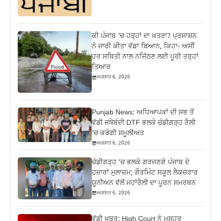
ਕੀ ਪੰਜਾਬ ‘ਚ ਹੜ੍ਹਾਂ ਦਾ ਖ਼ਤਰਾ? ਪ੍ਰਸਾਸ਼ਨ
ਨੇ ਜਾਰੀ ਕੀਤਾ ਵੱਡਾ ਬਿਆਨ, ਕਿਹਾ- ਅਸੀਂ
ਹਰ ਸਥਿਤੀ ਨਾਲ ਨਜਿੱਠਣ ਲਈ ਪੂਰੀ ਤਰ੍ਹਾਂ
ਤਿਆਰ
ਅਗਸਤ 6, 2026
Punjab News: ਅਧਿਆਪਕਾਂ ਦੀ ਸਭ ਤੋਂ
ਵੱਡੀ ਜਥੇਬੰਦੀ DTF ਭਲਕੇ ਚੰਡੀਗੜ੍ਹ ਰੈਲੀ
‘ਚ ਕਰੇਗੀ ਸ਼ਮੂਲੀਅਤ
ਅਗਸਤ 6, 2026
ਚੰਡੀਗੜ੍ਹ ‘ਚ ਭਲਕੇ ਗਰਜਣਗੇ ਪੰਜਾਬ ਦੇ
ਹਜ਼ਾਰਾਂ ਮੁਲਾਜ਼ਮ; ਗੌਰਮਿੰਟ ਸਕੂਲ ਲੈਕਚਰਾਰ
ਯੂਨੀਅਨ ਵੱਲੋਂ ਮਹਾਂਰੈਲੀ ਦਾ ਪੂਰਨ ਸਮਰਥਨ
ਅਗਸਤ 6, 2026
ਵੱਡੀ ਖ਼ਬਰ: High Court ਨੇ ਮਸ਼ਹੂਰ