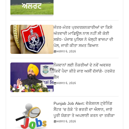
ਜੰਤਰ-ਮੰਤਰ ਪ੍ਰਦਰਸ਼ਨਕਾਰੀਆਂ ਦਾ ਕਿਸੇ
ਅੱਤਵਾਦੀ ਮਾਡਿਊਲ ਨਾਲ ਨਹੀਂ ਸੀ ਕੋਈ
ਸਬੰਧ- ਪੰਜਾਬ ਪੁਲਿਸ ਨੇ ਖੋਲ੍ਹੀ ਭਾਜਪਾ ਦੀ
ਪੋਲ, ਜਾਰੀ ਕੀਤਾ ਸਖ਼ਤ ਬਿਆਨ
ਅਗਸਤ 6, 2026
ਨੌਜਵਾਨਾਂ ਲਈ ਨੌਕਰੀਆਂ ਦੇ ਨਵੇਂ ਅਵਸਰ
ਕਿਵੇਂ ਪੈਦਾ ਕੀਤੇ ਜਾਣ ਅਸੀਂ ਦੱਸਾਂਗੇ- ਹਰਜੋਤ
ਬੈਂਸ
ਅਗਸਤ 6, 2026
Punjab Job Alert: ਵੋਕੇਸ਼ਨਲ ਟ੍ਰੇਨਿੰਗ
ਸੈਂਟਰ ‘ਚ ਠੇਕੇ ‘ਤੇ ਭਰਤੀ ਦਾ ਐਲਾਨ, ਜਾਣੋ
ਪੂਰੀ ਯੋਗਤਾ ਤੇ ਅਪਲਾਈ ਕਰਨ ਦਾ ਤਰੀਕਾ
ਅਗਸਤ 6, 2026