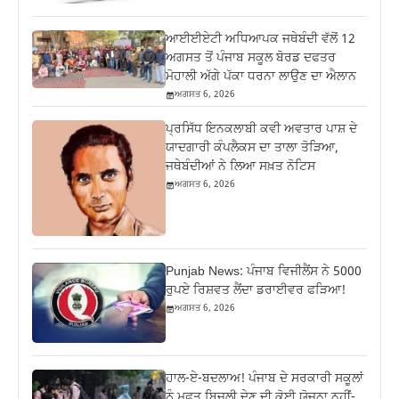
ਆਈਈਏਟੀ ਅਧਿਆਪਕ ਜਥੇਬੰਦੀ ਵੱਲੋਂ 12
ਅਗਸਤ ਤੋਂ ਪੰਜਾਬ ਸਕੂਲ ਬੋਰਡ ਦਫਤਰ
ਮੋਹਾਲੀ ਅੱਗੇ ਪੱਕਾ ਧਰਨਾ ਲਾਉਣ ਦਾ ਐਲਾਨ
ਅਗਸਤ 6, 2026
ਪ੍ਰਸਿੱਧ ਇਨਕਲਾਬੀ ਕਵੀ ਅਵਤਾਰ ਪਾਸ਼ ਦੇ
ਯਾਦਗਾਰੀ ਕੰਪਲੈਕਸ ਦਾ ਤਾਲਾ ਤੋੜਿਆ,
ਜਥੇਬੰਦੀਆਂ ਨੇ ਲਿਆ ਸਖ਼ਤ ਨੋਟਿਸ
ਅਗਸਤ 6, 2026
Punjab News: ਪੰਜਾਬ ਵਿਜੀਲੈਂਸ ਨੇ 5000
ਰੁਪਏ ਰਿਸ਼ਵਤ ਲੈਂਦਾ ਡਰਾਈਵਰ ਫੜਿਆ!
ਅਗਸਤ 6, 2026
ਹਾਲ-ਏ-ਬਦਲਾਅ! ਪੰਜਾਬ ਦੇ ਸਰਕਾਰੀ ਸਕੂਲਾਂ
ਨੂੰ ਮੁਫ਼ਤ ਬਿਜਲੀ ਦੇਣ ਦੀ ਕੋਈ ਯੋਜਨਾ ਨਹੀਂ-