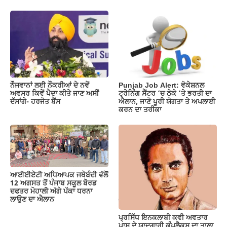
ਨੌਜਵਾਨਾਂ ਲਈ ਨੌਕਰੀਆਂ ਦੇ ਨਵੇਂ
Punjab Job Alert: ਵੋਕੇਸ਼ਨਲ
ਅਵਸਰ ਕਿਵੇਂ ਪੈਦਾ ਕੀਤੇ ਜਾਣ ਅਸੀਂ
ਟ੍ਰੇਨਿੰਗ ਸੈਂਟਰ ‘ਚ ਠੇਕੇ ‘ਤੇ ਭਰਤੀ ਦਾ
ਦੱਸਾਂਗੇ- ਹਰਜੋਤ ਬੈਂਸ
ਐਲਾਨ, ਜਾਣੋ ਪੂਰੀ ਯੋਗਤਾ ਤੇ ਅਪਲਾਈ
ਕਰਨ ਦਾ ਤਰੀਕਾ
ਆਈਈਏਟੀ ਅਧਿਆਪਕ ਜਥੇਬੰਦੀ ਵੱਲੋਂ
12 ਅਗਸਤ ਤੋਂ ਪੰਜਾਬ ਸਕੂਲ ਬੋਰਡ
ਦਫਤਰ ਮੋਹਾਲੀ ਅੱਗੇ ਪੱਕਾ ਧਰਨਾ
ਲਾਉਣ ਦਾ ਐਲਾਨ
ਪ੍ਰਸਿੱਧ ਇਨਕਲਾਬੀ ਕਵੀ ਅਵਤਾਰ
ਪਾਸ਼ ਦੇ ਯਾਦਗਾਰੀ ਕੰਪਲੈਕਸ ਦਾ ਤਾਲਾ