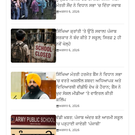
ਮੰਤਰੀ ਸੌਂਦ ਨੇ ਵਿਧਾਨ ਸਭਾ ‘ਚ ਦਿੱਤਾ ਜਵਾਬ
ਅਗਸਤ 6, 2026
ਸਿੱਖਿਆ ਕ੍ਰਾਂਤੀ ‘ਤੇ ਉੱਠੇ ਸਵਾਲ! ਪੰਜਾਬ
ਸਰਕਾਰ ਨੇ ਬੰਦ ਕੀਤੇ 7 ਸਕੂਲ; ਸਿਰਫ਼ 2 ਹੀ
ਨਵੇਂ ਖੋਲ੍ਹੇ
ਅਗਸਤ 6, 2026
ਸਿੱਖਿਆ ਮੰਤਰੀ ਹਰਜੋਤ ਬੈਂਸ ਨੇ ਵਿਧਾਨ ਸਭਾ
‘ਚ ਵਰਤੇ ਅਸ਼ਲੀਲ ਸ਼ਬਦ! ਅਧਿਆਪਕ ਅਤੇ
ਵਿਦਿਆਰਥੀ ਵੀਡੀਓ ਦੇਖ ਕੇ ਹੈਰਾਨ; ਬੈਂਸ ਨੇ
ਖੁਦ ਸੋਸ਼ਲ ਮੀਡੀਆ ‘ਤੇ ਵਾਇਰਲ ਕੀਤੀ
ਕਲਿੱਪ
ਅਗਸਤ 6, 2026
ਵੱਡੀ ਖ਼ਬਰ: ਪੰਜਾਬ ਅੰਦਰ ਬਣੇ ਆਰਮੀ ਸਕੂਲ
‘ਚ ਪੜ੍ਹਾਈ ਜਾਏਗੀ ‘ਪੰਜਾਬੀ’
ਅਗਸਤ 6, 2026