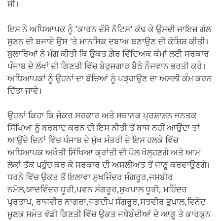
ਸੀ।
ਇਸ ਨੇ ਅਧਿਆਪਕ ਨੂੰ ’ਕਾਰਨ ਦੱਸੋ ਨੋਟਿਸ’ ਕੱਢ ਕੇ ਉਸਦੀ ਜਾਇਜ਼ ਗੱਲ
ਸੁਣਨ ਦੀ ਬਜਾਏ ਉਸ ‘ਤੇ ਮਾਨਸਿਕ ਦਬਾਅ ਬਣਾਉਣ ਦੀ ਕੋਸ਼ਿਸ਼ ਕੀਤੀ।
ਬੁਲਾਰਿਆਂ ਨੇ ਮੰਗ ਕੀਤੀ ਕਿ ਉਕਤ ਗ਼ੈਰ ਵਿੱਦਿਅਕ ਕੰਮਾਂ ਲਈ ਸਰਕਾਰ
ਪੰਜਾਬ ਦੇ ਲੱਖਾਂ ਦੀ ਗਿਣਤੀ ਵਿੱਚ ਬੇਰੁਜਗਾਰ ਬੈਠੇ ਨੌਜਵਾਨ ਭਰਤੀ ਕਰੇ।
ਅਧਿਆਪਕਾਂ ਨੂੰ ਉਹਨਾਂ ਦਾ ਬੱਚਿਆਂ ਨੂੰ ਪੜ੍ਹਾਉਣ ਦਾ ਅਸਲੀ ਕੰਮ ਕਰਨ
ਦਿੱਤਾ ਜਾਵੇ।
ਉਹਨਾਂ ਕਿਹਾ ਕਿ ਜੇਕਰ ਸਰਕਾਰ ਅਤੇ ਸਥਾਨਕ ਪ੍ਰਸ਼ਾਸ਼ਨ ਜਨਤਕ
ਸਿੱਖਿਆ ਨੂੰ ਬਰਬਾਦ ਕਰਨ ਦੀ ਇਸ ਨੀਤੀ ਤੋਂ ਬਾਜ ਨਹੀਂ ਆਉਂਦਾ ਤਾਂ
ਆਉਂਦੇ ਦਿਨਾਂ ਵਿੱਚ ਪੰਜਾਬ ਦੇ ਮੁੱਖ ਮੰਤਰੀ ਦੇ ਇਸ ਹਲਕੇ ਵਿੱਚ
ਅਧਿਆਪਕ ਅਖੌਤੀ ਸਿੱਖਿਆ ਕ੍ਰਾਂਤੀ ਦੀ ਪੋਲ ਖੋਲ੍ਹਣਗੇ ਅਤੇ ਆਮ
ਲੋਕਾਂ ਤੱਕ ਪਹੁੰਚ ਕਰ ਕੇ ਸਰਕਾਰ ਦੀ ਅਸਲੀਅਤ ਤੋਂ ਜਾਣੂ ਕਰਵਾਉਣਗੇ।
ਧਰਨੇ ਵਿੱਚ ਉਕਤ ਤੋਂ ਇਲਾਵਾ ਸੁਖਜਿੰਦਰ ਸੰਗਰੂਰ,ਜਸਬੀਰ
ਨਮੋਲ,ਯਾਦਵਿੰਦਰ ਧੂਰੀ,ਪਵਨ ਸੰਗਰੂਰ,ਸੁਖਪਾਲ ਧੂਰੀ, ਮਹਿੰਦਰ
ਪ੍ਰਤਾਪ, ਰਾਜਵੀਰ ਨਾਗਰਾ,ਜਗਦੀਪ ਸੰਗਰੂਰ,ਸਤਵੀਰ ਭੁਪਾਲ,ਵਿਨੋਦ
ਮੂਣਕ ਸਮੇਤ ਵੱਡੀ ਗਿਣਤੀ ਵਿੱਚ ਉਕਤ ਜਥੇਬੰਦੀਆਂ ਦੇ ਆਗੂ ਤੇ ਕਾਰਕੁਨ