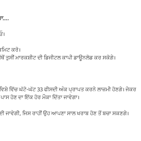
ੇਗਾ….
ਾਓ।
ਬਮਿਟ ਕਰੋ।
ੱਥੋਂ ਤੁਸੀਂ ਮਾਰਕਸ਼ੀਟ ਦੀ ਡਿਜੀਟਲ ਕਾਪੀ ਡਾਊਨਲੋਡ ਕਰ ਸਕੋਗੇ।
਼ੇ ਵਿੱਚ ਘੱਟੋ-ਘੱਟ 33 ਫੀਸਦੀ ਅੰਕ ਪ੍ਰਾਪਤ ਕਰਨੇ ਲਾਜ਼ਮੀ ਹੋਣਗੇ। ਜੇਕਰ
 ਪਾਸ ਹੋਣ ਦਾ ਇੱਕ ਹੋਰ ਮੌਕਾ ਦਿੱਤਾ ਜਾਵੇਗਾ।
 ਜਾਵੇਗੀ, ਜਿਸ ਰਾਹੀਂ ਉਹ ਆਪਣਾ ਸਾਲ ਖਰਾਬ ਹੋਣ ਤੋਂ ਬਚਾ ਸਕਣਗੇ।