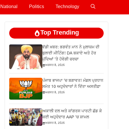
National
Politics
Technology
Top Trending
ਵੱਡੀ ਖ਼ਬਰ: ਭਗਵੰਤ ਮਾਨ ਨੇ ਮੁਲਾਜ਼ਮ ਦੀ
ਬੁਲਾਈ ਮੀਟਿੰਗ! DA ਬਕਾਏ ਅਤੇ ਹੋਰ
ਮੁੱਦਿਆਂ ‘ਤੇ ਹੋਵੇਗੀ ਚਰਚਾ
ਅਗਸਤ 8, 2026
ਪੰਜਾਬ ਭਾਜਪਾ ‘ਚ ਬਗਾਵਤ! ਮੰਡਲ ਪ੍ਰਧਾਨ
ਸਮੇਤ 10 ਅਹੁਦੇਦਾਰਾਂ ਨੇ ਦਿੱਤਾ ਅਸਤੀਫ਼ਾ
ਅਗਸਤ 8, 2026
ਅਕਾਲੀ ਦਲ ਅਤੇ ਕਾਂਗਰਸ ਪਾਰਟੀ ਛੱਡ ਕੇ
ਕਈ ਅਹੁਦੇਦਾਰ AAP ‘ਚ ਸ਼ਾਮਲ
ਅਗਸਤ 8, 2026