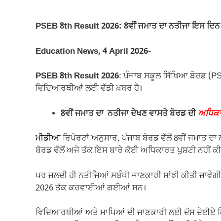
c
at
ail
e
p
ar
e
s
gr
y
e
PSEB 8th Result 2026: 8ਵੀਂ ਜਮਾਤ ਦਾ ਨਤੀਜਾ ਇਸ ਦਿਨ ਹ
b
A
a
Li
o
p
m
n
Education News, 4 April 2026-
o
p
k
PSEB 8th Result 2026
: ਪੰਜਾਬ ਸਕੂਲ ਸਿੱਖਿਆ ਬੋਰਡ (PS
k
ਵਿਦਿਆਰਥੀਆਂ ਲਈ ਵੱਡੀ ਖ਼ਬਰ ਹੈ।
8ਵੀਂ ਜਮਾਤ ਦਾ ਨਤੀਜਾ ਦੇਖਣ ਵਾਸਤੇ ਬੋਰਡ ਦੀ
ਅਧਿਕਾ
ਮੀਡੀਆ
ਰਿਪੋਰਟਾਂ ਅਨੁਸਾਰ, ਪੰਜਾਬ ਬੋਰਡ ਵੱਲੋਂ 8ਵੀਂ ਜਮਾਤ ਦਾ 
ਬੋਰਡ ਵੱਲੋਂ ਅਜੇ ਤੱਕ ਇਸ ਬਾਰੇ ਕੋਈ ਅਧਿਕਾਰਤ ਪੁਸ਼ਟੀ ਨਹੀਂ ਕ
ਪਰ ਜਲਦੀ ਹੀ ਨਤੀਜਿਆਂ ਸਬੰਧੀ ਜਾਣਕਾਰੀ ਸਾਂਝੀ ਕੀਤੀ ਜਾਵੇਗੀ
2026 ਤੱਕ ਕਰਵਾਈਆਂ ਗਈਆਂ ਸਨ।
ਵਿਦਿਆਰਥੀਆਂ ਅਤੇ ਮਾਪਿਆਂ ਦੀ ਜਾਣਕਾਰੀ ਲਈ ਦੱਸ ਦੇਈਏ ਕਿ 8ਵ