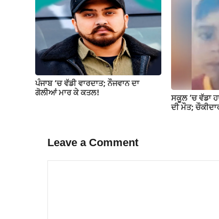
ਪੰਜਾਬ ‘ਚ ਵੱਡੀ ਵਾਰਦਾਤ; ਨੌਜਵਾਨ ਦਾ
ਗੋਲੀਆਂ ਮਾਰ ਕੇ ਕਤਲ!
ਸਕੂਲ ’ਚ ਵੱਡਾ ਹ
ਦੀ ਮੌਤ; ਚੌਕੀਦਾ
Leave a Comment
Comment