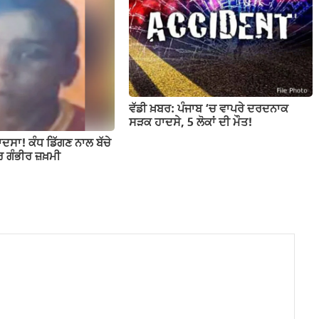
ਵੱਡੀ ਖ਼ਬਰ: ਪੰਜਾਬ ‘ਚ ਵਾਪਰੇ ਦਰਦਨਾਕ
ਸੜਕ ਹਾਦਸੇ, 5 ਲੋਕਾਂ ਦੀ ਮੌਤ!
ਾਦਸਾ! ਕੰਧ ਡਿੱਗਣ ਨਾਲ ਬੱਚੇ
ਰ ਗੰਭੀਰ ਜ਼ਖ਼ਮੀ