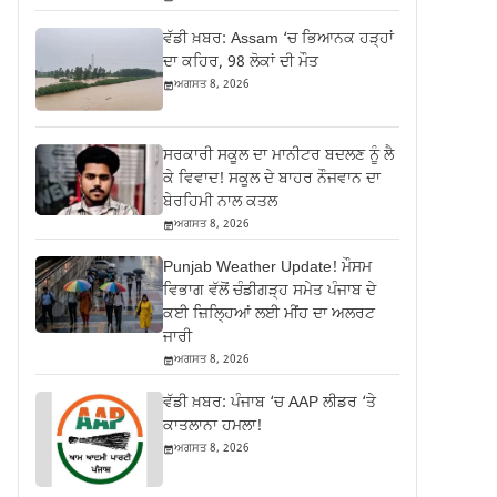
ਵੱਡੀ ਖ਼ਬਰ: Assam ‘ਚ ਭਿਆਨਕ ਹੜ੍ਹਾਂ
ਦਾ ਕਹਿਰ, 98 ਲੋਕਾਂ ਦੀ ਮੌਤ
ਅਗਸਤ 8, 2026
ਸਰਕਾਰੀ ਸਕੂਲ ਦਾ ਮਾਨੀਟਰ ਬਦਲਣ ਨੂੰ ਲੈ
ਕੇ ਵਿਵਾਦ! ਸਕੂਲ ਦੇ ਬਾਹਰ ਨੌਜਵਾਨ ਦਾ
ਬੇਰਹਿਮੀ ਨਾਲ ਕਤਲ
ਅਗਸਤ 8, 2026
Punjab Weather Update! ਮੌਸਮ
ਵਿਭਾਗ ਵੱਲੋਂ ਚੰਡੀਗੜ੍ਹ ਸਮੇਤ ਪੰਜਾਬ ਦੇ
ਕਈ ਜ਼ਿਲ੍ਹਿਆਂ ਲਈ ਮੀਂਹ ਦਾ ਅਲਰਟ
ਜਾਰੀ
ਅਗਸਤ 8, 2026
ਵੱਡੀ ਖ਼ਬਰ: ਪੰਜਾਬ ‘ਚ AAP ਲੀਡਰ ‘ਤੇ
ਕਾਤਲਾਨਾ ਹਮਲਾ!
ਅਗਸਤ 8, 2026