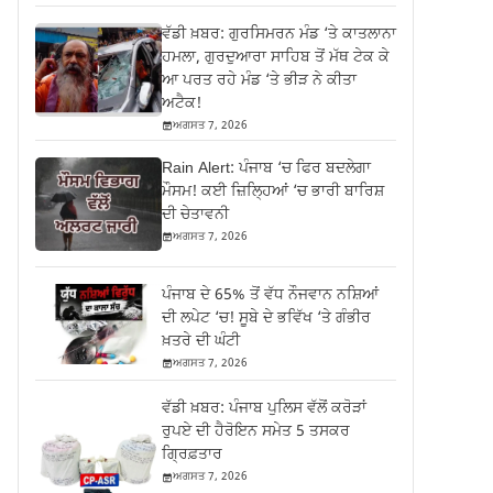
ਵੱਡੀ ਖ਼ਬਰ: ਗੁਰਸਿਮਰਨ ਮੰਡ ‘ਤੇ ਕਾਤਲਾਨਾ
ਹਮਲਾ, ਗੁਰਦੁਆਰਾ ਸਾਹਿਬ ਤੋਂ ਮੱਥ ਟੇਕ ਕੇ
ਆ ਪਰਤ ਰਹੇ ਮੰਡ ‘ਤੇ ਭੀੜ ਨੇ ਕੀਤਾ
ਅਟੈਕ!
ਅਗਸਤ 7, 2026
Rain Alert: ਪੰਜਾਬ ‘ਚ ਫਿਰ ਬਦਲੇਗਾ
ਮੌਸਮ! ਕਈ ਜ਼ਿਲ੍ਹਿਆਂ ‘ਚ ਭਾਰੀ ਬਾਰਿਸ਼
ਦੀ ਚੇਤਾਵਨੀ
ਅਗਸਤ 7, 2026
ਪੰਜਾਬ ਦੇ 65% ਤੋਂ ਵੱਧ ਨੌਜਵਾਨ ਨਸ਼ਿਆਂ
ਦੀ ਲਪੇਟ ‘ਚ! ਸੂਬੇ ਦੇ ਭਵਿੱਖ ‘ਤੇ ਗੰਭੀਰ
ਖ਼ਤਰੇ ਦੀ ਘੰਟੀ
ਅਗਸਤ 7, 2026
ਵੱਡੀ ਖ਼ਬਰ: ਪੰਜਾਬ ਪੁਲਿਸ ਵੱਲੋਂ ਕਰੋੜਾਂ
ਰੁਪਏ ਦੀ ਹੈਰੋਇਨ ਸਮੇਤ 5 ਤਸਕਰ
ਗ੍ਰਿਫ਼ਤਾਰ
ਅਗਸਤ 7, 2026