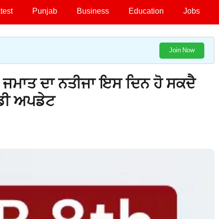
test
Punjab
Business
Education
Jobs
Join Now
 ਜਮਾਤ ਦਾ ਨਤੀਜਾ ਇਸ ਦਿਨ ਹੋ ਸਕਦੈ
ੱਡੀ ਅਪਡੇਟ