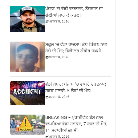
ਪੰਜਾਬ ‘ਚ ਵੱਡੀ ਵਾਰਦਾਤ; ਨੌਜਵਾਨ ਦਾ
ਗੋਲੀਆਂ ਮਾਰ ਕੇ ਕਤਲ!
ਅਗਸਤ 8, 2026
ਸਕੂਲ ’ਚ ਵੱਡਾ ਹਾਦਸਾ! ਕੰਧ ਡਿੱਗਣ ਨਾਲ
ਬੱਚੇ ਦੀ ਮੌਤ; ਚੌਕੀਦਾਰ ਗੰਭੀਰ ਜ਼ਖ਼ਮੀ
ਅਗਸਤ 8, 2026
ਵੱਡੀ ਖ਼ਬਰ: ਪੰਜਾਬ ‘ਚ ਵਾਪਰੇ ਦਰਦਨਾਕ
ਸੜਕ ਹਾਦਸੇ, 5 ਲੋਕਾਂ ਦੀ ਮੌਤ!
ਅਗਸਤ 8, 2026
BREAKING – ਪ੍ਰਾਈਵੇਟ ਬੱਸ ਨਾਲ
ਵਾਪਰਿਆ ਵੱਡਾ ਹਾਦਸਾ, 7 ਲੋਕਾਂ ਦੀ ਮੌਤ,
11 ਸਵਾਰੀਆਂ ਜ਼ਖ਼ਮੀ
ਅਗਸਤ 8, 2026