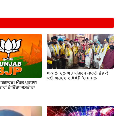
ਅਕਾਲੀ ਦਲ ਅਤੇ ਕਾਂਗਰਸ ਪਾਰਟੀ ਛੱਡ ਕੇ
ਕਈ ਅਹੁਦੇਦਾਰ AAP ‘ਚ ਸ਼ਾਮਲ
ਚ ਬਗਾਵਤ! ਮੰਡਲ ਪ੍ਰਧਾਨ
ਾਰਾਂ ਨੇ ਦਿੱਤਾ ਅਸਤੀਫ਼ਾ