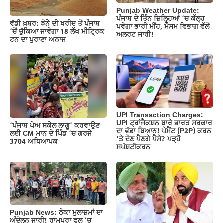
k
Punjab Weather Update:
ਪੰਜਾਬ ਦੇ ਤਿੰਨ ਜ਼‍ਿਲ੍ਹਿਆਂ ‘ਚ ਕੱਲ੍ਹ
ਵੱਡੀ ਖ਼ਬਰ: ਝੋਨੇ ਦੀ ਖਰੀਦ ਤੋਂ ਪੰਜਾਬ
ਪਵੇਗਾ ਭਾਰੀ ਮੀਂਹ, ਮੌਸਮ ਵਿਭਾਗ ਵੱਲੋਂ
‘ਚੋਂ ਚੁੱਕਿਆ ਜਾਵੇਗਾ 18 ਲੱਖ ਮੀਟ੍ਰਿਕ
ਅਲਰਟ ਜਾਰੀ!
ਟਨ ਦਾ ਪੁਰਾਣਾ ਅਨਾਜ
UPI Transaction Charges:
UPI ਟ੍ਰਾਂਜੈਕਸ਼ਨ ਬਾਰੇ ਭਾਰਤ ਸਰਕਾਰ
‘ਪੰਜਾਬ ਪੇਅ ਸਕੇਲ ਲਾਗੂ’ ਕਰਵਾਉਣ
ਦਾ ਵੱਡਾ ਬਿਆਨ! ਪੇਮੈਂਟ (P2P) ਕਰਨ
ਲਈ CM ਮਾਨ ਦੇ ਪਿੰਡ ‘ਚ ਗਰਜੇ
‘ਤੇ ਦੇਣ ਪੈਣਗੇ ਪੈਸੇ? ਪੜ੍ਹੋ
3704 ਅਧਿਆਪਕ
ਸਪੱਸ਼ਟੀਕਰਨ
Punjab News: ਠੇਕਾ ਮੁਲਾਜ਼ਮਾਂ ਦਾ
ਅੰਦੋਲਨ ਜਾਰੀ! ਰਾਮਪੁਰਾ ਫੂਲ ‘ਚ