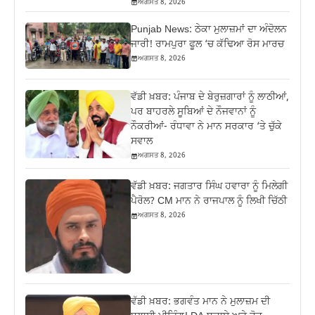
ਅਗਸਤ 8, 2026
Punjab News: ਠੇਕਾ ਮੁਲਾਜ਼ਮਾਂ ਦਾ ਅੰਦੋਲਨ
ਜਾਰੀ! ਰਾਮਪੁਰਾ ਫੂਲ ‘ਚ ਕੱਢਿਆ ਰੋਸ ਮਾਰਚ
ਅਗਸਤ 8, 2026
ਵੱਡੀ ਖ਼ਬਰ: ਪੰਜਾਬ ਦੇ ਬੇਰੁਜ਼ਗਾਰਾਂ ਨੂੰ ਲਾਠੀਆਂ,
ਪਰ ਬਾਹਰਲੇ ਸੂਬਿਆਂ ਦੇ ਨੌਜਵਾਨਾਂ ਨੂੰ
ਨੌਕਰੀਆਂ- ਰੰਧਾਵਾ ਨੇ ਮਾਨ ਸਰਕਾਰ ‘ਤੇ ਚੁੱਕੇ
ਸਵਾਲ
ਅਗਸਤ 8, 2026
ਵੱਡੀ ਖ਼ਬਰ: ਜਗਤਾਰ ਸਿੰਘ ਹਵਾਰਾ ਨੂੰ ਮਿਲੇਗੀ
ਪੈਰੋਲ? CM ਮਾਨ ਨੇ ਰਾਜਪਾਲ ਨੂੰ ਲਿਖੀ ਚਿੱਠੀ
ਅਗਸਤ 8, 2026
ਵੱਡੀ ਖ਼ਬਰ: ਭਗਵੰਤ ਮਾਨ ਨੇ ਮੁਲਾਜ਼ਮ ਦੀ