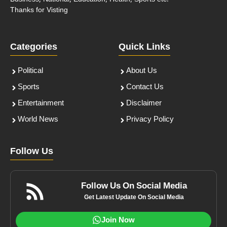
Thanks for Visting
Categories
Quick Links
Political
About Us
Sports
Contact Us
Entertainment
Disclaimer
World News
Privacy Policy
Follow Us
Follow Us On Social Media
Get Latest Update On Social Media
Join Now