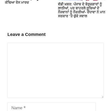
ਕੱਢਿਆ ਰੋਸ ਮਾਰਚ
ਵੱਡੀ ਖ਼ਬਰ: ਪੰਜਾਬ ਦੇ ਬੇਰੁਜ਼ਗਾਰਾਂ ਨੂੰ
ਲਾਠੀਆਂ, ਪਰ ਬਾਹਰਲੇ ਸੂਬਿਆਂ ਦੇ
ਨੌਜਵਾਨਾਂ ਨੂੰ ਨੌਕਰੀਆਂ- ਰੰਧਾਵਾ ਨੇ ਮਾਨ
ਸਰਕਾਰ ‘ਤੇ ਚੁੱਕੇ ਸਵਾਲ
Leave a Comment
Comment
Name