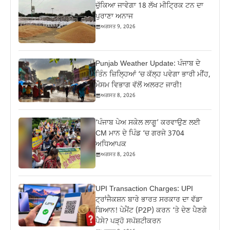
ਚੁੱਕਿਆ ਜਾਵੇਗਾ 18 ਲੱਖ ਮੀਟ੍ਰਿਕ ਟਨ ਦਾ
ਪੁਰਾਣਾ ਅਨਾਜ
ਅਗਸਤ 9, 2026
Punjab Weather Update: ਪੰਜਾਬ ਦੇ
ਤਿੰਨ ਜ਼‍ਿਲ੍ਹਿਆਂ ‘ਚ ਕੱਲ੍ਹ ਪਵੇਗਾ ਭਾਰੀ ਮੀਂਹ,
ਮੌਸਮ ਵਿਭਾਗ ਵੱਲੋਂ ਅਲਰਟ ਜਾਰੀ!
ਅਗਸਤ 8, 2026
‘ਪੰਜਾਬ ਪੇਅ ਸਕੇਲ ਲਾਗੂ’ ਕਰਵਾਉਣ ਲਈ
CM ਮਾਨ ਦੇ ਪਿੰਡ ‘ਚ ਗਰਜੇ 3704
ਅਧਿਆਪਕ
ਅਗਸਤ 8, 2026
UPI Transaction Charges: UPI
ਟ੍ਰਾਂਜੈਕਸ਼ਨ ਬਾਰੇ ਭਾਰਤ ਸਰਕਾਰ ਦਾ ਵੱਡਾ
ਬਿਆਨ! ਪੇਮੈਂਟ (P2P) ਕਰਨ ‘ਤੇ ਦੇਣ ਪੈਣਗੇ
ਪੈਸੇ? ਪੜ੍ਹੋ ਸਪੱਸ਼ਟੀਕਰਨ