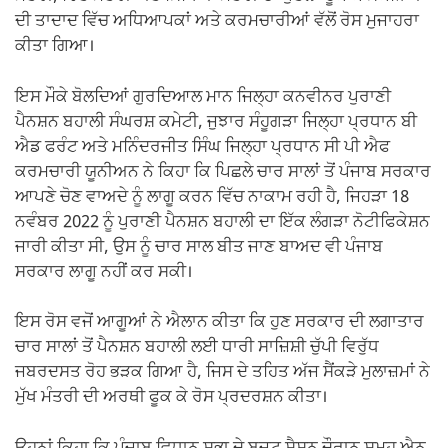
ਦੀ ਤਾਦਾਦ ਵਿੱਚ ਅਧਿਆਪਕਾਂ ਅਤੇ ਕਰਮਚਾਰੀਆਂ ਵੱਲੋਂ ਰੋਸ ਮੁਜਾਹਰਾ
ਕੀਤਾ ਗਿਆ।
ਇਸ ਮੌਕੇ ਬੋਲਦਿਆਂ ਗੁਰਦਿਆਲ ਮਾਨ ਜਿਲ੍ਹਾ ਕਨਵੀਨਰ ਪੁਰਾਣੀ
ਪੈਨਸ਼ਨ ਬਹਾਲੀ ਸੰਘਰਸ਼ ਕਮੇਟੀ, ਜੁਝਾਰ ਸੰਹੂਗੜਾ ਜਿਲ੍ਹਾ ਪ੍ਰਧਾਨ ਬੀ
ਐਡ ਫਰੰਟ ਅਤੇ ਮਨਿੰਦਰਜੀਤ ਸਿੰਘ ਜਿਲ੍ਹਾ ਪ੍ਰਧਾਨ ਸੀ ਪੀ ਐਫ
ਕਰਮਚਾਰੀ ਯੂਨੀਅਨ ਨੇ ਕਿਹਾ ਕਿ ਪਿਛਲੇ ਚਾਰ ਸਾਲਾਂ ਤੋਂ ਪੰਜਾਬ ਸਰਕਾਰ
ਆਪਣੇ ਚੋਣ ਵਾਅਦੇ ਨੂੰ ਲਾਗੂ ਕਰਨ ਵਿੱਚ ਨਾਕਾਮ ਰਹੀ ਹੈ, ਜਿਹੜਾ 18
ਨਵੰਬਰ 2022 ਨੂੰ ਪੁਰਾਣੀ ਪੈਨਸ਼ਨ ਬਹਾਲੀ ਦਾ ਇੱਕ ਲੰਗੜਾ ਨੋਟੀਫਿਕੇਸ਼ਨ
ਜਾਰੀ ਕੀਤਾ ਸੀ, ਉਸ ਨੂੰ ਚਾਰ ਸਾਲ ਬੀਤ ਜਾਣ ਬਾਅਦ ਵੀ ਪੰਜਾਬ
ਸਰਕਾਰ ਲਾਗੂ ਨਹੀਂ ਕਰ ਸਕੀ।
ਇਸ ਰੋਸ ਵਜੋਂ ਆਗੂਆਂ ਨੇ ਐਲਾਨ ਕੀਤਾ ਕਿ ਹੁਣ ਸਰਕਾਰ ਦੀ ਲਗਾਤਾਰ
ਚਾਰ ਸਾਲਾਂ ਤੋਂ ਪੈਨਸ਼ਨ ਬਹਾਲੀ ਲਈ ਧਾਰੀ ਸਾਜ਼ਿਸ਼ੀ ਚੁੱਪੀ ਵਿਰੁੱਧ
ਜਬਰਦਸਤ ਰੋਹ ਭੜਕ ਗਿਆ ਹੈ, ਜਿਸ ਦੇ ਤਹਿਤ ਅੱਜ ਸੈਂਕੜੇ ਮੁਲਾਜ਼ਮਾਂ ਨੇ
ਮੁੱਖ ਮੰਤਰੀ ਦੀ ਅਰਥੀ ਫੂਕ ਕੇ ਰੋਸ ਪ੍ਰਦਰਸ਼ਨ ਕੀਤਾ।