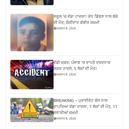
ਸਕੂਲ ’ਚ ਵੱਡਾ ਹਾਦਸਾ! ਕੰਧ ਡਿੱਗਣ ਨਾਲ ਬੱਚੇ
ਦੀ ਮੌਤ; ਚੌਕੀਦਾਰ ਗੰਭੀਰ ਜ਼ਖ਼ਮੀ
ਅਗਸਤ 8, 2026
ਵੱਡੀ ਖ਼ਬਰ: ਪੰਜਾਬ ‘ਚ ਵਾਪਰੇ ਦਰਦਨਾਕ
ਸੜਕ ਹਾਦਸੇ, 5 ਲੋਕਾਂ ਦੀ ਮੌਤ!
ਅਗਸਤ 8, 2026
BREAKING – ਪ੍ਰਾਈਵੇਟ ਬੱਸ ਨਾਲ
ਵਾਪਰਿਆ ਵੱਡਾ ਹਾਦਸਾ, 7 ਲੋਕਾਂ ਦੀ ਮੌਤ, 11
ਸਵਾਰੀਆਂ ਜ਼ਖ਼ਮੀ
ਅਗਸਤ 8, 2026