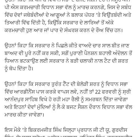
ਉਹਨਾਂ ਕਿਹਾ ਕਿ ਪੰਜਾਬ ਵਿਧਾਨ ਸਭਾ ਦੇ ਬਜਟ ਸੈਸ਼ਨ ਦੌਰਾਨ ਸਮੂਹ ਐਨ
ਪੀ ਐਸ ਕਰਮਚਾਰੀ ਵਿਧਾਨ ਸਭਾ ਵੱਲ ਨੂੰ ਮਾਰਚ ਕਰਨਗੇ, ਜਿਸ ਦੇ ਸਬੰਧ
ਵਿੱਚ ਦੋਵਾਂ ਜਥੇਬੰਦੀਆਂ ਦੇ ਆਗੂਆਂ ਨੇ ਬਲਾਕ ਪੱਧਰ ‘ਤੇ ਵਿਉਂਤਬੰਦੀ ਅਤੇ
ਤਿਆਰੀ ਵਿੱਢ ਦਿੱਤੀ ਹੈ, ਕਿਉਂਕਿ ਸਰਕਾਰ ਦੇ ਲਾਰਿਆਂ ਤੋਂ ਅੱਕੇ
ਕਰਮਚਾਰੀ ਹੁਣ ਆਰ ਜਾਂ ਪਾਰ ਦੇ ਸੰਘਰਸ਼ ਕਰਨ ਦੇ ਰੌਅ ਵਿੱਚ ਹਨ।
ਉਹਨਾਂ ਕਿਹਾ ਕਿ ਸਰਕਾਰ ਨੇ ਪਿਛਲੇ ਕੀਤੇ ਵਾਅਦੇ ਚਾਰ ਸਾਲ ਬੀਤ ਜਾਣ
ਬਾਅਦ ਵੀ ਪੂਰੇ ਨਹੀਂ ਕਰ ਸਕੀ, ਸਗੋਂ ਪੁਰਾਣੀ ਪੈਨਸ਼ਨ ਬਹਾਲੀ ਅੰਦੋਲਨ ਤੋਂ
ਧਿਆਨ ਭਟਕਾਉਣ ਲਈ ਸਰਕਾਰ ਨੇ ਬੜੀ ਚਲਾਕੀ ਨਾਲ ਟੈਟ ਦੀ ਸ਼ਰਤ
ਨੂੰ ਥੋਪ ਦਿੱਤਾ ਹੈ।
ਉਹਨਾਂ ਕਿਹਾ ਕਿ ਸਰਕਾਰ ਤੁਰੰਤ ਟੈੱਟ ਦੀ ਬੇਲੋੜੀ ਸ਼ਰਤ ਨੂੰ ਵਿਧਾਨ ਸਭਾ
ਵਿੱਚ ਆਰਡੀਨੈਂਸ ਪਾਸ ਕਰਕੇ ਵਾਪਸ ਲਵੇ, ਨਹੀਂ ਤਾਂ 22 ਫਰਵਰੀ ਨੂੰ ਸ੍ਰੀ
ਆਨੰਦਪੁਰ ਸਾਹਿਬ ਵਿਖੇ ਹੋ ਰਹੀ ਮਹਾ ਰੈਲੀ ਨੂੰ ਸਮਰਥਨ ਦਿੱਤਾ ਜਾਵੇਗਾ
ਅਤੇ ਇਹਨਾਂ ਦੋਵਾਂ ਮੁੱਦਿਆਂ ਨੂੰ ਲੈ ਕੇ ਬਜਟ ਸੈਸ਼ਨ ਦੌਰਾਨ ਵਿਧਾਨ ਸਭਾ ਵੱਲ
ਮਾਰਚ ਕੀਤਾ ਜਾਵੇਗਾ।
ਇਸ ਮੌਕੇ ‘ਤੇ ਬਿਕਰਮਜੀਤ ਸਿੰਘ ਜਿਲ੍ਹਾ ਪ੍ਰਧਾਨ ਜੀ ਟੀ ਯੂ, ਗੁਰਦੀਸ