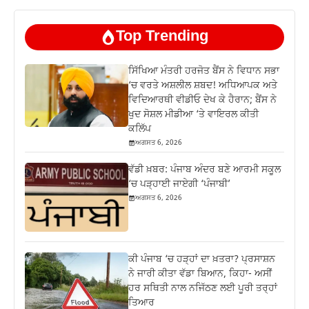
Top Trending
ਸਿੱਖਿਆ ਮੰਤਰੀ ਹਰਜੋਤ ਬੈਂਸ ਨੇ ਵਿਧਾਨ ਸਭਾ
‘ਚ ਵਰਤੇ ਅਸ਼ਲੀਲ ਸ਼ਬਦ! ਅਧਿਆਪਕ ਅਤੇ
ਵਿਦਿਆਰਥੀ ਵੀਡੀਓ ਦੇਖ ਕੇ ਹੈਰਾਨ; ਬੈਂਸ ਨੇ
ਖੁਦ ਸੋਸ਼ਲ ਮੀਡੀਆ ‘ਤੇ ਵਾਇਰਲ ਕੀਤੀ
ਕਲਿੱਪ
ਅਗਸਤ 6, 2026
ਵੱਡੀ ਖ਼ਬਰ: ਪੰਜਾਬ ਅੰਦਰ ਬਣੇ ਆਰਮੀ ਸਕੂਲ
‘ਚ ਪੜ੍ਹਾਈ ਜਾਏਗੀ ‘ਪੰਜਾਬੀ’
ਅਗਸਤ 6, 2026
ਕੀ ਪੰਜਾਬ ‘ਚ ਹੜ੍ਹਾਂ ਦਾ ਖ਼ਤਰਾ? ਪ੍ਰਸਾਸ਼ਨ
ਨੇ ਜਾਰੀ ਕੀਤਾ ਵੱਡਾ ਬਿਆਨ, ਕਿਹਾ- ਅਸੀਂ
ਹਰ ਸਥਿਤੀ ਨਾਲ ਨਜਿੱਠਣ ਲਈ ਪੂਰੀ ਤਰ੍ਹਾਂ
ਤਿਆਰ