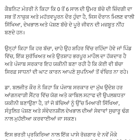
ਕੈਬਨਿਟ ਮੰਤਰੀ ਨੇ ਕਿਹਾ ਕਿ 0 ਤੋਂ 6 ਸਾਲ ਦੀ ਉਮਰ ਬੱਚੇ ਦੀ ਜ਼ਿੰਦਗੀ ਦਾ
ਸਭ ਤੋਂ ਨਾਜ਼ੁਕ ਅਤੇ ਮਹੱਤਵਪੂਰਨ ਦੌਰ ਹੁੰਦਾ ਹੈ, ਜਿਸ ਦੌਰਾਨ ਮਿਲਣ ਵਾਲੀ
ਸਿੱਖਿਆ, ਦੇਖਭਾਲ ਅਤੇ ਪੋਸ਼ਣ ਬੱਚੇ ਦੇ ਪੂਰੇ ਜੀਵਨ ਦੀ ਮਜ਼ਬੂਤ ਨੀਂਹ
ਬਣਦੇ ਹਨ।
ਉਨ੍ਹਾਂ ਕਿਹਾ ਕਿ ਹਰ ਬੱਚਾ, ਚਾਹੇ ਉਹ ਸ਼ਹਿਰ ਵਿੱਚ ਰਹਿੰਦਾ ਹੋਵੇ ਜਾਂ ਪਿੰਡ
ਵਿੱਚ, ਇੱਕ ਸੁਰੱਖਿਅਤ ਅਤੇ ਉਤਸ਼ਾਹ ਭਰਪੂਰ ਮਾਹੌਲ ਦਾ ਹੱਕਦਾਰ ਹੈ
ਅਤੇ ਪੰਜਾਬ ਸਰਕਾਰ ਇਹ ਯਕੀਨੀ ਬਣਾ ਰਹੀ ਹੈ ਕਿ ਕੋਈ ਵੀ ਬੱਚਾ
ਸਿਰਫ਼ ਸਾਧਨਾਂ ਦੀ ਘਾਟ ਕਾਰਨ ਆਪਣੇ ਸੁਪਨਿਆਂ ਤੋਂ ਵੰਚਿਤ ਨਾ ਰਹੇ।
ਡਾ. ਬਲਜੀਤ ਕੌਰ ਨੇ ਕਿਹਾ ਕਿ ਪੰਜਾਬ ਸਰਕਾਰ ਦਾ ਮੁੱਖ ਉਦੇਸ਼ ਹਰ
ਆਂਗਨਵਾੜੀ ਸੈਂਟਰ ਵਿੱਚ ਯੋਗ ਅਤੇ ਕਾਬਿਲ ਸਟਾਫ ਦੀ ਉਪਲਬਧਤਾ
ਯਕੀਨੀ ਬਣਾਉਣਾ ਹੈ, ਤਾਂ ਜੋ ਬੱਚਿਆਂ ਨੂੰ ਉੱਚ ਮਿਆਰੀ ਸਿੱਖਿਆ,
ਸੰਤੁਲਿਤ ਪੋਸ਼ਣ ਅਤੇ ਸੰਵੇਦਨਸ਼ੀਲ ਦੇਖਭਾਲ ਦੀਆਂ ਸੇਵਾਵਾਂ ਸੁਚਾਰੂ ਢੰਗ
ਨਾਲ ਮੁਹੱਈਆ ਕਰਵਾਈਆਂ ਜਾ ਸਕਣ।
ਇਸ ਭਰਤੀ ਪ੍ਰਕਿਰਿਆ ਨਾਲ ਇੱਕ ਪਾਸੇ ਰੋਜ਼ਗਾਰ ਦੇ ਨਵੇਂ ਮੌਕੇ