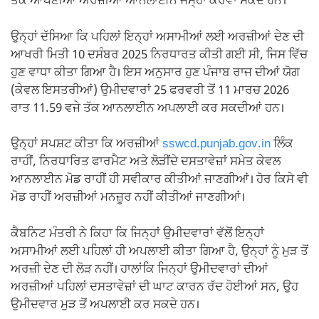
ਤੱਕ ਆਪਣੀਆਂ ਅਰਜ਼ੀਆਂ ਆਨਲਾਈਨ ਜਮ੍ਹਾਂ ਕਰਵਾ ਸਕਦੇ ਹਨ।
ਉਨ੍ਹਾਂ ਦੱਸਿਆ ਕਿ ਪਹਿਲਾਂ ਇਨ੍ਹਾਂ ਅਸਾਮੀਆਂ ਲਈ ਅਰਜ਼ੀਆਂ ਦੇਣ ਦੀ
ਆਖਰੀ ਮਿਤੀ 10 ਦਸੰਬਰ 2025 ਨਿਰਧਾਰਤ ਕੀਤੀ ਗਈ ਸੀ, ਜਿਸ ਵਿੱਚ
ਹੁਣ ਵਾਧਾ ਕੀਤਾ ਗਿਆ ਹੈ। ਇਸ ਅਨੁਸਾਰ ਹੁਣ ਪੰਜਾਬ ਰਾਜ ਦੀਆਂ ਯੋਗ
(ਕੇਵਲ ਇਸਤਰੀਆਂ) ਉਮੀਦਵਾਰਾਂ 25 ਫਰਵਰੀ ਤੋਂ 11 ਮਾਰਚ 2026
ਰਾਤ 11.59 ਵਜੇ ਤੱਕ ਆਨਲਾਈਨ ਅਪਲਾਈ ਕਰ ਸਕਦੀਆਂ ਹਨ।
ਉਨ੍ਹਾਂ ਸਪਸ਼ਟ ਕੀਤਾ ਕਿ ਅਰਜ਼ੀਆਂ
sswcd.punjab.gov.in
ਲਿੰਕ
ਰਾਹੀਂ, ਨਿਰਧਾਰਿਤ ਫਾਰਮੈਟ ਅਤੇ ਲੋੜੀਂਦੇ ਦਸਤਾਵੇਜ਼ਾਂ ਸਮੇਤ ਕੇਵਲ
ਆਨਲਾਈਨ ਮੋਡ ਰਾਹੀਂ ਹੀ ਸਵੀਕਾਰ ਕੀਤੀਆਂ ਜਾਣਗੀਆਂ। ਹੋਰ ਕਿਸੇ ਵੀ
ਮੋਡ ਰਾਹੀਂ ਅਰਜ਼ੀਆਂ ਮਨਜ਼ੂਰ ਨਹੀਂ ਕੀਤੀਆਂ ਜਾਣਗੀਆਂ।
ਕੈਬਨਿਟ ਮੰਤਰੀ ਨੇ ਕਿਹਾ ਕਿ ਜਿਨ੍ਹਾਂ ਉਮੀਦਵਾਰਾਂ ਵੱਲੋਂ ਇਨ੍ਹਾਂ
ਅਸਾਮੀਆਂ ਲਈ ਪਹਿਲਾਂ ਹੀ ਅਪਲਾਈ ਕੀਤਾ ਗਿਆ ਹੈ, ਉਨ੍ਹਾਂ ਨੂੰ ਮੁੜ ਤੋਂ
ਅਰਜ਼ੀ ਦੇਣ ਦੀ ਲੋੜ ਨਹੀਂ। ਹਾਲਾਂਕਿ ਜਿਨ੍ਹਾਂ ਉਮੀਦਵਾਰਾਂ ਦੀਆਂ
ਅਰਜ਼ੀਆਂ ਪਹਿਲਾਂ ਦਸਤਾਵੇਜ਼ਾਂ ਦੀ ਘਾਟ ਕਾਰਨ ਰੱਦ ਹੋਈਆਂ ਸਨ, ਉਹ
ਉਮੀਦਵਾਰ ਮੁੜ ਤੋਂ ਅਪਲਾਈ ਕਰ ਸਕਦੇ ਹਨ।