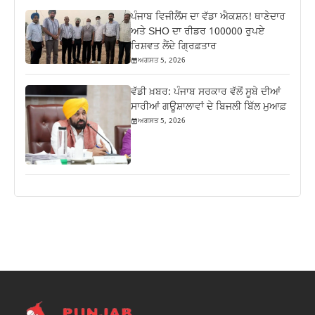
ਪੰਜਾਬ ਵਿਜੀਲੈਂਸ ਦਾ ਵੱਡਾ ਐਕਸ਼ਨ! ਥਾਣੇਦਾਰ
ਅਤੇ SHO ਦਾ ਰੀਡਰ 100000 ਰੁਪਏ
ਰਿਸ਼ਵਤ ਲੈਂਦੇ ਗ੍ਰਿਫ਼ਤਾਰ
ਅਗਸਤ 5, 2026
ਵੱਡੀ ਖ਼ਬਰ: ਪੰਜਾਬ ਸਰਕਾਰ ਵੱਲੋਂ ਸੂਬੇ ਦੀਆਂ
ਸਾਰੀਆਂ ਗਊਸ਼ਾਲਾਵਾਂ ਦੇ ਬਿਜਲੀ ਬਿੱਲ ਮੁਆਫ਼
ਅਗਸਤ 5, 2026