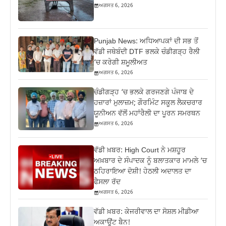
ਅਗਸਤ 6, 2026
Punjab News: ਅਧਿਆਪਕਾਂ ਦੀ ਸਭ ਤੋਂ
ਵੱਡੀ ਜਥੇਬੰਦੀ DTF ਭਲਕੇ ਚੰਡੀਗੜ੍ਹ ਰੈਲੀ
‘ਚ ਕਰੇਗੀ ਸ਼ਮੂਲੀਅਤ
ਅਗਸਤ 6, 2026
ਚੰਡੀਗੜ੍ਹ ‘ਚ ਭਲਕੇ ਗਰਜਣਗੇ ਪੰਜਾਬ ਦੇ
ਹਜ਼ਾਰਾਂ ਮੁਲਾਜ਼ਮ; ਗੌਰਮਿੰਟ ਸਕੂਲ ਲੈਕਚਰਾਰ
ਯੂਨੀਅਨ ਵੱਲੋਂ ਮਹਾਂਰੈਲੀ ਦਾ ਪੂਰਨ ਸਮਰਥਨ
ਅਗਸਤ 6, 2026
ਵੱਡੀ ਖ਼ਬਰ: High Court ਨੇ ਮਸ਼ਹੂਰ
ਅਖ਼ਬਾਰ ਦੇ ਸੰਪਾਦਕ ਨੂੰ ਬਲਾਤਕਾਰ ਮਾਮਲੇ ‘ਚ
ਠਹਿਰਾਇਆ ਦੋਸ਼ੀ! ਹੇਠਲੀ ਅਦਾਲਤ ਦਾ
ਫੈਸਲਾ ਰੱਦ
ਅਗਸਤ 6, 2026
ਵੱਡੀ ਖ਼ਬਰ: ਕੇਜਰੀਵਾਲ ਦਾ ਸੋਸ਼ਲ ਮੀਡੀਆ
ਅਕਾਊਂਟ ਬੈਨ!