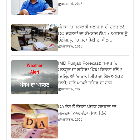
ਅਗਸਤ 6, 2026
ਪੰਜਾਬ ‘ਚ ਸਰਕਾਰੀ ਮੁਲਾਜ਼ਮਾਂ ਦੀ ਹੜਤਾਲ!
DC ਦਫ਼ਤਰਾਂ ਦਾ ਕੰਮਕਾਜ ਠੱਪ; 7 ਅਗਸਤ ਨੂੰ
ਚੰਡੀਗੜ੍ਹ ‘ਚ ਮਹਾ ਰੈਲੀ ਦਾ ਐਲਾਨ
ਅਗਸਤ 6, 2026
IMD Punjab Forecast: ਪੰਜਾਬ ‘ਚ
ਮਾਨਸੂਨ ਦਾ ਕਹਿਰ! ਮੌਸਮ ਵਿਭਾਗ ਵੱਲੋਂ 7
ਜ਼ਿਲ੍ਹਿਆਂ ‘ਚ ਭਾਰੀ ਮੀਂਹ ਦਾ ਯੈਲੋ ਅਲਰਟ
ਜਾਰੀ, ਜਾਣੋ ਆਪਣੇ ਸ਼ਹਿਰ ਦਾ ਹਾਲ
ਅਗਸਤ 6, 2026
DA ਦੇਣ‌ ਤੋਂ ਭੱਜਣਾ ਪੰਜਾਬ ਸਰਕਾਰ ਦਾ
ਮੁਲਾਜ਼ਮਾਂ ਨਾਲ ਵੱਡਾ ਧੋਖਾ: ਢਿੱਲੋਂ
ਅਗਸਤ 6, 2026