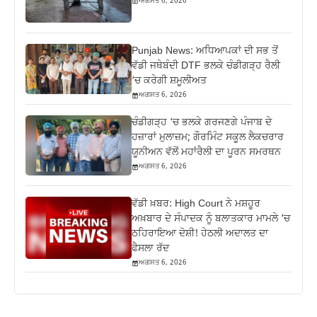
ਅਗਸਤ 6, 2026
Punjab News: ਅਧਿਆਪਕਾਂ ਦੀ ਸਭ ਤੋਂ
ਵੱਡੀ ਜਥੇਬੰਦੀ DTF ਭਲਕੇ ਚੰਡੀਗੜ੍ਹ ਰੈਲੀ
‘ਚ ਕਰੇਗੀ ਸ਼ਮੂਲੀਅਤ
ਅਗਸਤ 6, 2026
ਚੰਡੀਗੜ੍ਹ ‘ਚ ਭਲਕੇ ਗਰਜਣਗੇ ਪੰਜਾਬ ਦੇ
ਹਜ਼ਾਰਾਂ ਮੁਲਾਜ਼ਮ; ਗੌਰਮਿੰਟ ਸਕੂਲ ਲੈਕਚਰਾਰ
ਯੂਨੀਅਨ ਵੱਲੋਂ ਮਹਾਂਰੈਲੀ ਦਾ ਪੂਰਨ ਸਮਰਥਨ
ਅਗਸਤ 6, 2026
ਵੱਡੀ ਖ਼ਬਰ: High Court ਨੇ ਮਸ਼ਹੂਰ
ਅਖ਼ਬਾਰ ਦੇ ਸੰਪਾਦਕ ਨੂੰ ਬਲਾਤਕਾਰ ਮਾਮਲੇ ‘ਚ
ਠਹਿਰਾਇਆ ਦੋਸ਼ੀ! ਹੇਠਲੀ ਅਦਾਲਤ ਦਾ
ਫੈਸਲਾ ਰੱਦ
ਅਗਸਤ 6, 2026