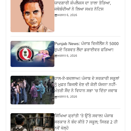
ਯਾਦਗਾਰੀ ਕੰਪਲੈਕਸ ਦਾ ਤਾਲਾ ਤੋੜਿਆ,
ਜਥੇਬੰਦੀਆਂ ਨੇ ਲਿਆ ਸਖ਼ਤ ਨੋਟਿਸ
ਅਗਸਤ 6, 2026
Punjab News: ਪੰਜਾਬ ਵਿਜੀਲੈਂਸ ਨੇ 5000
ਰੁਪਏ ਰਿਸ਼ਵਤ ਲੈਂਦਾ ਡਰਾਈਵਰ ਫੜਿਆ!
ਅਗਸਤ 6, 2026
ਹਾਲ-ਏ-ਬਦਲਾਅ! ਪੰਜਾਬ ਦੇ ਸਰਕਾਰੀ ਸਕੂਲਾਂ
ਨੂੰ ਮੁਫ਼ਤ ਬਿਜਲੀ ਦੇਣ ਦੀ ਕੋਈ ਯੋਜਨਾ ਨਹੀਂ-
ਮੰਤਰੀ ਸੌਂਦ ਨੇ ਵਿਧਾਨ ਸਭਾ ‘ਚ ਦਿੱਤਾ ਜਵਾਬ
ਅਗਸਤ 6, 2026
ਸਿੱਖਿਆ ਕ੍ਰਾਂਤੀ ‘ਤੇ ਉੱਠੇ ਸਵਾਲ! ਪੰਜਾਬ
ਸਰਕਾਰ ਨੇ ਬੰਦ ਕੀਤੇ 7 ਸਕੂਲ; ਸਿਰਫ਼ 2 ਹੀ
ਨਵੇਂ ਖੋਲ੍ਹੇ