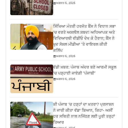
ਅਗਸਤ 6, 2026
ਸਿੱਖਿਆ ਮੰਤਰੀ ਹਰਜੋਤ ਬੈਂਸ ਨੇ ਵਿਧਾਨ ਸਭਾ
‘ਚ ਵਰਤੇ ਅਸ਼ਲੀਲ ਸ਼ਬਦ! ਅਧਿਆਪਕ ਅਤੇ
ਵਿਦਿਆਰਥੀ ਵੀਡੀਓ ਦੇਖ ਕੇ ਹੈਰਾਨ; ਬੈਂਸ ਨੇ
ਖੁਦ ਸੋਸ਼ਲ ਮੀਡੀਆ ‘ਤੇ ਵਾਇਰਲ ਕੀਤੀ
ਕਲਿੱਪ
ਅਗਸਤ 6, 2026
ਵੱਡੀ ਖ਼ਬਰ: ਪੰਜਾਬ ਅੰਦਰ ਬਣੇ ਆਰਮੀ ਸਕੂਲ
‘ਚ ਪੜ੍ਹਾਈ ਜਾਏਗੀ ‘ਪੰਜਾਬੀ’
ਅਗਸਤ 6, 2026
ਕੀ ਪੰਜਾਬ ‘ਚ ਹੜ੍ਹਾਂ ਦਾ ਖ਼ਤਰਾ? ਪ੍ਰਸਾਸ਼ਨ
ਨੇ ਜਾਰੀ ਕੀਤਾ ਵੱਡਾ ਬਿਆਨ, ਕਿਹਾ- ਅਸੀਂ
ਹਰ ਸਥਿਤੀ ਨਾਲ ਨਜਿੱਠਣ ਲਈ ਪੂਰੀ ਤਰ੍ਹਾਂ
ਤਿਆਰ