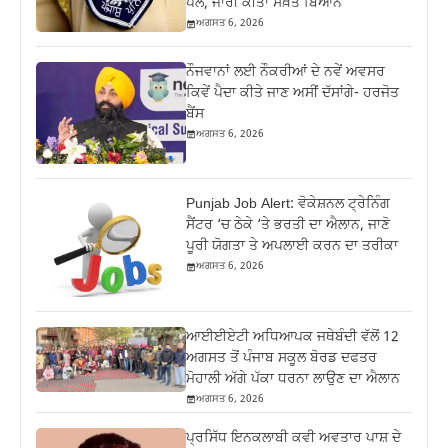
ਪੋਲ, ਜਾਰੀ ਕੀਤਾ ਸਖ਼ਤ ਬਿਆਨ
ਅਗਸਤ 6, 2026
ਨੌਜਵਾਨਾਂ ਲਈ ਨੌਕਰੀਆਂ ਦੇ ਨਵੇਂ ਅਵਸਰ
ਕਿਵੇਂ ਪੈਦਾ ਕੀਤੇ ਜਾਣ ਅਸੀਂ ਦੱਸਾਂਗੇ- ਹਰਜੋਤ
ਬੈਂਸ
ਅਗਸਤ 6, 2026
Punjab Job Alert: ਵੋਕੇਸ਼ਨਲ ਟ੍ਰੇਨਿੰਗ
ਸੈਂਟਰ ‘ਚ ਠੇਕੇ ‘ਤੇ ਭਰਤੀ ਦਾ ਐਲਾਨ, ਜਾਣੋ
ਪੂਰੀ ਯੋਗਤਾ ਤੇ ਅਪਲਾਈ ਕਰਨ ਦਾ ਤਰੀਕਾ
ਅਗਸਤ 6, 2026
ਆਈਈਏਟੀ ਅਧਿਆਪਕ ਜਥੇਬੰਦੀ ਵੱਲੋਂ 12
ਅਗਸਤ ਤੋਂ ਪੰਜਾਬ ਸਕੂਲ ਬੋਰਡ ਦਫਤਰ
ਮੋਹਾਲੀ ਅੱਗੇ ਪੱਕਾ ਧਰਨਾ ਲਾਉਣ ਦਾ ਐਲਾਨ
ਅਗਸਤ 6, 2026
ਪ੍ਰਸਿੱਧ ਇਨਕਲਾਬੀ ਕਵੀ ਅਵਤਾਰ ਪਾਸ਼ ਦੇ