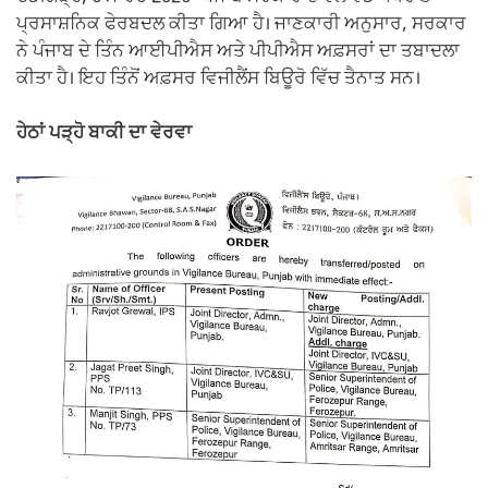
ਪ੍ਰਸਾਸ਼ਨਿਕ ਫੇਰਬਦਲ ਕੀਤਾ ਗਿਆ ਹੈ। ਜਾਣਕਾਰੀ ਅਨੁਸਾਰ, ਸਰਕਾਰ
ਨੇ ਪੰਜਾਬ ਦੇ ਤਿੰਨ ਆਈਪੀਐਸ ਅਤੇ ਪੀਪੀਐਸ ਅਫ਼ਸਰਾਂ ਦਾ ਤਬਾਦਲਾ
ਕੀਤਾ ਹੈ। ਇਹ ਤਿੰਨੋਂ ਅਫ਼ਸਰ ਵਿਜੀਲੈਂਸ ਬਿਊਰੋ ਵਿੱਚ ਤੈਨਾਤ ਸਨ।
ਹੇਠਾਂ ਪੜ੍ਹੋ ਬਾਕੀ ਦਾ ਵੇਰਵਾ