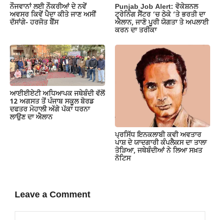
ਨੌਜਵਾਨਾਂ ਲਈ ਨੌਕਰੀਆਂ ਦੇ ਨਵੇਂ
Punjab Job Alert: ਵੋਕੇਸ਼ਨਲ
ਅਵਸਰ ਕਿਵੇਂ ਪੈਦਾ ਕੀਤੇ ਜਾਣ ਅਸੀਂ
ਟ੍ਰੇਨਿੰਗ ਸੈਂਟਰ ‘ਚ ਠੇਕੇ ‘ਤੇ ਭਰਤੀ ਦਾ
ਦੱਸਾਂਗੇ- ਹਰਜੋਤ ਬੈਂਸ
ਐਲਾਨ, ਜਾਣੋ ਪੂਰੀ ਯੋਗਤਾ ਤੇ ਅਪਲਾਈ
ਕਰਨ ਦਾ ਤਰੀਕਾ
ਆਈਈਏਟੀ ਅਧਿਆਪਕ ਜਥੇਬੰਦੀ ਵੱਲੋਂ
12 ਅਗਸਤ ਤੋਂ ਪੰਜਾਬ ਸਕੂਲ ਬੋਰਡ
ਦਫਤਰ ਮੋਹਾਲੀ ਅੱਗੇ ਪੱਕਾ ਧਰਨਾ
ਲਾਉਣ ਦਾ ਐਲਾਨ
ਪ੍ਰਸਿੱਧ ਇਨਕਲਾਬੀ ਕਵੀ ਅਵਤਾਰ
ਪਾਸ਼ ਦੇ ਯਾਦਗਾਰੀ ਕੰਪਲੈਕਸ ਦਾ ਤਾਲਾ
ਤੋੜਿਆ, ਜਥੇਬੰਦੀਆਂ ਨੇ ਲਿਆ ਸਖ਼ਤ
ਨੋਟਿਸ
Leave a Comment
Comment