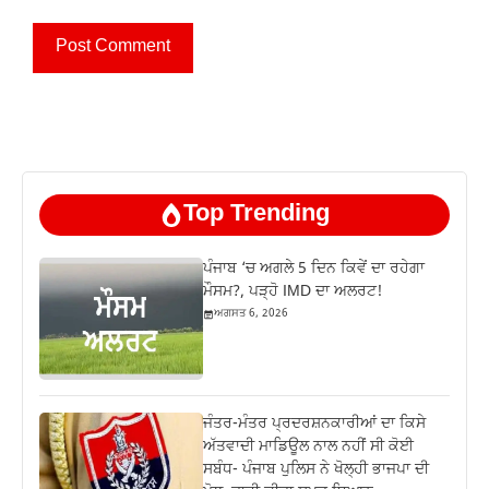
Top Trending
ਪੰਜਾਬ ‘ਚ ਅਗਲੇ 5 ਦਿਨ ਕਿਵੇਂ ਦਾ ਰਹੇਗਾ
ਮੌਸਮ?, ਪੜ੍ਹੋ IMD ਦਾ ਅਲਰਟ!
ਅਗਸਤ 6, 2026
ਜੰਤਰ-ਮੰਤਰ ਪ੍ਰਦਰਸ਼ਨਕਾਰੀਆਂ ਦਾ ਕਿਸੇ
ਅੱਤਵਾਦੀ ਮਾਡਿਊਲ ਨਾਲ ਨਹੀਂ ਸੀ ਕੋਈ
ਸਬੰਧ- ਪੰਜਾਬ ਪੁਲਿਸ ਨੇ ਖੋਲ੍ਹੀ ਭਾਜਪਾ ਦੀ