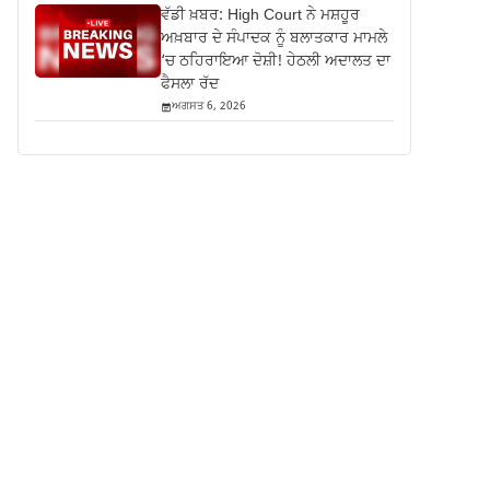
ਵੱਡੀ ਖ਼ਬਰ: High Court ਨੇ ਮਸ਼ਹੂਰ
ਅਖ਼ਬਾਰ ਦੇ ਸੰਪਾਦਕ ਨੂੰ ਬਲਾਤਕਾਰ ਮਾਮਲੇ
‘ਚ ਠਹਿਰਾਇਆ ਦੋਸ਼ੀ! ਹੇਠਲੀ ਅਦਾਲਤ ਦਾ
ਫੈਸਲਾ ਰੱਦ
ਅਗਸਤ 6, 2026