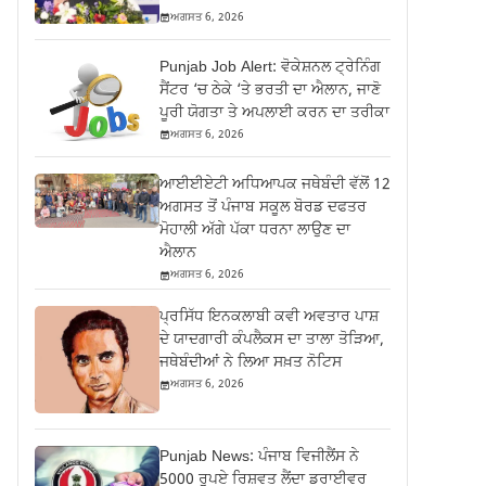
ਅਗਸਤ 6, 2026
Punjab Job Alert: ਵੋਕੇਸ਼ਨਲ ਟ੍ਰੇਨਿੰਗ
ਸੈਂਟਰ ‘ਚ ਠੇਕੇ ‘ਤੇ ਭਰਤੀ ਦਾ ਐਲਾਨ, ਜਾਣੋ
ਪੂਰੀ ਯੋਗਤਾ ਤੇ ਅਪਲਾਈ ਕਰਨ ਦਾ ਤਰੀਕਾ
ਅਗਸਤ 6, 2026
ਆਈਈਏਟੀ ਅਧਿਆਪਕ ਜਥੇਬੰਦੀ ਵੱਲੋਂ 12
ਅਗਸਤ ਤੋਂ ਪੰਜਾਬ ਸਕੂਲ ਬੋਰਡ ਦਫਤਰ
ਮੋਹਾਲੀ ਅੱਗੇ ਪੱਕਾ ਧਰਨਾ ਲਾਉਣ ਦਾ
ਐਲਾਨ
ਅਗਸਤ 6, 2026
ਪ੍ਰਸਿੱਧ ਇਨਕਲਾਬੀ ਕਵੀ ਅਵਤਾਰ ਪਾਸ਼
ਦੇ ਯਾਦਗਾਰੀ ਕੰਪਲੈਕਸ ਦਾ ਤਾਲਾ ਤੋੜਿਆ,
ਜਥੇਬੰਦੀਆਂ ਨੇ ਲਿਆ ਸਖ਼ਤ ਨੋਟਿਸ
ਅਗਸਤ 6, 2026
Punjab News: ਪੰਜਾਬ ਵਿਜੀਲੈਂਸ ਨੇ
5000 ਰੁਪਏ ਰਿਸ਼ਵਤ ਲੈਂਦਾ ਡਰਾਈਵਰ