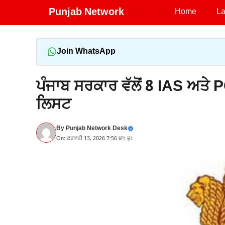
Skip
Punjab Network
Home
La
to
content
Join WhatsApp
ਪੰਜਾਬ ਸਰਕਾਰ ਵੱਲੋਂ 8 IAS ਅਤੇ
ਲਿਸਟ
By
Punjab Network Desk
On: ਫਰਵਰੀ 13, 2026 7:56 ਬਾਃ ਦੁਃ