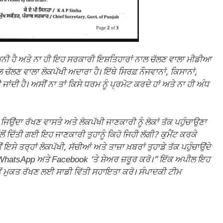
ਕੰਪਨੀ ਹੈ ਅਤੇ ਨਾ ਹੀ ਇਹ ਸਰਕਾਰੀ ਇਸ਼ਤਿਹਾਰਾਂ ਨਾਲ ਚੱਲਣ ਵਾਲਾ ਮੀਡੀਆ
ੱਲਣ ਵਾਲਾ ਲੋਕਪੱਖੀ ਅਦਾਰਾ ਹੈ। ਇੱਥੇ ਸਿਰਫ਼ ਨੌਜਵਾਨਾਂ, ਕਿਸਾਨਾਂ,
 ਜਾਂਦੀ ਹੈ। ਅਸੀਂ ਨਾ ਤਾਂ ਕਿਸੇ ਧਰਮ ਨੂੰ ਪ੍ਰਮੋਟ ਕਰਦੇ ਹਾਂ ਅਤੇ ਨਾ ਹੀ ਅੰਧ
 ਜਿਉਂਦਾ ਰੱਖਣ ਵਾਸਤੇ ਅਤੇ ਲੋਕਪੱਖੀ ਜਾਣਕਾਰੀ ਨੂੰ ਲੋਕਾਂ ਤੱਕ ਪਹੁੰਚਾਉਣਾ
ੋਂ ਦਿੱਤੀ ਗਈ ਇਹ ਜਾਣਕਾਰੀ ਤੁਹਾਨੂੰ ਕਿਹੋ ਜਿਹੀ ਲੱਗੀ? ਕੁਮੈਂਟ ਕਰਕੇ
ਇਸੇ ਤਰ੍ਹਾਂ ਲੋਕਪੱਖੀ, ਸੱਚੀਆਂ ਅਤੇ ਤਾਜ਼ਾ ਖ਼ਬਰਾਂ ਤੁਹਾਡੇ ਤੱਕ ਪਹੁੰਚਾਉਂਦੇ
ਾਲ WhatsApp ਅਤੇ Facebook ‘ਤੇ ਸ਼ੇਅਰ ਜ਼ਰੂਰ ਕਰੋ।” ਇੱਕ ਅਪੀਲ ਇਹ
ੋਂ ਮੁਕਤ ਰੱਖਣ ਲਈ ਸਾਡੀ ਵਿੱਤੀ ਸਹਾਇਤਾ ਕਰੋ। ਸੰਪਾਦਕੀ ਟੀਮ