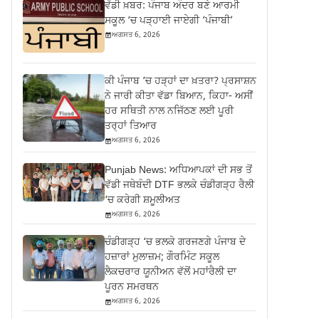
ਵੱਡੀ ਖ਼ਬਰ: ਪੰਜਾਬ ਅੰਦਰ ਬਣੇ ਆਰਮੀ
ਸਕੂਲ ‘ਚ ਪੜ੍ਹਾਈ ਜਾਏਗੀ ‘ਪੰਜਾਬੀ’
ਅਗਸਤ 6, 2026
ਕੀ ਪੰਜਾਬ ‘ਚ ਹੜ੍ਹਾਂ ਦਾ ਖ਼ਤਰਾ? ਪ੍ਰਸਾਸ਼ਨ
ਨੇ ਜਾਰੀ ਕੀਤਾ ਵੱਡਾ ਬਿਆਨ, ਕਿਹਾ- ਅਸੀਂ
ਹਰ ਸਥਿਤੀ ਨਾਲ ਨਜਿੱਠਣ ਲਈ ਪੂਰੀ
ਤਰ੍ਹਾਂ ਤਿਆਰ
ਅਗਸਤ 6, 2026
Punjab News: ਅਧਿਆਪਕਾਂ ਦੀ ਸਭ ਤੋਂ
ਵੱਡੀ ਜਥੇਬੰਦੀ DTF ਭਲਕੇ ਚੰਡੀਗੜ੍ਹ ਰੈਲੀ
‘ਚ ਕਰੇਗੀ ਸ਼ਮੂਲੀਅਤ
ਅਗਸਤ 6, 2026
ਚੰਡੀਗੜ੍ਹ ‘ਚ ਭਲਕੇ ਗਰਜਣਗੇ ਪੰਜਾਬ ਦੇ
ਹਜ਼ਾਰਾਂ ਮੁਲਾਜ਼ਮ; ਗੌਰਮਿੰਟ ਸਕੂਲ
ਲੈਕਚਰਾਰ ਯੂਨੀਅਨ ਵੱਲੋਂ ਮਹਾਂਰੈਲੀ ਦਾ
ਪੂਰਨ ਸਮਰਥਨ
ਅਗਸਤ 6, 2026