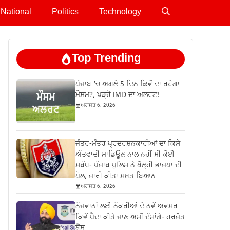
National
Politics
Technology
Top Trending
ਪੰਜਾਬ ‘ਚ ਅਗਲੇ 5 ਦਿਨ ਕਿਵੇਂ ਦਾ ਰਹੇਗਾ
ਮੌਸਮ?, ਪੜ੍ਹੋ IMD ਦਾ ਅਲਰਟ!
ਅਗਸਤ 6, 2026
ਜੰਤਰ-ਮੰਤਰ ਪ੍ਰਦਰਸ਼ਨਕਾਰੀਆਂ ਦਾ ਕਿਸੇ
ਅੱਤਵਾਦੀ ਮਾਡਿਊਲ ਨਾਲ ਨਹੀਂ ਸੀ ਕੋਈ
ਸਬੰਧ- ਪੰਜਾਬ ਪੁਲਿਸ ਨੇ ਖੋਲ੍ਹੀ ਭਾਜਪਾ ਦੀ
ਪੋਲ, ਜਾਰੀ ਕੀਤਾ ਸਖ਼ਤ ਬਿਆਨ
ਅਗਸਤ 6, 2026
ਨੌਜਵਾਨਾਂ ਲਈ ਨੌਕਰੀਆਂ ਦੇ ਨਵੇਂ ਅਵਸਰ
ਕਿਵੇਂ ਪੈਦਾ ਕੀਤੇ ਜਾਣ ਅਸੀਂ ਦੱਸਾਂਗੇ- ਹਰਜੋਤ
ਬੈਂਸ