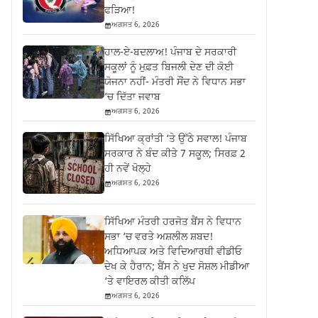
ਫੜਿਆ!
ਅਗਸਤ 6, 2026
ਹਾਲ-ਏ-ਬਦਲਾਅ! ਪੰਜਾਬ ਦੇ ਸਰਕਾਰੀ
ਸਕੂਲਾਂ ਨੂੰ ਮੁਫ਼ਤ ਬਿਜਲੀ ਦੇਣ ਦੀ ਕੋਈ
ਯੋਜਨਾ ਨਹੀਂ- ਮੰਤਰੀ ਸੌਂਦ ਨੇ ਵਿਧਾਨ ਸਭਾ
‘ਚ ਦਿੱਤਾ ਜਵਾਬ
ਅਗਸਤ 6, 2026
ਸਿੱਖਿਆ ਕ੍ਰਾਂਤੀ ‘ਤੇ ਉੱਠੇ ਸਵਾਲ! ਪੰਜਾਬ
ਸਰਕਾਰ ਨੇ ਬੰਦ ਕੀਤੇ 7 ਸਕੂਲ; ਸਿਰਫ਼ 2
ਹੀ ਨਵੇਂ ਖੋਲ੍ਹੇ
ਅਗਸਤ 6, 2026
ਸਿੱਖਿਆ ਮੰਤਰੀ ਹਰਜੋਤ ਬੈਂਸ ਨੇ ਵਿਧਾਨ
ਸਭਾ ‘ਚ ਵਰਤੇ ਅਸ਼ਲੀਲ ਸ਼ਬਦ!
ਅਧਿਆਪਕ ਅਤੇ ਵਿਦਿਆਰਥੀ ਵੀਡੀਓ
ਦੇਖ ਕੇ ਹੈਰਾਨ; ਬੈਂਸ ਨੇ ਖੁਦ ਸੋਸ਼ਲ ਮੀਡੀਆ
‘ਤੇ ਵਾਇਰਲ ਕੀਤੀ ਕਲਿੱਪ
ਅਗਸਤ 6, 2026