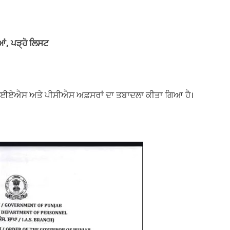
ਂ, ਪੜ੍ਹੋ ਲਿਸਟ
ੱਠ ਆਈਏਐਸ ਅਤੇ ਪੀਸੀਐਸ ਅਫ਼ਸਰਾਂ ਦਾ ਤਬਾਦਲਾ ਕੀਤਾ ਗਿਆ ਹੈ।