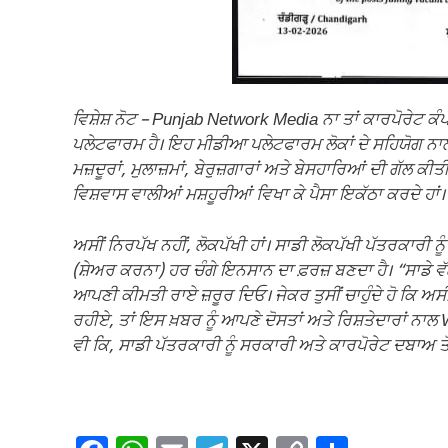
ਵਿਸ਼ੇਸ਼ ਨੋਟ – Punjab Network Media ਨਾ ਤਾਂ ਕਾਰਪੋਰੇਟ 
ਪਲੇਟਫਾਰਮ ਹੈ। ਇਹ ਮੀਡੀਆ ਪਲੇਟਫਾਰਮ ਲੋਕਾਂ ਦੇ ਸਹਿਯੋਗ ਨਾਲ ਚ
ਮਜ਼ਦੂਰਾਂ, ਮੁਲਾਜ਼ਮਾਂ, ਬੇਰੁਜ਼ਗਾਰਾਂ ਅਤੇ ਬੇਸਹਾਰਿਆਂ ਦੀ ਗੱਲ ਕੀਤੀ
ਵਿਸ਼ਵਾਸ ਵਾਲੀਆਂ ਮਸ਼ਹੂਰੀਆਂ ਵਿਖਾ ਕੇ ਪੈਸਾ ਇਕੱਠਾ ਕਰਦੇ ਹਾਂ।
ਅਸੀਂ ਨਿਰਪੱਖ ਨਹੀਂ, ਲੋਕਪੱਖੀ ਹਾਂ। ਸਾਡੀ ਲੋਕਪੱਖੀ ਪੱਤਰਕਾਰੀ ਨੂੰ
(ਸ਼ੇਅਰ ਕਰਨਾ) ਹਰ ਚੰਗੇ ਇਨਸਾਨ ਦਾ ਫ਼ਰਜ਼ ਬਣਦਾ ਹੈ। “ਸਾਡੇ ਵੱਲ
ਆਪਣੀ ਕੀਮਤੀ ਰਾਏ ਜ਼ਰੂਰ ਦਿਓ। ਜੇਕਰ ਤੁਸੀਂ ਚਾਹੁੰਦੇ ਹੋ ਕਿ ਅਸੀਂ 
ਰਹੀਏ, ਤਾਂ ਇਸ ਖ਼ਬਰ ਨੂੰ ਆਪਣੇ ਦੋਸਤਾਂ ਅਤੇ ਰਿਸ਼ਤੇਦਾਰਾਂ ਨ
ਵੀ ਕਿ, ਸਾਡੀ ਪੱਤਰਕਾਰੀ ਨੂੰ ਸਰਕਾਰੀ ਅਤੇ ਕਾਰਪੋਰੇਟ ਦਬਾਅ ਤ