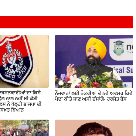
ਦਰਸ਼ਨਕਾਰੀਆਂ ਦਾ ਕਿਸੇ
ਨੌਜਵਾਨਾਂ ਲਈ ਨੌਕਰੀਆਂ ਦੇ ਨਵੇਂ ਅਵਸਰ ਕਿਵੇਂ
ਲ ਨਾਲ ਨਹੀਂ ਸੀ ਕੋਈ
ਪੈਦਾ ਕੀਤੇ ਜਾਣ ਅਸੀਂ ਦੱਸਾਂਗੇ- ਹਰਜੋਤ ਬੈਂਸ
ਲਿਸ ਨੇ ਖੋਲ੍ਹੀ ਭਾਜਪਾ ਦੀ
ਤਾ ਸਖ਼ਤ ਬਿਆਨ