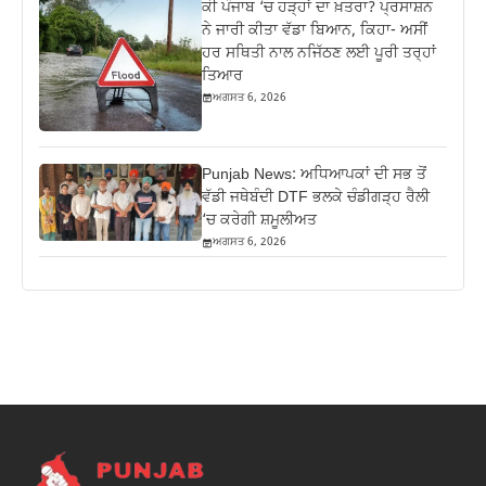
ਕੀ ਪੰਜਾਬ ‘ਚ ਹੜ੍ਹਾਂ ਦਾ ਖ਼ਤਰਾ? ਪ੍ਰਸਾਸ਼ਨ
ਨੇ ਜਾਰੀ ਕੀਤਾ ਵੱਡਾ ਬਿਆਨ, ਕਿਹਾ- ਅਸੀਂ
ਹਰ ਸਥਿਤੀ ਨਾਲ ਨਜਿੱਠਣ ਲਈ ਪੂਰੀ ਤਰ੍ਹਾਂ
ਤਿਆਰ
ਅਗਸਤ 6, 2026
Punjab News: ਅਧਿਆਪਕਾਂ ਦੀ ਸਭ ਤੋਂ
ਵੱਡੀ ਜਥੇਬੰਦੀ DTF ਭਲਕੇ ਚੰਡੀਗੜ੍ਹ ਰੈਲੀ
‘ਚ ਕਰੇਗੀ ਸ਼ਮੂਲੀਅਤ
ਅਗਸਤ 6, 2026