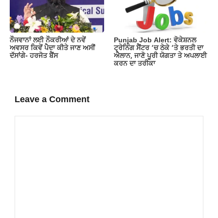
ਨੌਜਵਾਨਾਂ ਲਈ ਨੌਕਰੀਆਂ ਦੇ ਨਵੇਂ
Punjab Job Alert: ਵੋਕੇਸ਼ਨਲ
ਅਵਸਰ ਕਿਵੇਂ ਪੈਦਾ ਕੀਤੇ ਜਾਣ ਅਸੀਂ
ਟ੍ਰੇਨਿੰਗ ਸੈਂਟਰ ‘ਚ ਠੇਕੇ ‘ਤੇ ਭਰਤੀ ਦਾ
ਦੱਸਾਂਗੇ- ਹਰਜੋਤ ਬੈਂਸ
ਐਲਾਨ, ਜਾਣੋ ਪੂਰੀ ਯੋਗਤਾ ਤੇ ਅਪਲਾਈ
ਕਰਨ ਦਾ ਤਰੀਕਾ
Leave a Comment
Comment