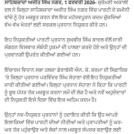
ਸਾਹਿਬਜ਼ਾਦਾ ਅਜੀਤ ਸਿੰਘ ਨਗਰ, 1 ਫਰਵਰੀ 2026-
ਸ਼੍ਰੋਮਣੀ ਅਕਾਲੀ
ਦਲ ਨੇ ਜ਼ਿਲ੍ਹਾ ਸਾਹਿਬਜ਼ਾਦਾ ਅਜੀਤ ਸਿੰਘ ਨਗਰ ਵਿੱਚ ਪਾਰਟੀ ਦੇ ਜ਼ਮੀਨੀ
ਢਾਂਚੇ ਨੂੰ ਹੋਰ ਮਜ਼ਬੂਤ ਕਰਨ ਵੱਲ ਇਕ ਮਹੱਤਵਪੂਰਨ ਕਦਮ ਚੁੱਕਦਿਆਂ
ਵੱਖ-ਵੱਖ ਖੇਤਰਾਂ ਲਈ ਸਰਕਲ ਪ੍ਰਧਾਨ ਨਿਯੁਕਤ ਕੀਤੇ ਹਨ।
ਇਹ ਨਿਯੁਕਤੀਆਂ ਪਾਰਟੀ ਪ੍ਰਧਾਨ ਸੁਖਬੀਰ ਸਿੰਘ ਬਾਦਲ ਵੱਲੋਂ ਜਾਰੀ
ਸੰਗਠਨ ਵਿਸਥਾਰ ਸੰਬੰਧੀ ਹੁਕਮਾਂ ਦੀ ਪਾਲਣਾ ਕਰਦੇ ਹੋਏ ਅਤੇ ਉਨ੍ਹਾਂ ਦੀ
ਪ੍ਰਵਾਨਗੀ ਉਪਰੰਤ ਕੀਤੀਆਂ ਗਈਆਂ ਹਨ।
ਇੰਚਾਰਜ ਵਿਧਾਨ ਸਭਾ ਹਲਕਾ ਡੇਰਾਬੱਸੀ ਐਨ. ਕੇ. ਸ਼ਰਮਾ ਦੀ ਸਿਫ਼ਾਰਿਸ਼
‘ਤੇ ਜ਼ਿਲ੍ਹਾ ਪ੍ਰਧਾਨ ਪਰਵਿੰਦਰ ਸਿੰਘ ਸੋਹਾਣਾ ਵੱਲੋਂ ਇਹ ਨਿਯੁਕਤੀਆਂ
ਜਾਰੀ ਕੀਤੀਆਂ ਗਈਆਂ। ਜ਼ਿਲ੍ਹਾ ਪ੍ਰਧਾਨ ਸੋਹਾਣਾ ਨੇ ਕਿਹਾ ਕਿ ਪਾਰਟੀ
ਨੂੰ ਬੂਥ ਪੱਧਰ ਤੱਕ ਮਜ਼ਬੂਤ ਕਰਨਾ ਸਮੇਂ ਦੀ ਲੋੜ ਹੈ ਅਤੇ ਨਵੇਂ ਅਹੁਦੇਦਾਰਾਂ
ਦੀ ਨਿਯੁਕਤੀ ਇਸੇ ਦਿਸ਼ਾ ਵਿੱਚ ਇਕ ਅਹਿਮ ਕਦਮ ਹੈ।
ਉਨ੍ਹਾਂ ਨਵ-ਨਿਯੁਕਤ ਪ੍ਰਧਾਨਾਂ ਨੂੰ ਹਦਾਇਤ ਕੀਤੀ ਕਿ ਉਹ ਆਪਣੇ
ਇਲਾਕਿਆਂ ਵਿੱਚ ਪਾਰਟੀ ਦੀਆਂ ਨੀਤੀਆਂ ਅਤੇ ਪ੍ਰਾਪਤੀਆਂ ਨੂੰ ਘਰ-
ਘਰ ਤੱਕ ਪਹੁੰਚਾਉਣ ਅਤੇ ਲੋਕਾਂ ਨਾਲ ਮਜ਼ਬੂਤ ਸੰਪਰਕ ਬਣਾਉਣ ਲਈ