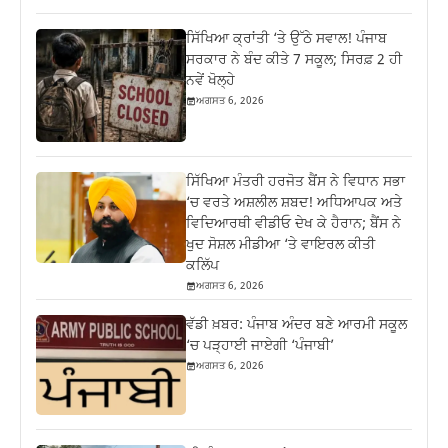
ਸਿੱਖਿਆ ਕ੍ਰਾਂਤੀ ‘ਤੇ ਉੱਠੇ ਸਵਾਲ! ਪੰਜਾਬ
ਸਰਕਾਰ ਨੇ ਬੰਦ ਕੀਤੇ 7 ਸਕੂਲ; ਸਿਰਫ਼ 2 ਹੀ
ਨਵੇਂ ਖੋਲ੍ਹੇ
ਅਗਸਤ 6, 2026
ਸਿੱਖਿਆ ਮੰਤਰੀ ਹਰਜੋਤ ਬੈਂਸ ਨੇ ਵਿਧਾਨ ਸਭਾ
‘ਚ ਵਰਤੇ ਅਸ਼ਲੀਲ ਸ਼ਬਦ! ਅਧਿਆਪਕ ਅਤੇ
ਵਿਦਿਆਰਥੀ ਵੀਡੀਓ ਦੇਖ ਕੇ ਹੈਰਾਨ; ਬੈਂਸ ਨੇ
ਖੁਦ ਸੋਸ਼ਲ ਮੀਡੀਆ ‘ਤੇ ਵਾਇਰਲ ਕੀਤੀ
ਕਲਿੱਪ
ਅਗਸਤ 6, 2026
ਵੱਡੀ ਖ਼ਬਰ: ਪੰਜਾਬ ਅੰਦਰ ਬਣੇ ਆਰਮੀ ਸਕੂਲ
‘ਚ ਪੜ੍ਹਾਈ ਜਾਏਗੀ ‘ਪੰਜਾਬੀ’
ਅਗਸਤ 6, 2026