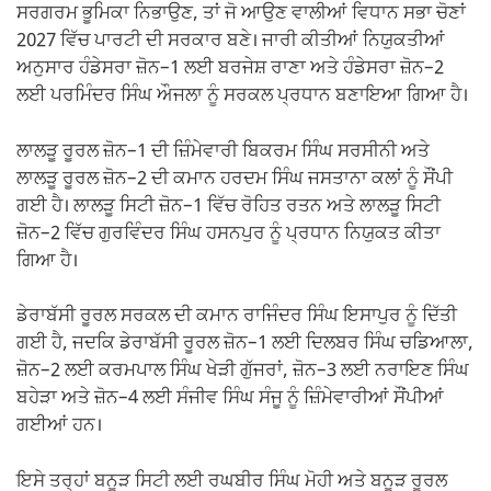
ਸਰਗਰਮ ਭੂਮਿਕਾ ਨਿਭਾਉਣ, ਤਾਂ ਜੋ ਆਉਣ ਵਾਲੀਆਂ ਵਿਧਾਨ ਸਭਾ ਚੋਣਾਂ
2027 ਵਿੱਚ ਪਾਰਟੀ ਦੀ ਸਰਕਾਰ ਬਣੇ। ਜਾਰੀ ਕੀਤੀਆਂ ਨਿਯੁਕਤੀਆਂ
ਅਨੁਸਾਰ ਹੰਡੇਸਰਾ ਜ਼ੋਨ–1 ਲਈ ਬਰਜੇਸ਼ ਰਾਣਾ ਅਤੇ ਹੰਡੇਸਰਾ ਜ਼ੋਨ–2
ਲਈ ਪਰਮਿੰਦਰ ਸਿੰਘ ਔਜਲਾ ਨੂੰ ਸਰਕਲ ਪ੍ਰਧਾਨ ਬਣਾਇਆ ਗਿਆ ਹੈ।
ਲਾਲੜੂ ਰੂਰਲ ਜ਼ੋਨ–1 ਦੀ ਜ਼ਿੰਮੇਵਾਰੀ ਬਿਕਰਮ ਸਿੰਘ ਸਰਸੀਨੀ ਅਤੇ
ਲਾਲੜੂ ਰੂਰਲ ਜ਼ੋਨ–2 ਦੀ ਕਮਾਨ ਹਰਦਮ ਸਿੰਘ ਜਸਤਾਨਾ ਕਲਾਂ ਨੂੰ ਸੌਂਪੀ
ਗਈ ਹੈ। ਲਾਲੜੂ ਸਿਟੀ ਜ਼ੋਨ–1 ਵਿੱਚ ਰੋਹਿਤ ਰਤਨ ਅਤੇ ਲਾਲੜੂ ਸਿਟੀ
ਜ਼ੋਨ–2 ਵਿੱਚ ਗੁਰਵਿੰਦਰ ਸਿੰਘ ਹਸਨਪੁਰ ਨੂੰ ਪ੍ਰਧਾਨ ਨਿਯੁਕਤ ਕੀਤਾ
ਗਿਆ ਹੈ।
ਡੇਰਾਬੱਸੀ ਰੂਰਲ ਸਰਕਲ ਦੀ ਕਮਾਨ ਰਾਜਿੰਦਰ ਸਿੰਘ ਇਸਾਪੁਰ ਨੂੰ ਦਿੱਤੀ
ਗਈ ਹੈ, ਜਦਕਿ ਡੇਰਾਬੱਸੀ ਰੂਰਲ ਜ਼ੋਨ–1 ਲਈ ਦਿਲਬਰ ਸਿੰਘ ਚਡਿਆਲਾ,
ਜ਼ੋਨ–2 ਲਈ ਕਰਮਪਾਲ ਸਿੰਘ ਖੇੜੀ ਗੁੱਜਰਾਂ, ਜ਼ੋਨ–3 ਲਈ ਨਰਾਇਣ ਸਿੰਘ
ਬਹੇੜਾ ਅਤੇ ਜ਼ੋਨ–4 ਲਈ ਸੰਜੀਵ ਸਿੰਘ ਸੰਜੂ ਨੂੰ ਜ਼ਿੰਮੇਵਾਰੀਆਂ ਸੌਂਪੀਆਂ
ਗਈਆਂ ਹਨ।
ਇਸੇ ਤਰ੍ਹਾਂ ਬਨੂੜ ਸਿਟੀ ਲਈ ਰਘਬੀਰ ਸਿੰਘ ਮੋਹੀ ਅਤੇ ਬਨੂੜ ਰੂਰਲ