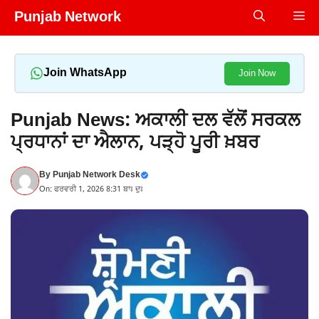
Skip
Punjab Network
Me
to
content
Join WhatsApp
Join Now
Punjab News: ਅਕਾਲੀ ਦਲ ਵੱਲੋਂ ਸਰਕਲ
ਪ੍ਰਧਾਨਾਂ ਦਾ ਐਲਾਨ, ਪੜ੍ਹੋ ਪੂਰੀ ਖ਼ਬਰ
By
Punjab Network Desk
On: ਫਰਵਰੀ 1, 2026 8:31 ਬਾਃ ਦੁਃ