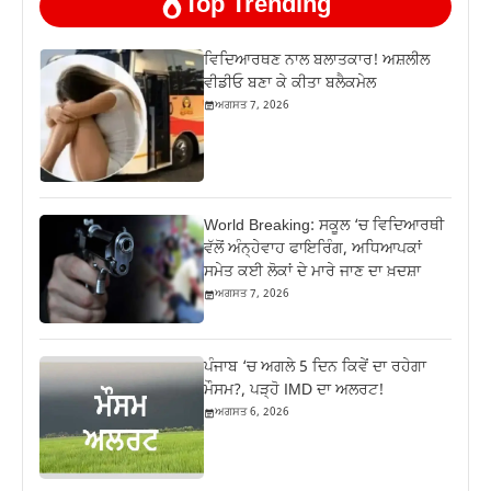
Top Trending
ਵਿਦਿਆਰਥਣ ਨਾਲ ਬਲਾਤਕਾਰ! ਅਸ਼ਲੀਲ
ਵੀਡੀਓ ਬਣਾ ਕੇ ਕੀਤਾ ਬਲੈਕਮੇਲ
ਅਗਸਤ 7, 2026
World Breaking: ਸਕੂਲ ‘ਚ ਵਿਦਿਆਰਥੀ
ਵੱਲੋਂ ਅੰਨ੍ਹੇਵਾਹ ਫਾਇਰਿੰਗ, ਅਧਿਆਪਕਾਂ
ਸਮੇਤ ਕਈ ਲੋਕਾਂ ਦੇ ਮਾਰੇ ਜਾਣ ਦਾ ਖ਼ਦਸ਼ਾ
ਅਗਸਤ 7, 2026
ਪੰਜਾਬ ‘ਚ ਅਗਲੇ 5 ਦਿਨ ਕਿਵੇਂ ਦਾ ਰਹੇਗਾ
ਮੌਸਮ?, ਪੜ੍ਹੋ IMD ਦਾ ਅਲਰਟ!
ਅਗਸਤ 6, 2026