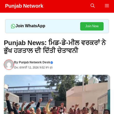
Skip
Punjab Network
Me
to
content
Join WhatsApp
Join Now
Punjab News: ਮਿਡ-ਡੇ-ਮੀਲ ਵਰਕਰਾਂ ਨੇ
ਭੁੱਖ ਹੜਤਾਲ ਦੀ ਦਿੱਤੀ ਚੇਤਾਵਨੀ
By
Punjab Network Desk
On: ਫਰਵਰੀ 12, 2026 9:02 ਬਾਃ ਦੁਃ