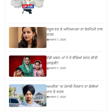
ਸਕੂਲ ਵੜ ਕੇ ਅਧਿਆਪਕਾ ਦਾ ਬੇਰਹਿਮੀ ਨਾਲ
ਕਤਲ
ਅਗਸਤ 7, 2026
ਵੱਡੀ ਖ਼ਬਰ: ਮਾਂ ਨੇ ਦੋ ਬੱਚਿਆਂ ਸਮੇਤ ਕੀਤੀ
ਖੁਦਕੁਸ਼ੀ?
ਅਗਸਤ 7, 2026
ਅਮਰੀਕਾ ‘ਚ ਪੰਜਾਬੀ ਨੌਜਵਾਨ ਦਾ ਗੋਲੀਆਂ
ਮਾਰ ਕੇ ਕਤਲ
ਅਗਸਤ 7, 2026