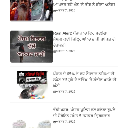
ਆ ਪਰਤ ਰਹੇ ਮੰਡ ‘ਤੇ ਭੀੜ ਨੇ ਕੀਤਾ ਅਟੈਕ!
ਅਗਸਤ 7, 2026
Rain Alert: ਪੰਜਾਬ ‘ਚ ਫਿਰ ਬਦਲੇਗਾ
ਮੌਸਮ! ਕਈ ਜ਼ਿਲ੍ਹਿਆਂ ‘ਚ ਭਾਰੀ ਬਾਰਿਸ਼ ਦੀ
ਚੇਤਾਵਨੀ
ਅਗਸਤ 7, 2026
ਪੰਜਾਬ ਦੇ 65% ਤੋਂ ਵੱਧ ਨੌਜਵਾਨ ਨਸ਼ਿਆਂ ਦੀ
ਲਪੇਟ ‘ਚ! ਸੂਬੇ ਦੇ ਭਵਿੱਖ ‘ਤੇ ਗੰਭੀਰ ਖ਼ਤਰੇ ਦੀ
ਘੰਟੀ
ਅਗਸਤ 7, 2026
ਵੱਡੀ ਖ਼ਬਰ: ਪੰਜਾਬ ਪੁਲਿਸ ਵੱਲੋਂ ਕਰੋੜਾਂ ਰੁਪਏ
ਦੀ ਹੈਰੋਇਨ ਸਮੇਤ 5 ਤਸਕਰ ਗ੍ਰਿਫ਼ਤਾਰ
ਅਗਸਤ 7, 2026