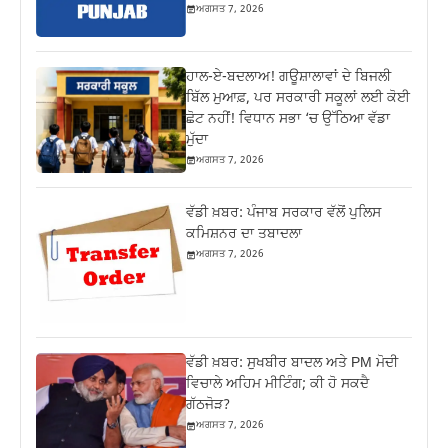
ਅਗਸਤ 7, 2026
ਹਾਲ-ਏ-ਬਦਲਾਅ! ਗਊਸ਼ਾਲਾਵਾਂ ਦੇ ਬਿਜਲੀ
ਬਿੱਲ ਮੁਆਫ਼, ਪਰ ਸਰਕਾਰੀ ਸਕੂਲਾਂ ਲਈ ਕੋਈ
ਛੋਟ ਨਹੀਂ! ਵਿਧਾਨ ਸਭਾ ‘ਚ ਉੱਠਿਆ ਵੱਡਾ
ਮੁੱਦਾ
ਅਗਸਤ 7, 2026
ਵੱਡੀ ਖ਼ਬਰ: ਪੰਜਾਬ ਸਰਕਾਰ ਵੱਲੋਂ ਪੁਲਿਸ
ਕਮਿਸ਼ਨਰ ਦਾ ਤਬਾਦਲਾ
ਅਗਸਤ 7, 2026
ਵੱਡੀ ਖ਼ਬਰ: ਸੁਖਬੀਰ ਬਾਦਲ ਅਤੇ PM ਮੋਦੀ
ਵਿਚਾਲੇ ਅਹਿਮ ਮੀਟਿੰਗ; ਕੀ ਹੋ ਸਕਦੈ
ਗੱਠਜੋੜ?
ਅਗਸਤ 7, 2026