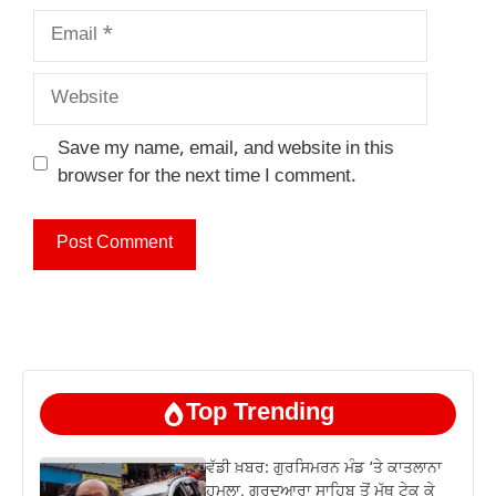
Email
Website
Save my name, email, and website in this
browser for the next time I comment.
Top Trending
ਵੱਡੀ ਖ਼ਬਰ: ਗੁਰਸਿਮਰਨ ਮੰਡ ‘ਤੇ ਕਾਤਲਾਨਾ
ਹਮਲਾ, ਗੁਰਦੁਆਰਾ ਸਾਹਿਬ ਤੋਂ ਮੱਥ ਟੇਕ ਕੇ