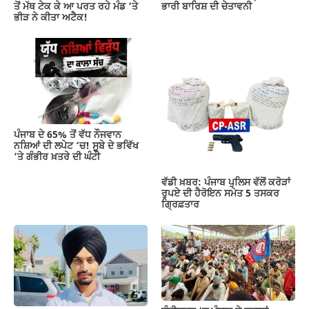
ਭਾਰੀ ਬਾਰਿਸ਼ ਦੀ ਚੇਤਾਵਨੀ
ਤੋਂ ਮੱਥ ਟੇਕ ਕੇ ਆ ਪਰਤ ਰਹੇ ਮੰਡ ‘ਤੇ
ਭੀੜ ਨੇ ਕੀਤਾ ਅਟੈਕ!
ਪੰਜਾਬ ਦੇ 65% ਤੋਂ ਵੱਧ ਨੌਜਵਾਨ
ਨਸ਼ਿਆਂ ਦੀ ਲਪੇਟ ‘ਚ! ਸੂਬੇ ਦੇ ਭਵਿੱਖ
‘ਤੇ ਗੰਭੀਰ ਖ਼ਤਰੇ ਦੀ ਘੰਟੀ
ਵੱਡੀ ਖ਼ਬਰ: ਪੰਜਾਬ ਪੁਲਿਸ ਵੱਲੋਂ ਕਰੋੜਾਂ
ਰੁਪਏ ਦੀ ਹੈਰੋਇਨ ਸਮੇਤ 5 ਤਸਕਰ
ਗ੍ਰਿਫ਼ਤਾਰ