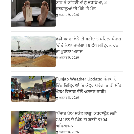
ਕਾਰ ਨੇ ਕਾਂਵੜੀਆਂ ਨੂੰ ਦਰੜਿਆ, 3
ਸ਼ਰਧਾਲੂਆਂ ਦੀ ਮੌਕੇ ‘ਤੇ ਮੌਤ
ਅਗਸਤ 9, 2026
ਵੱਡੀ ਖ਼ਬਰ: ਝੋਨੇ ਦੀ ਖਰੀਦ ਤੋਂ ਪਹਿਲਾਂ ਪੰਜਾਬ
‘ਚੋਂ ਚੁੱਕਿਆ ਜਾਵੇਗਾ 18 ਲੱਖ ਮੀਟ੍ਰਿਕ ਟਨ
ਦਾ ਪੁਰਾਣਾ ਅਨਾਜ
ਅਗਸਤ 9, 2026
Punjab Weather Update: ਪੰਜਾਬ ਦੇ
ਤਿੰਨ ਜ਼‍ਿਲ੍ਹਿਆਂ ‘ਚ ਕੱਲ੍ਹ ਪਵੇਗਾ ਭਾਰੀ ਮੀਂਹ,
ਮੌਸਮ ਵਿਭਾਗ ਵੱਲੋਂ ਅਲਰਟ ਜਾਰੀ!
ਅਗਸਤ 8, 2026
‘ਪੰਜਾਬ ਪੇਅ ਸਕੇਲ ਲਾਗੂ’ ਕਰਵਾਉਣ ਲਈ
CM ਮਾਨ ਦੇ ਪਿੰਡ ‘ਚ ਗਰਜੇ 3704
ਅਧਿਆਪਕ
ਅਗਸਤ 8, 2026