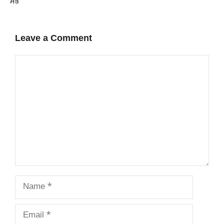
ਮੌਤ
Leave a Comment
Comment
Name
Email