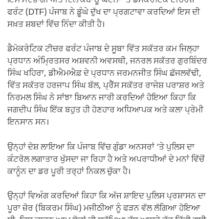
ਇਸ ਮੰਦਭਾਗੀ ਅਤੇ ਦਿਲ ਕੰਬਾਊ ਘਟਨਾ ‘ਤੇ ਡੈਮੋਕਰੇਟਿਕ ਟੀਚਰਜ਼
ਫਰੰਟ (DTF) ਪੰਜਾਬ ਨੇ ਡੂੰਘੇ ਦੁੱਖ ਦਾ ਪ੍ਰਗਟਾਵਾ ਕਰਦਿਆਂ ਇਸ ਦੀ
ਸਖ਼ਤ ਸ਼ਬਦਾਂ ਵਿੱਚ ਨਿੰਦਾ ਕੀਤੀ ਹੈ।
ਡੈਮੋਕਰੇਟਿਕ ਟੀਚਰ ਫਰੰਟ ਪੰਜਾਬ ਦੇ ਸੂਬਾ ਵਿੱਤ ਸਕੱਤਰ ਕਮ ਜਿਲ੍ਹਾ
ਪ੍ਰਧਾਨ ਅੰਮ੍ਰਿਤਸਰ ਅਸ਼ਵਨੀ ਅਵਸਥੀ, ਜਨਰਲ ਸਕੱਤਰ ਗੁਰਬਿੰਦਰ
ਸਿੰਘ ਖਹਿਰਾ, ਡੀਐਮਐਫ਼ ਦੇ ਪ੍ਰਧਾਨ ਜਰਮਨਜੀਤ ਸਿੰਘ ਛੱਜਲਵੱਢੀ,
ਵਿੱਤ ਸਕੱਤਰ ਹਰਜਾਪ ਸਿੰਘ ਬੱਲ, ਪ੍ਰੈੱਸ ਸਕੱਤਰ ਰਾਜੇਸ਼ ਪਰਾਸ਼ਰ ਅਤੇ
ਨਿਰਮਲ ਸਿੰਘ ਨੇ ਸਾਂਝਾ ਬਿਆਨ ਜਾਰੀ ਕਰਦਿਆਂ ਹੋਇਆ ਕਿਹਾ ਕਿ
ਜਗਦੀਪ ਸਿੰਘ ਇੱਕ ਬਹੁਤ ਹੀ ਹੋਣਹਾਰ ਅਧਿਆਪਕ ਅਤੇ ਕਲਾ ਪ੍ਰੇਮੀ
ਇਨਸਾਨ ਸਨ।
ਉਨ੍ਹਾਂ ਦੋਸ਼ ਲਾਇਆ ਕਿ ਪੰਜਾਬ ਵਿੱਚ ਗੁੰਡਾ ਅਨਸਰਾਂ ‘ਤੇ ਪੁਲਿਸ ਦਾ
ਕੰਟਰੋਲ ਲਗਾਤਾਰ ਖੁੱਸਦਾ ਜਾ ਰਿਹਾ ਹੈ ਅਤੇ ਅਪਰਾਧੀਆਂ ਦੇ ਮਨਾਂ ਵਿੱਚੋਂ
ਕਾਨੂੰਨ ਦਾ ਡਰ ਪੂਰੀ ਤਰ੍ਹਾਂ ਨਿਕਲ ਚੁੱਕਾ ਹੈ।
ਉਨ੍ਹਾਂ ਵਿਅੰਗ ਕਰਦਿਆਂ ਕਿਹਾ ਕਿ ਅੱਜ ਸ਼ਾਇਦ ਪੁਲਿਸ ਪ੍ਰਸ਼ਾਸਨ ਦਾ
ਪੂਰਾ ਜ਼ੋਰ (ਬਿਕਰਮ ਸਿੰਘ) ਮਜੀਠੀਆ ਨੂੰ ਫੜਨ ਵੱਲ ਲੱਗਿਆ ਹੋਇਆ