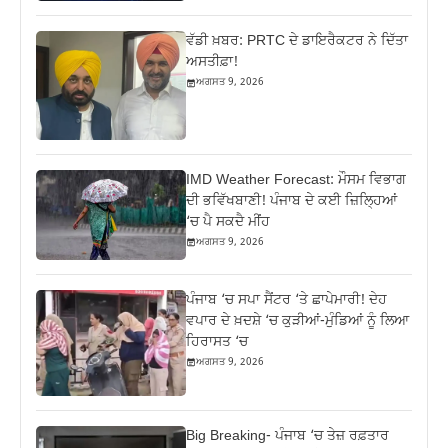
ਵੱਡੀ ਖ਼ਬਰ: PRTC ਦੇ ਡਾਇਰੈਕਟਰ ਨੇ ਦਿੱਤਾ
ਅਸਤੀਫ਼ਾ!
ਅਗਸਤ 9, 2026
IMD Weather Forecast: ਮੌਸਮ ਵਿਭਾਗ
ਦੀ ਭਵਿੱਖਬਾਣੀ! ਪੰਜਾਬ ਦੇ ਕਈ ਜ਼ਿਲ੍ਹਿਆਂ
‘ਚ ਪੈ ਸਕਦੈ ਮੀਂਹ
ਅਗਸਤ 9, 2026
ਪੰਜਾਬ ‘ਚ ਸਪਾ ਸੈਂਟਰ ‘ਤੇ ਛਾਪੇਮਾਰੀ! ਦੇਹ
ਵਪਾਰ ਦੇ ਖ਼ਦਸ਼ੇ ‘ਚ ਕੁੜੀਆਂ-ਮੁੰਡਿਆਂ ਨੂੰ ਲਿਆ
ਹਿਰਾਸਤ ‘ਚ
ਅਗਸਤ 9, 2026
Big Breaking- ਪੰਜਾਬ ‘ਚ ਤੇਜ਼ ਰਫ਼ਤਾਰ