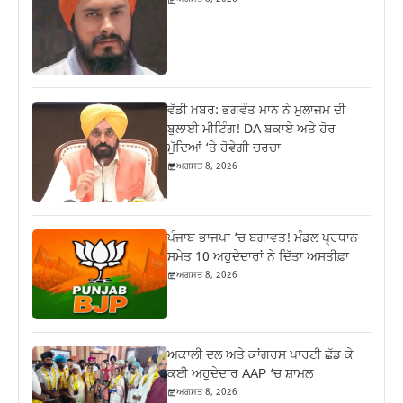
ਵੱਡੀ ਖ਼ਬਰ: ਭਗਵੰਤ ਮਾਨ ਨੇ ਮੁਲਾਜ਼ਮ ਦੀ
ਬੁਲਾਈ ਮੀਟਿੰਗ! DA ਬਕਾਏ ਅਤੇ ਹੋਰ
ਮੁੱਦਿਆਂ ‘ਤੇ ਹੋਵੇਗੀ ਚਰਚਾ
ਅਗਸਤ 8, 2026
ਪੰਜਾਬ ਭਾਜਪਾ ‘ਚ ਬਗਾਵਤ! ਮੰਡਲ ਪ੍ਰਧਾਨ
ਸਮੇਤ 10 ਅਹੁਦੇਦਾਰਾਂ ਨੇ ਦਿੱਤਾ ਅਸਤੀਫ਼ਾ
ਅਗਸਤ 8, 2026
ਅਕਾਲੀ ਦਲ ਅਤੇ ਕਾਂਗਰਸ ਪਾਰਟੀ ਛੱਡ ਕੇ
ਕਈ ਅਹੁਦੇਦਾਰ AAP ‘ਚ ਸ਼ਾਮਲ
ਅਗਸਤ 8, 2026