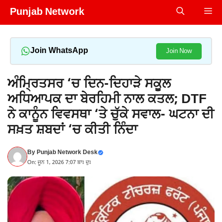
Skip
Punjab Network
Me
to
content
Join WhatsApp
Join Now
ਅੰਮ੍ਰਿਤਸਰ ‘ਚ ਦਿਨ-ਦਿਹਾੜੇ ਸਕੂਲ
ਅਧਿਆਪਕ ਦਾ ਬੇਰਹਿਮੀ ਨਾਲ ਕਤਲ; DTF
ਨੇ ਕਾਨੂੰਨ ਵਿਵਸਥਾ ‘ਤੇ ਚੁੱਕੇ ਸਵਾਲ- ਘਟਨਾ ਦੀ
ਸਖ਼ਤ ਸ਼ਬਦਾਂ ‘ਚ ਕੀਤੀ ਨਿੰਦਾ
By
Punjab Network Desk
On: ਜੂਨ 1, 2026 7:07 ਬਾਃ ਦੁਃ