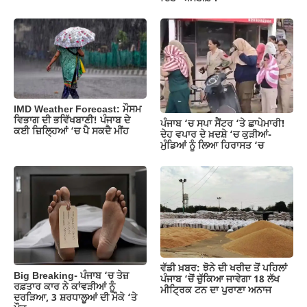
IMD Weather Forecast: ਮੌਸਮ
ਵਿਭਾਗ ਦੀ ਭਵਿੱਖਬਾਣੀ! ਪੰਜਾਬ ਦੇ
ਪੰਜਾਬ ‘ਚ ਸਪਾ ਸੈਂਟਰ ‘ਤੇ ਛਾਪੇਮਾਰੀ!
ਕਈ ਜ਼ਿਲ੍ਹਿਆਂ ‘ਚ ਪੈ ਸਕਦੈ ਮੀਂਹ
ਦੇਹ ਵਪਾਰ ਦੇ ਖ਼ਦਸ਼ੇ ‘ਚ ਕੁੜੀਆਂ-
ਮੁੰਡਿਆਂ ਨੂੰ ਲਿਆ ਹਿਰਾਸਤ ‘ਚ
ਵੱਡੀ ਖ਼ਬਰ: ਝੋਨੇ ਦੀ ਖਰੀਦ ਤੋਂ ਪਹਿਲਾਂ
Big Breaking- ਪੰਜਾਬ ‘ਚ ਤੇਜ਼
ਪੰਜਾਬ ‘ਚੋਂ ਚੁੱਕਿਆ ਜਾਵੇਗਾ 18 ਲੱਖ
ਰਫ਼ਤਾਰ ਕਾਰ ਨੇ ਕਾਂਵੜੀਆਂ ਨੂੰ
ਮੀਟ੍ਰਿਕ ਟਨ ਦਾ ਪੁਰਾਣਾ ਅਨਾਜ
ਦਰੜਿਆ, 3 ਸ਼ਰਧਾਲੂਆਂ ਦੀ ਮੌਕੇ ‘ਤੇ