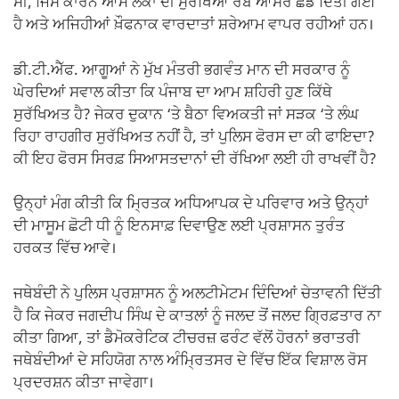
ਸੀ, ਜਿਸ ਕਾਰਨ ਆਮ ਲੋਕਾਂ ਦੀ ਸੁਰੱਖਿਆ ਰੱਬ ਆਸਰੇ ਛੱਡ ਦਿੱਤੀ ਗਈ
ਹੈ ਅਤੇ ਅਜਿਹੀਆਂ ਖ਼ੌਫਨਾਕ ਵਾਰਦਾਤਾਂ ਸ਼ਰੇਆਮ ਵਾਪਰ ਰਹੀਆਂ ਹਨ।
ਡੀ.ਟੀ.ਐੱਫ. ਆਗੂਆਂ ਨੇ ਮੁੱਖ ਮੰਤਰੀ ਭਗਵੰਤ ਮਾਨ ਦੀ ਸਰਕਾਰ ਨੂੰ
ਘੇਰਦਿਆਂ ਸਵਾਲ ਕੀਤਾ ਕਿ ਪੰਜਾਬ ਦਾ ਆਮ ਸ਼ਹਿਰੀ ਹੁਣ ਕਿੱਥੇ
ਸੁਰੱਖਿਅਤ ਹੈ? ਜੇਕਰ ਦੁਕਾਨ ‘ਤੇ ਬੈਠਾ ਵਿਅਕਤੀ ਜਾਂ ਸੜਕ ‘ਤੇ ਲੰਘ
ਰਿਹਾ ਰਾਹਗੀਰ ਸੁਰੱਖਿਅਤ ਨਹੀਂ ਹੈ, ਤਾਂ ਪੁਲਿਸ ਫੋਰਸ ਦਾ ਕੀ ਫਾਇਦਾ?
ਕੀ ਇਹ ਫੋਰਸ ਸਿਰਫ਼ ਸਿਆਸਤਦਾਨਾਂ ਦੀ ਰੱਖਿਆ ਲਈ ਹੀ ਰਾਖਵੀਂ ਹੈ?
ਉਨ੍ਹਾਂ ਮੰਗ ਕੀਤੀ ਕਿ ਮ੍ਰਿਤਕ ਅਧਿਆਪਕ ਦੇ ਪਰਿਵਾਰ ਅਤੇ ਉਨ੍ਹਾਂ
ਦੀ ਮਾਸੂਮ ਛੋਟੀ ਧੀ ਨੂੰ ਇਨਸਾਫ਼ ਦਿਵਾਉਣ ਲਈ ਪ੍ਰਸ਼ਾਸਨ ਤੁਰੰਤ
ਹਰਕਤ ਵਿੱਚ ਆਵੇ।
ਜਥੇਬੰਦੀ ਨੇ ਪੁਲਿਸ ਪ੍ਰਸ਼ਾਸਨ ਨੂੰ ਅਲਟੀਮੇਟਮ ਦਿੰਦਿਆਂ ਚੇਤਾਵਨੀ ਦਿੱਤੀ
ਹੈ ਕਿ ਜੇਕਰ ਜਗਦੀਪ ਸਿੰਘ ਦੇ ਕਾਤਲਾਂ ਨੂੰ ਜਲਦ ਤੋਂ ਜਲਦ ਗ੍ਰਿਫ਼ਤਾਰ ਨਾ
ਕੀਤਾ ਗਿਆ, ਤਾਂ ਡੈਮੋਕਰੇਟਿਕ ਟੀਚਰਜ਼ ਫਰੰਟ ਵੱਲੋਂ ਹੋਰਨਾਂ ਭਰਾਤਰੀ
ਜਥੇਬੰਦੀਆਂ ਦੇ ਸਹਿਯੋਗ ਨਾਲ ਅੰਮ੍ਰਿਤਸਰ ਦੇ ਵਿੱਚ ਇੱਕ ਵਿਸ਼ਾਲ ਰੋਸ
ਪ੍ਰਦਰਸ਼ਨ ਕੀਤਾ ਜਾਵੇਗਾ।