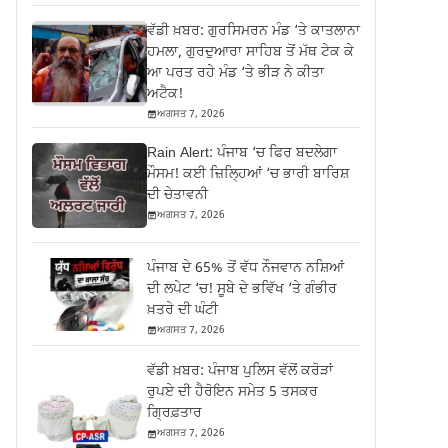
ਵੱਡੀ ਖ਼ਬਰ: ਗੁਰਸਿਮਰਨ ਮੰਡ ‘ਤੇ ਕਾਤਲਾਨਾ
ਹਮਲਾ, ਗੁਰਦੁਆਰਾ ਸਾਹਿਬ ਤੋਂ ਮੱਥ ਟੇਕ ਕੇ
ਆ ਪਰਤ ਰਹੇ ਮੰਡ ‘ਤੇ ਭੀੜ ਨੇ ਕੀਤਾ
ਅਟੈਕ!
ਅਗਸਤ 7, 2026
Rain Alert: ਪੰਜਾਬ ‘ਚ ਫਿਰ ਬਦਲੇਗਾ
ਮੌਸਮ! ਕਈ ਜ਼ਿਲ੍ਹਿਆਂ ‘ਚ ਭਾਰੀ ਬਾਰਿਸ਼
ਦੀ ਚੇਤਾਵਨੀ
ਅਗਸਤ 7, 2026
ਪੰਜਾਬ ਦੇ 65% ਤੋਂ ਵੱਧ ਨੌਜਵਾਨ ਨਸ਼ਿਆਂ
ਦੀ ਲਪੇਟ ‘ਚ! ਸੂਬੇ ਦੇ ਭਵਿੱਖ ‘ਤੇ ਗੰਭੀਰ
ਖ਼ਤਰੇ ਦੀ ਘੰਟੀ
ਅਗਸਤ 7, 2026
ਵੱਡੀ ਖ਼ਬਰ: ਪੰਜਾਬ ਪੁਲਿਸ ਵੱਲੋਂ ਕਰੋੜਾਂ
ਰੁਪਏ ਦੀ ਹੈਰੋਇਨ ਸਮੇਤ 5 ਤਸਕਰ
ਗ੍ਰਿਫ਼ਤਾਰ
ਅਗਸਤ 7, 2026