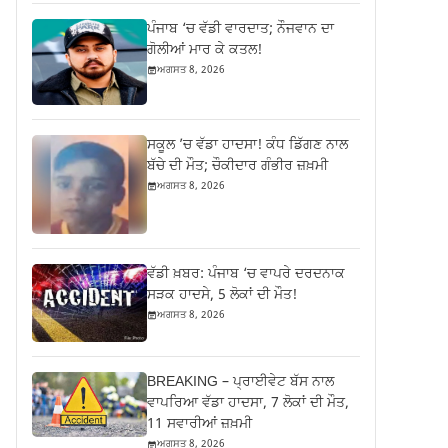
ਪੰਜਾਬ ‘ਚ ਵੱਡੀ ਵਾਰਦਾਤ; ਨੌਜਵਾਨ ਦਾ
ਗੋਲੀਆਂ ਮਾਰ ਕੇ ਕਤਲ!
ਅਗਸਤ 8, 2026
ਸਕੂਲ ’ਚ ਵੱਡਾ ਹਾਦਸਾ! ਕੰਧ ਡਿੱਗਣ ਨਾਲ
ਬੱਚੇ ਦੀ ਮੌਤ; ਚੌਕੀਦਾਰ ਗੰਭੀਰ ਜ਼ਖ਼ਮੀ
ਅਗਸਤ 8, 2026
ਵੱਡੀ ਖ਼ਬਰ: ਪੰਜਾਬ ‘ਚ ਵਾਪਰੇ ਦਰਦਨਾਕ
ਸੜਕ ਹਾਦਸੇ, 5 ਲੋਕਾਂ ਦੀ ਮੌਤ!
ਅਗਸਤ 8, 2026
BREAKING – ਪ੍ਰਾਈਵੇਟ ਬੱਸ ਨਾਲ
ਵਾਪਰਿਆ ਵੱਡਾ ਹਾਦਸਾ, 7 ਲੋਕਾਂ ਦੀ ਮੌਤ,
11 ਸਵਾਰੀਆਂ ਜ਼ਖ਼ਮੀ
ਅਗਸਤ 8, 2026