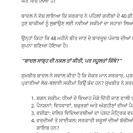
ਘੇਰੇ ਵਿੱਚ ਲਿਆ ਹੈ।
ਬਾਦਲ ਨੇ ਦੋਸ਼ ਲਾਇਆ ਕਿ ਸਰਕਾਰ ਨੇ ਪਹਿਲਾਂ ਗਰੀਬਾਂ ਦੇ 40 ਫ਼ੀਸਦੀ
ਹੁਣ ਬਾਕੀਆਂ ਨੂੰ ਲੁਭਾਉਣ ਲਈ ਨਵੀਆਂ ਸਕੀਮਾਂ ਦਾ ਸਹਾਰਾ ਲਿਆ 
ਉਨ੍ਹਾਂ ਕਿਹਾ ਕਿ 48 ਮਹੀਨੇ ਬੀਤ ਜਾਣ ਦੇ ਬਾਵਜੂਦ ਪੰਜਾਬ ਦੀਆ
ਸੁਪਨਾ ਬਣਿਆ ਹੋਇਆ ਹੈ।
“ਬਾਦਲ ਸਾਬ੍ਹ ਦੀ ਨਕਲ ਤਾਂ ਕੀਤੀ, ਪਰ ਸਹੂਲਤਾਂ ਕਿੱਥੇ?”
ਸੁਖਬੀਰ ਬਾਦਲ ਨੇ ਸਵਾਲ ਕੀਤਾ ਹੈ ਕਿ ਜੇਕਰ ਮਾਨ ਸਰਕਾਰ, ਪ੍ਰਕ
ਪੁਰਾਣੀਆਂ ਲੋਕ-ਭਲਾਈ ਸਕੀਮਾਂ ਕਿਉਂ ਬੰਦ ਹਨ? ਸੁਖਬੀਰ ਨੇ ਸਰਕਾ
ਸ਼ਗਨ ਸਕੀਮ: ਧੀਆਂ ਦੇ ਵਿਆਹ ਮੌਕੇ ਦਿੱਤੀ ਜਾਣ ਵਾਲੀ ਰਾ
ਪੈਨਸ਼ਨਾਂ: ਵਿਧਵਾਵਾਂ, ਬਜ਼ੁਰਗਾਂ ਅਤੇ ਅੰਗਹੀਣਾਂ ਦੀਆਂ ਪੈ
ਵਜ਼ੀਫ਼ਾ: ਦਲਿਤ ਵਿਦਿਆਰਥੀਆਂ ਦਾ ਪੋਸਟ ਮੈਟ੍ਰਿਕ ਵਜ਼
ਵਰਦੀਆਂ ਤੇ ਸਾਈਕਲ: ਸਰਕਾਰੀ ਸਕੂਲਾਂ ਦੀਆਂ ਬੱਚੀਆ
ਗਾਇਬ ਹਨ?