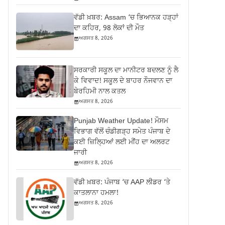
ਵੱਡੀ ਖ਼ਬਰ: Assam ‘ਚ ਭਿਆਨਕ ਹੜ੍ਹਾਂ
ਦਾ ਕਹਿਰ, 98 ਲੋਕਾਂ ਦੀ ਮੌਤ
ਅਗਸਤ 8, 2026
ਸਰਕਾਰੀ ਸਕੂਲ ਦਾ ਮਾਨੀਟਰ ਬਦਲਣ ਨੂੰ ਲੈ
ਕੇ ਵਿਵਾਦ! ਸਕੂਲ ਦੇ ਬਾਹਰ ਨੌਜਵਾਨ ਦਾ
ਬੇਰਹਿਮੀ ਨਾਲ ਕਤਲ
ਅਗਸਤ 8, 2026
Punjab Weather Update! ਮੌਸਮ
ਵਿਭਾਗ ਵੱਲੋਂ ਚੰਡੀਗੜ੍ਹ ਸਮੇਤ ਪੰਜਾਬ ਦੇ
ਕਈ ਜ਼ਿਲ੍ਹਿਆਂ ਲਈ ਮੀਂਹ ਦਾ ਅਲਰਟ
ਜਾਰੀ
ਅਗਸਤ 8, 2026
ਵੱਡੀ ਖ਼ਬਰ: ਪੰਜਾਬ ‘ਚ AAP ਲੀਡਰ ‘ਤੇ
ਕਾਤਲਾਨਾ ਹਮਲਾ!
ਅਗਸਤ 8, 2026