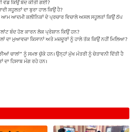
 ਦੀ ਵੰਡ ਕਿਉਂ ਬੰਦ ਕੀਤੀ ਗਈ?
ਆਦੀ ਸਹੂਲਤਾਂ ਦਾ ਬੁਰਾ ਹਾਲ ਕਿਉਂ ਹੈ?
ੇ ਆਮ ਆਦਮੀ ਕਲੀਨਿਕਾਂ ਦੇ ਪ੍ਰਚਾਰ ਵਿਚਾਲੇ ਅਸਲ ਸਹੂਲਤਾਂ ਕਿਉਂ ਠੱਪ
ਪਲਾਂਟ ਬੰਦ ਹੋਣ ਕਾਰਨ ਲੋਕ ਪ੍ਰੇਸ਼ਾਨ ਕਿਉਂ ਹਨ?
ਦਾ ਮੁਆਵਜ਼ਾ ਕਿਸਾਨਾਂ ਅਤੇ ਮਜ਼ਦੂਰਾਂ ਨੂੰ ਹਾਲੇ ਤੱਕ ਕਿਉਂ ਨਹੀਂ ਮਿਲਿਆ?
ਂ ਚਾਲਾਂ” ਨੂੰ ਸਮਝ ਚੁੱਕੇ ਹਨ। ਉਨ੍ਹਾਂ ਮੁੱਖ ਮੰਤਰੀ ਨੂੰ ਚੇਤਾਵਨੀ ਦਿੱਤੀ ਹੈ
ਾਂ ਦਾ ਹਿਸਾਬ ਮੰਗ ਰਹੇ ਹਨ।