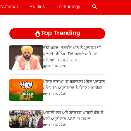
National
Politics
Technology
Top Trending
ਵੱਡੀ ਖ਼ਬਰ: ਭਗਵੰਤ ਮਾਨ ਨੇ ਮੁਲਾਜ਼ਮ ਦੀ
ਬੁਲਾਈ ਮੀਟਿੰਗ! DA ਬਕਾਏ ਅਤੇ ਹੋਰ
ਮੁੱਦਿਆਂ ‘ਤੇ ਹੋਵੇਗੀ ਚਰਚਾ
ਅਗਸਤ 8, 2026
ਪੰਜਾਬ ਭਾਜਪਾ ‘ਚ ਬਗਾਵਤ! ਮੰਡਲ ਪ੍ਰਧਾਨ
ਸਮੇਤ 10 ਅਹੁਦੇਦਾਰਾਂ ਨੇ ਦਿੱਤਾ ਅਸਤੀਫ਼ਾ
ਅਗਸਤ 8, 2026
ਅਕਾਲੀ ਦਲ ਅਤੇ ਕਾਂਗਰਸ ਪਾਰਟੀ ਛੱਡ ਕੇ
ਕਈ ਅਹੁਦੇਦਾਰ AAP ‘ਚ ਸ਼ਾਮਲ
ਅਗਸਤ 8, 2026