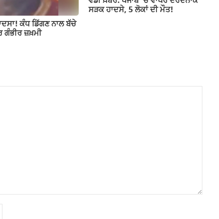
ਵੱਡੀ ਖ਼ਬਰ: ਪੰਜਾਬ ‘ਚ ਵਾਪਰੇ ਦਰਦਨਾਕ
ਸੜਕ ਹਾਦਸੇ, 5 ਲੋਕਾਂ ਦੀ ਮੌਤ!
ਾਦਸਾ! ਕੰਧ ਡਿੱਗਣ ਨਾਲ ਬੱਚੇ
ਰ ਗੰਭੀਰ ਜ਼ਖ਼ਮੀ