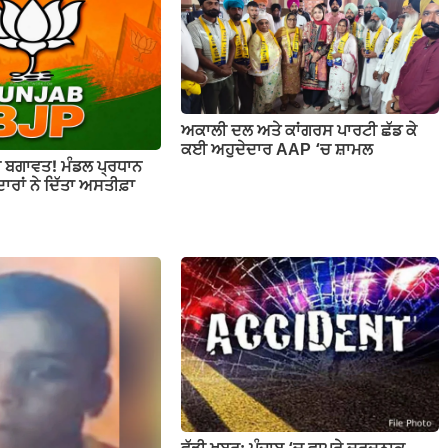
ਅਕਾਲੀ ਦਲ ਅਤੇ ਕਾਂਗਰਸ ਪਾਰਟੀ ਛੱਡ ਕੇ
ਕਈ ਅਹੁਦੇਦਾਰ AAP ‘ਚ ਸ਼ਾਮਲ
ਚ ਬਗਾਵਤ! ਮੰਡਲ ਪ੍ਰਧਾਨ
ਾਰਾਂ ਨੇ ਦਿੱਤਾ ਅਸਤੀਫ਼ਾ