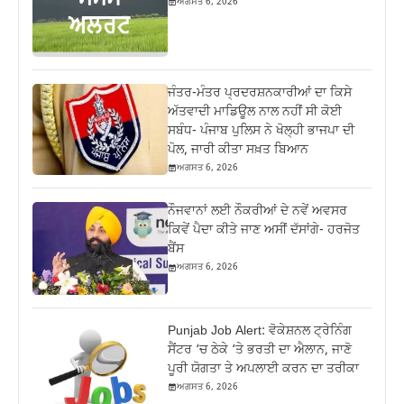
ਅਗਸਤ 6, 2026
ਜੰਤਰ-ਮੰਤਰ ਪ੍ਰਦਰਸ਼ਨਕਾਰੀਆਂ ਦਾ ਕਿਸੇ
ਅੱਤਵਾਦੀ ਮਾਡਿਊਲ ਨਾਲ ਨਹੀਂ ਸੀ ਕੋਈ
ਸਬੰਧ- ਪੰਜਾਬ ਪੁਲਿਸ ਨੇ ਖੋਲ੍ਹੀ ਭਾਜਪਾ ਦੀ
ਪੋਲ, ਜਾਰੀ ਕੀਤਾ ਸਖ਼ਤ ਬਿਆਨ
ਅਗਸਤ 6, 2026
ਨੌਜਵਾਨਾਂ ਲਈ ਨੌਕਰੀਆਂ ਦੇ ਨਵੇਂ ਅਵਸਰ
ਕਿਵੇਂ ਪੈਦਾ ਕੀਤੇ ਜਾਣ ਅਸੀਂ ਦੱਸਾਂਗੇ- ਹਰਜੋਤ
ਬੈਂਸ
ਅਗਸਤ 6, 2026
Punjab Job Alert: ਵੋਕੇਸ਼ਨਲ ਟ੍ਰੇਨਿੰਗ
ਸੈਂਟਰ ‘ਚ ਠੇਕੇ ‘ਤੇ ਭਰਤੀ ਦਾ ਐਲਾਨ, ਜਾਣੋ
ਪੂਰੀ ਯੋਗਤਾ ਤੇ ਅਪਲਾਈ ਕਰਨ ਦਾ ਤਰੀਕਾ
ਅਗਸਤ 6, 2026