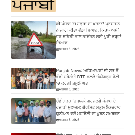
ਕੀ ਪੰਜਾਬ ‘ਚ ਹੜ੍ਹਾਂ ਦਾ ਖ਼ਤਰਾ? ਪ੍ਰਸਾਸ਼ਨ
ਨੇ ਜਾਰੀ ਕੀਤਾ ਵੱਡਾ ਬਿਆਨ, ਕਿਹਾ- ਅਸੀਂ
ਹਰ ਸਥਿਤੀ ਨਾਲ ਨਜਿੱਠਣ ਲਈ ਪੂਰੀ ਤਰ੍ਹਾਂ
ਤਿਆਰ
ਅਗਸਤ 6, 2026
Punjab News: ਅਧਿਆਪਕਾਂ ਦੀ ਸਭ ਤੋਂ
ਵੱਡੀ ਜਥੇਬੰਦੀ DTF ਭਲਕੇ ਚੰਡੀਗੜ੍ਹ ਰੈਲੀ
‘ਚ ਕਰੇਗੀ ਸ਼ਮੂਲੀਅਤ
ਅਗਸਤ 6, 2026
ਚੰਡੀਗੜ੍ਹ ‘ਚ ਭਲਕੇ ਗਰਜਣਗੇ ਪੰਜਾਬ ਦੇ
ਹਜ਼ਾਰਾਂ ਮੁਲਾਜ਼ਮ; ਗੌਰਮਿੰਟ ਸਕੂਲ ਲੈਕਚਰਾਰ
ਯੂਨੀਅਨ ਵੱਲੋਂ ਮਹਾਂਰੈਲੀ ਦਾ ਪੂਰਨ ਸਮਰਥਨ
ਅਗਸਤ 6, 2026