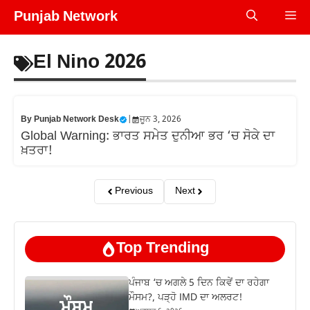
Skip
Punjab Network
Me
to
content
El Nino 2026
By
Punjab Network Desk
|
ਜੂਨ 3, 2026
Global Warning: ਭਾਰਤ ਸਮੇਤ ਦੁਨੀਆ ਭਰ ‘ਚ ਸੋਕੇ ਦਾ
ਖ਼ਤਰਾ!
Previous
Next
Top Trending
ਪੰਜਾਬ ‘ਚ ਅਗਲੇ 5 ਦਿਨ ਕਿਵੇਂ ਦਾ ਰਹੇਗਾ
ਮੌਸਮ?, ਪੜ੍ਹੋ IMD ਦਾ ਅਲਰਟ!