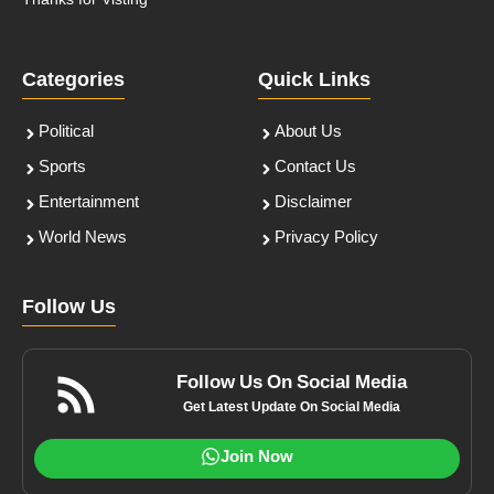
Thanks for Visting
Categories
Quick Links
Political
About Us
Sports
Contact Us
Entertainment
Disclaimer
World News
Privacy Policy
Follow Us
Follow Us On Social Media
Get Latest Update On Social Media
Join Now