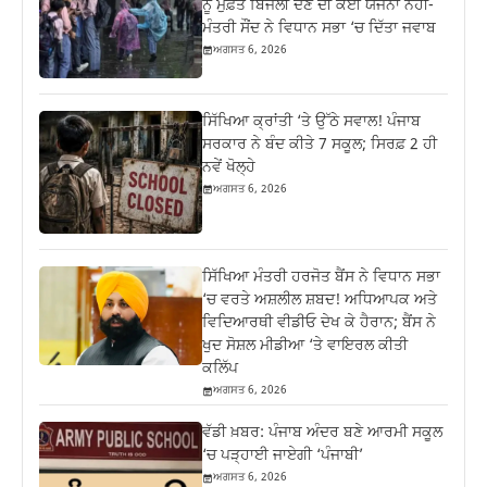
ਨੂੰ ਮੁਫ਼ਤ ਬਿਜਲੀ ਦੇਣ ਦੀ ਕੋਈ ਯੋਜਨਾ ਨਹੀਂ-
ਮੰਤਰੀ ਸੌਂਦ ਨੇ ਵਿਧਾਨ ਸਭਾ ‘ਚ ਦਿੱਤਾ ਜਵਾਬ
ਅਗਸਤ 6, 2026
ਸਿੱਖਿਆ ਕ੍ਰਾਂਤੀ ‘ਤੇ ਉੱਠੇ ਸਵਾਲ! ਪੰਜਾਬ
ਸਰਕਾਰ ਨੇ ਬੰਦ ਕੀਤੇ 7 ਸਕੂਲ; ਸਿਰਫ਼ 2 ਹੀ
ਨਵੇਂ ਖੋਲ੍ਹੇ
ਅਗਸਤ 6, 2026
ਸਿੱਖਿਆ ਮੰਤਰੀ ਹਰਜੋਤ ਬੈਂਸ ਨੇ ਵਿਧਾਨ ਸਭਾ
‘ਚ ਵਰਤੇ ਅਸ਼ਲੀਲ ਸ਼ਬਦ! ਅਧਿਆਪਕ ਅਤੇ
ਵਿਦਿਆਰਥੀ ਵੀਡੀਓ ਦੇਖ ਕੇ ਹੈਰਾਨ; ਬੈਂਸ ਨੇ
ਖੁਦ ਸੋਸ਼ਲ ਮੀਡੀਆ ‘ਤੇ ਵਾਇਰਲ ਕੀਤੀ
ਕਲਿੱਪ
ਅਗਸਤ 6, 2026
ਵੱਡੀ ਖ਼ਬਰ: ਪੰਜਾਬ ਅੰਦਰ ਬਣੇ ਆਰਮੀ ਸਕੂਲ
‘ਚ ਪੜ੍ਹਾਈ ਜਾਏਗੀ ‘ਪੰਜਾਬੀ’
ਅਗਸਤ 6, 2026