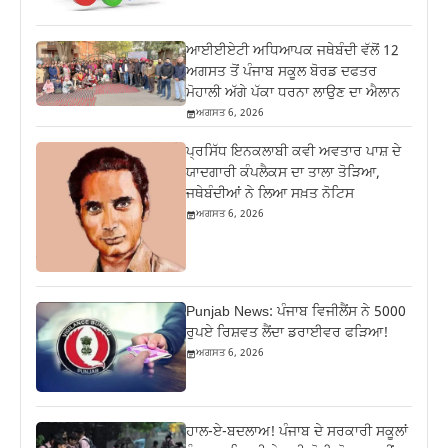
ਆਈਈਏਟੀ ਅਧਿਆਪਕ ਜਥੇਬੰਦੀ ਵੱਲੋਂ 12
ਅਗਸਤ ਤੋਂ ਪੰਜਾਬ ਸਕੂਲ ਬੋਰਡ ਦਫਤਰ
ਮੋਹਾਲੀ ਅੱਗੇ ਪੱਕਾ ਧਰਨਾ ਲਾਉਣ ਦਾ ਐਲਾਨ
ਅਗਸਤ 6, 2026
ਪ੍ਰਸਿੱਧ ਇਨਕਲਾਬੀ ਕਵੀ ਅਵਤਾਰ ਪਾਸ਼ ਦੇ
ਯਾਦਗਾਰੀ ਕੰਪਲੈਕਸ ਦਾ ਤਾਲਾ ਤੋੜਿਆ,
ਜਥੇਬੰਦੀਆਂ ਨੇ ਲਿਆ ਸਖ਼ਤ ਨੋਟਿਸ
ਅਗਸਤ 6, 2026
Punjab News: ਪੰਜਾਬ ਵਿਜੀਲੈਂਸ ਨੇ 5000
ਰੁਪਏ ਰਿਸ਼ਵਤ ਲੈਂਦਾ ਡਰਾਈਵਰ ਫੜਿਆ!
ਅਗਸਤ 6, 2026
ਹਾਲ-ਏ-ਬਦਲਾਅ! ਪੰਜਾਬ ਦੇ ਸਰਕਾਰੀ ਸਕੂਲਾਂ