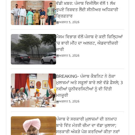
ਵੱਡੀ ਖ਼ਬਰ: ਪੰਜਾਬ ਵਿਜੀਲੈਂਸ ਵੱਲੋਂ 1 ਲੱਖ
ਰੁਪਏ ਰਿਸ਼ਵਤ ਲੈਂਦੀ ਸੀਨੀਅਰ ਅਧਿਕਾਰੀ
ਗ੍ਰਿਫ਼ਤਾਰ
ਅਗਸਤ 5, 2026
ਮੌਸਮ ਵਿਭਾਗ ਵੱਲੋਂ ਪੰਜਾਬ ਦੇ ਕਈ ਜ਼‍ਿਲ੍ਹਿਆਂ
‘ਚ ਭਾਰੀ ਮੀਂਹ ਦਾ ਅਲਰਟ, ਐਡਵਾਈਜ਼ਰੀ
ਜਾਰੀ
ਅਗਸਤ 5, 2026
BREAKING- ਪੰਜਾਬ ਕੈਬਨਿਟ ਨੇ ਠੇਕਾ
ਮੁਲਾਜ਼ਮਾਂ ਅਤੇ ਸਕੂਲਾਂ ਬਾਰੇ ਲਏ ਵੱਡੇ ਫ਼ੈਸਲੇ; 3
ਨਵੀਆਂ ਯੂਨੀਵਰਸਿਟੀਆਂ ਨੂੰ ਵੀ ਦਿੱਤੀ
ਮਨਜ਼ੂਰੀ
ਅਗਸਤ 5, 2026
ਪੰਜਾਬ ਦੇ ਸਰਕਾਰੀ ਮੁਲਾਜ਼ਮਾਂ ਦੀ ਤਨਖ਼ਾਹ
ਬਾਰੇ ਵਿੱਤ ਮੰਤਰੀ ਚੀਮਾ ਦਾ ਵੱਡਾ ਖੁਲਾਸਾ;
ਸਰਕਾਰੀ ਅੰਕੜੇ ਪੇਸ਼ ਕਰਦਿਆਂ ਕੀਤਾ ਨਵਾਂ