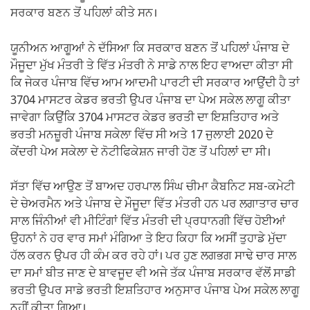
ਸਰਕਾਰ ਬਣਨ ਤੋਂ ਪਹਿਲਾਂ ਕੀਤੇ ਸਨ।
ਯੂਨੀਅਨ ਆਗੂਆਂ ਨੇ ਦੱਸਿਆ ਕਿ ਸਰਕਾਰ ਬਣਨ ਤੋਂ ਪਹਿਲਾਂ ਪੰਜਾਬ ਦੇ
ਮੌਜੂਦਾ ਮੁੱਖ ਮੰਤਰੀ ਤੇ ਵਿੱਤ ਮੰਤਰੀ ਨੇ ਸਾਡੇ ਨਾਲ ਇਹ ਵਾਅਦਾ ਕੀਤਾ ਸੀ
ਕਿ ਜੇਕਰ ਪੰਜਾਬ ਵਿੱਚ ਆਮ ਆਦਮੀ ਪਾਰਟੀ ਦੀ ਸਰਕਾਰ ਆਉਂਦੀ ਹੈ ਤਾਂ
3704 ਮਾਸਟਰ ਕੇਡਰ ਭਰਤੀ ਉਪਰ ਪੰਜਾਬ ਦਾ ਪੇਅ ਸਕੇਲ ਲਾਗੂ ਕੀਤਾ
ਜਾਵੇਗਾ ਕਿਉਂਕਿ 3704 ਮਾਸਟਰ ਕੇਡਰ ਭਰਤੀ ਦਾ ਇਸ਼ਤਿਹਾਰ ਅਤੇ
ਭਰਤੀ ਮਨਜ਼ੂਰੀ ਪੰਜਾਬ ਸਕੇਲਾ ਵਿੱਚ ਸੀ ਅਤੇ 17 ਜੁਲਾਈ 2020 ਦੇ
ਕੇਂਦਰੀ ਪੇਅ ਸਕੇਲਾ ਦੇ ਨੋਟੀਫਿਕੇਸ਼ਨ ਜਾਰੀ ਹੋਣ ਤੋਂ ਪਹਿਲਾਂ ਦਾ ਸੀ।
ਸੱਤਾ ਵਿੱਚ ਆਉਣ ਤੋਂ ਬਾਅਦ ਹਰਪਾਲ ਸਿੰਘ ਚੀਮਾ ਕੈਬਨਿਟ ਸਬ-ਕਮੇਟੀ
ਦੇ ਚੇਅਰਮੈਨ ਅਤੇ ਪੰਜਾਬ ਦੇ ਮੌਜੂਦਾ ਵਿੱਤ ਮੰਤਰੀ ਹਨ ਪਰ ਲਗਾਤਾਰ ਚਾਰ
ਸਾਲ ਜਿੰਨੀਆਂ ਵੀ ਮੀਟਿੰਗਾਂ ਵਿੱਤ ਮੰਤਰੀ ਦੀ ਪ੍ਰਧਾਨਗੀ ਵਿੱਚ ਹੋਈਆਂ
ਉਹਨਾਂ ਨੇ ਹਰ ਵਾਰ ਸਮਾਂ ਮੰਗਿਆ ਤੇ ਇਹ ਕਿਹਾ ਕਿ ਅਸੀਂ ਤੁਹਾਡੇ ਮੁੱਦਾ
ਹੱਲ ਕਰਨ ਉਪਰ ਹੀ ਕੰਮ ਕਰ ਰਹੇ ਹਾਂ। ਪਰ ਹੁਣ ਲਗਭਗ ਸਾਢੇ ਚਾਰ ਸਾਲ
ਦਾ ਸਮਾਂ ਬੀਤ ਜਾਣ ਦੇ ਬਾਵਜੂਦ ਵੀ ਅਜੇ ਤੱਕ ਪੰਜਾਬ ਸਰਕਾਰ ਵੱਲੋਂ ਸਾਡੀ
ਭਰਤੀ ਉਪਰ ਸਾਡੇ ਭਰਤੀ ਇਸ਼ਤਿਹਾਰ ਅਨੁਸਾਰ ਪੰਜਾਬ ਪੇਅ ਸਕੇਲ ਲਾਗੂ
ਨਹੀਂ ਕੀਤਾ ਗਿਆ।