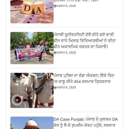
ਮੁਲਾਜ਼ਮਾਂ ਨਾਲ ਵੱਡਾ ਧੋਖਾ: ਢਿੱਲੋਂ
ਅਗਸਤ 6, 2026
ਪੰਜਾਬੀ ਯੂਨੀਵਰਸਿਟੀ ਵੱਲੋਂ ਕੀਤੇ ਗਏ ਭਾਰੀ
ਫੀਸ ਵਾਧੇ ਖਿਲਾਫ਼ ਵਿਦਿਆਰਥੀਆਂ ਨੇ ਕੀਤਾ
ਡੀਨ ਅਕਾਦਮਿਕ ਦਫਤਰ ਦਾ ਘਿਰਾਓ!
ਅਗਸਤ 6, 2026
ਪੰਜਾਬ ਪੁਲਿਸ ਦਾ ਵੱਡਾ ਐਕਸ਼ਨ; ਇੱਕੋ ਦਿਨ
‘ਚ ਕਾਬੂ ਕੀਤੇ 454 ਬਦਮਾਸ਼ ਗ੍ਰਿਫ਼ਤਾਰ
ਅਗਸਤ 6, 2026
DA Case Punjab: ਪੰਜਾਬ ਦੇ ਮੁਲਾਜ਼ਮ DA
ਕੇਸ ਨੂੰ ਲੈ ਕੇ ਸੁਪਰੀਮ ਕੋਰਟ ਪਹੁੰਚੇ, ਸਰਕਾਰ