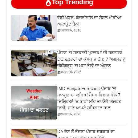
Top Trending
ਵੱਡੀ ਖ਼ਬਰ: ਕੇਜਰੀਵਾਲ ਦਾ ਸੋਸ਼ਲ ਮੀਡੀਆ
ਅਕਾਊਂਟ ਬੈਨ!
ਅਗਸਤ 6, 2026
ਪੰਜਾਬ ‘ਚ ਸਰਕਾਰੀ ਮੁਲਾਜ਼ਮਾਂ ਦੀ ਹੜਤਾਲ!
DC ਦਫ਼ਤਰਾਂ ਦਾ ਕੰਮਕਾਜ ਠੱਪ; 7 ਅਗਸਤ ਨੂੰ
ਚੰਡੀਗੜ੍ਹ ‘ਚ ਮਹਾ ਰੈਲੀ ਦਾ ਐਲਾਨ
ਅਗਸਤ 6, 2026
IMD Punjab Forecast: ਪੰਜਾਬ ‘ਚ
ਮਾਨਸੂਨ ਦਾ ਕਹਿਰ! ਮੌਸਮ ਵਿਭਾਗ ਵੱਲੋਂ 7
ਜ਼ਿਲ੍ਹਿਆਂ ‘ਚ ਭਾਰੀ ਮੀਂਹ ਦਾ ਯੈਲੋ ਅਲਰਟ
ਜਾਰੀ, ਜਾਣੋ ਆਪਣੇ ਸ਼ਹਿਰ ਦਾ ਹਾਲ
ਅਗਸਤ 6, 2026
DA ਦੇਣ‌ ਤੋਂ ਭੱਜਣਾ ਪੰਜਾਬ ਸਰਕਾਰ ਦਾ