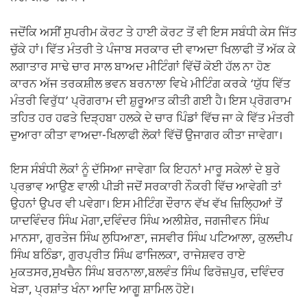
ਜਦੋਂਕਿ ਅਸੀਂ ਸੁਪਰੀਮ ਕੋਰਟ ਤੇ ਹਾਈ ਕੋਰਟ ਤੋਂ ਵੀ ਇਸ ਸਬੰਧੀ ਕੇਸ ਜਿੱਤ
ਚੁੱਕੇ ਹਾਂ। ਵਿੱਤ ਮੰਤਰੀ ਤੇ ਪੰਜਾਬ ਸਰਕਾਰ ਦੀ ਵਾਅਦਾ ਖਿਲਾਫੀ ਤੋਂ ਅੱਕ ਕੇ
ਲਗਾਤਾਰ ਸਾਢੇ ਚਾਰ ਸਾਲ ਬਾਅਦ ਮੀਟਿੰਗਾਂ ਵਿੱਚੋਂ ਕੋਈ ਹੱਲ ਨਾ ਹੋਣ
ਕਾਰਨ ਅੱਜ ਤਰਕਸ਼ੀਲ ਭਵਨ ਬਰਨਾਲਾ ਵਿਖੇ ਮੀਟਿੰਗ ਕਰਕੇ ‘ਯੁੱਧ ਵਿੱਤ
ਮੰਤਰੀ ਵਿਰੁੱਧ’ ਪ੍ਰੋਗਰਾਮ ਦੀ ਸ਼ੁਰੂਆਤ ਕੀਤੀ ਗਈ ਹੈ। ਇਸ ਪ੍ਰੋਗਰਾਮ
ਤਹਿਤ ਹਰ ਹਫਤੇ ਦਿੜ੍ਹਬਾ ਹਲਕੇ ਦੇ ਚਾਰ ਪਿੰਡਾਂ ਵਿੱਚ ਜਾ ਕੇ ਵਿੱਤ ਮੰਤਰੀ
ਦੁਆਰਾ ਕੀਤਾ ਵਾਅਦਾ-ਖਿਲਾਫੀ ਲੋਕਾਂ ਵਿੱਚੋਂ ਉਜਾਗਰ ਕੀਤਾ ਜਾਵੇਗਾ।
ਇਸ ਸੰਬੰਧੀ ਲੋਕਾਂ ਨੂੰ ਦੱਸਿਆ ਜਾਵੇਗਾ ਕਿ ਇਹਨਾਂ ਮਾਰੂ ਸਕੇਲਾਂ ਦੇ ਬੁਰੇ
ਪ੍ਰਭਾਵ ਆਉਣ ਵਾਲੀ ਪੀੜੀ ਜਦੋਂ ਸਰਕਾਰੀ ਨੌਕਰੀ ਵਿੱਚ ਆਵੇਗੀ ਤਾਂ
ਉਹਨਾਂ ਉਪਰ ਵੀ ਪਵੇਗਾ। ਇਸ ਮੀਟਿੰਗ ਦੌਰਾਨ ਵੱਖ ਵੱਖ ਜ਼ਿਲ੍ਹਿਆਂ ਤੋਂ
ਯਾਦਵਿੰਦਰ ਸਿੰਘ ਮੋਗਾ,ਦਵਿੰਦਰ ਸਿੰਘ ਅਲੀਸ਼ੇਰ, ਜਗਜੀਵਨ ਸਿੰਘ
ਮਾਨਸਾ, ਗੁਰਤੇਜ ਸਿੰਘ ਲੁਧਿਆਣਾ, ਜਸਵੀਰ ਸਿੰਘ ਪਟਿਆਲਾ, ਕੁਲਦੀਪ
ਸਿੰਘ ਬਠਿੰਡਾ, ਗੁਰਪ੍ਰੀਤ ਸਿੰਘ ਫਾਜਿਲਕਾ, ਰਾਜੇਸ਼ਵਰ ਰਾਏ
ਮੁਕਤਸਰ,ਸੁਖਚੈਨ ਸਿੰਘ ਬਰਨਾਲਾ,ਬਲਵੰਤ ਸਿੰਘ ਫਿਰੋਜ਼ਪੁਰ, ਦਵਿੰਦਰ
ਖੇੜਾ, ਪ੍ਰਸ਼ਾਂਤ ਖੰਨਾ ਆਦਿ ਆਗੂ ਸ਼ਾਮਿਲ ਹੋਏ।