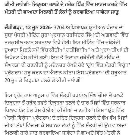
ਕੀਤੀ ਜਾਵੇਗੀ-
ਦਿੜ੍ਹਬਾ ਹਲਕੇ ਦੇ ਹਰੇਕ ਪਿੰਡ ਵਿੱਚ ਮਾਰਚ ਕਰਕੇ ਵਿੱਤ
ਮੰਤਰੀ ਦੀ ਵਾਅਦਾ ਖਿਲਾਫੀ ਤੋਂ ਲੋਕਾਂ ਨੂੰ ਕਰਵਾਇਆ ਜਾਵੇਗਾ ਜਾਣੂ
ਚੰਡੀਗੜ੍ਹ, 12 ਜੂਨ 2026-
3704 ਅਧਿਆਪਕ ਯੂਨੀਅਨ ਪੰਜਾਬ ਦੀ
ਸੂਬਾ ਪੱਧਰੀ ਮੀਟਿੰਗ ਸੂਬਾ ਪ੍ਰਧਾਨ ਹਰਜਿੰਦਰ ਸਿੰਘ ਦੀ ਅਗਵਾਈ ਵਿੱਚ
ਤਰਕਸ਼ੀਲ ਭਵਨ ਬਰਨਾਲਾ ਵਿਖੇ ਹੋਈ। ਇਸ ਮੀਟਿੰਗ ਵਿੱਚ ਜਥੇਬੰਦੀ
ਦੁਆਰਾ ਪਿਛਲੇ ਸਮੇਂ ਵਿੱਚ ਕੀਤੀਆਂ ਗਤੀਵਿਧੀਆਂ ਅਤੇ ਪ੍ਰਾਪਤੀਆਂ ਦੀ
ਰਿਪੋਰਟ ਪੇਸ਼ ਕੀਤੀ ਗਈ। ਇਸ ਤੋਂ ਇਲਾਵਾ ਜਥੇਬੰਦੀ ਵੱਲੋਂ ਭਵਿੱਖ ਦੇ
ਸੰਘਰਸ਼ਾਂ ਦੀ ਰਣਨੀਤੀ ਨੂੰ ਮੱਦੇਨਜ਼ਰ ਰੱਖਦੇ ਹੋਏ ‘ਯੁੱਧ ਵਿੱਤ ਮੰਤਰੀ ਵਿਰੁੱਧ’
ਪ੍ਰੋਗਰਾਮ ਸ਼ੁਰੂ ਕਰਨ ਦਾ ਐਲਾਨ ਕੀਤਾ। ਇਸ ਪ੍ਰੋਗਰਾਮ ਦੀ ਸ਼ੁਰੂਆਤ
20 ਜੂਨ ਤੋਂ ਦਿੜ੍ਹਬਾ ਹਲਕੇ ਤੋਂ ਕੀਤੀ ਜਾਵੇਗੀ।
ਇਸ ਪ੍ਰੋਗਰਾਮ ਅਨੁਸਾਰ ਵਿੱਤ ਮੰਤਰੀ ਹਰਪਾਲ ਸਿੰਘ ਚੀਮਾ ਦੇ ਹਲਕੇ
ਦਿੜ੍ਹਬਾ ਤੋਂ ਹਰੇਕ ਹਫਤੇ ਦਿੜ੍ਹਬਾ ਹਲਕੇ ਦੇ ਚਾਰ ਪਿੰਡਾਂ ਵਿੱਚ ਸਰਕਾਰ
ਖਿਲਾਫ ਪੋਲ ਖੋਲ ਰੋਸ ਰੈਲੀਆਂ ਕੀਤੀਆਂ ਜਾਣਗੀਆਂ। ਇਸ “ਯੁੱਧ ਵਿੱਤ
ਮੰਤਰੀ ਵਿਰੁੱਧ” ਪ੍ਰੋਗਰਾਮ ਦੇ ਤਹਿਤ ਦਿੜ੍ਹਬਾ ਹਲਕੇ ਦੇ ਵੱਖ ਵੱਖ ਪਿੰਡਾਂ
ਦੀਆਂ ਸੱਥਾਂ ਵਿੱਚ ਜਾ ਕੇ ਸਥਾਨਕ ਲੋਕਾਂ ਨੂੰ ਵਿੱਤ ਮੰਤਰੀ ਦੀ ਉਹ ਵਾਅਦਾ
ਖਿਲਾਫੀ ਬਾਰੇ ਜਾਣੂ ਕਰਵਾਇਆ ਜਾਵੇਗਾ ਜੋ ਵਾਅਦੇ ਵਿੱਤ ਮੰਤਰੀ ਨੇ