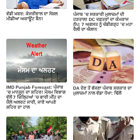
o
p
k
k
ਵੱਡੀ ਖ਼ਬਰ: ਕੇਜਰੀਵਾਲ ਦਾ ਸੋਸ਼ਲ
ਪੰਜਾਬ ‘ਚ ਸਰਕਾਰੀ ਮੁਲਾਜ਼ਮਾਂ ਦੀ
ਮੀਡੀਆ ਅਕਾਊਂਟ ਬੈਨ!
ਹੜਤਾਲ! DC ਦਫ਼ਤਰਾਂ ਦਾ ਕੰਮਕਾਜ
ਠੱਪ; 7 ਅਗਸਤ ਨੂੰ ਚੰਡੀਗੜ੍ਹ ‘ਚ ਮਹਾ
ਰੈਲੀ ਦਾ ਐਲਾਨ
IMD Punjab Forecast: ਪੰਜਾਬ
DA ਦੇਣ‌ ਤੋਂ ਭੱਜਣਾ ਪੰਜਾਬ ਸਰਕਾਰ ਦਾ
‘ਚ ਮਾਨਸੂਨ ਦਾ ਕਹਿਰ! ਮੌਸਮ ਵਿਭਾਗ
ਮੁਲਾਜ਼ਮਾਂ ਨਾਲ ਵੱਡਾ ਧੋਖਾ: ਢਿੱਲੋਂ
ਵੱਲੋਂ 7 ਜ਼ਿਲ੍ਹਿਆਂ ‘ਚ ਭਾਰੀ ਮੀਂਹ ਦਾ
ਯੈਲੋ ਅਲਰਟ ਜਾਰੀ, ਜਾਣੋ ਆਪਣੇ
ਸ਼ਹਿਰ ਦਾ ਹਾਲ