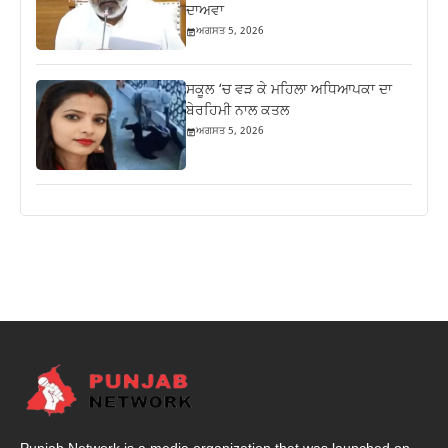
ਦਾਅਵਾ
ਅਗਸਤ 5, 2026
ਸਕੂਲ ‘ਚ ਵੜ ਕੇ ਮਹਿਲਾ ਅਧਿਆਪਕਾ ਦਾ
ਬੇਰਹਿਮੀ ਨਾਲ ਕਤਲ
ਅਗਸਤ 5, 2026