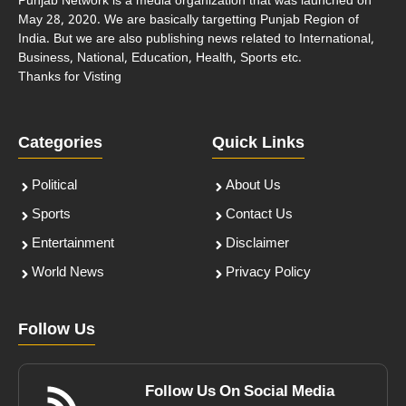
Punjab Network is a media organization that was launched on
May 28, 2020. We are basically targetting Punjab Region of
India. But we are also publishing news related to International,
Business, National, Education, Health, Sports etc.
Thanks for Visting
Categories
Quick Links
Political
About Us
Sports
Contact Us
Entertainment
Disclaimer
World News
Privacy Policy
Follow Us
Follow Us On Social Media