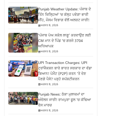
Punjab Weather Update: ਪੰਜਾਬ ਦੇ
ਤਿੰਨ ਜ਼‍ਿਲ੍ਹਿਆਂ ‘ਚ ਕੱਲ੍ਹ ਪਵੇਗਾ ਭਾਰੀ
ਮੀਂਹ, ਮੌਸਮ ਵਿਭਾਗ ਵੱਲੋਂ ਅਲਰਟ ਜਾਰੀ!
ਅਗਸਤ 8, 2026
‘ਪੰਜਾਬ ਪੇਅ ਸਕੇਲ ਲਾਗੂ’ ਕਰਵਾਉਣ ਲਈ
CM ਮਾਨ ਦੇ ਪਿੰਡ ‘ਚ ਗਰਜੇ 3704
ਅਧਿਆਪਕ
ਅਗਸਤ 8, 2026
UPI Transaction Charges: UPI
ਟ੍ਰਾਂਜੈਕਸ਼ਨ ਬਾਰੇ ਭਾਰਤ ਸਰਕਾਰ ਦਾ ਵੱਡਾ
ਬਿਆਨ! ਪੇਮੈਂਟ (P2P) ਕਰਨ ‘ਤੇ ਦੇਣ
ਪੈਣਗੇ ਪੈਸੇ? ਪੜ੍ਹੋ ਸਪੱਸ਼ਟੀਕਰਨ
ਅਗਸਤ 8, 2026
Punjab News: ਠੇਕਾ ਮੁਲਾਜ਼ਮਾਂ ਦਾ
ਅੰਦੋਲਨ ਜਾਰੀ! ਰਾਮਪੁਰਾ ਫੂਲ ‘ਚ ਕੱਢਿਆ
ਰੋਸ ਮਾਰਚ
ਅਗਸਤ 8, 2026