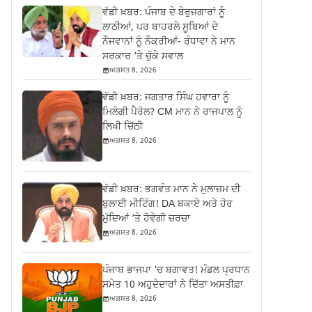
ਵੱਡੀ ਖ਼ਬਰ: ਪੰਜਾਬ ਦੇ ਬੇਰੁਜ਼ਗਾਰਾਂ ਨੂੰ
ਲਾਠੀਆਂ, ਪਰ ਬਾਹਰਲੇ ਸੂਬਿਆਂ ਦੇ
ਨੌਜਵਾਨਾਂ ਨੂੰ ਨੌਕਰੀਆਂ- ਰੰਧਾਵਾ ਨੇ ਮਾਨ
ਸਰਕਾਰ ‘ਤੇ ਚੁੱਕੇ ਸਵਾਲ
ਅਗਸਤ 8, 2026
ਵੱਡੀ ਖ਼ਬਰ: ਜਗਤਾਰ ਸਿੰਘ ਹਵਾਰਾ ਨੂੰ
ਮਿਲੇਗੀ ਪੈਰੋਲ? CM ਮਾਨ ਨੇ ਰਾਜਪਾਲ ਨੂੰ
ਲਿਖੀ ਚਿੱਠੀ
ਅਗਸਤ 8, 2026
ਵੱਡੀ ਖ਼ਬਰ: ਭਗਵੰਤ ਮਾਨ ਨੇ ਮੁਲਾਜ਼ਮ ਦੀ
ਬੁਲਾਈ ਮੀਟਿੰਗ! DA ਬਕਾਏ ਅਤੇ ਹੋਰ
ਮੁੱਦਿਆਂ ‘ਤੇ ਹੋਵੇਗੀ ਚਰਚਾ
ਅਗਸਤ 8, 2026
ਪੰਜਾਬ ਭਾਜਪਾ ‘ਚ ਬਗਾਵਤ! ਮੰਡਲ ਪ੍ਰਧਾਨ
ਸਮੇਤ 10 ਅਹੁਦੇਦਾਰਾਂ ਨੇ ਦਿੱਤਾ ਅਸਤੀਫ਼ਾ
ਅਗਸਤ 8, 2026