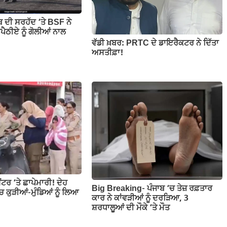
ਬ ਦੀ ਸਰਹੱਦ ‘ਤੇ BSF ਨੇ
ੈਠੀਏ ਨੂੰ ਗੋਲੀਆਂ ਨਾਲ
ਵੱਡੀ ਖ਼ਬਰ: PRTC ਦੇ ਡਾਇਰੈਕਟਰ ਨੇ ਦਿੱਤਾ
ਅਸਤੀਫ਼ਾ!
ਂਟਰ ‘ਤੇ ਛਾਪੇਮਾਰੀ! ਦੇਹ
Big Breaking- ਪੰਜਾਬ ‘ਚ ਤੇਜ਼ ਰਫ਼ਤਾਰ
‘ਚ ਕੁੜੀਆਂ-ਮੁੰਡਿਆਂ ਨੂੰ ਲਿਆ
ਕਾਰ ਨੇ ਕਾਂਵੜੀਆਂ ਨੂੰ ਦਰੜਿਆ, 3
ਸ਼ਰਧਾਲੂਆਂ ਦੀ ਮੌਕੇ ‘ਤੇ ਮੌਤ