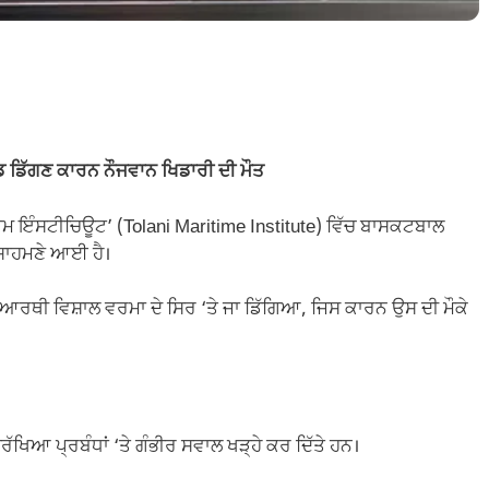
 ਡਿੱਗਣ ਕਾਰਨ ਨੌਜਵਾਨ ਖਿਡਾਰੀ ਦੀ ਮੌਤ
ਈਮ ਇੰਸਟੀਚਿਊਟ’ (Tolani Maritime Institute) ਵਿੱਚ ਬਾਸਕਟਬਾਲ
 ਸਾਹਮਣੇ ਆਈ ਹੈ।
ਦਿਆਰਥੀ ਵਿਸ਼ਾਲ ਵਰਮਾ ਦੇ ਸਿਰ ‘ਤੇ ਜਾ ਡਿੱਗਿਆ, ਜਿਸ ਕਾਰਨ ਉਸ ਦੀ ਮੌਕੇ
ੱਖਿਆ ਪ੍ਰਬੰਧਾਂ ‘ਤੇ ਗੰਭੀਰ ਸਵਾਲ ਖੜ੍ਹੇ ਕਰ ਦਿੱਤੇ ਹਨ।