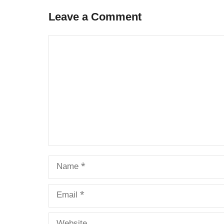
Leave a Comment
Comment
Name
Email
Website