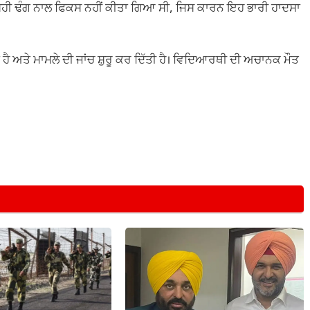
ਂ ਸਹੀ ਢੰਗ ਨਾਲ ਫਿਕਸ ਨਹੀਂ ਕੀਤਾ ਗਿਆ ਸੀ, ਜਿਸ ਕਾਰਨ ਇਹ ਭਾਰੀ ਹਾਦਸਾ
ੱਤਾ ਹੈ ਅਤੇ ਮਾਮਲੇ ਦੀ ਜਾਂਚ ਸ਼ੁਰੂ ਕਰ ਦਿੱਤੀ ਹੈ। ਵਿਦਿਆਰਥੀ ਦੀ ਅਚਾਨਕ ਮੌਤ