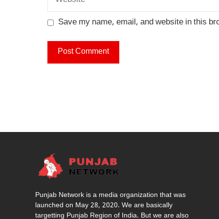
Save my name, email, and website in this br
Punjab Network is a media organization that was
launched on May 28, 2020. We are basically
targetting Punjab Region of India. But we are also