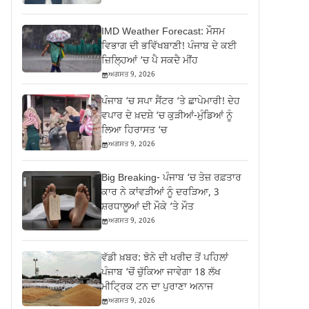
IMD Weather Forecast: ਮੌਸਮ
ਵਿਭਾਗ ਦੀ ਭਵਿੱਖਬਾਣੀ! ਪੰਜਾਬ ਦੇ ਕਈ
ਜ਼ਿਲ੍ਹਿਆਂ ‘ਚ ਪੈ ਸਕਦੈ ਮੀਂਹ
ਅਗਸਤ 9, 2026
ਪੰਜਾਬ ‘ਚ ਸਪਾ ਸੈਂਟਰ ‘ਤੇ ਛਾਪੇਮਾਰੀ! ਦੇਹ
ਵਪਾਰ ਦੇ ਖ਼ਦਸ਼ੇ ‘ਚ ਕੁੜੀਆਂ-ਮੁੰਡਿਆਂ ਨੂੰ
ਲਿਆ ਹਿਰਾਸਤ ‘ਚ
ਅਗਸਤ 9, 2026
Big Breaking- ਪੰਜਾਬ ‘ਚ ਤੇਜ਼ ਰਫ਼ਤਾਰ
ਕਾਰ ਨੇ ਕਾਂਵੜੀਆਂ ਨੂੰ ਦਰੜਿਆ, 3
ਸ਼ਰਧਾਲੂਆਂ ਦੀ ਮੌਕੇ ‘ਤੇ ਮੌਤ
ਅਗਸਤ 9, 2026
ਵੱਡੀ ਖ਼ਬਰ: ਝੋਨੇ ਦੀ ਖਰੀਦ ਤੋਂ ਪਹਿਲਾਂ
ਪੰਜਾਬ ‘ਚੋਂ ਚੁੱਕਿਆ ਜਾਵੇਗਾ 18 ਲੱਖ
ਮੀਟ੍ਰਿਕ ਟਨ ਦਾ ਪੁਰਾਣਾ ਅਨਾਜ
ਅਗਸਤ 9, 2026