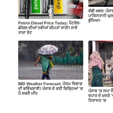
ਵੱਡੀ ਖ਼ਬਰ: ਪੰਜਾ
ਪਾਕਿਸਤਾਨੀ ਘੁਸਪ
ਭੁੰਨਿਆ!
Petrol-Diesel Price Today: ਪੈਟਰੋਲ-
ਡੀਜ਼ਲ ਦੀਆਂ ਨਵੀਆਂ ਕੀਮਤਾਂ ਜਾਰੀ! ਜਾਣੋ
ਤਾਜ਼ਾ ਰੇਟ
IMD Weather Forecast: ਮੌਸਮ ਵਿਭਾਗ
ਦੀ ਭਵਿੱਖਬਾਣੀ! ਪੰਜਾਬ ਦੇ ਕਈ ਜ਼ਿਲ੍ਹਿਆਂ ‘ਚ
ਪੰਜਾਬ ‘ਚ ਸਪਾ ਸੈ
ਪੈ ਸਕਦੈ ਮੀਂਹ
ਵਪਾਰ ਦੇ ਖ਼ਦਸ਼ੇ 
ਹਿਰਾਸਤ ‘ਚ