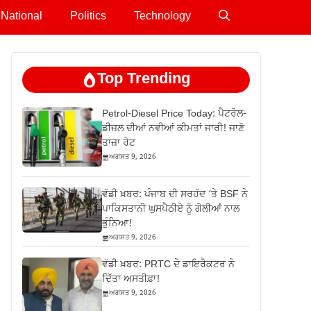
National
Politics
Technology
Top Trending
Petrol-Diesel Price Today: ਪੈਟਰੋਲ-
ਡੀਜ਼ਲ ਦੀਆਂ ਨਵੀਆਂ ਕੀਮਤਾਂ ਜਾਰੀ! ਜਾਣੋ
ਤਾਜ਼ਾ ਰੇਟ
ਅਗਸਤ 9, 2026
ਵੱਡੀ ਖ਼ਬਰ: ਪੰਜਾਬ ਦੀ ਸਰਹੱਦ ‘ਤੇ BSF ਨੇ
ਪਾਕਿਸਤਾਨੀ ਘੁਸਪੈਠੀਏ ਨੂੰ ਗੋਲੀਆਂ ਨਾਲ
ਭੁੰਨਿਆ!
ਅਗਸਤ 9, 2026
ਵੱਡੀ ਖ਼ਬਰ: PRTC ਦੇ ਡਾਇਰੈਕਟਰ ਨੇ
ਦਿੱਤਾ ਅਸਤੀਫ਼ਾ!
ਅਗਸਤ 9, 2026