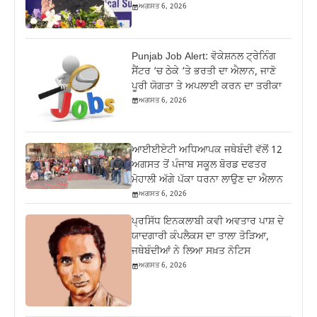
ਅਗਸਤ 6, 2026
Punjab Job Alert: ਵੋਕੇਸ਼ਨਲ ਟ੍ਰੇਨਿੰਗ
ਸੈਂਟਰ ‘ਚ ਠੇਕੇ ‘ਤੇ ਭਰਤੀ ਦਾ ਐਲਾਨ, ਜਾਣੋ
ਪੂਰੀ ਯੋਗਤਾ ਤੇ ਅਪਲਾਈ ਕਰਨ ਦਾ ਤਰੀਕਾ
ਅਗਸਤ 6, 2026
ਆਈਈਏਟੀ ਅਧਿਆਪਕ ਜਥੇਬੰਦੀ ਵੱਲੋਂ 12
ਅਗਸਤ ਤੋਂ ਪੰਜਾਬ ਸਕੂਲ ਬੋਰਡ ਦਫਤਰ
ਮੋਹਾਲੀ ਅੱਗੇ ਪੱਕਾ ਧਰਨਾ ਲਾਉਣ ਦਾ ਐਲਾਨ
ਅਗਸਤ 6, 2026
ਪ੍ਰਸਿੱਧ ਇਨਕਲਾਬੀ ਕਵੀ ਅਵਤਾਰ ਪਾਸ਼ ਦੇ
ਯਾਦਗਾਰੀ ਕੰਪਲੈਕਸ ਦਾ ਤਾਲਾ ਤੋੜਿਆ,
ਜਥੇਬੰਦੀਆਂ ਨੇ ਲਿਆ ਸਖ਼ਤ ਨੋਟਿਸ
ਅਗਸਤ 6, 2026