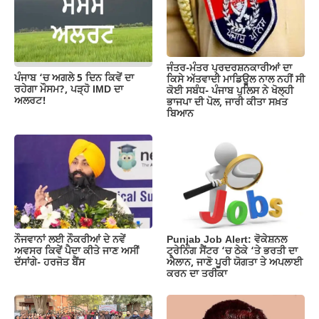
o
p
k
k
ਜੰਤਰ-ਮੰਤਰ ਪ੍ਰਦਰਸ਼ਨਕਾਰੀਆਂ ਦਾ
ਪੰਜਾਬ ‘ਚ ਅਗਲੇ 5 ਦਿਨ ਕਿਵੇਂ ਦਾ
ਕਿਸੇ ਅੱਤਵਾਦੀ ਮਾਡਿਊਲ ਨਾਲ ਨਹੀਂ ਸੀ
ਰਹੇਗਾ ਮੌਸਮ?, ਪੜ੍ਹੋ IMD ਦਾ
ਕੋਈ ਸਬੰਧ- ਪੰਜਾਬ ਪੁਲਿਸ ਨੇ ਖੋਲ੍ਹੀ
ਅਲਰਟ!
ਭਾਜਪਾ ਦੀ ਪੋਲ, ਜਾਰੀ ਕੀਤਾ ਸਖ਼ਤ
ਬਿਆਨ
ਨੌਜਵਾਨਾਂ ਲਈ ਨੌਕਰੀਆਂ ਦੇ ਨਵੇਂ
Punjab Job Alert: ਵੋਕੇਸ਼ਨਲ
ਅਵਸਰ ਕਿਵੇਂ ਪੈਦਾ ਕੀਤੇ ਜਾਣ ਅਸੀਂ
ਟ੍ਰੇਨਿੰਗ ਸੈਂਟਰ ‘ਚ ਠੇਕੇ ‘ਤੇ ਭਰਤੀ ਦਾ
ਦੱਸਾਂਗੇ- ਹਰਜੋਤ ਬੈਂਸ
ਐਲਾਨ, ਜਾਣੋ ਪੂਰੀ ਯੋਗਤਾ ਤੇ ਅਪਲਾਈ
ਕਰਨ ਦਾ ਤਰੀਕਾ