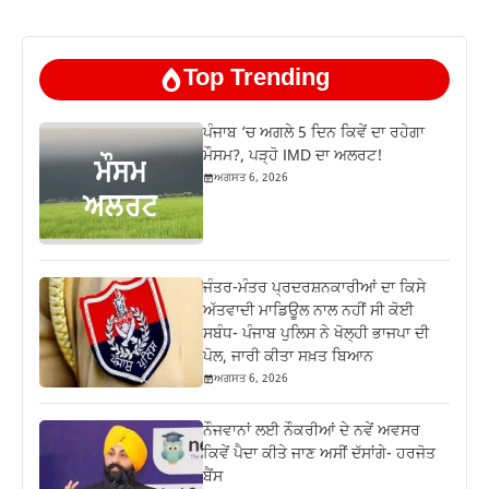
Top Trending
ਪੰਜਾਬ ‘ਚ ਅਗਲੇ 5 ਦਿਨ ਕਿਵੇਂ ਦਾ ਰਹੇਗਾ
ਮੌਸਮ?, ਪੜ੍ਹੋ IMD ਦਾ ਅਲਰਟ!
ਅਗਸਤ 6, 2026
ਜੰਤਰ-ਮੰਤਰ ਪ੍ਰਦਰਸ਼ਨਕਾਰੀਆਂ ਦਾ ਕਿਸੇ
ਅੱਤਵਾਦੀ ਮਾਡਿਊਲ ਨਾਲ ਨਹੀਂ ਸੀ ਕੋਈ
ਸਬੰਧ- ਪੰਜਾਬ ਪੁਲਿਸ ਨੇ ਖੋਲ੍ਹੀ ਭਾਜਪਾ ਦੀ
ਪੋਲ, ਜਾਰੀ ਕੀਤਾ ਸਖ਼ਤ ਬਿਆਨ
ਅਗਸਤ 6, 2026
ਨੌਜਵਾਨਾਂ ਲਈ ਨੌਕਰੀਆਂ ਦੇ ਨਵੇਂ ਅਵਸਰ
ਕਿਵੇਂ ਪੈਦਾ ਕੀਤੇ ਜਾਣ ਅਸੀਂ ਦੱਸਾਂਗੇ- ਹਰਜੋਤ
ਬੈਂਸ