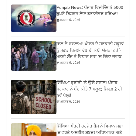
Punjab News: ਪੰਜਾਬ ਵਿਜੀਲੈਂਸ ਨੇ 5000
ਰੁਪਏ ਰਿਸ਼ਵਤ ਲੈਂਦਾ ਡਰਾਈਵਰ ਫੜਿਆ!
ਅਗਸਤ 6, 2026
ਹਾਲ-ਏ-ਬਦਲਾਅ! ਪੰਜਾਬ ਦੇ ਸਰਕਾਰੀ ਸਕੂਲਾਂ
ਨੂੰ ਮੁਫ਼ਤ ਬਿਜਲੀ ਦੇਣ ਦੀ ਕੋਈ ਯੋਜਨਾ ਨਹੀਂ-
ਮੰਤਰੀ ਸੌਂਦ ਨੇ ਵਿਧਾਨ ਸਭਾ ‘ਚ ਦਿੱਤਾ ਜਵਾਬ
ਅਗਸਤ 6, 2026
ਸਿੱਖਿਆ ਕ੍ਰਾਂਤੀ ‘ਤੇ ਉੱਠੇ ਸਵਾਲ! ਪੰਜਾਬ
ਸਰਕਾਰ ਨੇ ਬੰਦ ਕੀਤੇ 7 ਸਕੂਲ; ਸਿਰਫ਼ 2 ਹੀ
ਨਵੇਂ ਖੋਲ੍ਹੇ
ਅਗਸਤ 6, 2026
ਸਿੱਖਿਆ ਮੰਤਰੀ ਹਰਜੋਤ ਬੈਂਸ ਨੇ ਵਿਧਾਨ ਸਭਾ
‘ਚ ਵਰਤੇ ਅਸ਼ਲੀਲ ਸ਼ਬਦ! ਅਧਿਆਪਕ ਅਤੇ