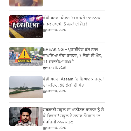
ਵੱਡੀ ਖ਼ਬਰ: ਪੰਜਾਬ ‘ਚ ਵਾਪਰੇ ਦਰਦਨਾਕ
ਸੜਕ ਹਾਦਸੇ, 5 ਲੋਕਾਂ ਦੀ ਮੌਤ!
ਅਗਸਤ 8, 2026
BREAKING – ਪ੍ਰਾਈਵੇਟ ਬੱਸ ਨਾਲ
ਵਾਪਰਿਆ ਵੱਡਾ ਹਾਦਸਾ, 7 ਲੋਕਾਂ ਦੀ ਮੌਤ,
11 ਸਵਾਰੀਆਂ ਜ਼ਖ਼ਮੀ
ਅਗਸਤ 8, 2026
ਵੱਡੀ ਖ਼ਬਰ: Assam ‘ਚ ਭਿਆਨਕ ਹੜ੍ਹਾਂ
ਦਾ ਕਹਿਰ, 98 ਲੋਕਾਂ ਦੀ ਮੌਤ
ਅਗਸਤ 8, 2026
ਸਰਕਾਰੀ ਸਕੂਲ ਦਾ ਮਾਨੀਟਰ ਬਦਲਣ ਨੂੰ ਲੈ
ਕੇ ਵਿਵਾਦ! ਸਕੂਲ ਦੇ ਬਾਹਰ ਨੌਜਵਾਨ ਦਾ
ਬੇਰਹਿਮੀ ਨਾਲ ਕਤਲ
ਅਗਸਤ 8, 2026