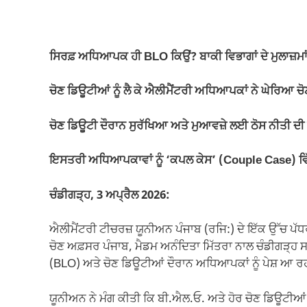
a
h
m
el
o
h
c
at
ail
e
p
ar
e
s
gr
y
e
ਸਿਰਫ਼ ਅਧਿਆਪਕ ਹੀ BLO ਕਿਉਂ? ਬਾਕੀ ਵਿਭਾਗਾਂ ਦੇ ਮੁਲਾਜ਼ਮਾ
b
A
a
Li
o
p
m
n
ਚੋਣ ਡਿਊਟੀਆਂ ਨੂੰ ਲੈ ਕੇ ਐਲੀਮੈਂਟਰੀ ਅਧਿਆਪਕਾਂ ਨੇ ਘੇਰਿਆ ਚ
o
p
k
ਚੋਣ ਡਿਊਟੀ ਦੌਰਾਨ ਸੁਰੱਖਿਆ ਅਤੇ ਮੁਆਵਜ਼ੇ ਲਈ ਠੋਸ ਨੀਤੀ ਦੀ 
k
ਇਸਤਰੀ ਅਧਿਆਪਕਾਵਾਂ ਨੂੰ ‘ਕਪਲ ਕੇਸ’ (Couple Case) ਵਿੱਚ 
ਚੰਡੀਗੜ੍ਹ, 3 ਅਪ੍ਰੈਲ 2026:
ਐਲੀਮੈਂਟਰੀ ਟੀਚਰਜ਼ ਯੂਨੀਅਨ ਪੰਜਾਬ (ਰਜਿ:) ਦੇ ਇੱਕ ਉੱਚ ਪੱਧਰ
ਚੋਣ ਅਫ਼ਸਰ ਪੰਜਾਬ, ਮੈਡਮ ਅਨੰਦਿਤਾ ਮਿੱਤਰਾ ਨਾਲ ਚੰਡੀਗੜ੍ਹ ਸ
(BLO) ਅਤੇ ਚੋਣ ਡਿਊਟੀਆਂ ਦੌਰਾਨ ਅਧਿਆਪਕਾਂ ਨੂੰ ਪੇਸ਼ ਆ ਰ
ਯੂਨੀਅਨ ਨੇ ਮੰਗ ਕੀਤੀ ਕਿ ਬੀ.ਐਲ.ਓ. ਅਤੇ ਹੋਰ ਚੋਣ ਡਿਊਟੀਆ