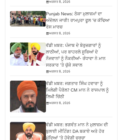
ਅਗਸਤ 8, 2026
Punjab News: ਠੇਕਾ ਮੁਲਾਜ਼ਮਾਂ ਦਾ
ਅੰਦੋਲਨ ਜਾਰੀ! ਰਾਮਪੁਰਾ ਫੂਲ ‘ਚ ਕੱਢਿਆ
ਰੋਸ ਮਾਰਚ
ਅਗਸਤ 8, 2026
ਵੱਡੀ ਖ਼ਬਰ: ਪੰਜਾਬ ਦੇ ਬੇਰੁਜ਼ਗਾਰਾਂ ਨੂੰ
ਲਾਠੀਆਂ, ਪਰ ਬਾਹਰਲੇ ਸੂਬਿਆਂ ਦੇ
ਨੌਜਵਾਨਾਂ ਨੂੰ ਨੌਕਰੀਆਂ- ਰੰਧਾਵਾ ਨੇ ਮਾਨ
ਸਰਕਾਰ ‘ਤੇ ਚੁੱਕੇ ਸਵਾਲ
ਅਗਸਤ 8, 2026
ਵੱਡੀ ਖ਼ਬਰ: ਜਗਤਾਰ ਸਿੰਘ ਹਵਾਰਾ ਨੂੰ
ਮਿਲੇਗੀ ਪੈਰੋਲ? CM ਮਾਨ ਨੇ ਰਾਜਪਾਲ ਨੂੰ
ਲਿਖੀ ਚਿੱਠੀ
ਅਗਸਤ 8, 2026
ਵੱਡੀ ਖ਼ਬਰ: ਭਗਵੰਤ ਮਾਨ ਨੇ ਮੁਲਾਜ਼ਮ ਦੀ
ਬੁਲਾਈ ਮੀਟਿੰਗ! DA ਬਕਾਏ ਅਤੇ ਹੋਰ
ਮੁੱਦਿਆਂ ‘ਤੇ ਹੋਵੇਗੀ ਚਰਚਾ