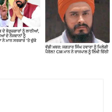
 ਦੇ ਬੇਰੁਜ਼ਗਾਰਾਂ ਨੂੰ ਲਾਠੀਆਂ,
ਂ ਦੇ ਨੌਜਵਾਨਾਂ ਨੂੰ
 ਨੇ ਮਾਨ ਸਰਕਾਰ ‘ਤੇ ਚੁੱਕੇ
ਵੱਡੀ ਖ਼ਬਰ: ਜਗਤਾਰ ਸਿੰਘ ਹਵਾਰਾ ਨੂੰ ਮਿਲੇਗੀ
ਪੈਰੋਲ? CM ਮਾਨ ਨੇ ਰਾਜਪਾਲ ਨੂੰ ਲਿਖੀ ਚਿੱਠੀ