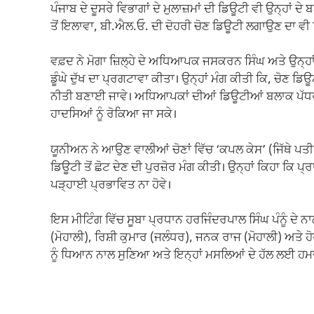
ਪੰਜਾਬ ਦੇ ਦੂਸਰੇ ਵਿਭਾਗਾਂ ਦੇ ਮੁਲਾਜ਼ਮਾਂ ਦੀ ਡਿਊਟੀ ਵੀ ਉਨ੍ਹ
ਤੋਂ ਇਲਾਵਾ, ਬੀ.ਐਲ.ਓ. ਦੀ ਦੋਹਰੀ ਚੋਣ ਡਿਊਟੀ ਲਗਾਉਣ ਦਾ ਵੀ
ਵਫ਼ਦ ਨੇ ਮੋਗਾ ਜ਼ਿਲ੍ਹੇ ਦੇ ਅਧਿਆਪਕ ਜਸਕਰਨ ਸਿੰਘ ਅਤੇ ਉਨ੍ਹਾ
ਡੂੰਘੇ ਦੁੱਖ ਦਾ ਪ੍ਰਗਟਾਵਾ ਕੀਤਾ। ਉਨ੍ਹਾਂ ਮੰਗ ਕੀਤੀ ਕਿ, ਚੋਣ
ਨੀਤੀ ਬਣਾਈ ਜਾਵੇ। ਅਧਿਆਪਕਾਂ ਦੀਆਂ ਡਿਊਟੀਆਂ ਬਲਾਕ ਪੱਧਰ ‘ਤ
ਹਾਦਸਿਆਂ ਨੂੰ ਰੋਕਿਆ ਜਾ ਸਕੇ।
ਯੂਨੀਅਨ ਨੇ ਆਉਣ ਵਾਲੀਆਂ ਚੋਣਾਂ ਵਿੱਚ ‘ਕਪਲ ਕੇਸ’ (ਜਿੱਥੇ ਪਤ
ਡਿਊਟੀ ਤੋਂ ਛੋਟ ਦੇਣ ਦੀ ਪੁਰਜ਼ੋਰ ਮੰਗ ਕੀਤੀ। ਉਨ੍ਹਾਂ ਕਿਹਾ ਕਿ ਪ੍ਰ
ਪੜ੍ਹਾਈ ਪ੍ਰਭਾਵਿਤ ਨਾ ਹੋਵੇ।
ਇਸ ਮੀਟਿੰਗ ਵਿੱਚ ਸੂਬਾ ਪ੍ਰਧਾਨ ਹਰਜਿੰਦਰਪਾਲ ਸਿੰਘ ਪੰਨੂੰ ਦੇ ਨ
(ਮੋਹਾਲੀ), ਰਿਸ਼ੀ ਕੁਮਾਰ (ਜਲੰਧਰ), ਜਨਕ ਰਾਜ (ਮੋਹਾਲੀ) ਅਤੇ 
ਨੂੰ ਧਿਆਨ ਨਾਲ ਸੁਣਿਆ ਅਤੇ ਇਨ੍ਹਾਂ ਮਸਲਿਆਂ ਦੇ ਹੱਲ ਲਈ ਹਮ