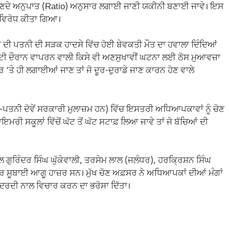
ਾਂ ਦੇ ਬਣਦੇ ਅਨੁਪਾਤ (Ratio) ਅਨੁਸਾਰ ਲਗਾਈ ਜਾਣੀ ਯਕੀਨੀ ਬਣਾਈ ਜਾਵੇ। ਇਸ
 ਵਿਰੋਧ ਕੀਤਾ ਗਿਆ।
ਂ ਦੀ ਪਤਨੀ ਦੀ ਸੜਕ ਹਾਦਸੇ ਵਿੱਚ ਹੋਈ ਬੇਵਕਤੀ ਮੌਤ ਦਾ ਹਵਾਲਾ ਦਿੰਦਿਆਂ
 ਡਿਊਟੀ ਦੌਰਾਨ ਵਾਪਰਨ ਵਾਲੀ ਕਿਸੇ ਵੀ ਅਣਸੁਖਾਵੀਂ ਘਟਨਾ ਲਈ ਠੋਸ ਮੁਆਵਜ਼ਾ
ੇ ਹੀ ਲਗਾਈਆਂ ਜਾਣ ਤਾਂ ਜੋ ਦੂਰ-ਦੁਰਾਡੇ ਜਾਣ ਕਾਰਨ ਹੋਣ ਵਾਲੇ
ੀ-ਪਤਨੀ ਦੋਵੇਂ ਸਰਕਾਰੀ ਮੁਲਾਜ਼ਮ ਹਨ) ਵਿੱਚ ਇਸਤਰੀ ਅਧਿਆਪਕਾਵਾਂ ਨੂੰ ਚੋਣ
ਾਇਮਰੀ ਸਕੂਲਾਂ ਵਿੱਚੋਂ ਘੱਟ ਤੋਂ ਘੱਟ ਸਟਾਫ਼ ਲਿਆ ਜਾਵੇ ਤਾਂ ਜੋ ਬੱਚਿਆਂ ਦੀ
ਾਲ ਗੁਰਿੰਦਰ ਸਿੰਘ ਘੁੱਕੇਵਾਲੀ, ਤਰਸੇਮ ਲਾਲ (ਜਲੰਧਰ), ਹਰਕ੍ਰਿਸ਼ਨ ਸਿੰਘ
ਹੋਰ ਸੂਬਾਈ ਆਗੂ ਹਾਜ਼ਰ ਸਨ। ਮੁੱਖ ਚੋਣ ਅਫ਼ਸਰ ਨੇ ਅਧਿਆਪਕਾਂ ਦੀਆਂ ਮੰਗਾਂ
ਦਰਦੀ ਨਾਲ ਵਿਚਾਰ ਕਰਨ ਦਾ ਭਰੋਸਾ ਦਿੱਤਾ।