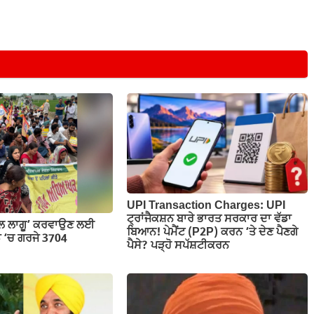
UPI Transaction Charges: UPI
ਟ੍ਰਾਂਜੈਕਸ਼ਨ ਬਾਰੇ ਭਾਰਤ ਸਰਕਾਰ ਦਾ ਵੱਡਾ
ਕੇਲ ਲਾਗੂ’ ਕਰਵਾਉਣ ਲਈ
ਬਿਆਨ! ਪੇਮੈਂਟ (P2P) ਕਰਨ ‘ਤੇ ਦੇਣ ਪੈਣਗੇ
ਡ ‘ਚ ਗਰਜੇ 3704
ਪੈਸੇ? ਪੜ੍ਹੋ ਸਪੱਸ਼ਟੀਕਰਨ