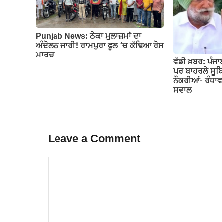
Punjab News: ਠੇਕਾ ਮੁਲਾਜ਼ਮਾਂ ਦਾ
ਅੰਦੋਲਨ ਜਾਰੀ! ਰਾਮਪੁਰਾ ਫੂਲ ‘ਚ ਕੱਢਿਆ ਰੋਸ
ਮਾਰਚ
ਵੱਡੀ ਖ਼ਬਰ: ਪੰਜਾਬ
ਪਰ ਬਾਹਰਲੇ ਸੂਬਿਆ
ਨੌਕਰੀਆਂ- ਰੰਧਾਵਾ
ਸਵਾਲ
Leave a Comment
Comment