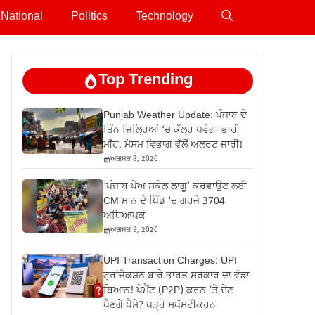
National
Politics
Technology
Top Trending
Punjab Weather Update: ਪੰਜਾਬ ਦੇ
ਤਿੰਨ ਜ਼‍ਿਲ੍ਹਿਆਂ ‘ਚ ਕੱਲ੍ਹ ਪਵੇਗਾ ਭਾਰੀ
ਮੀਂਹ, ਮੌਸਮ ਵਿਭਾਗ ਵੱਲੋਂ ਅਲਰਟ ਜਾਰੀ!
ਅਗਸਤ 8, 2026
‘ਪੰਜਾਬ ਪੇਅ ਸਕੇਲ ਲਾਗੂ’ ਕਰਵਾਉਣ ਲਈ
CM ਮਾਨ ਦੇ ਪਿੰਡ ‘ਚ ਗਰਜੇ 3704
ਅਧਿਆਪਕ
ਅਗਸਤ 8, 2026
UPI Transaction Charges: UPI
ਟ੍ਰਾਂਜੈਕਸ਼ਨ ਬਾਰੇ ਭਾਰਤ ਸਰਕਾਰ ਦਾ ਵੱਡਾ
ਬਿਆਨ! ਪੇਮੈਂਟ (P2P) ਕਰਨ ‘ਤੇ ਦੇਣ
ਪੈਣਗੇ ਪੈਸੇ? ਪੜ੍ਹੋ ਸਪੱਸ਼ਟੀਕਰਨ