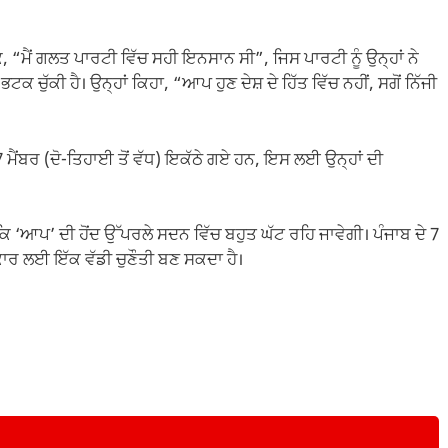
ਕਿ, “ਮੈਂ ਗਲਤ ਪਾਰਟੀ ਵਿੱਚ ਸਹੀ ਇਨਸਾਨ ਸੀ”, ਜਿਸ ਪਾਰਟੀ ਨੂੰ ਉਨ੍ਹਾਂ ਨੇ
ਕ ਚੁੱਕੀ ਹੈ। ਉਨ੍ਹਾਂ ਕਿਹਾ, “ਆਪ ਹੁਣ ਦੇਸ਼ ਦੇ ਹਿੱਤ ਵਿੱਚ ਨਹੀਂ, ਸਗੋਂ ਨਿੱਜੀ
7 ਮੈਂਬਰ (ਦੋ-ਤਿਹਾਈ ਤੋਂ ਵੱਧ) ਇਕੱਠੇ ਗਏ ਹਨ, ਇਸ ਲਈ ਉਨ੍ਹਾਂ ਦੀ
‘ਆਪ’ ਦੀ ਹੋਂਦ ਉੱਪਰਲੇ ਸਦਨ ਵਿੱਚ ਬਹੁਤ ਘੱਟ ਰਹਿ ਜਾਵੇਗੀ। ਪੰਜਾਬ ਦੇ 7
ਰਕਾਰ ਲਈ ਇੱਕ ਵੱਡੀ ਚੁਣੌਤੀ ਬਣ ਸਕਦਾ ਹੈ।