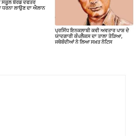
ਬ ਸਕੂਲ ਬੋਰਡ ਦਫਤਰ
ੱਕਾ ਧਰਨਾ ਲਾਉਣ ਦਾ ਐਲਾਨ
ਪ੍ਰਸਿੱਧ ਇਨਕਲਾਬੀ ਕਵੀ ਅਵਤਾਰ ਪਾਸ਼ ਦੇ
ਯਾਦਗਾਰੀ ਕੰਪਲੈਕਸ ਦਾ ਤਾਲਾ ਤੋੜਿਆ,
ਜਥੇਬੰਦੀਆਂ ਨੇ ਲਿਆ ਸਖ਼ਤ ਨੋਟਿਸ