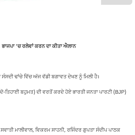
ੀ! ਭਾਜਪਾ ‘ਚ ਰਲੇਵਾਂ ਕਰਨ ਦਾ ਕੀਤਾ ਐਲਾਨ
ਦੀ ਢਾਂਚੇ ਵਿੱਚ ਅੱਜ ਵੱਡੀ ਬਗਾਵਤ ਦੇਖਣ ਨੂੰ ਮਿਲੀ ਹੈ।
ਧਾਂ (ਦੋ-ਤਿਹਾਈ ਬਹੁਮਤ) ਦੀ ਵਰਤੋਂ ਕਰਦੇ ਹੋਏ ਭਾਰਤੀ ਜਨਤਾ ਪਾਰਟੀ (BJP)
 ਸਵਾਤੀ ਮਾਲੀਵਾਲ, ਵਿਕਰਮ ਸਾਹਨੀ, ਰਜਿੰਦਰ ਗੁਪਤਾ ਸੰਦੀਪ ਪਾਠਕ