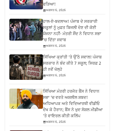
ਫੜਿਆ!
ਅਗਸਤ 6, 2026
ਹਾਲ-ਏ-ਬਦਲਾਅ! ਪੰਜਾਬ ਦੇ ਸਰਕਾਰੀ
ਸਕੂਲਾਂ ਨੂੰ ਮੁਫ਼ਤ ਬਿਜਲੀ ਦੇਣ ਦੀ ਕੋਈ
ਯੋਜਨਾ ਨਹੀਂ- ਮੰਤਰੀ ਸੌਂਦ ਨੇ ਵਿਧਾਨ ਸਭਾ
‘ਚ ਦਿੱਤਾ ਜਵਾਬ
ਅਗਸਤ 6, 2026
ਸਿੱਖਿਆ ਕ੍ਰਾਂਤੀ ‘ਤੇ ਉੱਠੇ ਸਵਾਲ! ਪੰਜਾਬ
ਸਰਕਾਰ ਨੇ ਬੰਦ ਕੀਤੇ 7 ਸਕੂਲ; ਸਿਰਫ਼ 2
ਹੀ ਨਵੇਂ ਖੋਲ੍ਹੇ
ਅਗਸਤ 6, 2026
ਸਿੱਖਿਆ ਮੰਤਰੀ ਹਰਜੋਤ ਬੈਂਸ ਨੇ ਵਿਧਾਨ
ਸਭਾ ‘ਚ ਵਰਤੇ ਅਸ਼ਲੀਲ ਸ਼ਬਦ!
ਅਧਿਆਪਕ ਅਤੇ ਵਿਦਿਆਰਥੀ ਵੀਡੀਓ
ਦੇਖ ਕੇ ਹੈਰਾਨ; ਬੈਂਸ ਨੇ ਖੁਦ ਸੋਸ਼ਲ ਮੀਡੀਆ
‘ਤੇ ਵਾਇਰਲ ਕੀਤੀ ਕਲਿੱਪ
ਅਗਸਤ 6, 2026