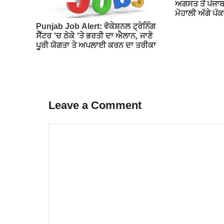
ਅਗਸਤ ਤੋਂ ਪੰਜਾ
ਮੋਹਾਲੀ ਅੱਗੇ ਪ
Punjab Job Alert: ਵੋਕੇਸ਼ਨਲ ਟ੍ਰੇਨਿੰਗ
ਸੈਂਟਰ ‘ਚ ਠੇਕੇ ‘ਤੇ ਭਰਤੀ ਦਾ ਐਲਾਨ, ਜਾਣੋ
ਪੂਰੀ ਯੋਗਤਾ ਤੇ ਅਪਲਾਈ ਕਰਨ ਦਾ ਤਰੀਕਾ
Leave a Comment
Comment