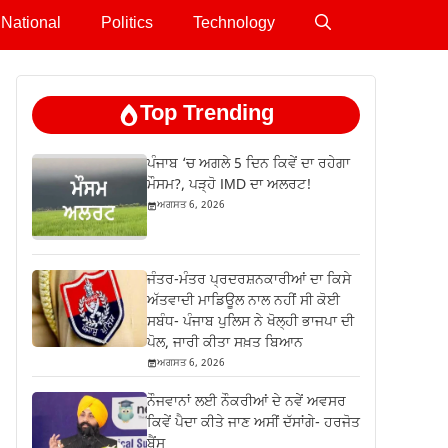
National
Politics
Technology
Top Trending
ਪੰਜਾਬ ‘ਚ ਅਗਲੇ 5 ਦਿਨ ਕਿਵੇਂ ਦਾ ਰਹੇਗਾ
ਮੌਸਮ?, ਪੜ੍ਹੋ IMD ਦਾ ਅਲਰਟ!
ਅਗਸਤ 6, 2026
ਜੰਤਰ-ਮੰਤਰ ਪ੍ਰਦਰਸ਼ਨਕਾਰੀਆਂ ਦਾ ਕਿਸੇ
ਅੱਤਵਾਦੀ ਮਾਡਿਊਲ ਨਾਲ ਨਹੀਂ ਸੀ ਕੋਈ
ਸਬੰਧ- ਪੰਜਾਬ ਪੁਲਿਸ ਨੇ ਖੋਲ੍ਹੀ ਭਾਜਪਾ ਦੀ
ਪੋਲ, ਜਾਰੀ ਕੀਤਾ ਸਖ਼ਤ ਬਿਆਨ
ਅਗਸਤ 6, 2026
ਨੌਜਵਾਨਾਂ ਲਈ ਨੌਕਰੀਆਂ ਦੇ ਨਵੇਂ ਅਵਸਰ
ਕਿਵੇਂ ਪੈਦਾ ਕੀਤੇ ਜਾਣ ਅਸੀਂ ਦੱਸਾਂਗੇ- ਹਰਜੋਤ
ਬੈਂਸ