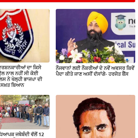
ਦਰਸ਼ਨਕਾਰੀਆਂ ਦਾ ਕਿਸੇ
ਨੌਜਵਾਨਾਂ ਲਈ ਨੌਕਰੀਆਂ ਦੇ ਨਵੇਂ ਅਵਸਰ ਕਿਵੇਂ
ਲ ਨਾਲ ਨਹੀਂ ਸੀ ਕੋਈ
ਪੈਦਾ ਕੀਤੇ ਜਾਣ ਅਸੀਂ ਦੱਸਾਂਗੇ- ਹਰਜੋਤ ਬੈਂਸ
ਲਿਸ ਨੇ ਖੋਲ੍ਹੀ ਭਾਜਪਾ ਦੀ
ਤਾ ਸਖ਼ਤ ਬਿਆਨ
ਕ ਜਥੇਬੰਦੀ ਵੱਲੋਂ 12