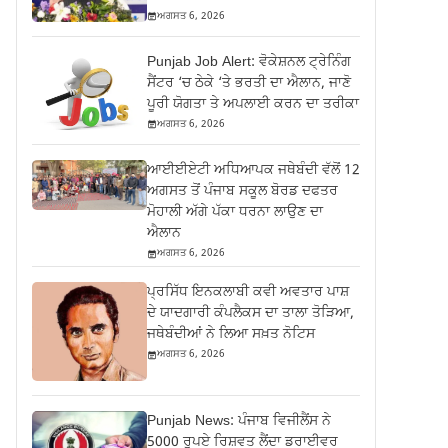
ਅਗਸਤ 6, 2026
Punjab Job Alert: ਵੋਕੇਸ਼ਨਲ ਟ੍ਰੇਨਿੰਗ
ਸੈਂਟਰ ‘ਚ ਠੇਕੇ ‘ਤੇ ਭਰਤੀ ਦਾ ਐਲਾਨ, ਜਾਣੋ
ਪੂਰੀ ਯੋਗਤਾ ਤੇ ਅਪਲਾਈ ਕਰਨ ਦਾ ਤਰੀਕਾ
ਅਗਸਤ 6, 2026
ਆਈਈਏਟੀ ਅਧਿਆਪਕ ਜਥੇਬੰਦੀ ਵੱਲੋਂ 12
ਅਗਸਤ ਤੋਂ ਪੰਜਾਬ ਸਕੂਲ ਬੋਰਡ ਦਫਤਰ
ਮੋਹਾਲੀ ਅੱਗੇ ਪੱਕਾ ਧਰਨਾ ਲਾਉਣ ਦਾ
ਐਲਾਨ
ਅਗਸਤ 6, 2026
ਪ੍ਰਸਿੱਧ ਇਨਕਲਾਬੀ ਕਵੀ ਅਵਤਾਰ ਪਾਸ਼
ਦੇ ਯਾਦਗਾਰੀ ਕੰਪਲੈਕਸ ਦਾ ਤਾਲਾ ਤੋੜਿਆ,
ਜਥੇਬੰਦੀਆਂ ਨੇ ਲਿਆ ਸਖ਼ਤ ਨੋਟਿਸ
ਅਗਸਤ 6, 2026
Punjab News: ਪੰਜਾਬ ਵਿਜੀਲੈਂਸ ਨੇ
5000 ਰੁਪਏ ਰਿਸ਼ਵਤ ਲੈਂਦਾ ਡਰਾਈਵਰ