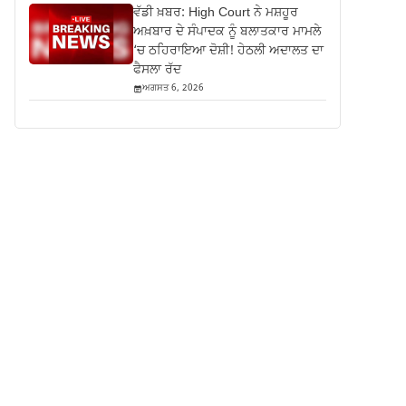
ਵੱਡੀ ਖ਼ਬਰ: High Court ਨੇ ਮਸ਼ਹੂਰ
ਅਖ਼ਬਾਰ ਦੇ ਸੰਪਾਦਕ ਨੂੰ ਬਲਾਤਕਾਰ ਮਾਮਲੇ
‘ਚ ਠਹਿਰਾਇਆ ਦੋਸ਼ੀ! ਹੇਠਲੀ ਅਦਾਲਤ ਦਾ
ਫੈਸਲਾ ਰੱਦ
ਅਗਸਤ 6, 2026