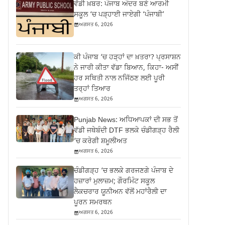
ਵੱਡੀ ਖ਼ਬਰ: ਪੰਜਾਬ ਅੰਦਰ ਬਣੇ ਆਰਮੀ
ਸਕੂਲ ‘ਚ ਪੜ੍ਹਾਈ ਜਾਏਗੀ ‘ਪੰਜਾਬੀ’
ਅਗਸਤ 6, 2026
ਕੀ ਪੰਜਾਬ ‘ਚ ਹੜ੍ਹਾਂ ਦਾ ਖ਼ਤਰਾ? ਪ੍ਰਸਾਸ਼ਨ
ਨੇ ਜਾਰੀ ਕੀਤਾ ਵੱਡਾ ਬਿਆਨ, ਕਿਹਾ- ਅਸੀਂ
ਹਰ ਸਥਿਤੀ ਨਾਲ ਨਜਿੱਠਣ ਲਈ ਪੂਰੀ
ਤਰ੍ਹਾਂ ਤਿਆਰ
ਅਗਸਤ 6, 2026
Punjab News: ਅਧਿਆਪਕਾਂ ਦੀ ਸਭ ਤੋਂ
ਵੱਡੀ ਜਥੇਬੰਦੀ DTF ਭਲਕੇ ਚੰਡੀਗੜ੍ਹ ਰੈਲੀ
‘ਚ ਕਰੇਗੀ ਸ਼ਮੂਲੀਅਤ
ਅਗਸਤ 6, 2026
ਚੰਡੀਗੜ੍ਹ ‘ਚ ਭਲਕੇ ਗਰਜਣਗੇ ਪੰਜਾਬ ਦੇ
ਹਜ਼ਾਰਾਂ ਮੁਲਾਜ਼ਮ; ਗੌਰਮਿੰਟ ਸਕੂਲ
ਲੈਕਚਰਾਰ ਯੂਨੀਅਨ ਵੱਲੋਂ ਮਹਾਂਰੈਲੀ ਦਾ
ਪੂਰਨ ਸਮਰਥਨ
ਅਗਸਤ 6, 2026