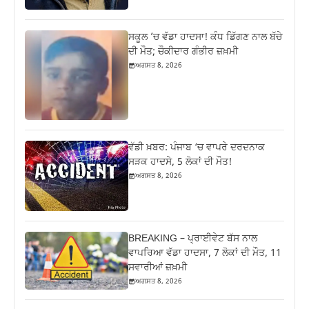
ਸਕੂਲ ’ਚ ਵੱਡਾ ਹਾਦਸਾ! ਕੰਧ ਡਿੱਗਣ ਨਾਲ ਬੱਚੇ
ਦੀ ਮੌਤ; ਚੌਕੀਦਾਰ ਗੰਭੀਰ ਜ਼ਖ਼ਮੀ
ਅਗਸਤ 8, 2026
ਵੱਡੀ ਖ਼ਬਰ: ਪੰਜਾਬ ‘ਚ ਵਾਪਰੇ ਦਰਦਨਾਕ
ਸੜਕ ਹਾਦਸੇ, 5 ਲੋਕਾਂ ਦੀ ਮੌਤ!
ਅਗਸਤ 8, 2026
BREAKING – ਪ੍ਰਾਈਵੇਟ ਬੱਸ ਨਾਲ
ਵਾਪਰਿਆ ਵੱਡਾ ਹਾਦਸਾ, 7 ਲੋਕਾਂ ਦੀ ਮੌਤ, 11
ਸਵਾਰੀਆਂ ਜ਼ਖ਼ਮੀ
ਅਗਸਤ 8, 2026