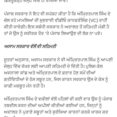
ਡਿਬਰੂਗੜ੍ਹ ਜੇਲ੍ਹ ਵਿੱਚ ਹੀ ਰੱਖਿਆ ਜਾਵੇ।
ਪੰਜਾਬ ਸਰਕਾਰ ਨੇ ਇਹ ਵੀ ਸਪੱਸ਼ਟ ਕੀਤਾ ਹੈ ਕਿ ਅੰਮ੍ਰਿਤਪਾਲ ਸਿੰਘ ਦੇ
ਚੱਲ ਰਹੇ ਮਾਮਲਿਆਂ ਦੀ ਸੁਣਵਾਈ ਵੀਡੀਓ ਕਾਨਫਰੰਸਿੰਗ (VC) ਰਾਹੀਂ
ਕੀਤੀ ਜਾਵੇਗੀ। ਇਸ ਸਬੰਧੀ ਸਰਕਾਰ ਨੇ ਅਦਾਲਤ ਤੋਂ ਸਹਿਮਤੀ ਮੰਗੀ ਹੈ
ਤਾਂ ਜੋ ਉਸ ਨੂੰ ਸਰੀਰਕ ਤੌਰ ‘ਤੇ ਪੰਜਾਬ ਲਿਆਉਣ ਦੀ ਲੋੜ ਨਾ ਪਵੇ।
ਅਸਾਮ ਸਰਕਾਰ ਵੱਲੋਂ ਵੀ ਸਹਿਮਤੀ
ਸੂਤਰਾਂ ਅਨੁਸਾਰ, ਅਸਾਮ ਸਰਕਾਰ ਨੇ ਵੀ ਅੰਮ੍ਰਿਤਪਾਲ ਸਿੰਘ ਨੂੰ ਆਪਣੀ
ਜੇਲ੍ਹ ਵਿੱਚ ਰੱਖਣ ਲਈ ਆਪਣੀ ਸਹਿਮਤੀ ਦੇ ਦਿੱਤੀ ਹੈ। ਪੁਲਿਸ ਕੋਲ
ਅਜਨਾਲਾ ਕਾਂਡ ਅਤੇ ਅੰਮ੍ਰਿਤਪਾਲ ਦੇ ਫ਼ਰਾਰ ਹੋਣ ਸਮੇਂ ਦੀਆਂ
ਗਤੀਵਿਧੀਆਂ ਦੇ ਠੋਸ ਸਬੂਤ ਹਨ, ਜਿਸ ਕਾਰਨ ਸਰਕਾਰ ਉਸ ਦੇ ਕੇਸ ਨੂੰ
ਕਾਫ਼ੀ ਮਜ਼ਬੂਤ ਮੰਨ ਰਹੀ ਹੈ।
ਅੰਮ੍ਰਿਤਪਾਲ ਸਿੰਘ ਦੇ ਵਕੀਲਾਂ ਵੱਲੋਂ ਪਹਿਲਾਂ ਵੀ ਕਈ ਵਾਰ ਉਸ ਨੂੰ ਪੰਜਾਬ
ਤਬਦੀਲ ਕਰਨ ਦੀਆਂ ਅਪੀਲਾਂ ਕੀਤੀਆਂ ਗਈਆਂ ਹਨ, ਜਿਨ੍ਹਾਂ ਨੂੰ
ਅਦਾਲਤ ਨੇ ਪੁਰਾਣੇ ਸਬੂਤਾਂ ਅਤੇ ਸੁਰੱਖਿਆ ਕਾਰਨਾਂ ਕਰਕੇ ਖਾਰਜ ਕਰ