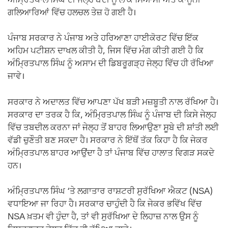
ਅੰਮ੍ਰਿਤਪਾਲ ਸਿੰਘ ਦੀ ਜੇਲ੍ਹ ਬੰਦੀ ਨੂੰ ਲੈ ਕੇ ਸਿਆਸੀ ਅਤੇ ਕਾਨੂੰਨੀ
ਗਲਿਆਰਿਆਂ ਵਿੱਚ ਹਲਚਲ ਤੇਜ਼ ਹੋ ਗਈ ਹੈ।
ਪੰਜਾਬ ਸਰਕਾਰ ਨੇ ਪੰਜਾਬ ਅਤੇ ਹਰਿਆਣਾ ਹਾਈਕੋਰਟ ਵਿੱਚ ਇੱਕ
ਅਹਿਮ ਪਟੀਸ਼ਨ ਦਾਖਲ ਕੀਤੀ ਹੈ, ਜਿਸ ਵਿੱਚ ਮੰਗ ਕੀਤੀ ਗਈ ਹੈ ਕਿ
ਅੰਮ੍ਰਿਤਪਾਲ ਸਿੰਘ ਨੂੰ ਅਸਾਮ ਦੀ ਡਿਬਰੂਗੜ੍ਹ ਜੇਲ੍ਹ ਵਿੱਚ ਹੀ ਰੱਖਿਆ
ਜਾਵੇ।
ਸਰਕਾਰ ਨੇ ਅਦਾਲਤ ਵਿੱਚ ਆਪਣਾ ਪੱਖ ਬੜੀ ਮਜ਼ਬੂਤੀ ਨਾਲ ਰੱਖਿਆ ਹੈ।
ਸਰਕਾਰ ਦਾ ਤਰਕ ਹੈ ਕਿ, ਅੰਮ੍ਰਿਤਪਾਲ ਸਿੰਘ ਨੂੰ ਪੰਜਾਬ ਦੀ ਕਿਸੇ ਜੇਲ੍ਹ
ਵਿੱਚ ਤਬਦੀਲ ਕਰਨਾ ਜਾਂ ਜੇਲ੍ਹ ਤੋਂ ਬਾਹਰ ਲਿਆਉਣਾ ਸੂਬੇ ਦੀ ਸ਼ਾਂਤੀ ਲਈ
ਵੱਡੀ ਚੁਣੌਤੀ ਬਣ ਸਕਦਾ ਹੈ। ਸਰਕਾਰ ਨੇ ਇੱਥੋਂ ਤੱਕ ਕਿਹਾ ਹੈ ਕਿ ਜੇਕਰ
ਅੰਮ੍ਰਿਤਪਾਲ ਬਾਹਰ ਆਉਂਦਾ ਹੈ ਤਾਂ ਪੰਜਾਬ ਵਿੱਚ ਹਾਲਾਤ ਵਿਗੜ ਸਕਦੇ
ਹਨ।
ਅੰਮ੍ਰਿਤਪਾਲ ਸਿੰਘ ‘ਤੇ ਲਗਾਤਾਰ ਰਾਸ਼ਟਰੀ ਸੁਰੱਖਿਆ ਐਕਟ (NSA)
ਵਧਾਇਆ ਜਾ ਰਿਹਾ ਹੈ। ਸਰਕਾਰ ਚਾਹੁੰਦੀ ਹੈ ਕਿ ਜੇਕਰ ਭਵਿੱਖ ਵਿੱਚ
NSA ਖ਼ਤਮ ਵੀ ਹੁੰਦਾ ਹੈ, ਤਾਂ ਵੀ ਸੁਰੱਖਿਆ ਦੇ ਲਿਹਾਜ਼ ਨਾਲ ਉਸ ਨੂੰ