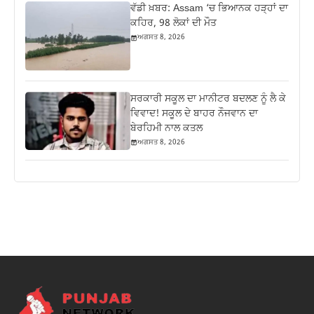
ਵੱਡੀ ਖ਼ਬਰ: Assam ‘ਚ ਭਿਆਨਕ ਹੜ੍ਹਾਂ ਦਾ
ਕਹਿਰ, 98 ਲੋਕਾਂ ਦੀ ਮੌਤ
ਅਗਸਤ 8, 2026
ਸਰਕਾਰੀ ਸਕੂਲ ਦਾ ਮਾਨੀਟਰ ਬਦਲਣ ਨੂੰ ਲੈ ਕੇ
ਵਿਵਾਦ! ਸਕੂਲ ਦੇ ਬਾਹਰ ਨੌਜਵਾਨ ਦਾ
ਬੇਰਹਿਮੀ ਨਾਲ ਕਤਲ
ਅਗਸਤ 8, 2026