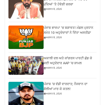
ਮੁੱਦਿਆਂ ‘ਤੇ ਹੋਵੇਗੀ ਚਰਚਾ
ਅਗਸਤ 8, 2026
ਪੰਜਾਬ ਭਾਜਪਾ ‘ਚ ਬਗਾਵਤ! ਮੰਡਲ ਪ੍ਰਧਾਨ
ਸਮੇਤ 10 ਅਹੁਦੇਦਾਰਾਂ ਨੇ ਦਿੱਤਾ ਅਸਤੀਫ਼ਾ
ਅਗਸਤ 8, 2026
ਅਕਾਲੀ ਦਲ ਅਤੇ ਕਾਂਗਰਸ ਪਾਰਟੀ ਛੱਡ ਕੇ
ਕਈ ਅਹੁਦੇਦਾਰ AAP ‘ਚ ਸ਼ਾਮਲ
ਅਗਸਤ 8, 2026
ਪੰਜਾਬ ‘ਚ ਵੱਡੀ ਵਾਰਦਾਤ; ਨੌਜਵਾਨ ਦਾ
ਗੋਲੀਆਂ ਮਾਰ ਕੇ ਕਤਲ!
ਅਗਸਤ 8, 2026