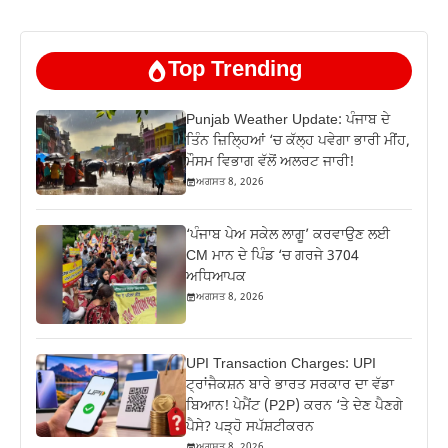
Top Trending
Punjab Weather Update: ਪੰਜਾਬ ਦੇ
ਤਿੰਨ ਜ਼‍ਿਲ੍ਹਿਆਂ ‘ਚ ਕੱਲ੍ਹ ਪਵੇਗਾ ਭਾਰੀ ਮੀਂਹ,
ਮੌਸਮ ਵਿਭਾਗ ਵੱਲੋਂ ਅਲਰਟ ਜਾਰੀ!
ਅਗਸਤ 8, 2026
‘ਪੰਜਾਬ ਪੇਅ ਸਕੇਲ ਲਾਗੂ’ ਕਰਵਾਉਣ ਲਈ
CM ਮਾਨ ਦੇ ਪਿੰਡ ‘ਚ ਗਰਜੇ 3704
ਅਧਿਆਪਕ
ਅਗਸਤ 8, 2026
UPI Transaction Charges: UPI
ਟ੍ਰਾਂਜੈਕਸ਼ਨ ਬਾਰੇ ਭਾਰਤ ਸਰਕਾਰ ਦਾ ਵੱਡਾ
ਬਿਆਨ! ਪੇਮੈਂਟ (P2P) ਕਰਨ ‘ਤੇ ਦੇਣ ਪੈਣਗੇ
ਪੈਸੇ? ਪੜ੍ਹੋ ਸਪੱਸ਼ਟੀਕਰਨ
ਅਗਸਤ 8, 2026