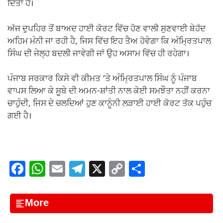
ਦਿੱਤਾ ਹੈ।
ਅੱਜ ਦੁਪਹਿਰ ਤੋਂ ਬਾਅਦ ਹਾਈ ਕੋਰਟ ਵਿੱਚ ਹੋਣ ਵਾਲੀ ਸੁਣਵਾਈ ਬੇਹੱਦ
ਅਹਿਮ ਮੰਨੀ ਜਾ ਰਹੀ ਹੈ, ਜਿਸ ਵਿੱਚ ਇਹ ਤੈਅ ਹੋਵੇਗਾ ਕਿ ਅੰਮ੍ਰਿਤਪਾਲ
ਸਿੰਘ ਦੀ ਜੇਲ੍ਹ ਬਦਲੀ ਜਾਵੇਗੀ ਜਾਂ ਉਹ ਅਸਾਮ ਵਿੱਚ ਹੀ ਰਹੇਗਾ।
ਪੰਜਾਬ ਸਰਕਾਰ ਕਿਸੇ ਵੀ ਕੀਮਤ ‘ਤੇ ਅੰਮ੍ਰਿਤਪਾਲ ਸਿੰਘ ਨੂੰ ਪੰਜਾਬ
ਵਾਪਸ ਲਿਆ ਕੇ ਸੂਬੇ ਦੀ ਅਮਨ-ਸ਼ਾਂਤੀ ਨਾਲ ਕੋਈ ਸਮਝੌਤਾ ਨਹੀਂ ਕਰਨਾ
ਚਾਹੁੰਦੀ, ਜਿਸ ਦੇ ਚਲਦਿਆਂ ਹੁਣ ਕਾਨੂੰਨੀ ਲੜਾਈ ਹਾਈ ਕੋਰਟ ਤੱਕ ਪਹੁੰਚ
ਗਈ ਹੈ।
F
W
E
T
X
C
S
a
h
m
el
o
h
c
at
ail
e
p
ar
More
e
s
gr
y
e