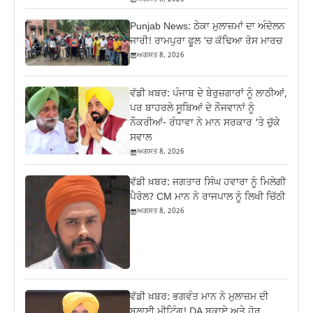
Punjab News: ਠੇਕਾ ਮੁਲਾਜ਼ਮਾਂ ਦਾ ਅੰਦੋਲਨ
ਜਾਰੀ! ਰਾਮਪੁਰਾ ਫੂਲ ‘ਚ ਕੱਢਿਆ ਰੋਸ ਮਾਰਚ
ਅਗਸਤ 8, 2026
ਵੱਡੀ ਖ਼ਬਰ: ਪੰਜਾਬ ਦੇ ਬੇਰੁਜ਼ਗਾਰਾਂ ਨੂੰ ਲਾਠੀਆਂ,
ਪਰ ਬਾਹਰਲੇ ਸੂਬਿਆਂ ਦੇ ਨੌਜਵਾਨਾਂ ਨੂੰ
ਨੌਕਰੀਆਂ- ਰੰਧਾਵਾ ਨੇ ਮਾਨ ਸਰਕਾਰ ‘ਤੇ ਚੁੱਕੇ
ਸਵਾਲ
ਅਗਸਤ 8, 2026
ਵੱਡੀ ਖ਼ਬਰ: ਜਗਤਾਰ ਸਿੰਘ ਹਵਾਰਾ ਨੂੰ ਮਿਲੇਗੀ
ਪੈਰੋਲ? CM ਮਾਨ ਨੇ ਰਾਜਪਾਲ ਨੂੰ ਲਿਖੀ ਚਿੱਠੀ
ਅਗਸਤ 8, 2026
ਵੱਡੀ ਖ਼ਬਰ: ਭਗਵੰਤ ਮਾਨ ਨੇ ਮੁਲਾਜ਼ਮ ਦੀ
ਬੁਲਾਈ ਮੀਟਿੰਗ! DA ਬਕਾਏ ਅਤੇ ਹੋਰ