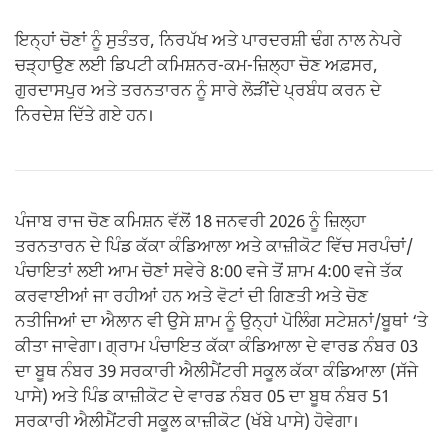
ਇਨ੍ਹਾਂ ਚੋਣਾਂ ਨੂੰ ਸੁਤੰਤਰ, ਨਿਰਪੱਖ ਅਤੇ ਪਾਰਦਰਸ਼ੀ ਢੰਗ ਨਾਲ ਨੇਪਰੇ
ਚੜ੍ਹਾਉਣ ਲਈ ਡਿਪਟੀ ਕਮਿਸ਼ਨਰ-ਕਮ-ਜ਼ਿਲ੍ਹਾ ਚੋਣ ਅਫ਼ਸਰ,
ਗੁਰਦਾਸਪੁਰ ਅਤੇ ਤਰਨਤਾਰਨ ਨੂੰ ਸਾਰੇ ਲੋੜੀਂਦੇ ਪ੍ਰਬੰਧ ਕਰਨ ਦੇ
ਨਿਰਦੇਸ਼ ਦਿੱਤੇ ਗਏ ਹਨ।
ਪੰਜਾਬ ਰਾਜ ਚੋਣ ਕਮਿਸ਼ਨ ਵੱਲੋਂ 18 ਜਨਵਰੀ 2026 ਨੂੰ ਜ਼ਿਲ੍ਹਾ
ਤਰਨਤਾਰਨ ਦੇ ਪਿੰਡ ਕੱਕਾ ਕੰਡਿਆਲਾ ਅਤੇ ਕਾਜ਼ੀਕੋਟ ਵਿੱਚ ਸਰਪੰਚਾਂ/
ਪੰਚਾਇਤਾਂ ਲਈ ਆਮ ਚੋਣਾਂ ਸਵੇਰੇ 8:00 ਵਜੇ ਤੋਂ ਸ਼ਾਮ 4:00 ਵਜੇ ਤੱਕ
ਕਰਵਾਈਆਂ ਜਾ ਰਹੀਆਂ ਹਨ ਅਤੇ ਵੋਟਾਂ ਦੀ ਗਿਣਤੀ ਅਤੇ ਚੋਣ
ਨਤੀਜਿਆਂ ਦਾ ਐਲਾਨ ਵੀ ਉਸੇ ਸ਼ਾਮ ਨੂੰ ਉਨ੍ਹਾਂ ਪੋਲਿੰਗ ਸਟੇਸ਼ਨਾਂ/ਬੂਥਾਂ ‘ਤੇ
ਕੀਤਾ ਜਾਵੇਗਾ। ਗ੍ਰਾਮ ਪੰਚਾਇਤ ਕੱਕਾ ਕੰਡਿਆਲਾ ਦੇ ਵਾਰਡ ਨੰਬਰ 03
ਦਾ ਬੂਥ ਨੰਬਰ 39 ਸਰਕਾਰੀ ਐਲੀਮੈਂਟਰੀ ਸਕੂਲ ਕੱਕਾ ਕੰਡਿਆਲਾ (ਸੱਜੇ
ਪਾਸੇ) ਅਤੇ ਪਿੰਡ ਕਾਜ਼ੀਕੋਟ ਦੇ ਵਾਰਡ ਨੰਬਰ 05 ਦਾ ਬੂਥ ਨੰਬਰ 51
ਸਰਕਾਰੀ ਐਲੀਮੈਂਟਰੀ ਸਕੂਲ ਕਾਜ਼ੀਕੋਟ (ਖੱਬੇ ਪਾਸੇ) ਹੋਵੇਗਾ।