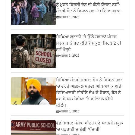
ਨੂੰ ਮੁਫ਼ਤ ਬਿਜਲੀ ਦੇਣ ਦੀ ਕੋਈ ਯੋਜਨਾ ਨਹੀਂ-
ਮੰਤਰੀ ਸੌਂਦ ਨੇ ਵਿਧਾਨ ਸਭਾ ‘ਚ ਦਿੱਤਾ ਜਵਾਬ
ਅਗਸਤ 6, 2026
ਸਿੱਖਿਆ ਕ੍ਰਾਂਤੀ ‘ਤੇ ਉੱਠੇ ਸਵਾਲ! ਪੰਜਾਬ
ਸਰਕਾਰ ਨੇ ਬੰਦ ਕੀਤੇ 7 ਸਕੂਲ; ਸਿਰਫ਼ 2 ਹੀ
ਨਵੇਂ ਖੋਲ੍ਹੇ
ਅਗਸਤ 6, 2026
ਸਿੱਖਿਆ ਮੰਤਰੀ ਹਰਜੋਤ ਬੈਂਸ ਨੇ ਵਿਧਾਨ ਸਭਾ
‘ਚ ਵਰਤੇ ਅਸ਼ਲੀਲ ਸ਼ਬਦ! ਅਧਿਆਪਕ ਅਤੇ
ਵਿਦਿਆਰਥੀ ਵੀਡੀਓ ਦੇਖ ਕੇ ਹੈਰਾਨ; ਬੈਂਸ ਨੇ
ਖੁਦ ਸੋਸ਼ਲ ਮੀਡੀਆ ‘ਤੇ ਵਾਇਰਲ ਕੀਤੀ
ਕਲਿੱਪ
ਅਗਸਤ 6, 2026
ਵੱਡੀ ਖ਼ਬਰ: ਪੰਜਾਬ ਅੰਦਰ ਬਣੇ ਆਰਮੀ ਸਕੂਲ
‘ਚ ਪੜ੍ਹਾਈ ਜਾਏਗੀ ‘ਪੰਜਾਬੀ’