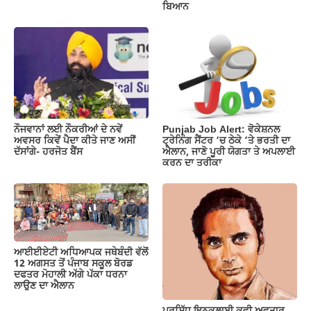
ਬਿਆਨ
ਨੌਜਵਾਨਾਂ ਲਈ ਨੌਕਰੀਆਂ ਦੇ ਨਵੇਂ
Punjab Job Alert: ਵੋਕੇਸ਼ਨਲ
ਅਵਸਰ ਕਿਵੇਂ ਪੈਦਾ ਕੀਤੇ ਜਾਣ ਅਸੀਂ
ਟ੍ਰੇਨਿੰਗ ਸੈਂਟਰ ‘ਚ ਠੇਕੇ ‘ਤੇ ਭਰਤੀ ਦਾ
ਦੱਸਾਂਗੇ- ਹਰਜੋਤ ਬੈਂਸ
ਐਲਾਨ, ਜਾਣੋ ਪੂਰੀ ਯੋਗਤਾ ਤੇ ਅਪਲਾਈ
ਕਰਨ ਦਾ ਤਰੀਕਾ
ਆਈਈਏਟੀ ਅਧਿਆਪਕ ਜਥੇਬੰਦੀ ਵੱਲੋਂ
12 ਅਗਸਤ ਤੋਂ ਪੰਜਾਬ ਸਕੂਲ ਬੋਰਡ
ਦਫਤਰ ਮੋਹਾਲੀ ਅੱਗੇ ਪੱਕਾ ਧਰਨਾ
ਲਾਉਣ ਦਾ ਐਲਾਨ