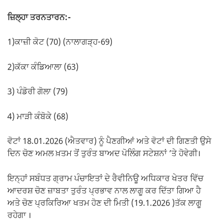
ਜ਼ਿਲ੍ਹਾ ਤਰਨਤਾਰਨ:-
1)ਕਾਜ਼ੀ ਕੋਟ (70) (ਨਾਲਾਗੜ੍ਹ-69)
2)ਕੱਕਾ ਕੰਡਿਆਲਾ (63)
3) ਪੰਡੋਰੀ ਗੋਲਾ (79)
4) ਮਾੜੀ ਕੰਬੋਕੇ (68)
ਵੋਟਾਂ 18.01.2026 (ਐਤਵਾਰ) ਨੂੰ ਪੈਣਗੀਆਂ ਅਤੇ ਵੋਟਾਂ ਦੀ ਗਿਣਤੀ ਉਸੇ
ਦਿਨ ਚੋਣ ਅਮਲ ਖ਼ਤਮ ਤੋਂ ਤੁਰੰਤ ਬਾਅਦ ਪੋਲਿੰਗ ਸਟੇਸ਼ਨਾਂ ’ਤੇ ਹੋਵੇਗੀ।
ਇਨ੍ਹਾਂ ਸਬੰਧਤ ਗ੍ਰਾਮ ਪੰਚਾਇਤਾਂ ਦੇ ਰੈਵੀਨਿਊ ਅਧਿਕਾਰ ਖੇਤਰ ਵਿੱਚ
ਆਦਰਸ਼ ਚੋਣ ਜ਼ਾਬਤਾ ਤੁਰੰਤ ਪ੍ਰਭਾਵ ਨਾਲ ਲਾਗੂ ਕਰ ਦਿੱਤਾ ਗਿਆ ਹੈ
ਅਤੇ ਚੋਣ ਪ੍ਰਕਿਰਿਆ ਖਤਮ ਹੋਣ ਦੀ ਮਿਤੀ (19.1.2026 )ਤੱਕ ਲਾਗੂ
ਰਹੇਗਾ ।