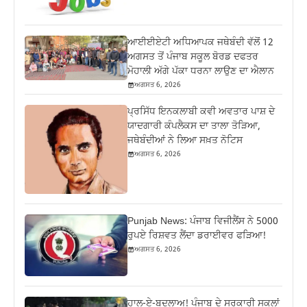
ਆਈਈਏਟੀ ਅਧਿਆਪਕ ਜਥੇਬੰਦੀ ਵੱਲੋਂ 12
ਅਗਸਤ ਤੋਂ ਪੰਜਾਬ ਸਕੂਲ ਬੋਰਡ ਦਫਤਰ
ਮੋਹਾਲੀ ਅੱਗੇ ਪੱਕਾ ਧਰਨਾ ਲਾਉਣ ਦਾ ਐਲਾਨ
ਅਗਸਤ 6, 2026
ਪ੍ਰਸਿੱਧ ਇਨਕਲਾਬੀ ਕਵੀ ਅਵਤਾਰ ਪਾਸ਼ ਦੇ
ਯਾਦਗਾਰੀ ਕੰਪਲੈਕਸ ਦਾ ਤਾਲਾ ਤੋੜਿਆ,
ਜਥੇਬੰਦੀਆਂ ਨੇ ਲਿਆ ਸਖ਼ਤ ਨੋਟਿਸ
ਅਗਸਤ 6, 2026
Punjab News: ਪੰਜਾਬ ਵਿਜੀਲੈਂਸ ਨੇ 5000
ਰੁਪਏ ਰਿਸ਼ਵਤ ਲੈਂਦਾ ਡਰਾਈਵਰ ਫੜਿਆ!
ਅਗਸਤ 6, 2026
ਹਾਲ-ਏ-ਬਦਲਾਅ! ਪੰਜਾਬ ਦੇ ਸਰਕਾਰੀ ਸਕੂਲਾਂ