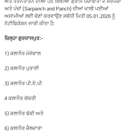
ਅਤੇ ਤਰਨਤਾਰਨ ਦੀਆਂ ਹੇਠ ਲਿਖੀਆਂ ਗ੍ਰਾਮ ਪੰਚਾਇਤਾਂ ਦੇ ਸਰਪੰਚਾਂ
ਅਤੇ ਪੰਚਾਂ (Sarpanch and Panch) ਦੀਆਂ ਖਾਲੀ ਪਈਆਂ
ਅਸਾਮੀਆਂ ਲਈ ਚੋਣਾਂ ਕਰਵਾਉਣ ਸਬੰਧੀ ਮਿਤੀ 05.01.2026 ਨੂੰ
ਨੋਟੀਫਿਕੇਸ਼ਨ ਜਾਰੀ ਕੀਤਾ ਹੈ:
ਜ਼ਿਲ੍ਹਾ ਗੁਰਦਾਸਪੁਰ:-
1) ਕਲਾਨੌਰ ਮੋਜੋਵਾਲ
2) ਕਲਾਨੌਰ ਪੁਰਾਣੀ
3) ਕਲਾਨੌਰ ਪੀ.ਏ.ਪੀ
4 ਕਲਾਨੌਰ ਚੱਕਰੀ
5) ਕਲਾਨੌਰ ਢੱਕੀ ਅਤੇ
6) ਕਲਾਨੌਰ ਜ਼ੈਲਦਾਰਾ