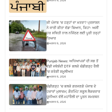
ਅਗਸਤ 6, 2026
ਕੀ ਪੰਜਾਬ ‘ਚ ਹੜ੍ਹਾਂ ਦਾ ਖ਼ਤਰਾ? ਪ੍ਰਸਾਸ਼ਨ
ਨੇ ਜਾਰੀ ਕੀਤਾ ਵੱਡਾ ਬਿਆਨ, ਕਿਹਾ- ਅਸੀਂ
ਹਰ ਸਥਿਤੀ ਨਾਲ ਨਜਿੱਠਣ ਲਈ ਪੂਰੀ ਤਰ੍ਹਾਂ
ਤਿਆਰ
ਅਗਸਤ 6, 2026
Punjab News: ਅਧਿਆਪਕਾਂ ਦੀ ਸਭ ਤੋਂ
ਵੱਡੀ ਜਥੇਬੰਦੀ DTF ਭਲਕੇ ਚੰਡੀਗੜ੍ਹ ਰੈਲੀ
‘ਚ ਕਰੇਗੀ ਸ਼ਮੂਲੀਅਤ
ਅਗਸਤ 6, 2026
ਚੰਡੀਗੜ੍ਹ ‘ਚ ਭਲਕੇ ਗਰਜਣਗੇ ਪੰਜਾਬ ਦੇ
ਹਜ਼ਾਰਾਂ ਮੁਲਾਜ਼ਮ; ਗੌਰਮਿੰਟ ਸਕੂਲ ਲੈਕਚਰਾਰ
ਯੂਨੀਅਨ ਵੱਲੋਂ ਮਹਾਂਰੈਲੀ ਦਾ ਪੂਰਨ ਸਮਰਥਨ
ਅਗਸਤ 6, 2026