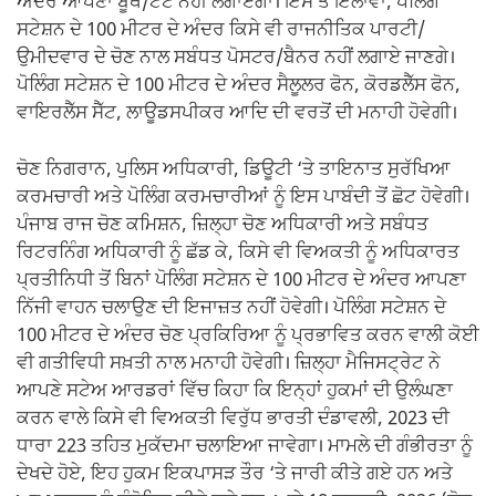
ਅੰਦਰ ਆਪਣਾ ਬੂਥ/ਟੈਂਟ ਨਹੀਂ ਲਗਾਏਗਾ। ਇਸ ਤੋਂ ਇਲਾਵਾ, ਪੋਲਿੰਗ
ਸਟੇਸ਼ਨ ਦੇ 100 ਮੀਟਰ ਦੇ ਅੰਦਰ ਕਿਸੇ ਵੀ ਰਾਜਨੀਤਿਕ ਪਾਰਟੀ/
ਉਮੀਦਵਾਰ ਦੇ ਚੋਣ ਨਾਲ ਸਬੰਧਤ ਪੋਸਟਰ/ਬੈਨਰ ਨਹੀਂ ਲਗਾਏ ਜਾਣਗੇ।
ਪੋਲਿੰਗ ਸਟੇਸ਼ਨ ਦੇ 100 ਮੀਟਰ ਦੇ ਅੰਦਰ ਸੈਲੂਲਰ ਫੋਨ, ਕੋਰਡਲੈੱਸ ਫੋਨ,
ਵਾਇਰਲੈੱਸ ਸੈੱਟ, ਲਾਊਡਸਪੀਕਰ ਆਦਿ ਦੀ ਵਰਤੋਂ ਦੀ ਮਨਾਹੀ ਹੋਵੇਗੀ।
ਚੋਣ ਨਿਗਰਾਨ, ਪੁਲਿਸ ਅਧਿਕਾਰੀ, ਡਿਊਟੀ ‘ਤੇ ਤਾਇਨਾਤ ਸੁਰੱਖਿਆ
ਕਰਮਚਾਰੀ ਅਤੇ ਪੋਲਿੰਗ ਕਰਮਚਾਰੀਆਂ ਨੂੰ ਇਸ ਪਾਬੰਦੀ ਤੋਂ ਛੋਟ ਹੋਵੇਗੀ।
ਪੰਜਾਬ ਰਾਜ ਚੋਣ ਕਮਿਸ਼ਨ, ਜ਼ਿਲ੍ਹਾ ਚੋਣ ਅਧਿਕਾਰੀ ਅਤੇ ਸਬੰਧਤ
ਰਿਟਰਨਿੰਗ ਅਧਿਕਾਰੀ ਨੂੰ ਛੱਡ ਕੇ, ਕਿਸੇ ਵੀ ਵਿਅਕਤੀ ਨੂੰ ਅਧਿਕਾਰਤ
ਪ੍ਰਤੀਨਿਧੀ ਤੋਂ ਬਿਨਾਂ ਪੋਲਿੰਗ ਸਟੇਸ਼ਨ ਦੇ 100 ਮੀਟਰ ਦੇ ਅੰਦਰ ਆਪਣਾ
ਨਿੱਜੀ ਵਾਹਨ ਚਲਾਉਣ ਦੀ ਇਜਾਜ਼ਤ ਨਹੀਂ ਹੋਵੇਗੀ। ਪੋਲਿੰਗ ਸਟੇਸ਼ਨ ਦੇ
100 ਮੀਟਰ ਦੇ ਅੰਦਰ ਚੋਣ ਪ੍ਰਕਿਰਿਆ ਨੂੰ ਪ੍ਰਭਾਵਿਤ ਕਰਨ ਵਾਲੀ ਕੋਈ
ਵੀ ਗਤੀਵਿਧੀ ਸਖ਼ਤੀ ਨਾਲ ਮਨਾਹੀ ਹੋਵੇਗੀ। ਜ਼ਿਲ੍ਹਾ ਮੈਜਿਸਟ੍ਰੇਟ ਨੇ
ਆਪਣੇ ਸਟੇਅ ਆਰਡਰਾਂ ਵਿੱਚ ਕਿਹਾ ਕਿ ਇਨ੍ਹਾਂ ਹੁਕਮਾਂ ਦੀ ਉਲੰਘਣਾ
ਕਰਨ ਵਾਲੇ ਕਿਸੇ ਵੀ ਵਿਅਕਤੀ ਵਿਰੁੱਧ ਭਾਰਤੀ ਦੰਡਾਵਲੀ, 2023 ਦੀ
ਧਾਰਾ 223 ਤਹਿਤ ਮੁਕੱਦਮਾ ਚਲਾਇਆ ਜਾਵੇਗਾ। ਮਾਮਲੇ ਦੀ ਗੰਭੀਰਤਾ ਨੂੰ
ਦੇਖਦੇ ਹੋਏ, ਇਹ ਹੁਕਮ ਇਕਪਾਸੜ ਤੌਰ ‘ਤੇ ਜਾਰੀ ਕੀਤੇ ਗਏ ਹਨ ਅਤੇ