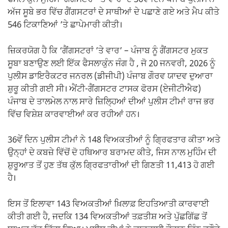
ਫੈਸਲਾਕੁੰਨ ਮੁਹਿੰਮ ‘ਗੈਂਗਸਟਰਾਂ ’ਤੇ ਵਾਰ’ ਦੇ 36ਵੇਂ ਦਿਨ ਪੰਜਾਬ ਪੁਲੀਸ ਨੇ
ਅੱਜ ਸੂਬੇ ਭਰ ਵਿੱਚ ਗੈਂਗਸਟਰਾਂ ਦੇ ਸਾਥੀਆਂ ਦੇ ਪਛਾਣੇ ਗਏ ਅਤੇ ਮੈਪ ਕੀਤੇ
546 ਟਿਕਾਣਿਆਂ ’ਤੇ ਛਾਪੇਮਾਰੀ ਕੀਤੀ।
ਜ਼ਿਕਰਯੋਗ ਹੈ ਕਿ ‘ਗੈਂਗਸਟਰਾਂ ’ਤੇ ਵਾਰ’ – ਪੰਜਾਬ ਨੂੰ ਗੈਂਗਸਟਰ ਮੁਕਤ
ਸੂਬਾ ਬਣਾਉਣ ਲਈ ਇੱਕ ਫੈਸਲਾਕੁੰਨ ਜੰਗ ਹੈ , ਜੋ 20 ਜਨਵਰੀ, 2026 ਨੂੰ
ਪੁਲੀਸ ਡਾਇਰੈਕਟਰ ਜਨਰਲ (ਡੀਜੀਪੀ) ਪੰਜਾਬ ਗੌਰਵ ਯਾਦਵ ਦੁਆਰਾ
ਸ਼ੁਰੂ ਕੀਤੀ ਗਈ ਸੀ। ਐਂਟੀ-ਗੈਂਗਸਟਰ ਟਾਸਕ ਫੋਰਸ (ਏਜੀਟੀਐਫ)
ਪੰਜਾਬ ਦੇ ਤਾਲਮੇਲ ਨਾਲ ਸਾਰੇ ਜ਼ਿਲਿ੍ਹਆਂ ਦੀਆਂ ਪੁਲੀਸ ਟੀਮਾਂ ਰਾਜ ਭਰ
ਵਿੱਚ ਵਿਸ਼ੇਸ਼ ਕਾਰਵਾਈਆਂ ਕਰ ਰਹੀਆਂ ਹਨ।
36ਵੇਂ ਦਿਨ ਪੁਲੀਸ ਟੀਮਾਂ ਨੇ 148 ਵਿਅਕਤੀਆਂ ਨੂੰ ਗ੍ਰਿਫਤਾਰ ਕੀਤਾ ਅਤੇ
ਉਨ੍ਹਾਂ ਦੇ ਕਬਜ਼ੇ ਵਿੱਚੋਂ ਦੋ ਹਥਿਆਰ ਬਰਾਮਦ ਕੀਤੇ, ਜਿਸ ਨਾਲ ਮੁਹਿੰਮ ਦੀ
ਸ਼ੁਰੂਆਤ ਤੋਂ ਹੁਣ ਤੱਥ ਕੁੱਲ ਗ੍ਰਿਫਤਾਰੀਆਂ ਦੀ ਗਿਣਤੀ 11,413 ਹੋ ਗਈ
ਹੈ।
ਇਸ ਤੋਂ ਇਲਾਵਾ 143 ਵਿਅਕਤੀਆਂ ਖ਼ਿਲਾਫ਼ ਇਹਤਿਆਤੀ ਕਾਰਵਾਈ
ਕੀਤੀ ਗਈ ਹੈ, ਜਦਕਿ 134 ਵਿਅਕਤੀਆਂ ਤਫ਼ਤੀਸ਼ ਅਤੇ ਪੁੱਛਗਿੱਛ ਤੋਂ