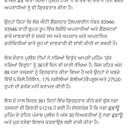
ਬਾਅਦ ਛੱਡ ਦਿੱਤਾ ਗਿਆ। ਪੁਲੀਸ ਟੀਮਾਂ ਨੇ ਕਾਰਵਾਈ ਦੌਰਾਨ ਤਿੰਨ ਭਗੌੜੇ
ਅਪਰਾਧੀਆਂ ਨੂੰ ਵੀ ਗ੍ਰਿਫਤਾਰ ਕੀਤਾ ਹੈ।
ਉਨ੍ਹਾਂ ਕਿਹਾ ਕਿ ਲੋਕ ਐਂਟੀ ਗੈਂਗਸਟਰ ਹੈਲਪਲਾਈਨ ਨੰਬਰ 93946-
93946 ਰਾਹੀਂ ਗੁਪਤ ਰੂਪ ਵਿੱਚ ਲੋੜੀਂਦੇ ਅਪਰਾਧੀਆਂ ਅਤੇ ਗੈਂਗਸਟਰਾਂ
ਬਾਰੇ ਜਾਣਕਾਰੀ ਦੇ ਸਕਦੇ ਸਨ ਅਤੇ ਅਪਰਾਧ ਅਤੇ ਅਪਰਾਧਿਕ
ਗਤੀਵਿਧੀਆਂ ਬਾਰੇ ਸੂਹ ਜਾਂ ਜਾਣਕਾਰੀ ਵੀ ਸਾਂਝੀ ਕੀਤੀ ਜਾ ਸਕਦੀ ਹੈ।
ਇਸ ਦੌਰਾਨ ਪੁਲੀਸ ਟੀਮਾਂ ਨੇ ਨਸ਼ਿਆਂ ਵਿਰੁੱਧ ਆਪਣੀ ਮੁਹਿੰਮ ‘ਯੁੱਧ
ਨਸ਼ਿਆਂ ਵਿਰੁਧ” ਨੂੰ 361ਵੇਂ ਦਿਨ ਵੀ ਜਾਰੀ ਰੱਖਿਆ ਹੈ, ਜਿਸ ਤਹਿਤ ਅੱਜ
88 ਨਸ਼ਾ ਤਸਕਰਾਂ ਨੂੰ ਗ੍ਰਿਫ਼ਤਾਰ ਕੀਤਾ ਗਿਆ ਹੈ ਅਤੇ ਉਨ੍ਹਾਂ ਦੇ ਕਬਜ਼ੇ
ਵਿੱਚੋਂ 5 ਕਿਲੋ ਹੈਰੋਇਨ, 175 ਨਸ਼ੀਲੀਆਂ ਗੋਲੀਆਂ/ਕੈਪਸੂਲ ਅਤੇ 27520
ਰੁਪਏ ਦੀ ਡਰੱਗ ਮਨੀ ਬਰਾਮਦ ਕੀਤੀ ਹੈ।
ਇਸ ਦੇ ਨਾਲ ਸਿਰਫ 361 ਦਿਨਾਂ ਵਿੱਚ ਗ੍ਰਿਫ਼ਤਾਰ ਕੀਤੇ ਗਏ ਕੁੱਲ ਨਸ਼ਾ
ਤਸਕਰਾਂ ਦੀ ਗਿਣਤੀ 51216 ਹੋ ਗਈ ਹੈ। ਦੱਸਣਯੋਗ ਹੈ ਕਿ ਨਸ਼ਾ ਛੁਡਾਊ
ਮੁਹਿੰਮ ਦੇ ਤਹਿਤ ਪੰਜਾਬ ਪੁਲੀਸ ਨੇ ਅੱਜ 30 ਵਿਅਕਤੀਆਂ ਨੂੰ ਨਸ਼ਾ ਛੁਡਾਊ
ਅਤੇ ਮੁੜ ਵਸੇਬਾ ਇਲਾਜ ਕਰਵਾਉਣ ਲਈ ਰਾਜ਼ੀ ਕੀਤਾ ਹੈ।