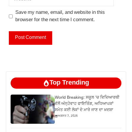
Save my name, email, and website in this
browser for the next time I comment.
Top Trending
World Breaking: ਸਕੂਲ ‘ਚ ਵਿਦਿਆਰਥੀ
ਵੱਲੋਂ ਅੰਨ੍ਹੇਵਾਹ ਫਾਇਰਿੰਗ, ਅਧਿਆਪਕਾਂ
ਸਮੇਤ ਕਈ ਲੋਕਾਂ ਦੇ ਮਾਰੇ ਜਾਣ ਦਾ ਖ਼ਦਸ਼ਾ
ਅਗਸਤ 7, 2026