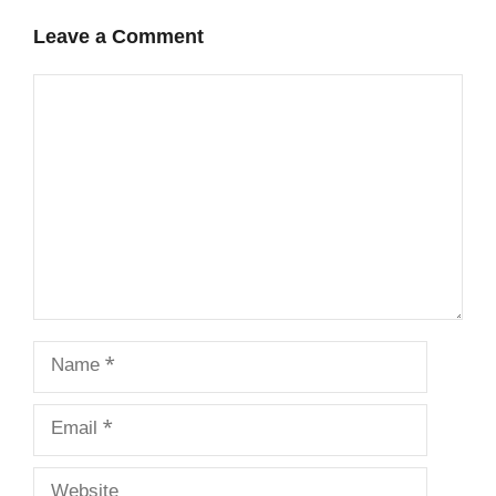
Leave a Comment
Comment
Name
Email
Website