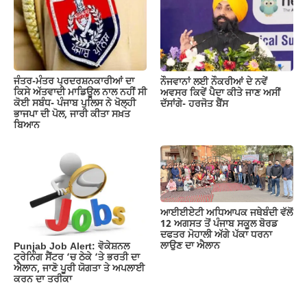
ਜੰਤਰ-ਮੰਤਰ ਪ੍ਰਦਰਸ਼ਨਕਾਰੀਆਂ ਦਾ
ਨੌਜਵਾਨਾਂ ਲਈ ਨੌਕਰੀਆਂ ਦੇ ਨਵੇਂ
ਕਿਸੇ ਅੱਤਵਾਦੀ ਮਾਡਿਊਲ ਨਾਲ ਨਹੀਂ ਸੀ
ਅਵਸਰ ਕਿਵੇਂ ਪੈਦਾ ਕੀਤੇ ਜਾਣ ਅਸੀਂ
ਕੋਈ ਸਬੰਧ- ਪੰਜਾਬ ਪੁਲਿਸ ਨੇ ਖੋਲ੍ਹੀ
ਦੱਸਾਂਗੇ- ਹਰਜੋਤ ਬੈਂਸ
ਭਾਜਪਾ ਦੀ ਪੋਲ, ਜਾਰੀ ਕੀਤਾ ਸਖ਼ਤ
ਬਿਆਨ
ਆਈਈਏਟੀ ਅਧਿਆਪਕ ਜਥੇਬੰਦੀ ਵੱਲੋਂ
12 ਅਗਸਤ ਤੋਂ ਪੰਜਾਬ ਸਕੂਲ ਬੋਰਡ
ਦਫਤਰ ਮੋਹਾਲੀ ਅੱਗੇ ਪੱਕਾ ਧਰਨਾ
ਲਾਉਣ ਦਾ ਐਲਾਨ
Punjab Job Alert: ਵੋਕੇਸ਼ਨਲ
ਟ੍ਰੇਨਿੰਗ ਸੈਂਟਰ ‘ਚ ਠੇਕੇ ‘ਤੇ ਭਰਤੀ ਦਾ
ਐਲਾਨ, ਜਾਣੋ ਪੂਰੀ ਯੋਗਤਾ ਤੇ ਅਪਲਾਈ
ਕਰਨ ਦਾ ਤਰੀਕਾ