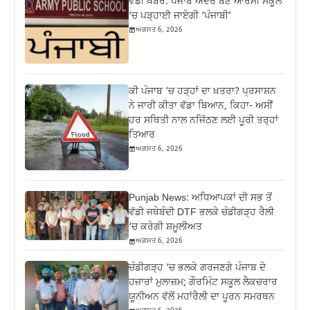
ਵੱਡੀ ਖ਼ਬਰ: ਪੰਜਾਬ ਅੰਦਰ ਬਣੇ ਆਰਮੀ ਸਕੂਲ
‘ਚ ਪੜ੍ਹਾਈ ਜਾਏਗੀ ‘ਪੰਜਾਬੀ’
ਅਗਸਤ 6, 2026
ਕੀ ਪੰਜਾਬ ‘ਚ ਹੜ੍ਹਾਂ ਦਾ ਖ਼ਤਰਾ? ਪ੍ਰਸਾਸ਼ਨ
ਨੇ ਜਾਰੀ ਕੀਤਾ ਵੱਡਾ ਬਿਆਨ, ਕਿਹਾ- ਅਸੀਂ
ਹਰ ਸਥਿਤੀ ਨਾਲ ਨਜਿੱਠਣ ਲਈ ਪੂਰੀ ਤਰ੍ਹਾਂ
ਤਿਆਰ
ਅਗਸਤ 6, 2026
Punjab News: ਅਧਿਆਪਕਾਂ ਦੀ ਸਭ ਤੋਂ
ਵੱਡੀ ਜਥੇਬੰਦੀ DTF ਭਲਕੇ ਚੰਡੀਗੜ੍ਹ ਰੈਲੀ
‘ਚ ਕਰੇਗੀ ਸ਼ਮੂਲੀਅਤ
ਅਗਸਤ 6, 2026
ਚੰਡੀਗੜ੍ਹ ‘ਚ ਭਲਕੇ ਗਰਜਣਗੇ ਪੰਜਾਬ ਦੇ
ਹਜ਼ਾਰਾਂ ਮੁਲਾਜ਼ਮ; ਗੌਰਮਿੰਟ ਸਕੂਲ ਲੈਕਚਰਾਰ
ਯੂਨੀਅਨ ਵੱਲੋਂ ਮਹਾਂਰੈਲੀ ਦਾ ਪੂਰਨ ਸਮਰਥਨ