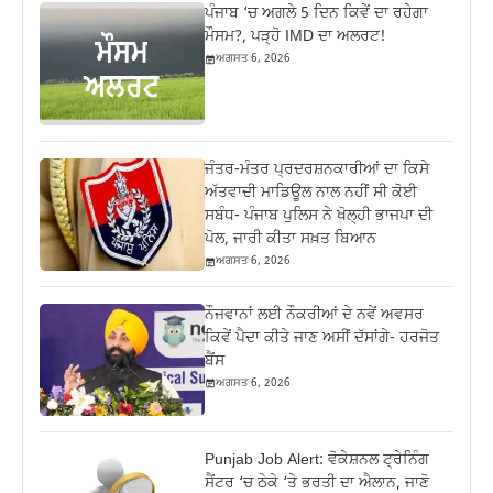
ਪੰਜਾਬ ‘ਚ ਅਗਲੇ 5 ਦਿਨ ਕਿਵੇਂ ਦਾ ਰਹੇਗਾ
ਮੌਸਮ?, ਪੜ੍ਹੋ IMD ਦਾ ਅਲਰਟ!
ਅਗਸਤ 6, 2026
ਜੰਤਰ-ਮੰਤਰ ਪ੍ਰਦਰਸ਼ਨਕਾਰੀਆਂ ਦਾ ਕਿਸੇ
ਅੱਤਵਾਦੀ ਮਾਡਿਊਲ ਨਾਲ ਨਹੀਂ ਸੀ ਕੋਈ
ਸਬੰਧ- ਪੰਜਾਬ ਪੁਲਿਸ ਨੇ ਖੋਲ੍ਹੀ ਭਾਜਪਾ ਦੀ
ਪੋਲ, ਜਾਰੀ ਕੀਤਾ ਸਖ਼ਤ ਬਿਆਨ
ਅਗਸਤ 6, 2026
ਨੌਜਵਾਨਾਂ ਲਈ ਨੌਕਰੀਆਂ ਦੇ ਨਵੇਂ ਅਵਸਰ
ਕਿਵੇਂ ਪੈਦਾ ਕੀਤੇ ਜਾਣ ਅਸੀਂ ਦੱਸਾਂਗੇ- ਹਰਜੋਤ
ਬੈਂਸ
ਅਗਸਤ 6, 2026
Punjab Job Alert: ਵੋਕੇਸ਼ਨਲ ਟ੍ਰੇਨਿੰਗ
ਸੈਂਟਰ ‘ਚ ਠੇਕੇ ‘ਤੇ ਭਰਤੀ ਦਾ ਐਲਾਨ, ਜਾਣੋ