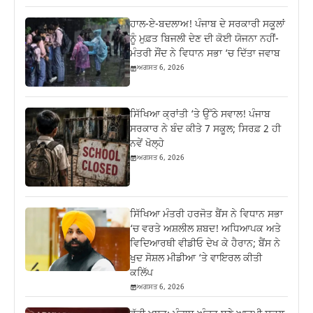
ਹਾਲ-ਏ-ਬਦਲਾਅ! ਪੰਜਾਬ ਦੇ ਸਰਕਾਰੀ ਸਕੂਲਾਂ
ਨੂੰ ਮੁਫ਼ਤ ਬਿਜਲੀ ਦੇਣ ਦੀ ਕੋਈ ਯੋਜਨਾ ਨਹੀਂ-
ਮੰਤਰੀ ਸੌਂਦ ਨੇ ਵਿਧਾਨ ਸਭਾ ‘ਚ ਦਿੱਤਾ ਜਵਾਬ
ਅਗਸਤ 6, 2026
ਸਿੱਖਿਆ ਕ੍ਰਾਂਤੀ ‘ਤੇ ਉੱਠੇ ਸਵਾਲ! ਪੰਜਾਬ
ਸਰਕਾਰ ਨੇ ਬੰਦ ਕੀਤੇ 7 ਸਕੂਲ; ਸਿਰਫ਼ 2 ਹੀ
ਨਵੇਂ ਖੋਲ੍ਹੇ
ਅਗਸਤ 6, 2026
ਸਿੱਖਿਆ ਮੰਤਰੀ ਹਰਜੋਤ ਬੈਂਸ ਨੇ ਵਿਧਾਨ ਸਭਾ
‘ਚ ਵਰਤੇ ਅਸ਼ਲੀਲ ਸ਼ਬਦ! ਅਧਿਆਪਕ ਅਤੇ
ਵਿਦਿਆਰਥੀ ਵੀਡੀਓ ਦੇਖ ਕੇ ਹੈਰਾਨ; ਬੈਂਸ ਨੇ
ਖੁਦ ਸੋਸ਼ਲ ਮੀਡੀਆ ‘ਤੇ ਵਾਇਰਲ ਕੀਤੀ
ਕਲਿੱਪ
ਅਗਸਤ 6, 2026