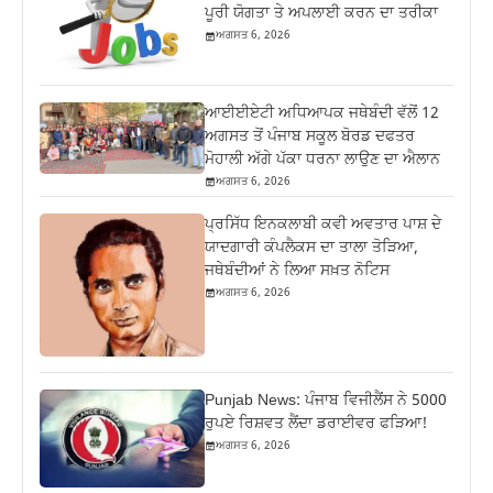
ਪੂਰੀ ਯੋਗਤਾ ਤੇ ਅਪਲਾਈ ਕਰਨ ਦਾ ਤਰੀਕਾ
ਅਗਸਤ 6, 2026
ਆਈਈਏਟੀ ਅਧਿਆਪਕ ਜਥੇਬੰਦੀ ਵੱਲੋਂ 12
ਅਗਸਤ ਤੋਂ ਪੰਜਾਬ ਸਕੂਲ ਬੋਰਡ ਦਫਤਰ
ਮੋਹਾਲੀ ਅੱਗੇ ਪੱਕਾ ਧਰਨਾ ਲਾਉਣ ਦਾ ਐਲਾਨ
ਅਗਸਤ 6, 2026
ਪ੍ਰਸਿੱਧ ਇਨਕਲਾਬੀ ਕਵੀ ਅਵਤਾਰ ਪਾਸ਼ ਦੇ
ਯਾਦਗਾਰੀ ਕੰਪਲੈਕਸ ਦਾ ਤਾਲਾ ਤੋੜਿਆ,
ਜਥੇਬੰਦੀਆਂ ਨੇ ਲਿਆ ਸਖ਼ਤ ਨੋਟਿਸ
ਅਗਸਤ 6, 2026
Punjab News: ਪੰਜਾਬ ਵਿਜੀਲੈਂਸ ਨੇ 5000
ਰੁਪਏ ਰਿਸ਼ਵਤ ਲੈਂਦਾ ਡਰਾਈਵਰ ਫੜਿਆ!
ਅਗਸਤ 6, 2026