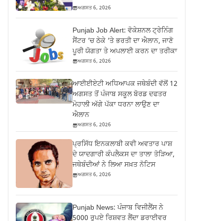
ਅਗਸਤ 6, 2026
Punjab Job Alert: ਵੋਕੇਸ਼ਨਲ ਟ੍ਰੇਨਿੰਗ
ਸੈਂਟਰ ‘ਚ ਠੇਕੇ ‘ਤੇ ਭਰਤੀ ਦਾ ਐਲਾਨ, ਜਾਣੋ
ਪੂਰੀ ਯੋਗਤਾ ਤੇ ਅਪਲਾਈ ਕਰਨ ਦਾ ਤਰੀਕਾ
ਅਗਸਤ 6, 2026
ਆਈਈਏਟੀ ਅਧਿਆਪਕ ਜਥੇਬੰਦੀ ਵੱਲੋਂ 12
ਅਗਸਤ ਤੋਂ ਪੰਜਾਬ ਸਕੂਲ ਬੋਰਡ ਦਫਤਰ
ਮੋਹਾਲੀ ਅੱਗੇ ਪੱਕਾ ਧਰਨਾ ਲਾਉਣ ਦਾ
ਐਲਾਨ
ਅਗਸਤ 6, 2026
ਪ੍ਰਸਿੱਧ ਇਨਕਲਾਬੀ ਕਵੀ ਅਵਤਾਰ ਪਾਸ਼
ਦੇ ਯਾਦਗਾਰੀ ਕੰਪਲੈਕਸ ਦਾ ਤਾਲਾ ਤੋੜਿਆ,
ਜਥੇਬੰਦੀਆਂ ਨੇ ਲਿਆ ਸਖ਼ਤ ਨੋਟਿਸ
ਅਗਸਤ 6, 2026
Punjab News: ਪੰਜਾਬ ਵਿਜੀਲੈਂਸ ਨੇ
5000 ਰੁਪਏ ਰਿਸ਼ਵਤ ਲੈਂਦਾ ਡਰਾਈਵਰ