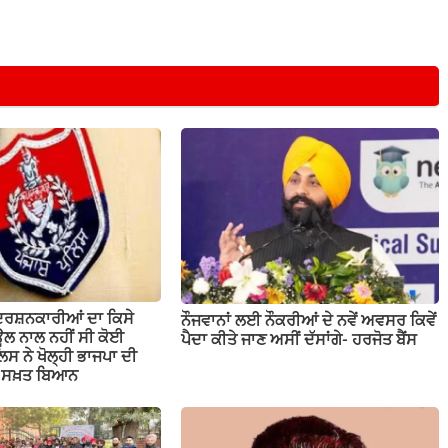
ਦਰਸ਼ਨਕਾਰੀਆਂ ਦਾ ਕਿਸੇ
ਨੌਜਵਾਨਾਂ ਲਈ ਨੌਕਰੀਆਂ ਦੇ ਨਵੇਂ ਅਵਸਰ ਕਿਵੇਂ
ਲ ਨਾਲ ਨਹੀਂ ਸੀ ਕੋਈ
ਪੈਦਾ ਕੀਤੇ ਜਾਣ ਅਸੀਂ ਦੱਸਾਂਗੇ- ਹਰਜੋਤ ਬੈਂਸ
ਲਿਸ ਨੇ ਖੋਲ੍ਹੀ ਭਾਜਪਾ ਦੀ
ਤਾ ਸਖ਼ਤ ਬਿਆਨ