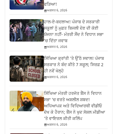
ਫੜਿਆ!
ਅਗਸਤ 6, 2026
ਹਾਲ-ਏ-ਬਦਲਾਅ! ਪੰਜਾਬ ਦੇ ਸਰਕਾਰੀ
ਸਕੂਲਾਂ ਨੂੰ ਮੁਫ਼ਤ ਬਿਜਲੀ ਦੇਣ ਦੀ ਕੋਈ
ਯੋਜਨਾ ਨਹੀਂ- ਮੰਤਰੀ ਸੌਂਦ ਨੇ ਵਿਧਾਨ ਸਭਾ
‘ਚ ਦਿੱਤਾ ਜਵਾਬ
ਅਗਸਤ 6, 2026
ਸਿੱਖਿਆ ਕ੍ਰਾਂਤੀ ‘ਤੇ ਉੱਠੇ ਸਵਾਲ! ਪੰਜਾਬ
ਸਰਕਾਰ ਨੇ ਬੰਦ ਕੀਤੇ 7 ਸਕੂਲ; ਸਿਰਫ਼ 2
ਹੀ ਨਵੇਂ ਖੋਲ੍ਹੇ
ਅਗਸਤ 6, 2026
ਸਿੱਖਿਆ ਮੰਤਰੀ ਹਰਜੋਤ ਬੈਂਸ ਨੇ ਵਿਧਾਨ
ਸਭਾ ‘ਚ ਵਰਤੇ ਅਸ਼ਲੀਲ ਸ਼ਬਦ!
ਅਧਿਆਪਕ ਅਤੇ ਵਿਦਿਆਰਥੀ ਵੀਡੀਓ
ਦੇਖ ਕੇ ਹੈਰਾਨ; ਬੈਂਸ ਨੇ ਖੁਦ ਸੋਸ਼ਲ ਮੀਡੀਆ
‘ਤੇ ਵਾਇਰਲ ਕੀਤੀ ਕਲਿੱਪ
ਅਗਸਤ 6, 2026