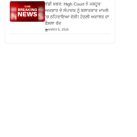
ਵੱਡੀ ਖ਼ਬਰ: High Court ਨੇ ਮਸ਼ਹੂਰ
ਅਖ਼ਬਾਰ ਦੇ ਸੰਪਾਦਕ ਨੂੰ ਬਲਾਤਕਾਰ ਮਾਮਲੇ
‘ਚ ਠਹਿਰਾਇਆ ਦੋਸ਼ੀ! ਹੇਠਲੀ ਅਦਾਲਤ ਦਾ
ਫੈਸਲਾ ਰੱਦ
ਅਗਸਤ 6, 2026