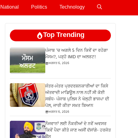
National
Politics
Technology
Top Trending
ਪੰਜਾਬ ‘ਚ ਅਗਲੇ 5 ਦਿਨ ਕਿਵੇਂ ਦਾ ਰਹੇਗਾ
ਮੌਸਮ?, ਪੜ੍ਹੋ IMD ਦਾ ਅਲਰਟ!
ਅਗਸਤ 6, 2026
ਜੰਤਰ-ਮੰਤਰ ਪ੍ਰਦਰਸ਼ਨਕਾਰੀਆਂ ਦਾ ਕਿਸੇ
ਅੱਤਵਾਦੀ ਮਾਡਿਊਲ ਨਾਲ ਨਹੀਂ ਸੀ ਕੋਈ
ਸਬੰਧ- ਪੰਜਾਬ ਪੁਲਿਸ ਨੇ ਖੋਲ੍ਹੀ ਭਾਜਪਾ ਦੀ
ਪੋਲ, ਜਾਰੀ ਕੀਤਾ ਸਖ਼ਤ ਬਿਆਨ
ਅਗਸਤ 6, 2026
ਨੌਜਵਾਨਾਂ ਲਈ ਨੌਕਰੀਆਂ ਦੇ ਨਵੇਂ ਅਵਸਰ
ਕਿਵੇਂ ਪੈਦਾ ਕੀਤੇ ਜਾਣ ਅਸੀਂ ਦੱਸਾਂਗੇ- ਹਰਜੋਤ
ਬੈਂਸ