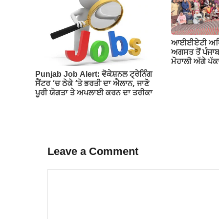
ਆਈਈਏਟੀ ਅਧਿਆਪ
ਅਗਸਤ ਤੋਂ ਪੰਜਾ
ਮੋਹਾਲੀ ਅੱਗੇ ਪ
Punjab Job Alert: ਵੋਕੇਸ਼ਨਲ ਟ੍ਰੇਨਿੰਗ
ਸੈਂਟਰ ‘ਚ ਠੇਕੇ ‘ਤੇ ਭਰਤੀ ਦਾ ਐਲਾਨ, ਜਾਣੋ
ਪੂਰੀ ਯੋਗਤਾ ਤੇ ਅਪਲਾਈ ਕਰਨ ਦਾ ਤਰੀਕਾ
Leave a Comment
Comment