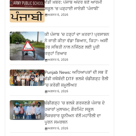
ਵੱਡੀ ਖ਼ਬਰ: ਪੰਜਾਬ ਅੰਦਰ ਬਣੇ ਆਰਮੀ
ਸਕੂਲ ‘ਚ ਪੜ੍ਹਾਈ ਜਾਏਗੀ ‘ਪੰਜਾਬੀ’
ਅਗਸਤ 6, 2026
ਕੀ ਪੰਜਾਬ ‘ਚ ਹੜ੍ਹਾਂ ਦਾ ਖ਼ਤਰਾ? ਪ੍ਰਸਾਸ਼ਨ
ਨੇ ਜਾਰੀ ਕੀਤਾ ਵੱਡਾ ਬਿਆਨ, ਕਿਹਾ- ਅਸੀਂ
ਹਰ ਸਥਿਤੀ ਨਾਲ ਨਜਿੱਠਣ ਲਈ ਪੂਰੀ
ਤਰ੍ਹਾਂ ਤਿਆਰ
ਅਗਸਤ 6, 2026
Punjab News: ਅਧਿਆਪਕਾਂ ਦੀ ਸਭ ਤੋਂ
ਵੱਡੀ ਜਥੇਬੰਦੀ DTF ਭਲਕੇ ਚੰਡੀਗੜ੍ਹ ਰੈਲੀ
‘ਚ ਕਰੇਗੀ ਸ਼ਮੂਲੀਅਤ
ਅਗਸਤ 6, 2026
ਚੰਡੀਗੜ੍ਹ ‘ਚ ਭਲਕੇ ਗਰਜਣਗੇ ਪੰਜਾਬ ਦੇ
ਹਜ਼ਾਰਾਂ ਮੁਲਾਜ਼ਮ; ਗੌਰਮਿੰਟ ਸਕੂਲ
ਲੈਕਚਰਾਰ ਯੂਨੀਅਨ ਵੱਲੋਂ ਮਹਾਂਰੈਲੀ ਦਾ
ਪੂਰਨ ਸਮਰਥਨ
ਅਗਸਤ 6, 2026