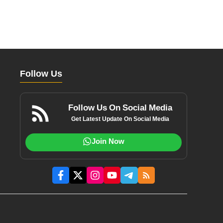
Follow Us
Follow Us On Social Media
Get Latest Update On Social Media
Join Now