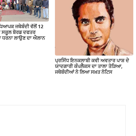
ਕ ਜਥੇਬੰਦੀ ਵੱਲੋਂ 12
ਬ ਸਕੂਲ ਬੋਰਡ ਦਫਤਰ
ੱਕਾ ਧਰਨਾ ਲਾਉਣ ਦਾ ਐਲਾਨ
ਪ੍ਰਸਿੱਧ ਇਨਕਲਾਬੀ ਕਵੀ ਅਵਤਾਰ ਪਾਸ਼ ਦੇ
ਯਾਦਗਾਰੀ ਕੰਪਲੈਕਸ ਦਾ ਤਾਲਾ ਤੋੜਿਆ,
ਜਥੇਬੰਦੀਆਂ ਨੇ ਲਿਆ ਸਖ਼ਤ ਨੋਟਿਸ