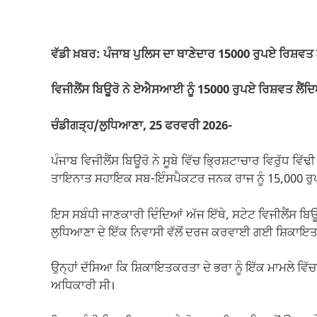
a
h
m
el
o
h
c
at
ail
e
p
ar
e
s
gr
y
e
ਵੱਡੀ ਖ਼ਬਰ: ਪੰਜਾਬ ਪੁਲਿਸ ਦਾ ਥਾਣੇਦਾਰ 15000 ਰੁਪਏ ਰਿਸ਼ਵਤ 
b
A
a
Li
o
p
m
n
ਵਿਜੀਲੈਂਸ ਬਿਊਰੋ ਨੇ ਏਐਸਆਈ ਨੂੰ 15000 ਰੁਪਏ ਰਿਸ਼ਵਤ ਲੈਂਦਿਆਂ
o
p
k
ਚੰਡੀਗੜ੍ਹ/ਲੁਧਿਆਣਾ, 25 ਫਰਵਰੀ 2026-
k
ਪੰਜਾਬ ਵਿਜੀਲੈਂਸ ਬਿਊਰੋ ਨੇ ਸੂਬੇ ਵਿੱਚ ਭ੍ਰਿਸ਼ਟਾਚਾਰ ਵਿਰੁੱਧ ਵਿੱਢ
ਤਾਇਨਾਤ ਸਹਾਇਕ ਸਬ-ਇੰਸਪੈਕਟਰ ਜਨਕ ਰਾਜ ਨੂੰ 15,000 ਰੁਪਏ ਰ
ਇਸ ਸਬੰਧੀ ਜਾਣਕਾਰੀ ਦਿੰਦਿਆਂ ਅੱਜ ਇੱਥੇ, ਸਟੇਟ ਵਿਜੀਲੈਂਸ ਬਿਊ
ਲੁਧਿਆਣਾ ਦੇ ਇੱਕ ਨਿਵਾਸੀ ਵੱਲੋਂ ਦਰਜ ਕਰਵਾਈ ਗਈ ਸ਼ਿਕਾਇਤ 
ਉਨ੍ਹਾਂ ਦੱਸਿਆ ਕਿ ਸ਼ਿਕਾਇਤਕਰਤਾ ਦੇ ਭਰਾ ਨੂੰ ਇੱਕ ਮਾਮਲੇ ਵ
ਅਧਿਕਾਰੀ ਸੀ।