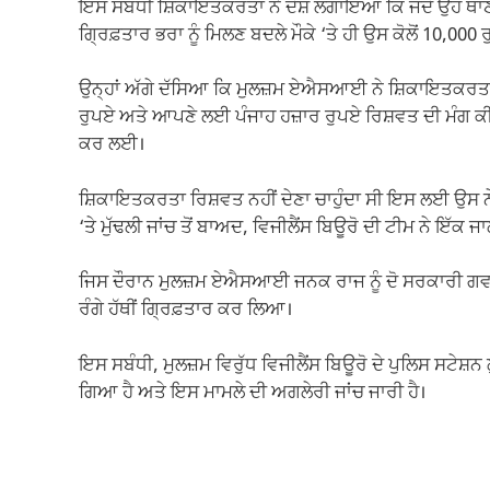
ਇਸ ਸਬੰਧੀ ਸ਼ਿਕਾਇਤਕਰਤਾ ਨੇ ਦੋਸ਼ ਲਗਾਇਆ ਕਿ ਜਦੋਂ ਉਹ ਥਾਣ
ਗ੍ਰਿਫ਼ਤਾਰ ਭਰਾ ਨੂੰ ਮਿਲਣ ਬਦਲੇ ਮੌਕੇ ‘ਤੇ ਹੀ ਉਸ ਕੋਲੋਂ 10,0
ਉਨ੍ਹਾਂ ਅੱਗੇ ਦੱਸਿਆ ਕਿ ਮੁਲਜ਼ਮ ਏਐਸਆਈ ਨੇ ਸ਼ਿਕਾਇਤਕਰਤਾ ਦੇ
ਰੁਪਏ ਅਤੇ ਆਪਣੇ ਲਈ ਪੰਜਾਹ ਹਜ਼ਾਰ ਰੁਪਏ ਰਿਸ਼ਵਤ ਦੀ ਮੰਗ ਕ
ਕਰ ਲਈ।
ਸ਼ਿਕਾਇਤਕਰਤਾ ਰਿਸ਼ਵਤ ਨਹੀਂ ਦੇਣਾ ਚਾਹੁੰਦਾ ਸੀ ਇਸ ਲਈ ਉਸ ਨੇ
‘ਤੇ ਮੁੱਢਲੀ ਜਾਂਚ ਤੋਂ ਬਾਅਦ, ਵਿਜੀਲੈਂਸ ਬਿਊਰੋ ਦੀ ਟੀਮ ਨੇ ਇੱ
ਜਿਸ ਦੌਰਾਨ ਮੁਲਜ਼ਮ ਏਐਸਆਈ ਜਨਕ ਰਾਜ ਨੂੰ ਦੋ ਸਰਕਾਰੀ ਗਵਾਹ
ਰੰਗੇ ਹੱਥੀਂ ਗ੍ਰਿਫ਼ਤਾਰ ਕਰ ਲਿਆ।
ਇਸ ਸਬੰਧੀ, ਮੁਲਜ਼ਮ ਵਿਰੁੱਧ ਵਿਜੀਲੈਂਸ ਬਿਊਰੋ ਦੇ ਪੁਲਿਸ ਸਟੇ
ਗਿਆ ਹੈ ਅਤੇ ਇਸ ਮਾਮਲੇ ਦੀ ਅਗਲੇਰੀ ਜਾਂਚ ਜਾਰੀ ਹੈ।