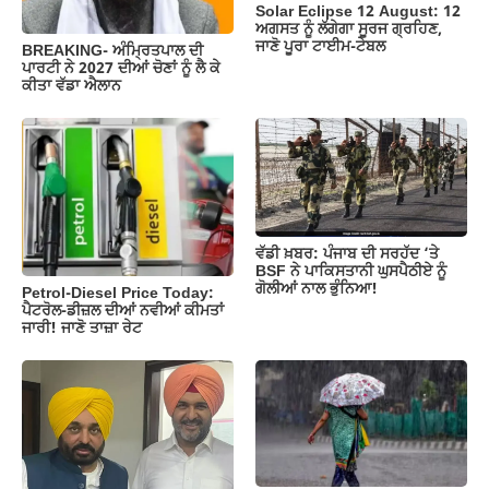
Solar Eclipse 12 August: 12
ਅਗਸਤ ਨੂੰ ਲੱਗੇਗਾ ਸੂਰਜ ਗ੍ਰਹਿਣ,
ਜਾਣੋ ਪੂਰਾ ਟਾਈਮ-ਟੇਬਲ
BREAKING- ਅੰਮ੍ਰਿਤਪਾਲ ਦੀ
ਪਾਰਟੀ ਨੇ 2027 ਦੀਆਂ ਚੋਣਾਂ ਨੂੰ ਲੈ ਕੇ
ਕੀਤਾ ਵੱਡਾ ਐਲਾਨ
ਵੱਡੀ ਖ਼ਬਰ: ਪੰਜਾਬ ਦੀ ਸਰਹੱਦ ‘ਤੇ
BSF ਨੇ ਪਾਕਿਸਤਾਨੀ ਘੁਸਪੈਠੀਏ ਨੂੰ
ਗੋਲੀਆਂ ਨਾਲ ਭੁੰਨਿਆ!
Petrol-Diesel Price Today:
ਪੈਟਰੋਲ-ਡੀਜ਼ਲ ਦੀਆਂ ਨਵੀਆਂ ਕੀਮਤਾਂ
ਜਾਰੀ! ਜਾਣੋ ਤਾਜ਼ਾ ਰੇਟ