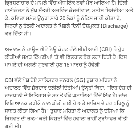
ਭ੍ਰਿਸ਼ਟਾਚਾਰ ਦੇ ਮਾਮਲੇ ਵਿੱਚ ਅੱਜ ਇੱਕ ਨਵਾਂ ਮੋੜ ਆਇਆ ਹੈ। ਦਿੱਲੀ
ਹਾਈਕੋਰਟ ਨੇ ਮੁੱਖ ਮੰਤਰੀ ਅਰਵਿੰਦ ਕੇਜਰੀਵਾਲ, ਮਨੀਸ਼ ਸਿਸੋਦੀਆ ਅਤੇ
ਕੇ. ਕਵਿਤਾ ਸਮੇਤ ਉਨ੍ਹਾਂ ਸਾਰੇ 20 ਲੋਕਾਂ ਨੂੰ ਨੋਟਿਸ ਜਾਰੀ ਕੀਤਾ ਹੈ,
ਜਿਨ੍ਹਾਂ ਨੂੰ ਹੇਠਲੀ ਅਦਾਲਤ ਨੇ ਪਿਛਲੇ ਦਿਨੀਂ ਦੋਸ਼ਮੁਕਤ (Discharge)
ਕਰ ਦਿੱਤਾ ਸੀ।
ਅਦਾਲਤ ਨੇ ਰਾਊਜ਼ ਐਵੇਨਿਊ ਕੋਰਟ ਵੱਲੋਂ ਸੀਬੀਆਈ (CBI) ਵਿਰੁੱਧ
ਕੀਤੀਆਂ ਸਖ਼ਤ ਟਿੱਪਣੀਆਂ ‘ਤੇ ਵੀ ਫਿਲਹਾਲ ਰੋਕ ਲਗਾ ਦਿੱਤੀ ਹੈ। ਇਸ
ਮਾਮਲੇ ਦੀ ਅਗਲੀ ਸੁਣਵਾਈ ਹੁਣ 16 ਮਾਰਚ ਨੂੰ ਹੋਵੇਗੀ।
CBI ਵੱਲੋਂ ਪੇਸ਼ ਹੋਏ ਸਾਲਿਸਟਰ ਜਨਰਲ (SG) ਤੁਸ਼ਾਰ ਮਹਿਤਾ ਨੇ
ਅਦਾਲਤ ਵਿੱਚ ਜ਼ੋਰਦਾਰ ਦਲੀਲਾਂ ਦਿੱਤੀਆਂ। ਉਨ੍ਹਾਂ ਕਿਹਾ, “ਇਹ ਦੇਸ਼ ਦੀ
ਰਾਜਧਾਨੀ ਦੇ ਇਤਿਹਾਸ ਦੇ ਸਭ ਤੋਂ ਵੱਡੇ ਘੁਟਾਲਿਆਂ ਵਿੱਚੋਂ ਇੱਕ ਹੈ। ਜਾਂਚ
ਵਿਗਿਆਨਕ ਤਰੀਕੇ ਨਾਲ ਕੀਤੀ ਗਈ ਹੈ ਅਤੇ ਸਾਜ਼ਿਸ਼ ਦੇ ਹਰ ਪਹਿਲੂ ਨੂੰ
ਸਾਬਤ ਕੀਤਾ ਗਿਆ ਹੈ।” ਤੁਸ਼ਾਰ ਮਹਿਤਾ ਨੇ ਅਦਾਲਤ ਨੂੰ ਦੱਸਿਆ ਕਿ
ਰਿਸ਼ਵਤ ਦੀ ਰਕਮ ਕਈ ਕਿਸ਼ਤਾਂ ਵਿੱਚ ਹਵਾਲਾ ਰਾਹੀਂ ਟ੍ਰਾਂਸਫਰ ਕੀਤੀ
ਗਈ ਸੀ।