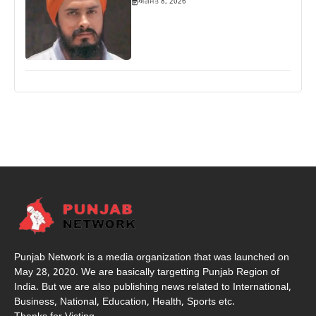
ਅਗਸਤ 8, 2026
Punjab Network is a media organization that was launched on
May 28, 2020. We are basically targetting Punjab Region of
India. But we are also publishing news related to International,
Business, National, Education, Health, Sports etc.