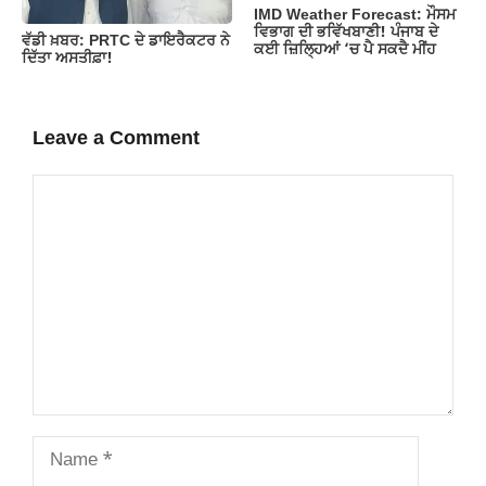
IMD Weather Forecast: ਮੌਸਮ
ਵਿਭਾਗ ਦੀ ਭਵਿੱਖਬਾਣੀ! ਪੰਜਾਬ ਦੇ
ਵੱਡੀ ਖ਼ਬਰ: PRTC ਦੇ ਡਾਇਰੈਕਟਰ ਨੇ
ਕਈ ਜ਼ਿਲ੍ਹਿਆਂ ‘ਚ ਪੈ ਸਕਦੈ ਮੀਂਹ
ਦਿੱਤਾ ਅਸਤੀਫ਼ਾ!
Leave a Comment
Comment
Name