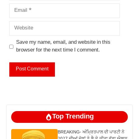
Email
Website
Save my name, email, and website in this
browser for the next time I comment.
Top Trending
BREAKING- ਅੰਮ੍ਰਿਤਪਾਲ ਦੀ ਪਾਰਟੀ ਨੇ
2027 ਦੀਆਂ ਚੋਣਾਂ ਨੂੰ ਲੈ ਕੇ ਕੀਤਾ ਵੱਡਾ ਐਲਾਨ