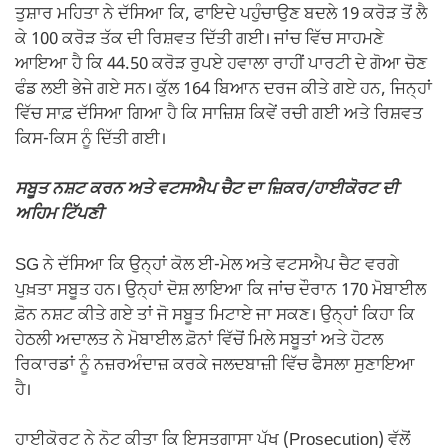
ਤੁਸ਼ਾਰ ਮਹਿਤਾ ਨੇ ਦੱਸਿਆ ਕਿ, ਫਾਇਦੇ ਪਹੁੰਚਾਉਣ ਬਦਲੇ 19 ਕਰੋੜ ਤੋਂ ਲੈ
ਕੇ 100 ਕਰੋੜ ਤੱਕ ਦੀ ਰਿਸ਼ਵਤ ਦਿੱਤੀ ਗਈ। ਜਾਂਚ ਵਿੱਚ ਸਾਹਮਣੇ
ਆਇਆ ਹੈ ਕਿ 44.50 ਕਰੋੜ ਰੁਪਏ ਹਵਾਲਾ ਰਾਹੀਂ ਪਾਰਟੀ ਦੇ ਗੋਆ ਚੋਣ
ਫੰਡ ਲਈ ਭੇਜੇ ਗਏ ਸਨ। ਕੁੱਲ 164 ਬਿਆਨ ਦਰਜ ਕੀਤੇ ਗਏ ਹਨ, ਜਿਨ੍ਹਾਂ
ਵਿੱਚ ਸਾਫ਼ ਦੱਸਿਆ ਗਿਆ ਹੈ ਕਿ ਸਾਜ਼ਿਸ਼ ਕਿਵੇਂ ਰਚੀ ਗਈ ਅਤੇ ਰਿਸ਼ਵਤ
ਕਿਸ-ਕਿਸ ਨੂੰ ਦਿੱਤੀ ਗਈ।
ਸਬੂਤ ਨਸ਼ਟ ਕਰਨ ਅਤੇ ਵਟਸਐਪ ਚੈਟ ਦਾ ਜ਼ਿਕਰ/ਹਾਈਕੋਰਟ ਦੀ
ਅਹਿਮ ਟਿੱਪਣੀ
SG ਨੇ ਦੱਸਿਆ ਕਿ ਉਨ੍ਹਾਂ ਕੋਲ ਈ-ਮੇਲ ਅਤੇ ਵਟਸਐਪ ਚੈਟ ਵਰਗੇ
ਪੁਖ਼ਤਾ ਸਬੂਤ ਹਨ। ਉਨ੍ਹਾਂ ਦੋਸ਼ ਲਾਇਆ ਕਿ ਜਾਂਚ ਦੌਰਾਨ 170 ਮੋਬਾਈਲ
ਫ਼ੋਨ ਨਸ਼ਟ ਕੀਤੇ ਗਏ ਤਾਂ ਜੋ ਸਬੂਤ ਮਿਟਾਏ ਜਾ ਸਕਣ। ਉਨ੍ਹਾਂ ਕਿਹਾ ਕਿ
ਹੇਠਲੀ ਅਦਾਲਤ ਨੇ ਮੋਬਾਈਲ ਫ਼ੋਨਾਂ ਵਿੱਚੋਂ ਮਿਲੇ ਸਬੂਤਾਂ ਅਤੇ ਹੋਟਲ
ਰਿਕਾਰਡਾਂ ਨੂੰ ਨਜ਼ਰਅੰਦਾਜ਼ ਕਰਕੇ ਜਲਦਬਾਜ਼ੀ ਵਿੱਚ ਫੈਸਲਾ ਸੁਣਾਇਆ
ਹੈ।
ਹਾਈਕੋਰਟ ਨੇ ਨੋਟ ਕੀਤਾ ਕਿ ਇਸਤਗਾਸਾ ਪੱਖ (Prosecution) ਵੱਲੋਂ