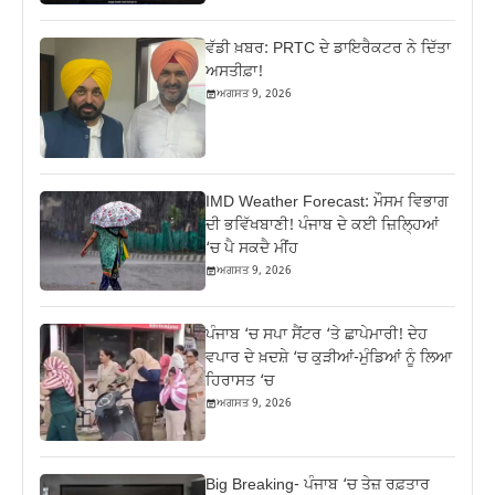
ਵੱਡੀ ਖ਼ਬਰ: PRTC ਦੇ ਡਾਇਰੈਕਟਰ ਨੇ ਦਿੱਤਾ
ਅਸਤੀਫ਼ਾ!
ਅਗਸਤ 9, 2026
IMD Weather Forecast: ਮੌਸਮ ਵਿਭਾਗ
ਦੀ ਭਵਿੱਖਬਾਣੀ! ਪੰਜਾਬ ਦੇ ਕਈ ਜ਼ਿਲ੍ਹਿਆਂ
‘ਚ ਪੈ ਸਕਦੈ ਮੀਂਹ
ਅਗਸਤ 9, 2026
ਪੰਜਾਬ ‘ਚ ਸਪਾ ਸੈਂਟਰ ‘ਤੇ ਛਾਪੇਮਾਰੀ! ਦੇਹ
ਵਪਾਰ ਦੇ ਖ਼ਦਸ਼ੇ ‘ਚ ਕੁੜੀਆਂ-ਮੁੰਡਿਆਂ ਨੂੰ ਲਿਆ
ਹਿਰਾਸਤ ‘ਚ
ਅਗਸਤ 9, 2026
Big Breaking- ਪੰਜਾਬ ‘ਚ ਤੇਜ਼ ਰਫ਼ਤਾਰ