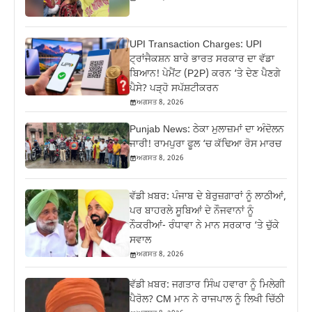
UPI Transaction Charges: UPI
ਟ੍ਰਾਂਜੈਕਸ਼ਨ ਬਾਰੇ ਭਾਰਤ ਸਰਕਾਰ ਦਾ ਵੱਡਾ
ਬਿਆਨ! ਪੇਮੈਂਟ (P2P) ਕਰਨ ‘ਤੇ ਦੇਣ ਪੈਣਗੇ
ਪੈਸੇ? ਪੜ੍ਹੋ ਸਪੱਸ਼ਟੀਕਰਨ
ਅਗਸਤ 8, 2026
Punjab News: ਠੇਕਾ ਮੁਲਾਜ਼ਮਾਂ ਦਾ ਅੰਦੋਲਨ
ਜਾਰੀ! ਰਾਮਪੁਰਾ ਫੂਲ ‘ਚ ਕੱਢਿਆ ਰੋਸ ਮਾਰਚ
ਅਗਸਤ 8, 2026
ਵੱਡੀ ਖ਼ਬਰ: ਪੰਜਾਬ ਦੇ ਬੇਰੁਜ਼ਗਾਰਾਂ ਨੂੰ ਲਾਠੀਆਂ,
ਪਰ ਬਾਹਰਲੇ ਸੂਬਿਆਂ ਦੇ ਨੌਜਵਾਨਾਂ ਨੂੰ
ਨੌਕਰੀਆਂ- ਰੰਧਾਵਾ ਨੇ ਮਾਨ ਸਰਕਾਰ ‘ਤੇ ਚੁੱਕੇ
ਸਵਾਲ
ਅਗਸਤ 8, 2026
ਵੱਡੀ ਖ਼ਬਰ: ਜਗਤਾਰ ਸਿੰਘ ਹਵਾਰਾ ਨੂੰ ਮਿਲੇਗੀ
ਪੈਰੋਲ? CM ਮਾਨ ਨੇ ਰਾਜਪਾਲ ਨੂੰ ਲਿਖੀ ਚਿੱਠੀ