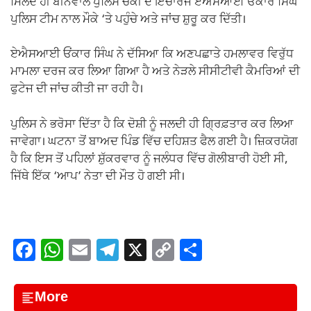
ਮਿਲਦੇ ਹੀ ਬੀਨੇਵਾਲ ਪੁਲਿਸ ਚੌਕੀ ਦੇ ਇੰਚਾਰਜ ਏਐਸਆਈ ਓਂਕਾਰ ਸਿੰਘ
ਪੁਲਿਸ ਟੀਮ ਨਾਲ ਮੌਕੇ ‘ਤੇ ਪਹੁੰਚੇ ਅਤੇ ਜਾਂਚ ਸ਼ੁਰੂ ਕਰ ਦਿੱਤੀ।
ਏਐਸਆਈ ਓਂਕਾਰ ਸਿੰਘ ਨੇ ਦੱਸਿਆ ਕਿ ਅਣਪਛਾਤੇ ਹਮਲਾਵਰ ਵਿਰੁੱਧ
ਮਾਮਲਾ ਦਰਜ ਕਰ ਲਿਆ ਗਿਆ ਹੈ ਅਤੇ ਨੇੜਲੇ ਸੀਸੀਟੀਵੀ ਕੈਮਰਿਆਂ ਦੀ
ਫੁਟੇਜ ਦੀ ਜਾਂਚ ਕੀਤੀ ਜਾ ਰਹੀ ਹੈ।
ਪੁਲਿਸ ਨੇ ਭਰੋਸਾ ਦਿੱਤਾ ਹੈ ਕਿ ਦੋਸ਼ੀ ਨੂੰ ਜਲਦੀ ਹੀ ਗ੍ਰਿਫ਼ਤਾਰ ਕਰ ਲਿਆ
ਜਾਵੇਗਾ। ਘਟਨਾ ਤੋਂ ਬਾਅਦ ਪਿੰਡ ਵਿੱਚ ਦਹਿਸ਼ਤ ਫੈਲ ਗਈ ਹੈ। ਜ਼ਿਕਰਯੋਗ
ਹੈ ਕਿ ਇਸ ਤੋਂ ਪਹਿਲਾਂ ਸ਼ੁੱਕਰਵਾਰ ਨੂੰ ਜਲੰਧਰ ਵਿੱਚ ਗੋਲੀਬਾਰੀ ਹੋਈ ਸੀ,
ਜਿੱਥੇ ਇੱਕ ‘ਆਪ’ ਨੇਤਾ ਦੀ ਮੌਤ ਹੋ ਗਈ ਸੀ।
F
W
E
T
X
C
S
a
h
m
el
o
h
c
at
ail
e
p
ar
More