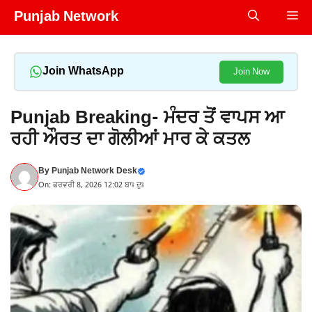
Skip
Punjab Network
Me
to
content
Join WhatsApp
Join Now
Punjab Breaking- ਮੰਦਰ ਤੋਂ ਵਾਪਸ ਆ
ਰਹੀ ਔਰਤ ਦਾ ਗੋਲੀਆਂ ਮਾਰ ਕੇ ਕਤਲ
By
Punjab Network Desk
On: ਫਰਵਰੀ 8, 2026 12:02 ਬਾਃ ਦੁਃ