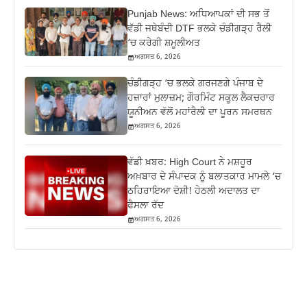
Punjab News: ਅਧਿਆਪਕਾਂ ਦੀ ਸਭ ਤੋਂ
ਵੱਡੀ ਜਥੇਬੰਦੀ DTF ਭਲਕੇ ਚੰਡੀਗੜ੍ਹ ਰੈਲੀ
‘ਚ ਕਰੇਗੀ ਸ਼ਮੂਲੀਅਤ
ਅਗਸਤ 6, 2026
ਚੰਡੀਗੜ੍ਹ ‘ਚ ਭਲਕੇ ਗਰਜਣਗੇ ਪੰਜਾਬ ਦੇ
ਹਜ਼ਾਰਾਂ ਮੁਲਾਜ਼ਮ; ਗੌਰਮਿੰਟ ਸਕੂਲ ਲੈਕਚਰਾਰ
ਯੂਨੀਅਨ ਵੱਲੋਂ ਮਹਾਂਰੈਲੀ ਦਾ ਪੂਰਨ ਸਮਰਥਨ
ਅਗਸਤ 6, 2026
ਵੱਡੀ ਖ਼ਬਰ: High Court ਨੇ ਮਸ਼ਹੂਰ
ਅਖ਼ਬਾਰ ਦੇ ਸੰਪਾਦਕ ਨੂੰ ਬਲਾਤਕਾਰ ਮਾਮਲੇ ‘ਚ
ਠਹਿਰਾਇਆ ਦੋਸ਼ੀ! ਹੇਠਲੀ ਅਦਾਲਤ ਦਾ
ਫੈਸਲਾ ਰੱਦ
ਅਗਸਤ 6, 2026