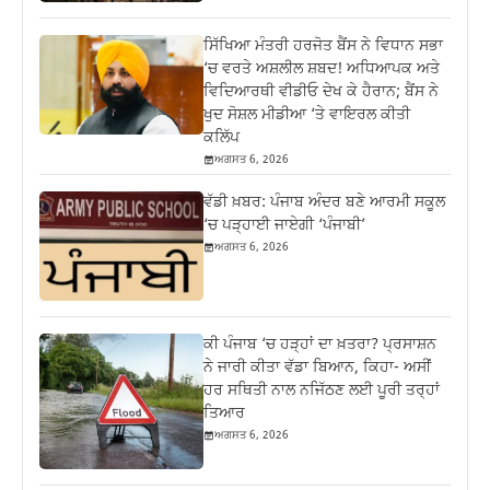
ਸਿੱਖਿਆ ਮੰਤਰੀ ਹਰਜੋਤ ਬੈਂਸ ਨੇ ਵਿਧਾਨ ਸਭਾ
‘ਚ ਵਰਤੇ ਅਸ਼ਲੀਲ ਸ਼ਬਦ! ਅਧਿਆਪਕ ਅਤੇ
ਵਿਦਿਆਰਥੀ ਵੀਡੀਓ ਦੇਖ ਕੇ ਹੈਰਾਨ; ਬੈਂਸ ਨੇ
ਖੁਦ ਸੋਸ਼ਲ ਮੀਡੀਆ ‘ਤੇ ਵਾਇਰਲ ਕੀਤੀ
ਕਲਿੱਪ
ਅਗਸਤ 6, 2026
ਵੱਡੀ ਖ਼ਬਰ: ਪੰਜਾਬ ਅੰਦਰ ਬਣੇ ਆਰਮੀ ਸਕੂਲ
‘ਚ ਪੜ੍ਹਾਈ ਜਾਏਗੀ ‘ਪੰਜਾਬੀ’
ਅਗਸਤ 6, 2026
ਕੀ ਪੰਜਾਬ ‘ਚ ਹੜ੍ਹਾਂ ਦਾ ਖ਼ਤਰਾ? ਪ੍ਰਸਾਸ਼ਨ
ਨੇ ਜਾਰੀ ਕੀਤਾ ਵੱਡਾ ਬਿਆਨ, ਕਿਹਾ- ਅਸੀਂ
ਹਰ ਸਥਿਤੀ ਨਾਲ ਨਜਿੱਠਣ ਲਈ ਪੂਰੀ ਤਰ੍ਹਾਂ
ਤਿਆਰ
ਅਗਸਤ 6, 2026