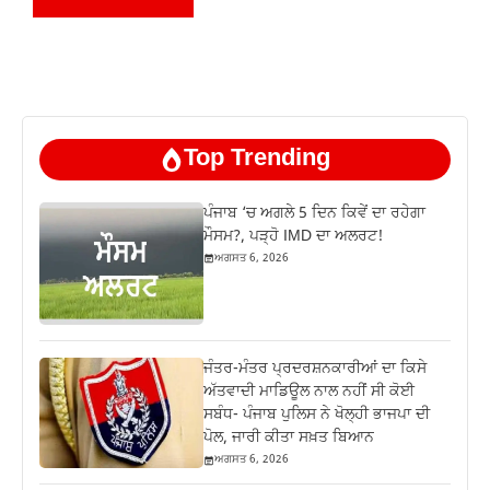
Top Trending
ਪੰਜਾਬ ‘ਚ ਅਗਲੇ 5 ਦਿਨ ਕਿਵੇਂ ਦਾ ਰਹੇਗਾ
ਮੌਸਮ?, ਪੜ੍ਹੋ IMD ਦਾ ਅਲਰਟ!
ਅਗਸਤ 6, 2026
ਜੰਤਰ-ਮੰਤਰ ਪ੍ਰਦਰਸ਼ਨਕਾਰੀਆਂ ਦਾ ਕਿਸੇ
ਅੱਤਵਾਦੀ ਮਾਡਿਊਲ ਨਾਲ ਨਹੀਂ ਸੀ ਕੋਈ
ਸਬੰਧ- ਪੰਜਾਬ ਪੁਲਿਸ ਨੇ ਖੋਲ੍ਹੀ ਭਾਜਪਾ ਦੀ
ਪੋਲ, ਜਾਰੀ ਕੀਤਾ ਸਖ਼ਤ ਬਿਆਨ
ਅਗਸਤ 6, 2026