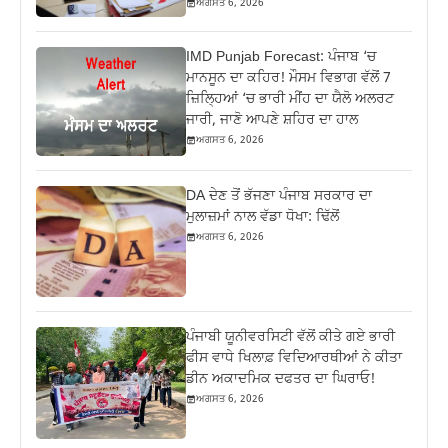
ਅਗਸਤ 6, 2026
IMD Punjab Forecast: ਪੰਜਾਬ ‘ਚ
ਮਾਨਸੂਨ ਦਾ ਕਹਿਰ! ਮੌਸਮ ਵਿਭਾਗ ਵੱਲੋਂ 7
ਜ਼ਿਲ੍ਹਿਆਂ ‘ਚ ਭਾਰੀ ਮੀਂਹ ਦਾ ਯੈਲੋ ਅਲਰਟ
ਜਾਰੀ, ਜਾਣੋ ਆਪਣੇ ਸ਼ਹਿਰ ਦਾ ਹਾਲ
ਅਗਸਤ 6, 2026
DA ਦੇਣ‌ ਤੋਂ ਭੱਜਣਾ ਪੰਜਾਬ ਸਰਕਾਰ ਦਾ
ਮੁਲਾਜ਼ਮਾਂ ਨਾਲ ਵੱਡਾ ਧੋਖਾ: ਢਿੱਲੋਂ
ਅਗਸਤ 6, 2026
ਪੰਜਾਬੀ ਯੂਨੀਵਰਸਿਟੀ ਵੱਲੋਂ ਕੀਤੇ ਗਏ ਭਾਰੀ
ਫੀਸ ਵਾਧੇ ਖਿਲਾਫ਼ ਵਿਦਿਆਰਥੀਆਂ ਨੇ ਕੀਤਾ
ਡੀਨ ਅਕਾਦਮਿਕ ਦਫਤਰ ਦਾ ਘਿਰਾਓ!
ਅਗਸਤ 6, 2026