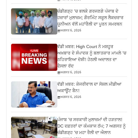
ਚੰਡੀਗੜ੍ਹ ‘ਚ ਭਲਕੇ ਗਰਜਣਗੇ ਪੰਜਾਬ ਦੇ
ਹਜ਼ਾਰਾਂ ਮੁਲਾਜ਼ਮ; ਗੌਰਮਿੰਟ ਸਕੂਲ ਲੈਕਚਰਾਰ
ਯੂਨੀਅਨ ਵੱਲੋਂ ਮਹਾਂਰੈਲੀ ਦਾ ਪੂਰਨ ਸਮਰਥਨ
ਅਗਸਤ 6, 2026
ਵੱਡੀ ਖ਼ਬਰ: High Court ਨੇ ਮਸ਼ਹੂਰ
ਅਖ਼ਬਾਰ ਦੇ ਸੰਪਾਦਕ ਨੂੰ ਬਲਾਤਕਾਰ ਮਾਮਲੇ ‘ਚ
ਠਹਿਰਾਇਆ ਦੋਸ਼ੀ! ਹੇਠਲੀ ਅਦਾਲਤ ਦਾ
ਫੈਸਲਾ ਰੱਦ
ਅਗਸਤ 6, 2026
ਵੱਡੀ ਖ਼ਬਰ: ਕੇਜਰੀਵਾਲ ਦਾ ਸੋਸ਼ਲ ਮੀਡੀਆ
ਅਕਾਊਂਟ ਬੈਨ!
ਅਗਸਤ 6, 2026
ਪੰਜਾਬ ‘ਚ ਸਰਕਾਰੀ ਮੁਲਾਜ਼ਮਾਂ ਦੀ ਹੜਤਾਲ!
DC ਦਫ਼ਤਰਾਂ ਦਾ ਕੰਮਕਾਜ ਠੱਪ; 7 ਅਗਸਤ ਨੂੰ
ਚੰਡੀਗੜ੍ਹ ‘ਚ ਮਹਾ ਰੈਲੀ ਦਾ ਐਲਾਨ