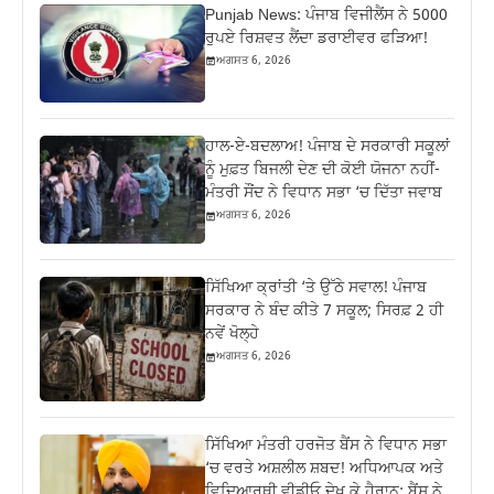
Punjab News: ਪੰਜਾਬ ਵਿਜੀਲੈਂਸ ਨੇ 5000
ਰੁਪਏ ਰਿਸ਼ਵਤ ਲੈਂਦਾ ਡਰਾਈਵਰ ਫੜਿਆ!
ਅਗਸਤ 6, 2026
ਹਾਲ-ਏ-ਬਦਲਾਅ! ਪੰਜਾਬ ਦੇ ਸਰਕਾਰੀ ਸਕੂਲਾਂ
ਨੂੰ ਮੁਫ਼ਤ ਬਿਜਲੀ ਦੇਣ ਦੀ ਕੋਈ ਯੋਜਨਾ ਨਹੀਂ-
ਮੰਤਰੀ ਸੌਂਦ ਨੇ ਵਿਧਾਨ ਸਭਾ ‘ਚ ਦਿੱਤਾ ਜਵਾਬ
ਅਗਸਤ 6, 2026
ਸਿੱਖਿਆ ਕ੍ਰਾਂਤੀ ‘ਤੇ ਉੱਠੇ ਸਵਾਲ! ਪੰਜਾਬ
ਸਰਕਾਰ ਨੇ ਬੰਦ ਕੀਤੇ 7 ਸਕੂਲ; ਸਿਰਫ਼ 2 ਹੀ
ਨਵੇਂ ਖੋਲ੍ਹੇ
ਅਗਸਤ 6, 2026
ਸਿੱਖਿਆ ਮੰਤਰੀ ਹਰਜੋਤ ਬੈਂਸ ਨੇ ਵਿਧਾਨ ਸਭਾ
‘ਚ ਵਰਤੇ ਅਸ਼ਲੀਲ ਸ਼ਬਦ! ਅਧਿਆਪਕ ਅਤੇ
ਵਿਦਿਆਰਥੀ ਵੀਡੀਓ ਦੇਖ ਕੇ ਹੈਰਾਨ; ਬੈਂਸ ਨੇ