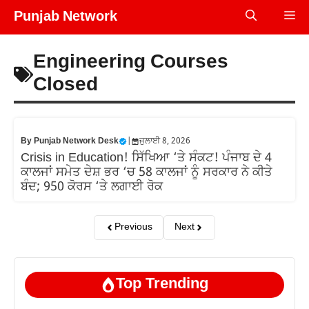
Skip
Punjab Network
Me
to
content
Engineering Courses
Closed
By
Punjab Network Desk
|
ਜੁਲਾਈ 8, 2026
Crisis in Education! ਸਿੱਖਿਆ ‘ਤੇ ਸੰਕਟ! ਪੰਜਾਬ ਦੇ 4
ਕਾਲਜਾਂ ਸਮੇਤ ਦੇਸ਼ ਭਰ ‘ਚ 58 ਕਾਲਜਾਂ ਨੂੰ ਸਰਕਾਰ ਨੇ ਕੀਤੇ
ਬੰਦ; 950 ਕੋਰਸ ‘ਤੇ ਲਗਾਈ ਰੋਕ
Previous
Next
Top Trending