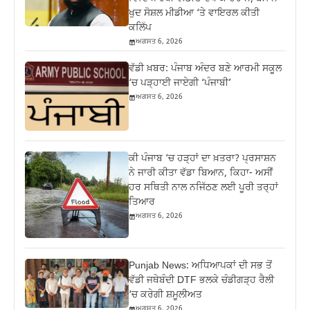
ਖੁਦ ਸੋਸ਼ਲ ਮੀਡੀਆ ‘ਤੇ ਵਾਇਰਲ ਕੀਤੀ
ਕਲਿੱਪ
ਅਗਸਤ 6, 2026
ਵੱਡੀ ਖ਼ਬਰ: ਪੰਜਾਬ ਅੰਦਰ ਬਣੇ ਆਰਮੀ ਸਕੂਲ
‘ਚ ਪੜ੍ਹਾਈ ਜਾਏਗੀ ‘ਪੰਜਾਬੀ’
ਅਗਸਤ 6, 2026
ਕੀ ਪੰਜਾਬ ‘ਚ ਹੜ੍ਹਾਂ ਦਾ ਖ਼ਤਰਾ? ਪ੍ਰਸਾਸ਼ਨ
ਨੇ ਜਾਰੀ ਕੀਤਾ ਵੱਡਾ ਬਿਆਨ, ਕਿਹਾ- ਅਸੀਂ
ਹਰ ਸਥਿਤੀ ਨਾਲ ਨਜਿੱਠਣ ਲਈ ਪੂਰੀ ਤਰ੍ਹਾਂ
ਤਿਆਰ
ਅਗਸਤ 6, 2026
Punjab News: ਅਧਿਆਪਕਾਂ ਦੀ ਸਭ ਤੋਂ
ਵੱਡੀ ਜਥੇਬੰਦੀ DTF ਭਲਕੇ ਚੰਡੀਗੜ੍ਹ ਰੈਲੀ
‘ਚ ਕਰੇਗੀ ਸ਼ਮੂਲੀਅਤ
ਅਗਸਤ 6, 2026