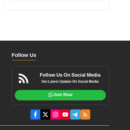
Follow Us
Follow Us On Social Media
Get Latest Update On Social Media
Join Now