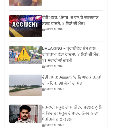
ਵੱਡੀ ਖ਼ਬਰ: ਪੰਜਾਬ ‘ਚ ਵਾਪਰੇ ਦਰਦਨਾਕ
ਸੜਕ ਹਾਦਸੇ, 5 ਲੋਕਾਂ ਦੀ ਮੌਤ!
ਅਗਸਤ 8, 2026
BREAKING – ਪ੍ਰਾਈਵੇਟ ਬੱਸ ਨਾਲ
ਵਾਪਰਿਆ ਵੱਡਾ ਹਾਦਸਾ, 7 ਲੋਕਾਂ ਦੀ ਮੌਤ,
11 ਸਵਾਰੀਆਂ ਜ਼ਖ਼ਮੀ
ਅਗਸਤ 8, 2026
ਵੱਡੀ ਖ਼ਬਰ: Assam ‘ਚ ਭਿਆਨਕ ਹੜ੍ਹਾਂ
ਦਾ ਕਹਿਰ, 98 ਲੋਕਾਂ ਦੀ ਮੌਤ
ਅਗਸਤ 8, 2026
ਸਰਕਾਰੀ ਸਕੂਲ ਦਾ ਮਾਨੀਟਰ ਬਦਲਣ ਨੂੰ ਲੈ
ਕੇ ਵਿਵਾਦ! ਸਕੂਲ ਦੇ ਬਾਹਰ ਨੌਜਵਾਨ ਦਾ
ਬੇਰਹਿਮੀ ਨਾਲ ਕਤਲ
ਅਗਸਤ 8, 2026