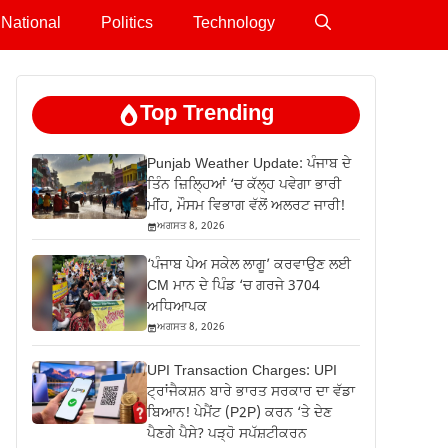
National
Politics
Technology
Top Trending
Punjab Weather Update: ਪੰਜਾਬ ਦੇ
ਤਿੰਨ ਜ਼‍ਿਲ੍ਹਿਆਂ ‘ਚ ਕੱਲ੍ਹ ਪਵੇਗਾ ਭਾਰੀ
ਮੀਂਹ, ਮੌਸਮ ਵਿਭਾਗ ਵੱਲੋਂ ਅਲਰਟ ਜਾਰੀ!
ਅਗਸਤ 8, 2026
‘ਪੰਜਾਬ ਪੇਅ ਸਕੇਲ ਲਾਗੂ’ ਕਰਵਾਉਣ ਲਈ
CM ਮਾਨ ਦੇ ਪਿੰਡ ‘ਚ ਗਰਜੇ 3704
ਅਧਿਆਪਕ
ਅਗਸਤ 8, 2026
UPI Transaction Charges: UPI
ਟ੍ਰਾਂਜੈਕਸ਼ਨ ਬਾਰੇ ਭਾਰਤ ਸਰਕਾਰ ਦਾ ਵੱਡਾ
ਬਿਆਨ! ਪੇਮੈਂਟ (P2P) ਕਰਨ ‘ਤੇ ਦੇਣ
ਪੈਣਗੇ ਪੈਸੇ? ਪੜ੍ਹੋ ਸਪੱਸ਼ਟੀਕਰਨ