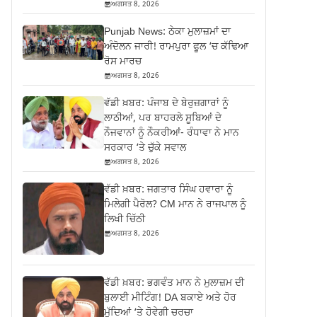
ਅਗਸਤ 8, 2026
Punjab News: ਠੇਕਾ ਮੁਲਾਜ਼ਮਾਂ ਦਾ
ਅੰਦੋਲਨ ਜਾਰੀ! ਰਾਮਪੁਰਾ ਫੂਲ ‘ਚ ਕੱਢਿਆ
ਰੋਸ ਮਾਰਚ
ਅਗਸਤ 8, 2026
ਵੱਡੀ ਖ਼ਬਰ: ਪੰਜਾਬ ਦੇ ਬੇਰੁਜ਼ਗਾਰਾਂ ਨੂੰ
ਲਾਠੀਆਂ, ਪਰ ਬਾਹਰਲੇ ਸੂਬਿਆਂ ਦੇ
ਨੌਜਵਾਨਾਂ ਨੂੰ ਨੌਕਰੀਆਂ- ਰੰਧਾਵਾ ਨੇ ਮਾਨ
ਸਰਕਾਰ ‘ਤੇ ਚੁੱਕੇ ਸਵਾਲ
ਅਗਸਤ 8, 2026
ਵੱਡੀ ਖ਼ਬਰ: ਜਗਤਾਰ ਸਿੰਘ ਹਵਾਰਾ ਨੂੰ
ਮਿਲੇਗੀ ਪੈਰੋਲ? CM ਮਾਨ ਨੇ ਰਾਜਪਾਲ ਨੂੰ
ਲਿਖੀ ਚਿੱਠੀ
ਅਗਸਤ 8, 2026
ਵੱਡੀ ਖ਼ਬਰ: ਭਗਵੰਤ ਮਾਨ ਨੇ ਮੁਲਾਜ਼ਮ ਦੀ
ਬੁਲਾਈ ਮੀਟਿੰਗ! DA ਬਕਾਏ ਅਤੇ ਹੋਰ
ਮੁੱਦਿਆਂ ‘ਤੇ ਹੋਵੇਗੀ ਚਰਚਾ