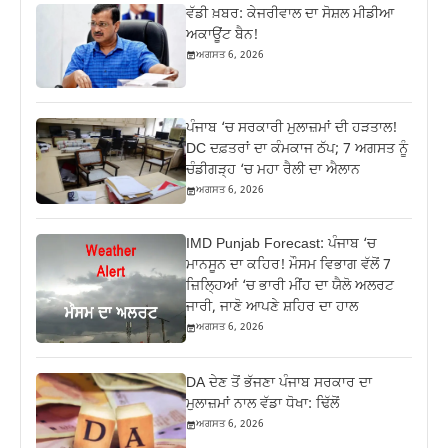
ਵੱਡੀ ਖ਼ਬਰ: ਕੇਜਰੀਵਾਲ ਦਾ ਸੋਸ਼ਲ ਮੀਡੀਆ
ਅਕਾਊਂਟ ਬੈਨ!
ਅਗਸਤ 6, 2026
ਪੰਜਾਬ ‘ਚ ਸਰਕਾਰੀ ਮੁਲਾਜ਼ਮਾਂ ਦੀ ਹੜਤਾਲ!
DC ਦਫ਼ਤਰਾਂ ਦਾ ਕੰਮਕਾਜ ਠੱਪ; 7 ਅਗਸਤ ਨੂੰ
ਚੰਡੀਗੜ੍ਹ ‘ਚ ਮਹਾ ਰੈਲੀ ਦਾ ਐਲਾਨ
ਅਗਸਤ 6, 2026
IMD Punjab Forecast: ਪੰਜਾਬ ‘ਚ
ਮਾਨਸੂਨ ਦਾ ਕਹਿਰ! ਮੌਸਮ ਵਿਭਾਗ ਵੱਲੋਂ 7
ਜ਼ਿਲ੍ਹਿਆਂ ‘ਚ ਭਾਰੀ ਮੀਂਹ ਦਾ ਯੈਲੋ ਅਲਰਟ
ਜਾਰੀ, ਜਾਣੋ ਆਪਣੇ ਸ਼ਹਿਰ ਦਾ ਹਾਲ
ਅਗਸਤ 6, 2026
DA ਦੇਣ‌ ਤੋਂ ਭੱਜਣਾ ਪੰਜਾਬ ਸਰਕਾਰ ਦਾ
ਮੁਲਾਜ਼ਮਾਂ ਨਾਲ ਵੱਡਾ ਧੋਖਾ: ਢਿੱਲੋਂ
ਅਗਸਤ 6, 2026