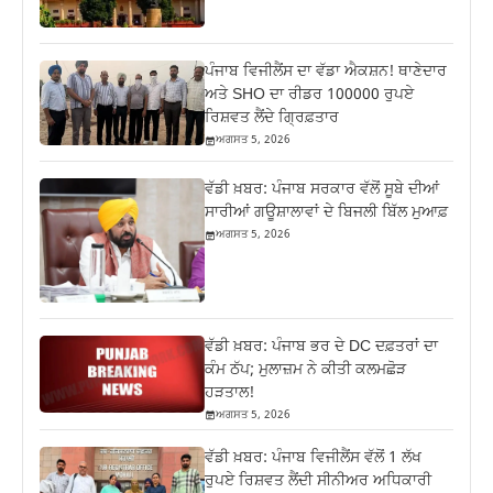
ਪੰਜਾਬ ਵਿਜੀਲੈਂਸ ਦਾ ਵੱਡਾ ਐਕਸ਼ਨ! ਥਾਣੇਦਾਰ
ਅਤੇ SHO ਦਾ ਰੀਡਰ 100000 ਰੁਪਏ
ਰਿਸ਼ਵਤ ਲੈਂਦੇ ਗ੍ਰਿਫ਼ਤਾਰ
ਅਗਸਤ 5, 2026
ਵੱਡੀ ਖ਼ਬਰ: ਪੰਜਾਬ ਸਰਕਾਰ ਵੱਲੋਂ ਸੂਬੇ ਦੀਆਂ
ਸਾਰੀਆਂ ਗਊਸ਼ਾਲਾਵਾਂ ਦੇ ਬਿਜਲੀ ਬਿੱਲ ਮੁਆਫ਼
ਅਗਸਤ 5, 2026
ਵੱਡੀ ਖ਼ਬਰ: ਪੰਜਾਬ ਭਰ ਦੇ DC ਦਫ਼ਤਰਾਂ ਦਾ
ਕੰਮ ਠੱਪ; ਮੁਲਾਜ਼ਮ ਨੇ ਕੀਤੀ ਕਲਮਛੋੜ
ਹੜਤਾਲ!
ਅਗਸਤ 5, 2026
ਵੱਡੀ ਖ਼ਬਰ: ਪੰਜਾਬ ਵਿਜੀਲੈਂਸ ਵੱਲੋਂ 1 ਲੱਖ
ਰੁਪਏ ਰਿਸ਼ਵਤ ਲੈਂਦੀ ਸੀਨੀਅਰ ਅਧਿਕਾਰੀ