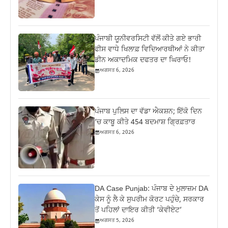
ਪੰਜਾਬੀ ਯੂਨੀਵਰਸਿਟੀ ਵੱਲੋਂ ਕੀਤੇ ਗਏ ਭਾਰੀ
ਫੀਸ ਵਾਧੇ ਖਿਲਾਫ਼ ਵਿਦਿਆਰਥੀਆਂ ਨੇ ਕੀਤਾ
ਡੀਨ ਅਕਾਦਮਿਕ ਦਫਤਰ ਦਾ ਘਿਰਾਓ!
ਅਗਸਤ 6, 2026
ਪੰਜਾਬ ਪੁਲਿਸ ਦਾ ਵੱਡਾ ਐਕਸ਼ਨ; ਇੱਕੋ ਦਿਨ
‘ਚ ਕਾਬੂ ਕੀਤੇ 454 ਬਦਮਾਸ਼ ਗ੍ਰਿਫ਼ਤਾਰ
ਅਗਸਤ 6, 2026
DA Case Punjab: ਪੰਜਾਬ ਦੇ ਮੁਲਾਜ਼ਮ DA
ਕੇਸ ਨੂੰ ਲੈ ਕੇ ਸੁਪਰੀਮ ਕੋਰਟ ਪਹੁੰਚੇ, ਸਰਕਾਰ
ਤੋਂ ਪਹਿਲਾਂ ਦਾਇਰ ਕੀਤੀ ‘ਕੇਵੀਏਟ’
ਅਗਸਤ 5, 2026