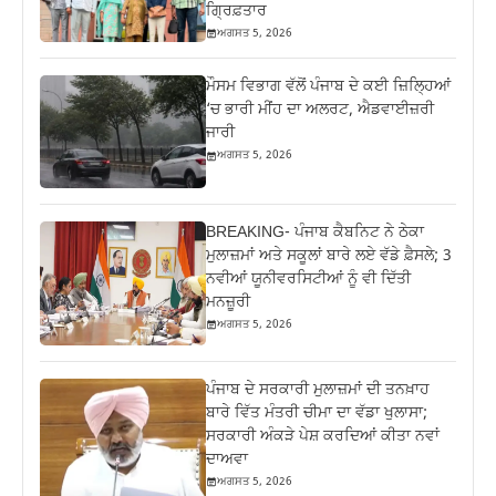
ਗ੍ਰਿਫ਼ਤਾਰ
ਅਗਸਤ 5, 2026
ਮੌਸਮ ਵਿਭਾਗ ਵੱਲੋਂ ਪੰਜਾਬ ਦੇ ਕਈ ਜ਼‍ਿਲ੍ਹਿਆਂ
‘ਚ ਭਾਰੀ ਮੀਂਹ ਦਾ ਅਲਰਟ, ਐਡਵਾਈਜ਼ਰੀ
ਜਾਰੀ
ਅਗਸਤ 5, 2026
BREAKING- ਪੰਜਾਬ ਕੈਬਨਿਟ ਨੇ ਠੇਕਾ
ਮੁਲਾਜ਼ਮਾਂ ਅਤੇ ਸਕੂਲਾਂ ਬਾਰੇ ਲਏ ਵੱਡੇ ਫ਼ੈਸਲੇ; 3
ਨਵੀਆਂ ਯੂਨੀਵਰਸਿਟੀਆਂ ਨੂੰ ਵੀ ਦਿੱਤੀ
ਮਨਜ਼ੂਰੀ
ਅਗਸਤ 5, 2026
ਪੰਜਾਬ ਦੇ ਸਰਕਾਰੀ ਮੁਲਾਜ਼ਮਾਂ ਦੀ ਤਨਖ਼ਾਹ
ਬਾਰੇ ਵਿੱਤ ਮੰਤਰੀ ਚੀਮਾ ਦਾ ਵੱਡਾ ਖੁਲਾਸਾ;
ਸਰਕਾਰੀ ਅੰਕੜੇ ਪੇਸ਼ ਕਰਦਿਆਂ ਕੀਤਾ ਨਵਾਂ
ਦਾਅਵਾ
ਅਗਸਤ 5, 2026