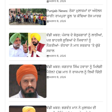
ਅਗਸਤ 8, 2026
Punjab News: ਠੇਕਾ ਮੁਲਾਜ਼ਮਾਂ ਦਾ ਅੰਦੋਲਨ
ਜਾਰੀ! ਰਾਮਪੁਰਾ ਫੂਲ ‘ਚ ਕੱਢਿਆ ਰੋਸ ਮਾਰਚ
ਅਗਸਤ 8, 2026
ਵੱਡੀ ਖ਼ਬਰ: ਪੰਜਾਬ ਦੇ ਬੇਰੁਜ਼ਗਾਰਾਂ ਨੂੰ ਲਾਠੀਆਂ,
ਪਰ ਬਾਹਰਲੇ ਸੂਬਿਆਂ ਦੇ ਨੌਜਵਾਨਾਂ ਨੂੰ
ਨੌਕਰੀਆਂ- ਰੰਧਾਵਾ ਨੇ ਮਾਨ ਸਰਕਾਰ ‘ਤੇ ਚੁੱਕੇ
ਸਵਾਲ
ਅਗਸਤ 8, 2026
ਵੱਡੀ ਖ਼ਬਰ: ਜਗਤਾਰ ਸਿੰਘ ਹਵਾਰਾ ਨੂੰ ਮਿਲੇਗੀ
ਪੈਰੋਲ? CM ਮਾਨ ਨੇ ਰਾਜਪਾਲ ਨੂੰ ਲਿਖੀ ਚਿੱਠੀ
ਅਗਸਤ 8, 2026
ਵੱਡੀ ਖ਼ਬਰ: ਭਗਵੰਤ ਮਾਨ ਨੇ ਮੁਲਾਜ਼ਮ ਦੀ