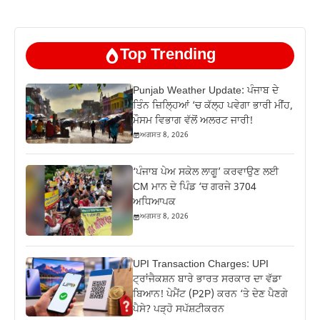
Top Trending
Punjab Weather Update: ਪੰਜਾਬ ਦੇ
ਤਿੰਨ ਜ਼‍ਿਲ੍ਹਿਆਂ ‘ਚ ਕੱਲ੍ਹ ਪਵੇਗਾ ਭਾਰੀ ਮੀਂਹ,
ਮੌਸਮ ਵਿਭਾਗ ਵੱਲੋਂ ਅਲਰਟ ਜਾਰੀ!
ਅਗਸਤ 8, 2026
‘ਪੰਜਾਬ ਪੇਅ ਸਕੇਲ ਲਾਗੂ’ ਕਰਵਾਉਣ ਲਈ
CM ਮਾਨ ਦੇ ਪਿੰਡ ‘ਚ ਗਰਜੇ 3704
ਅਧਿਆਪਕ
ਅਗਸਤ 8, 2026
UPI Transaction Charges: UPI
ਟ੍ਰਾਂਜੈਕਸ਼ਨ ਬਾਰੇ ਭਾਰਤ ਸਰਕਾਰ ਦਾ ਵੱਡਾ
ਬਿਆਨ! ਪੇਮੈਂਟ (P2P) ਕਰਨ ‘ਤੇ ਦੇਣ ਪੈਣਗੇ
ਪੈਸੇ? ਪੜ੍ਹੋ ਸਪੱਸ਼ਟੀਕਰਨ