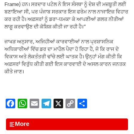
Frame) ਹਨ। ਸਰਦਾਰ ਪਟੇਲ ਨੇ ਇਸ ਸੰਸਥਾ ਨੂੰ ਦੇਸ਼ ਦੀ ਮਜ਼ਬੂਤੀ ਲਈ
ਬਣਾਇਆ ਸੀ, ਪਰ ਪੰਜਾਬ ਸਰਕਾਰ ਇਸ ਫਰੇਮ ਨਾਲ ਨਾਜਾਇਜ਼ ਵਿਹਾਰ
ਕਰ ਰਹੀ ਹੈ। ਅਫ਼ਸਰਾਂ ਨੂੰ ਡਰਾ-ਧਮਕਾ ਕੇ ਆਪਣੀਆਂ ਗਲਤ ਨੀਤੀਆਂ
ਲਾਗੂ ਕਰਵਾਉਣ ਦੀ ਕੋਸ਼ਿਸ਼ ਕੀਤੀ ਜਾ ਰਹੀ ਹੈ।”
ਜਾਖੜ ਅਨੁਸਾਰ, ਅਜਿਹੀਆਂ ਕਾਰਵਾਈਆਂ ਨਾਲ ਪ੍ਰਸ਼ਾਸਨਿਕ
ਅਧਿਕਾਰੀਆਂ ਵਿੱਚ ਡਰ ਦਾ ਮਾਹੌਲ ਪੈਦਾ ਹੋ ਰਿਹਾ ਹੈ, ਜੋ ਕਿ ਰਾਜ ਦੇ
ਵਿਕਾਸ ਅਤੇ ਲੋਕਤੰਤਰੀ ਢਾਂਚੇ ਲਈ ਘਾਤਕ ਹੈ। ਉਨ੍ਹਾਂ ਮੰਗ ਕੀਤੀ ਕਿ
ਅਫ਼ਸਰਾਂ ਵਿਰੁੱਧ ਕੀਤੀ ਗਈ ਇਸ ਕਾਰਵਾਈ ਦੇ ਅਸਲ ਕਾਰਨ ਜਨਤਕ
ਕੀਤੇ ਜਾਣ।
F
W
E
T
X
C
S
a
h
m
el
o
h
c
at
ail
e
p
ar
More
e
s
gr
y
e