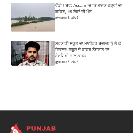
ਵੱਡੀ ਖ਼ਬਰ: Assam ‘ਚ ਭਿਆਨਕ ਹੜ੍ਹਾਂ ਦਾ
ਕਹਿਰ, 98 ਲੋਕਾਂ ਦੀ ਮੌਤ
ਅਗਸਤ 8, 2026
ਸਰਕਾਰੀ ਸਕੂਲ ਦਾ ਮਾਨੀਟਰ ਬਦਲਣ ਨੂੰ ਲੈ ਕੇ
ਵਿਵਾਦ! ਸਕੂਲ ਦੇ ਬਾਹਰ ਨੌਜਵਾਨ ਦਾ
ਬੇਰਹਿਮੀ ਨਾਲ ਕਤਲ
ਅਗਸਤ 8, 2026