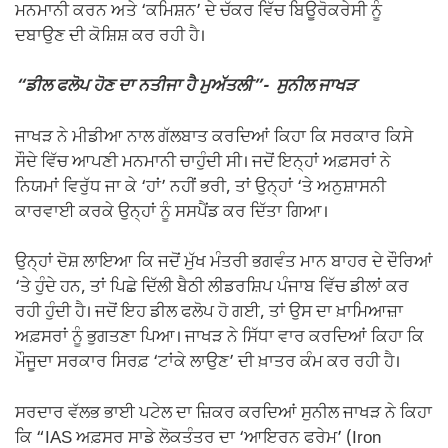
ਮਨਮਾਨੀ ਕਰਨ ਅਤੇ ‘ਕਮਿਸ਼ਨ’ ਦੇ ਚੱਕਰ ਵਿੱਚ ਬਿਊਰੋਕਰੇਸੀ ਨੂੰ
ਦਬਾਉਣ ਦੀ ਕੋਸ਼ਿਸ਼ ਕਰ ਰਹੀ ਹੈ।
“ਡੀਲ ਫਲੋਪ ਹੋਣ ਦਾ ਨਤੀਜਾ ਹੈ ਮੁਅੱਤਲੀ”-
ਸੁਨੀਲ ਜਾਖੜ​​​​​​​
ਜਾਖੜ ਨੇ ਮੀਡੀਆ ਨਾਲ ਗੱਲਬਾਤ ਕਰਦਿਆਂ ਕਿਹਾ ਕਿ ਸਰਕਾਰ ਕਿਸੇ
ਸੌਦੇ ਵਿੱਚ ਆਪਣੀ ਮਨਮਾਨੀ ਚਾਹੁੰਦੀ ਸੀ। ਜਦੋਂ ਇਨ੍ਹਾਂ ਅਫ਼ਸਰਾਂ ਨੇ
ਨਿਯਮਾਂ ਵਿਰੁੱਧ ਜਾ ਕੇ ‘ਹਾਂ’ ਨਹੀਂ ਭਰੀ, ਤਾਂ ਉਨ੍ਹਾਂ ‘ਤੇ ਅਨੁਸ਼ਾਸਨੀ
ਕਾਰਵਾਈ ਕਰਕੇ ਉਨ੍ਹਾਂ ਨੂੰ ਸਸਪੈਂਡ ਕਰ ਦਿੱਤਾ ਗਿਆ।
ਉਨ੍ਹਾਂ ਦੋਸ਼ ਲਾਇਆ ਕਿ ਜਦੋਂ ਮੁੱਖ ਮੰਤਰੀ ਭਗਵੰਤ ਮਾਨ ਬਾਹਰ ਦੇ ਦੌਰਿਆਂ
‘ਤੇ ਹੁੰਦੇ ਹਨ, ਤਾਂ ਪਿਛੇ ਦਿੱਲੀ ਬੈਠੀ ਲੀਡਰਸ਼ਿਪ ਪੰਜਾਬ ਵਿੱਚ ਡੀਲਾਂ ਕਰ
ਰਹੀ ਹੁੰਦੀ ਹੈ। ਜਦੋਂ ਇਹ ਡੀਲ ਫਲੋਪ ਹੋ ਗਈ, ਤਾਂ ਉਸ ਦਾ ਖ਼ਾਮਿਆਜ਼ਾ
ਅਫ਼ਸਰਾਂ ਨੂੰ ਭੁਗਤਣਾ ਪਿਆ। ਜਾਖੜ ਨੇ ਸਿੱਧਾ ਵਾਰ ਕਰਦਿਆਂ ਕਿਹਾ ਕਿ
ਮੌਜੂਦਾ ਸਰਕਾਰ ਸਿਰਫ਼ ‘ਟਾਂਕੇ ਲਾਉਣ’ ਦੀ ਖ਼ਾਤਰ ਕੰਮ ਕਰ ਰਹੀ ਹੈ।
ਸਰਦਾਰ ਵੱਲਭ ਭਾਈ ਪਟੇਲ ਦਾ ਜ਼ਿਕਰ ਕਰਦਿਆਂ ਸੁਨੀਲ ਜਾਖੜ ਨੇ ਕਿਹਾ
ਕਿ “IAS ਅਫ਼ਸਰ ਸਾਡੇ ਲੋਕਤੰਤਰ ਦਾ ‘ਆਇਰਨ ਫਰੇਮ’ (Iron