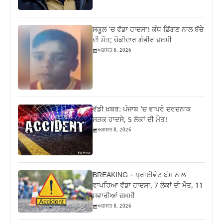
ਸਕੂਲ ’ਚ ਵੱਡਾ ਹਾਦਸਾ! ਕੰਧ ਡਿੱਗਣ ਨਾਲ ਬੱਚੇ
ਦੀ ਮੌਤ; ਚੌਕੀਦਾਰ ਗੰਭੀਰ ਜ਼ਖ਼ਮੀ
ਅਗਸਤ 8, 2026
ਵੱਡੀ ਖ਼ਬਰ: ਪੰਜਾਬ ‘ਚ ਵਾਪਰੇ ਦਰਦਨਾਕ
ਸੜਕ ਹਾਦਸੇ, 5 ਲੋਕਾਂ ਦੀ ਮੌਤ!
ਅਗਸਤ 8, 2026
BREAKING – ਪ੍ਰਾਈਵੇਟ ਬੱਸ ਨਾਲ
ਵਾਪਰਿਆ ਵੱਡਾ ਹਾਦਸਾ, 7 ਲੋਕਾਂ ਦੀ ਮੌਤ, 11
ਸਵਾਰੀਆਂ ਜ਼ਖ਼ਮੀ
ਅਗਸਤ 8, 2026