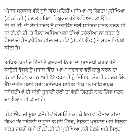
ਪੰਜਾਬ ਸਰਕਾਰ ਵੱਲੋਂ ਸੂਬੇ ਵਿੱਚ ਪਹਿਲੀ ਅਧਿਆਪਕ ਯੋਗਤਾ ਪ੍ਰੀਖਿਆ
(ਟੀ.ਈ.ਟੀ.) ਹੋਣ ਤੋਂ ਪਹਿਲਾ ਨਿਯੁਕਤ ਹੋਏ ਅਧਿਆਪਕਾਂ ਉੱਪਰ
ਟੀ.ਈ.ਟੀ. ਦੀ ਲੱਗੀ ਸ਼ਰਤ ਨੂੰ ਹਟਵਾਉਣ ਲਈ ਸੁਹਿਰਦ ਯਤਨ ਕਰਨ ਦੀ
ਥਾਂ ਟੀ.ਈ.ਟੀ. ਤੋਂ ਬਿਨਾਂ ਅਧਿਆਪਕਾਂ ਦੀਆਂ ਤਰੱਕੀਆਂ ਨਾ ਕਰਨ ਦੇ
ਫੈਸਲੇ ਦੀ ਡੈਮੋਕ੍ਰੈਟਿਕ ਟੀਚਰਜ਼ ਫਰੰਟ (ਡੀ.ਟੀ.ਐੱਫ.) ਨੇ ਸਖ਼ਤ ਨਿਖੇਧੀ
ਕੀਤੀ ਹੈ।
ਅਧਿਆਪਕਾਂ ਦੇ ਹਿੱਤਾਂ ਤੇ ਕੁਦਰਤੀ ਨਿਆ ਦੀ ਅਣਦੇਖੀ ਕਰਕੇ ਹੋਏ
ਕਾਨੂੰਨੀ ਫੈਸਲੇ ਨੂੰ ਪੰਜਾਬ ਵਿੱਚ ‘ਆਪ’ ਸਰਕਾਰ ਵੱਲੋਂ ਲਾਗੂ ਕਰਨ ਦਾ
ਡੱਟਵਾਂ ਵਿਰੋਧ ਕਰਨ ਲਈ 22 ਫਰਵਰੀ ਨੂੰ ਸਿੱਖਿਆ ਮੰਤਰੀ ਹਰਜੋਤ ਸਿੰਘ
ਬੈਂਸ ਦੇ ਚੋਣ ਹਲਕੇ ਸ਼੍ਰੀ ਅਨੰਦਪੁਰ ਸਾਹਿਬ ਵਿਖੇ 15 ਅਧਿਆਪਕ
ਜਥੇਬੰਦੀਆਂ ਦੀ ਸਾਂਝੀ ਸੂਬਾਈ ਰੈਲੀ ਦਾ ਵੱਡੀ ਗਿਣਤੀ ਨਾਲ ਹਿੱਸਾ ਬਣਨ
ਦਾ ਐਲਾਨ ਵੀ ਕੀਤਾ ਹੈ।
ਡੀਟੀਐੱਫ ਦੀ ਸੂਬਾ ਕਮੇਟੀ ਵੱਲੋਂ ਮੀਟਿੰਗ ਕਰਕੇ ਇਹ ਵੀ ਫ਼ੈਸਲਾ ਕੀਤਾ
ਗਿਆ ਕਿ ਜਥੇਬੰਦੀ ਦੇ ਸੂਬਾ ਕਮੇਟੀ ਮੈਂਬਰ, ਜਿਲ੍ਹਾ ਪ੍ਰਧਾਨ ਅਤੇ ਜਿਲ੍ਹਾ
ਸਕੱਤ ਜਬਰੀ ਥੋਪੀ ਟੀ.ਈ.ਟੀ ਦੀ ਪ੍ਰੀਖਿਆ ਨਹੀਂ ਦੇਣਗੇ ਅਤੇ ਜਿਲ੍ਹਾ