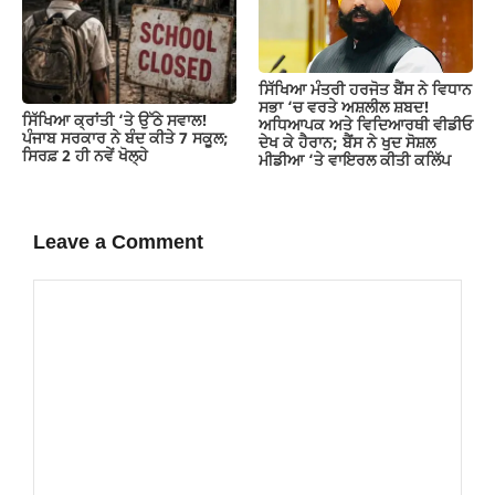
ਸਿੱਖਿਆ ਮੰਤਰੀ ਹਰਜੋਤ ਬੈਂਸ ਨੇ ਵਿਧਾਨ
ਸਭਾ ‘ਚ ਵਰਤੇ ਅਸ਼ਲੀਲ ਸ਼ਬਦ!
ਸਿੱਖਿਆ ਕ੍ਰਾਂਤੀ ‘ਤੇ ਉੱਠੇ ਸਵਾਲ!
ਅਧਿਆਪਕ ਅਤੇ ਵਿਦਿਆਰਥੀ ਵੀਡੀਓ
ਪੰਜਾਬ ਸਰਕਾਰ ਨੇ ਬੰਦ ਕੀਤੇ 7 ਸਕੂਲ;
ਦੇਖ ਕੇ ਹੈਰਾਨ; ਬੈਂਸ ਨੇ ਖੁਦ ਸੋਸ਼ਲ
ਸਿਰਫ਼ 2 ਹੀ ਨਵੇਂ ਖੋਲ੍ਹੇ
ਮੀਡੀਆ ‘ਤੇ ਵਾਇਰਲ ਕੀਤੀ ਕਲਿੱਪ
Leave a Comment
Comment