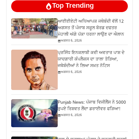
Top Trending
ਆਈਈਏਟੀ ਅਧਿਆਪਕ ਜਥੇਬੰਦੀ ਵੱਲੋਂ 12
ਅਗਸਤ ਤੋਂ ਪੰਜਾਬ ਸਕੂਲ ਬੋਰਡ ਦਫਤਰ
ਮੋਹਾਲੀ ਅੱਗੇ ਪੱਕਾ ਧਰਨਾ ਲਾਉਣ ਦਾ ਐਲਾਨ
ਅਗਸਤ 6, 2026
ਪ੍ਰਸਿੱਧ ਇਨਕਲਾਬੀ ਕਵੀ ਅਵਤਾਰ ਪਾਸ਼ ਦੇ
ਯਾਦਗਾਰੀ ਕੰਪਲੈਕਸ ਦਾ ਤਾਲਾ ਤੋੜਿਆ,
ਜਥੇਬੰਦੀਆਂ ਨੇ ਲਿਆ ਸਖ਼ਤ ਨੋਟਿਸ
ਅਗਸਤ 6, 2026
Punjab News: ਪੰਜਾਬ ਵਿਜੀਲੈਂਸ ਨੇ 5000
ਰੁਪਏ ਰਿਸ਼ਵਤ ਲੈਂਦਾ ਡਰਾਈਵਰ ਫੜਿਆ!
ਅਗਸਤ 6, 2026