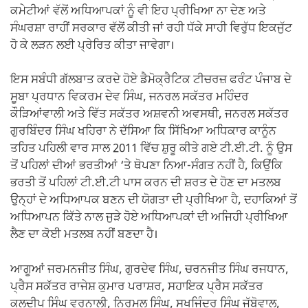
ਕਮੇਟੀਆਂ ਵੱਲੋਂ ਅਧਿਆਪਕਾਂ ਨੂੰ ਵੀ ਇਹ ਪ੍ਰੀਖਿਆ ਨਾ ਦੇਣ ਅਤੇ
ਸੰਘਰਸ਼ਾ ਰਾਹੀਂ ਸਰਕਾਰ ਵੱਲੋਂ ਕੀਤੀ ਜਾਂ ਰਹੀ ਧੱਕੇ ਸਾਹੀ ਵਿਰੁੱਧ ਇਕਜੁੱਟ
ਹੋ ਕੇ ਲੜਨ ਲਈ ਪ੍ਰੇਰਿਤ ਕੀਤਾ ਜਾਵੇਗਾ।
ਇਸ ਸਬੰਧੀ ਗੱਲਬਾਤ ਕਰਦੇ ਹੋਏ ਡੈਮੋਕ੍ਰੈਟਿਕ ਟੀਚਰਜ਼ ਫਰੰਟ ਪੰਜਾਬ ਦੇ
ਸੂਬਾ ਪ੍ਰਧਾਨ ਵਿਕਰਮ ਦੇਵ ਸਿੰਘ, ਜਨਰਲ ਸਕੱਤਰ ਮਹਿੰਦਰ
ਕੌੜਿਆਂਵਾਲੀ ਅਤੇ ਵਿੱਤ ਸਕੱਤਰ ਅਸ਼ਵਨੀ ਅਵਸਥੀ, ਜਨਰਲ ਸਕੱਤਰ
ਗੁਰਬਿੰਦਰ ਸਿੰਘ ਖਹਿਰਾ ਨੇ ਦੱਸਿਆ ਕਿ ਸਿੱਖਿਆ ਅਧਿਕਾਰ ਕਾਨੂੰਨ
ਤਹਿਤ ਪਹਿਲੀ ਵਾਰ ਸਾਲ 2011 ਵਿੱਚ ਸ਼ੁਰੂ ਕੀਤੇ ਗਏ ਟੀ.ਈ.ਟੀ. ਨੂੰ ਉਸ
ਤੋਂ ਪਹਿਲਾਂ ਦੀਆਂ ਭਰਤੀਆਂ ‘ਤੇ ਥੋਪਣਾ ਨਿਆ-ਸੰਗਤ ਨਹੀਂ ਹੈ, ਕਿਉਂਕਿ
ਭਰਤੀ ਤੋਂ ਪਹਿਲਾਂ ਟੀ.ਈ.ਟੀ ਪਾਸ ਕਰਨ ਦੀ ਸ਼ਰਤ ਦੇ ਹੋਣ ਦਾ ਮਤਲਬ
ਉਨ੍ਹਾਂ ਦੇ ਅਧਿਆਪਕ ਬਣਨ ਦੀ ਯੋਗਤਾ ਦੀ ਪ੍ਰੀਖਿਆ ਹੈ, ਦਹਾਕਿਆਂ ਤੋਂ
ਅਧਿਆਪਨ ਕਿੱਤੇ ਨਾਲ ਜੁੜੇ ਹੋਏ ਅਧਿਆਪਕਾਂ ਦੀ ਅਜਿਹੀ ਪ੍ਰੀਖਿਆ
ਲੈਣ ਦਾ ਕੋਈ ਮਤਲਬ ਨਹੀਂ ਬਣਦਾ ਹੈ।
ਆਗੂਆਂ ਜਰਮਨਜੀਤ ਸਿੰਘ, ਗੁਰਦੇਵ ਸਿੰਘ, ਚਰਨਜੀਤ ਸਿੰਘ ਰਜਧਾਨ,
ਪ੍ਰੈਸ ਸਕੱਤਰ ਰਾਜੇਸ਼ ਕੁਮਾਰ ਪਰਾਸ਼ਰ, ਸਹਾਇਕ ਪ੍ਰੈਸ ਸਕੱਤਰ
ਕੁਲਦੀਪ ਸਿੰਘ ਵਰਨਾਲੀ, ਨਿਰਮਲ ਸਿੰਘ, ਸੁਖਜਿੰਦਰ ਸਿੰਘ ਜੱਬੋਵਾਲ,