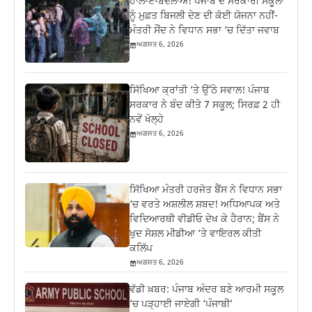
ਹਾਲ-ਏ-ਬਦਲਾਅ! ਪੰਜਾਬ ਦੇ ਸਰਕਾਰੀ ਸਕੂਲਾਂ
ਨੂੰ ਮੁਫ਼ਤ ਬਿਜਲੀ ਦੇਣ ਦੀ ਕੋਈ ਯੋਜਨਾ ਨਹੀਂ-
ਮੰਤਰੀ ਸੌਂਦ ਨੇ ਵਿਧਾਨ ਸਭਾ ‘ਚ ਦਿੱਤਾ ਜਵਾਬ
ਅਗਸਤ 6, 2026
ਸਿੱਖਿਆ ਕ੍ਰਾਂਤੀ ‘ਤੇ ਉੱਠੇ ਸਵਾਲ! ਪੰਜਾਬ
ਸਰਕਾਰ ਨੇ ਬੰਦ ਕੀਤੇ 7 ਸਕੂਲ; ਸਿਰਫ਼ 2 ਹੀ
ਨਵੇਂ ਖੋਲ੍ਹੇ
ਅਗਸਤ 6, 2026
ਸਿੱਖਿਆ ਮੰਤਰੀ ਹਰਜੋਤ ਬੈਂਸ ਨੇ ਵਿਧਾਨ ਸਭਾ
‘ਚ ਵਰਤੇ ਅਸ਼ਲੀਲ ਸ਼ਬਦ! ਅਧਿਆਪਕ ਅਤੇ
ਵਿਦਿਆਰਥੀ ਵੀਡੀਓ ਦੇਖ ਕੇ ਹੈਰਾਨ; ਬੈਂਸ ਨੇ
ਖੁਦ ਸੋਸ਼ਲ ਮੀਡੀਆ ‘ਤੇ ਵਾਇਰਲ ਕੀਤੀ
ਕਲਿੱਪ
ਅਗਸਤ 6, 2026
ਵੱਡੀ ਖ਼ਬਰ: ਪੰਜਾਬ ਅੰਦਰ ਬਣੇ ਆਰਮੀ ਸਕੂਲ
‘ਚ ਪੜ੍ਹਾਈ ਜਾਏਗੀ ‘ਪੰਜਾਬੀ’