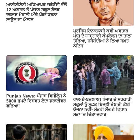
ਆਈਈਏਟੀ ਅਧਿਆਪਕ ਜਥੇਬੰਦੀ ਵੱਲੋਂ
k
12 ਅਗਸਤ ਤੋਂ ਪੰਜਾਬ ਸਕੂਲ ਬੋਰਡ
ਦਫਤਰ ਮੋਹਾਲੀ ਅੱਗੇ ਪੱਕਾ ਧਰਨਾ
ਲਾਉਣ ਦਾ ਐਲਾਨ
ਪ੍ਰਸਿੱਧ ਇਨਕਲਾਬੀ ਕਵੀ ਅਵਤਾਰ
ਪਾਸ਼ ਦੇ ਯਾਦਗਾਰੀ ਕੰਪਲੈਕਸ ਦਾ ਤਾਲਾ
ਤੋੜਿਆ, ਜਥੇਬੰਦੀਆਂ ਨੇ ਲਿਆ ਸਖ਼ਤ
ਨੋਟਿਸ
Punjab News: ਪੰਜਾਬ ਵਿਜੀਲੈਂਸ ਨੇ
ਹਾਲ-ਏ-ਬਦਲਾਅ! ਪੰਜਾਬ ਦੇ ਸਰਕਾਰੀ
5000 ਰੁਪਏ ਰਿਸ਼ਵਤ ਲੈਂਦਾ ਡਰਾਈਵਰ
ਸਕੂਲਾਂ ਨੂੰ ਮੁਫ਼ਤ ਬਿਜਲੀ ਦੇਣ ਦੀ ਕੋਈ
ਫੜਿਆ!
ਯੋਜਨਾ ਨਹੀਂ- ਮੰਤਰੀ ਸੌਂਦ ਨੇ ਵਿਧਾਨ
ਸਭਾ ‘ਚ ਦਿੱਤਾ ਜਵਾਬ