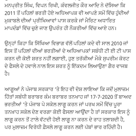
ਮਨਪ੍ਰੀਤ ਸਿੰਘ, ਵਿਪਨ ਰਿਖੀ, ਕੰਵਲਜੀਤ ਕੌਰ ਆਦਿ ਨੇ ਦੱਸਿਆ ਕਿ
2011 ਤੋਂ ਪਹਿਲਾਂ ਭਰਤੀ ਹੋਏ ਅਧਿਆਪਕ ਵੀ ਆਪਣੇ ਸਮੇਂ ਵਿੱਚ ਹੁੰਦੀਆਂ
ਮੁਕਾਬਲੇ ਦੀਆਂ ਪ੍ਰੀਖਿਆਵਾਂ ਪਾਸ ਕਰਕੇ ਜਾਂ ਮੈਰਿਟ ਅਧਾਰਿਤ
ਮਾਪਦੰਡਾਂ ਵਿੱਚ ਚੁਣੇ ਜਾਣ ਉਪਰੰਤ ਹੀ ਨੌਕਰੀਆਂ ਵਿੱਚ ਆਏ ਹਨ।
ਉਨ੍ਹਾਂ ਕਿਹਾ ਕਿ ਸਿੱਖਿਆ ਵਿਭਾਗ ਵੱਲੋਂ ਪਹਿਲਾਂ ਕਦੇ ਵੀ ਸਾਲ 2010 ਜਾਂ
ਇਸ ਤੋਂ ਪਹਿਲਾਂ ਦੀਆਂ ਭਰਤੀਆਂ ਦੇ ਅਧਿਆਪਕਾਂ ਸਬੰਧੀ ਟੀ ਈ ਟੀ ਪਾਸ
ਕਰਨ ਦੀ ਕੋਈ ਸ਼ਰਤ ਨਹੀਂ ਲਗਾਈ, ਹੁਣ ਤਰੱਕੀਆਂ ਮੌਕੇ ਸੁਪਰੀਮ ਕੋਰਟ
ਦੇ ਫੈਸਲੇ ਦੇ ਹਵਾਲੇ ਨਾਲ ਇਸ ਸ਼ਰਤ ਨੂੰ ਇੱਕਦਮ ਲਿਆਉਣਾ ਗੈਰ ਵਾਜਬ
ਹੈ।
ਆਗੂਆਂ ਨੇ ਪੰਜਾਬ ਸਰਕਾਰ ‘ਤੇ ਇਹ ਵੀ ਦੋਸ਼ ਲਾਇਆ ਕਿ ਜਦੋਂ ਮੁਲਾਜ਼ਮ
ਹਿੱਤਾਂ ਸਬੰਧੀ ਬਰਾਬਰ ਕੰਮ ਬਰਾਬਰ ਤਨਖਾਹ ਜਾਂ 17-7-2020 ਤੋਂ ਬਾਅਦ
ਭਰਤੀਆਂ ‘ਤੇ ਪੰਜਾਬ ਪੇ ਸਕੇਲ ਲਾਗੂ ਕਰਨ ਜਾਂ ਪਰਖ ਸਮੇਂ ਵਿੱਚ ਪੂਰਾ
ਤਨਖ਼ਾਹ ਸਕੇਲ ਦੇਣ ਵਰਗਾ ਕੋਈ ਫੈਸਲਾ ਆਉਂਦਾ ਹੈ ਤਾਂ ਸਰਕਾਰ ਇਸ ਨੂੰ
ਲਾਗੂ ਕਰਨ ਤੋਂ ਟਾਲੇ ਵੱਟਦੀ ਹੋਈ ਲਾਗੂ ਨਾ ਕਰਨ ਦੇ ਰਾਹ ਤਲਾਸ਼ਦੀ ਹੈ,
ਪਰ ਮੁਲਾਜ਼ਮ ਵਿਰੋਧੀ ਫ਼ੈਸਲੇ ਲਾਗੂ ਕਰਨ ਲਈ ਪੱਬਾਂ ਭਾਰ ਰਹਿੰਦੀ ਹੈ।