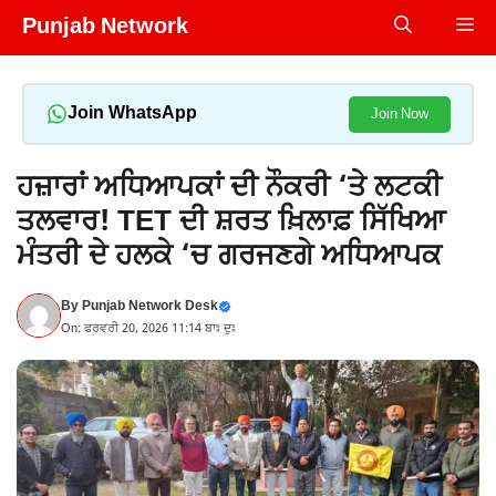
Skip
Punjab Network
Me
to
content
Join WhatsApp
Join Now
ਹਜ਼ਾਰਾਂ ਅਧਿਆਪਕਾਂ ਦੀ ਨੌਕਰੀ ‘ਤੇ ਲਟਕੀ
ਤਲਵਾਰ! TET ਦੀ ਸ਼ਰਤ ਖ਼ਿਲਾਫ਼ ਸਿੱਖਿਆ
ਮੰਤਰੀ ਦੇ ਹਲਕੇ ‘ਚ ਗਰਜਣਗੇ ਅਧਿਆਪਕ
By
Punjab Network Desk
On: ਫਰਵਰੀ 20, 2026 11:14 ਬਾਃ ਦੁਃ