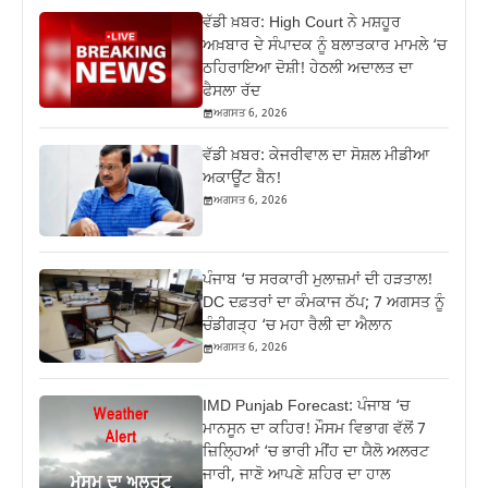
ਵੱਡੀ ਖ਼ਬਰ: High Court ਨੇ ਮਸ਼ਹੂਰ
ਅਖ਼ਬਾਰ ਦੇ ਸੰਪਾਦਕ ਨੂੰ ਬਲਾਤਕਾਰ ਮਾਮਲੇ ‘ਚ
ਠਹਿਰਾਇਆ ਦੋਸ਼ੀ! ਹੇਠਲੀ ਅਦਾਲਤ ਦਾ
ਫੈਸਲਾ ਰੱਦ
ਅਗਸਤ 6, 2026
ਵੱਡੀ ਖ਼ਬਰ: ਕੇਜਰੀਵਾਲ ਦਾ ਸੋਸ਼ਲ ਮੀਡੀਆ
ਅਕਾਊਂਟ ਬੈਨ!
ਅਗਸਤ 6, 2026
ਪੰਜਾਬ ‘ਚ ਸਰਕਾਰੀ ਮੁਲਾਜ਼ਮਾਂ ਦੀ ਹੜਤਾਲ!
DC ਦਫ਼ਤਰਾਂ ਦਾ ਕੰਮਕਾਜ ਠੱਪ; 7 ਅਗਸਤ ਨੂੰ
ਚੰਡੀਗੜ੍ਹ ‘ਚ ਮਹਾ ਰੈਲੀ ਦਾ ਐਲਾਨ
ਅਗਸਤ 6, 2026
IMD Punjab Forecast: ਪੰਜਾਬ ‘ਚ
ਮਾਨਸੂਨ ਦਾ ਕਹਿਰ! ਮੌਸਮ ਵਿਭਾਗ ਵੱਲੋਂ 7
ਜ਼ਿਲ੍ਹਿਆਂ ‘ਚ ਭਾਰੀ ਮੀਂਹ ਦਾ ਯੈਲੋ ਅਲਰਟ
ਜਾਰੀ, ਜਾਣੋ ਆਪਣੇ ਸ਼ਹਿਰ ਦਾ ਹਾਲ