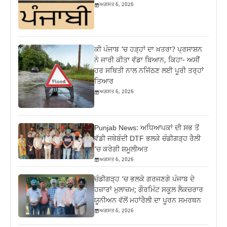
ਅਗਸਤ 6, 2026
ਕੀ ਪੰਜਾਬ ‘ਚ ਹੜ੍ਹਾਂ ਦਾ ਖ਼ਤਰਾ? ਪ੍ਰਸਾਸ਼ਨ
ਨੇ ਜਾਰੀ ਕੀਤਾ ਵੱਡਾ ਬਿਆਨ, ਕਿਹਾ- ਅਸੀਂ
ਹਰ ਸਥਿਤੀ ਨਾਲ ਨਜਿੱਠਣ ਲਈ ਪੂਰੀ ਤਰ੍ਹਾਂ
ਤਿਆਰ
ਅਗਸਤ 6, 2026
Punjab News: ਅਧਿਆਪਕਾਂ ਦੀ ਸਭ ਤੋਂ
ਵੱਡੀ ਜਥੇਬੰਦੀ DTF ਭਲਕੇ ਚੰਡੀਗੜ੍ਹ ਰੈਲੀ
‘ਚ ਕਰੇਗੀ ਸ਼ਮੂਲੀਅਤ
ਅਗਸਤ 6, 2026
ਚੰਡੀਗੜ੍ਹ ‘ਚ ਭਲਕੇ ਗਰਜਣਗੇ ਪੰਜਾਬ ਦੇ
ਹਜ਼ਾਰਾਂ ਮੁਲਾਜ਼ਮ; ਗੌਰਮਿੰਟ ਸਕੂਲ ਲੈਕਚਰਾਰ
ਯੂਨੀਅਨ ਵੱਲੋਂ ਮਹਾਂਰੈਲੀ ਦਾ ਪੂਰਨ ਸਮਰਥਨ
ਅਗਸਤ 6, 2026