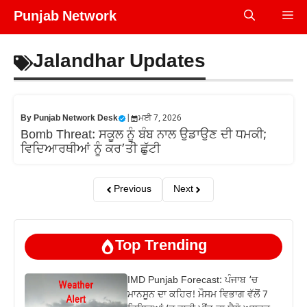
Skip
Punjab Network
Me
to
content
Jalandhar Updates
By
Punjab Network Desk
|
ਮਈ 7, 2026
Bomb Threat: ਸਕੂਲ ਨੂੰ ਬੰਬ ਨਾਲ ਉਡਾਉਣ ਦੀ ਧਮਕੀ;
ਵਿਦਿਆਰਥੀਆਂ ਨੂੰ ਕਰ’ਤੀ ਛੁੱਟੀ
Previous
Next
Top Trending
IMD Punjab Forecast: ਪੰਜਾਬ ‘ਚ
ਮਾਨਸੂਨ ਦਾ ਕਹਿਰ! ਮੌਸਮ ਵਿਭਾਗ ਵੱਲੋਂ 7