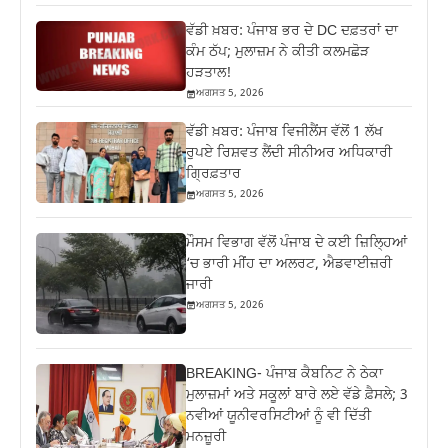
ਵੱਡੀ ਖ਼ਬਰ: ਪੰਜਾਬ ਭਰ ਦੇ DC ਦਫ਼ਤਰਾਂ ਦਾ
ਕੰਮ ਠੱਪ; ਮੁਲਾਜ਼ਮ ਨੇ ਕੀਤੀ ਕਲਮਛੋੜ
ਹੜਤਾਲ!
ਅਗਸਤ 5, 2026
ਵੱਡੀ ਖ਼ਬਰ: ਪੰਜਾਬ ਵਿਜੀਲੈਂਸ ਵੱਲੋਂ 1 ਲੱਖ
ਰੁਪਏ ਰਿਸ਼ਵਤ ਲੈਂਦੀ ਸੀਨੀਅਰ ਅਧਿਕਾਰੀ
ਗ੍ਰਿਫ਼ਤਾਰ
ਅਗਸਤ 5, 2026
ਮੌਸਮ ਵਿਭਾਗ ਵੱਲੋਂ ਪੰਜਾਬ ਦੇ ਕਈ ਜ਼‍ਿਲ੍ਹਿਆਂ
‘ਚ ਭਾਰੀ ਮੀਂਹ ਦਾ ਅਲਰਟ, ਐਡਵਾਈਜ਼ਰੀ
ਜਾਰੀ
ਅਗਸਤ 5, 2026
BREAKING- ਪੰਜਾਬ ਕੈਬਨਿਟ ਨੇ ਠੇਕਾ
ਮੁਲਾਜ਼ਮਾਂ ਅਤੇ ਸਕੂਲਾਂ ਬਾਰੇ ਲਏ ਵੱਡੇ ਫ਼ੈਸਲੇ; 3
ਨਵੀਆਂ ਯੂਨੀਵਰਸਿਟੀਆਂ ਨੂੰ ਵੀ ਦਿੱਤੀ
ਮਨਜ਼ੂਰੀ