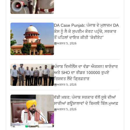
DA Case Punjab: ਪੰਜਾਬ ਦੇ ਮੁਲਾਜ਼ਮ DA
ਕੇਸ ਨੂੰ ਲੈ ਕੇ ਸੁਪਰੀਮ ਕੋਰਟ ਪਹੁੰਚੇ, ਸਰਕਾਰ
ਤੋਂ ਪਹਿਲਾਂ ਦਾਇਰ ਕੀਤੀ ‘ਕੇਵੀਏਟ’
ਅਗਸਤ 5, 2026
ਪੰਜਾਬ ਵਿਜੀਲੈਂਸ ਦਾ ਵੱਡਾ ਐਕਸ਼ਨ! ਥਾਣੇਦਾਰ
ਅਤੇ SHO ਦਾ ਰੀਡਰ 100000 ਰੁਪਏ
ਰਿਸ਼ਵਤ ਲੈਂਦੇ ਗ੍ਰਿਫ਼ਤਾਰ
ਅਗਸਤ 5, 2026
ਵੱਡੀ ਖ਼ਬਰ: ਪੰਜਾਬ ਸਰਕਾਰ ਵੱਲੋਂ ਸੂਬੇ ਦੀਆਂ
ਸਾਰੀਆਂ ਗਊਸ਼ਾਲਾਵਾਂ ਦੇ ਬਿਜਲੀ ਬਿੱਲ ਮੁਆਫ਼
ਅਗਸਤ 5, 2026