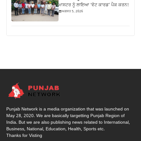
ਮਾਸਟਰ ਨੂੰ ਲਾਇਆ ‘ਵੋਟ ਕਾਰਡ’ ਪੈਕ ਕਰਨ!
ਅਗਸਤ 5, 2026
Punjab Network is a media organization that was launched on
May 28, 2020. We are basically targetting Punjab Region of
India. But we are also publishing news related to International,
Business, National, Education, Health, Sports etc.
Thanks for Visting